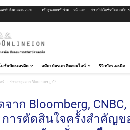
นเสาร์, สิงหาคม 8, 2026
เข้าสู่ระบบ/เข้าร่วม
หน้าแรก
ข่าว/โปรโมชั่นบัตรเครดิต
มชั่นบัตรเครดิต
สมัครบัตรเครดิตออนไลน์
รีวิวบัตรเครดิต
ลน์
ข่าวล่าสุดจาก Bloomberg, CNBC, Reuters: การตัดสินใจครั้งสำคัญของธนาคาร
สุดจาก Bloomberg, CNBC,
 การตัดสินใจครั้งสำคัญข