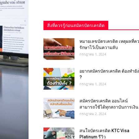
สิ่งที่ควรรู้ก่อนสมัครบัตรเครดิต
หมายเลขบัตรเครดิต เหตุผลที่ค
รักษาไว้เป็นความลับ
กรกฎาคม 1, 2024
อยากสมัครบัตรเครดิต ต้องทำยั
?
กรกฎาคม 1, 2024
สมัครบัตรเครดิต ออนไลน์
สามารถใช้ได้ทุกสถาบันการเงิน
กรกฎาคม 2, 2024
สนใจบัตรเครดิต KTC Visa
Platinum รีวิว