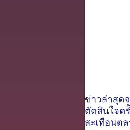
ข่าวล่าสุด
ตัดสินใจคร
สะเทือนต