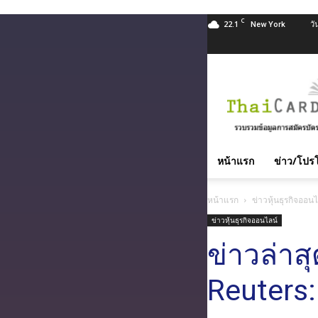
C
22.1
วั
New York
สมัคร
บัตร
เครดิต
บัตร
กด
เงินสด
หน้าแรก
ข่าว/โปรโ
และ
สิน
หน้าแรก
ข่าวหุ้นธุรกิจออนไ
เชื่อ
บุคคล
ข่าวหุ้นธุรกิจออนไลน์
ทุก
ข่าวล่า
ธนาคาร
อนุมัติ
Reuters:
เร็ว
บริการ
ฟรี