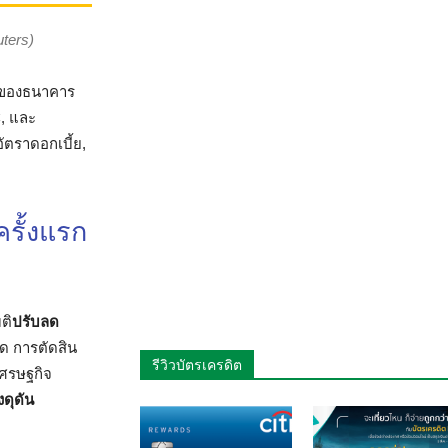
ters)
ุดของธนาคาร
C
, และ
ัตราดอกเบี้ย,
รั้งแรก
ติ
ปรับลด
ด การตัดสิน
รีวิวบัตรเครดิต
เศรษฐกิจ
งดุดัน