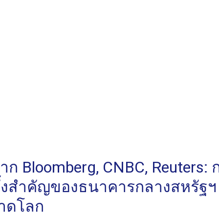
จาก Bloomberg, CNBC, Reuters: 
ั้งสำคัญของธนาคารกลางสหรัฐฯ ส
ลาดโลก