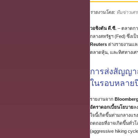
รายงานโดย:
ทีมข่าวเศ
วอชิงตัน ดี.ซี.
– ตลาดการ
กลางสหรัฐฯ (Fed) ซึ่งเ
Reuters
ต่างรายงานและว
ตลาดหุ้น, และทิศทางเศ
การส่งสัญญาณ
ในรอบหลายป
รายงานจาก
Bloomber
อัตราดอกเบี้ยนโยบาย
ลง
ใจนี้เกิดขึ้นท่ามกลางแร
ถดถอยที่อาจเกิดขึ้นทั่
(aggressive hiking cycle