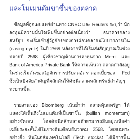
และโมเมนตัมขาขึ้นของตลาด
ข้อมูลที่ถูกเผยแพร่ผ่านทาง CNBC และ Reuters ระบุว่า นัก
ลงทุนมีความมั่นใจเพิ่มขึ้นอย่างต่อเนื่องว่า ธนาคารกลาง
สหรัฐฯ จะเริ่มเข้าสู่วัฏจักรของการผ่อนคลายนโยบายการเงิน
(easing cycle) ในปี 2569 หลังจากที่ได้เริ่มส่งสัญญาณในช่วง
ปลายปี 2568. ผู้เชี่ยวชาญด้านการลงทุนจาก Merrill และ
Bank of America Private Bank ให้ความเห็นว่า ตลาดกำลังอยู่
ในช่วงเริ่มต้นของวัฏจักรการปรับลดอัตราดอกเบี้ยของ Fed
ซึ่งเป็นปัจจัยสำคัญที่ผลักดันให้ดัชนีตลาดหลักทรัพย์สำคัญๆ
ทะยานขึ้น.
รายงานของ Bloomberg เน้นย้ำว่า ตลาดหุ้นสหรัฐฯ ได้
แสดงให้เห็นถึงโมเมนตัมที่เป็นขาขึ้น (bullish momentum)
อย่างชัดเจน โดยดัชนีหลักหลายตัวสามารถยืนอยู่เหนือค่า
เฉลี่ยระยะสั้นได้ในช่วงต้นเดือนธันวาคม 2568. โดยเฉพาะ
อย่างยิ่ง หุ้นในกลุ่มเทคโนโลยี (Tech stocks) ได้มีการฟื้น