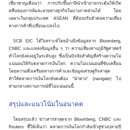
เชี่ยวชาญเตือนว่า การปรับขึ้นภาษีนำเข้าอาจกระตุ้นให้เกิด
คลื่นของการล้มละลายทางธุรกิจในบางภาคส่วนได้ โดย
เฉพาะในกลุ่มประเทศ ASEAN ที่ต้องปรับตัวต่อความเสี่ยง
ทางการค้าที่เปลี่ยนแปลงไป.
SCB EIC ได้วิเคราะห์โดยอ้างอิงข้อมูลจาก Bloomberg,
CNBC และแหล่งข้อมูลอื่น ๆ ว่า ความเสี่ยงทางภูมิรัฐศาสตร์
ทั่วโลกยังคงอยู่ในระดับสูง ซึ่งเป็นปัจจัยสำคัญที่สร้างความไม่
แน่นอนให้กับตลาดการเงินโลก. ความไม่แน่นอนที่ขับเคลื่อน
โดยความตึงเครียดทางการค้าและข้อมูลเศรษฐกิจล่าสุด
ทำให้ตลาดการเงินโลกยังคงต้อง “นำทาง” (navigate) ไป
ท่ามกลางสถานการณ์ที่ไม่แน่นอนนี้.
สรุปและแนวโน้มในอนาคต
โดยสรุปแล้ว ข่าวสารล่าสุดจาก Bloomberg, CNBC และ
Reuters ชี้ให้เห็นว่า ตลาดการเงินโลกกำลังเข้าสู่ช่วงปลายปี