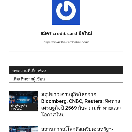
สมัคร credit card มือใหม่
https://www.thaicardonline.com/
บทความที่เกี่ยวข้อง
เพิ่มเติมจากผู้เขียน
สรุปข่าวเศรษฐกิจโลกจาก
Bloomberg, CNBC, Reuters: ทิศทาง
ข่าวหุ้นธุรกิจ
เศรษฐกิจปี 2569 กับความท้าทายและ
ออนไลน์
โอกาสใหม่
สถานการณ์โลกตึงเครียด: สหรัฐฯ-