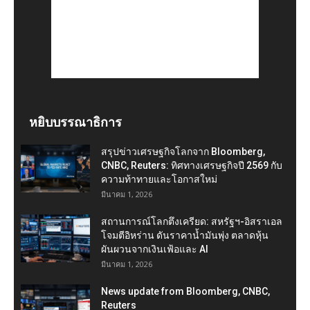
หยิบบรรณาธิการ
สรุปข่าวเศรษฐกิจโลกจาก Bloomberg,
CNBC, Reuters: ทิศทางเศรษฐกิจปี 2569 กับ
ความท้าทายและโอกาสใหม่
มีนาคม 1, 2026
สถานการณ์โลกตึงเครียด: สหรัฐฯ-อิสราเอล
โจมตีอิหร่าน ดันราคาน้ำมันพุ่ง ตลาดหุ้น
ผันผวนจากเงินเฟ้อและ AI
มีนาคม 1, 2026
News update from Bloomberg, CNBC,
Reuters