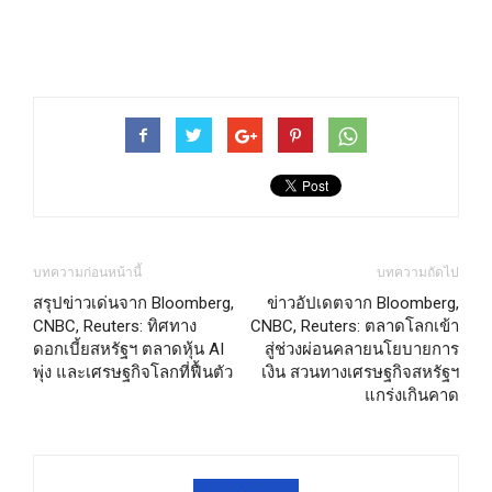
บทความก่อนหน้านี้
บทความถัดไป
สรุปข่าวเด่นจาก Bloomberg,
ข่าวอัปเดตจาก Bloomberg,
CNBC, Reuters: ทิศทาง
CNBC, Reuters: ตลาดโลกเข้า
ดอกเบี้ยสหรัฐฯ ตลาดหุ้น AI
สู่ช่วงผ่อนคลายนโยบายการ
พุ่ง และเศรษฐกิจโลกที่ฟื้นตัว
เงิน สวนทางเศรษฐกิจสหรัฐฯ
แกร่งเกินคาด