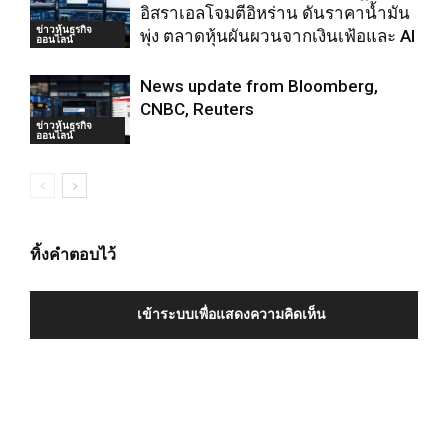
อิสราเอลโจมตีอิหร่าน ดันราคาน้ำมัน
ข่าวหุ้นธุรกิจ
พุ่ง ตลาดหุ้นผันผวนจากเงินเฟ้อและ AI
ออนไลน์
News update from Bloomberg,
CNBC, Reuters
ข่าวหุ้นธุรกิจ
ออนไลน์
ทิ้งคำตอบไว้
เข้าระบบเพื่อแสดงความคิดเห็น