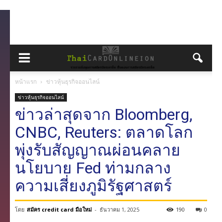
หน้าแรก
ข่าวหุ้นธุรกิจออนไลน์
ข่าวหุ้นธุรกิจออนไลน์
ข่าวล่าสุดจาก Bloomberg,
CNBC, Reuters: ตลาดโลก
พุ่งรับสัญญาณผ่อนคลาย
นโยบาย Fed ท่ามกลาง
ความเสี่ยงภูมิรัฐศาสตร์
โดย
สมัคร credit card มือใหม่
-
ธันวาคม 1, 2025
190
0