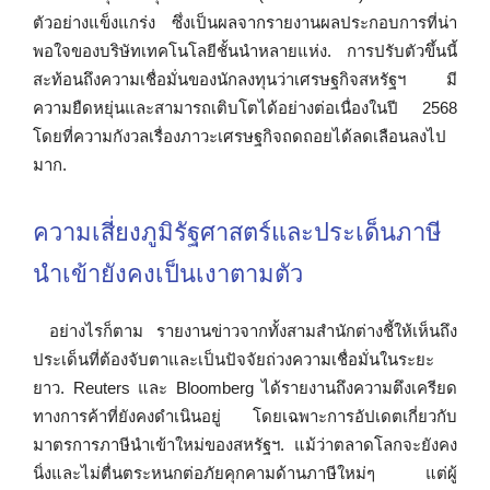
ตัวอย่างแข็งแกร่ง ซึ่งเป็นผลจากรายงานผลประกอบการที่น่า
พอใจของบริษัทเทคโนโลยีชั้นนำหลายแห่ง. การปรับตัวขึ้นนี้
สะท้อนถึงความเชื่อมั่นของนักลงทุนว่าเศรษฐกิจสหรัฐฯ มี
ความยืดหยุ่นและสามารถเติบโตได้อย่างต่อเนื่องในปี 2568
โดยที่ความกังวลเรื่องภาวะเศรษฐกิจถดถอยได้ลดเลือนลงไป
มาก.
ความเสี่ยงภูมิรัฐศาสตร์และประเด็นภาษี
นำเข้ายังคงเป็นเงาตามตัว
อย่างไรก็ตาม รายงานข่าวจากทั้งสามสำนักต่างชี้ให้เห็นถึง
ประเด็นที่ต้องจับตาและเป็นปัจจัยถ่วงความเชื่อมั่นในระยะ
ยาว. Reuters และ Bloomberg ได้รายงานถึงความตึงเครียด
ทางการค้าที่ยังคงดำเนินอยู่ โดยเฉพาะการอัปเดตเกี่ยวกับ
มาตรการภาษีนำเข้าใหม่ของสหรัฐฯ. แม้ว่าตลาดโลกจะยังคง
นิ่งและไม่ตื่นตระหนกต่อภัยคุกคามด้านภาษีใหม่ๆ แต่ผู้