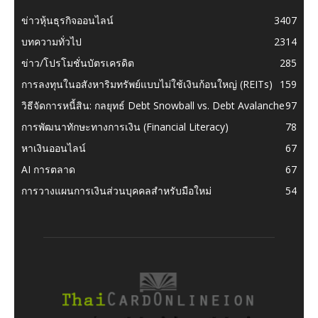
ข่าวหุ้นธุรกิจออนไลน์
3407
บทความทั่วไป
2314
ข่าว/โปรโมชั่นบัตรเครดิต
285
การลงทุนในอสังหาริมทรัพย์แบบไม่ใช้เงินก้อนใหญ่ (REITs)
159
วิธีจัดการหนี้สิน: กลยุทธ์ Debt Snowball vs. Debt Avalanche
97
การพัฒนาทักษะทางการเงิน (Financial Literacy)
78
หาเงินออนไลน์
67
AI การตลาด
67
การวางแผนการเงินส่วนบุคคลสำหรับมือใหม่
54