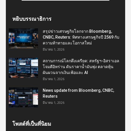
หยิบบรรณาธิการ
สรุปข่าวเศรษฐกิจโลกจาก Bloomberg,
CNBC, Reuters: ทิศทางเศรษฐกิจปี 2569 กับ
ความท้าทายและโอกาสใหม่
มีนาคม 1, 2026
สถานการณ์โลกตึงเครียด: สหรัฐฯ-อิสราเอล
โจมตีอิหร่าน ดันราคาน้ำมันพุ่ง ตลาดหุ้น
ผันผวนจากเงินเฟ้อและ AI
มีนาคม 1, 2026
News update from Bloomberg, CNBC,
Reuters
มีนาคม 1, 2026
โพสต์ที่เป็นที่นิยม