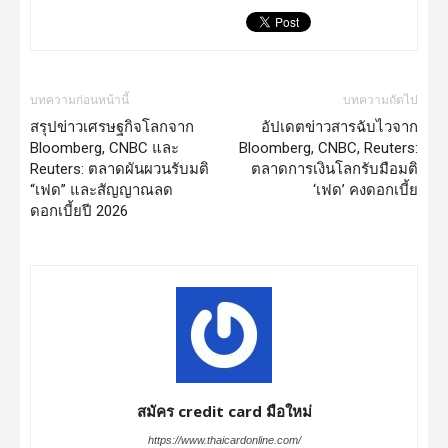
บทความก่อนหน้านี้
บทความถัดไป
สรุปข่าวเศรษฐกิจโลกจาก
อัปเดตข่าวสารฉับไวจาก
Bloomberg, CNBC และ
Bloomberg, CNBC, Reuters:
Reuters: ตลาดผันผวนรับมติ
ตลาดการเงินโลกรับมือมติ
“เฟด” และสัญญาณลด
‘เฟด’ คงดอกเบี้ย
ดอกเบี้ยปี 2026
สมัคร credit card มือใหม่
https://www.thaicardonline.com/