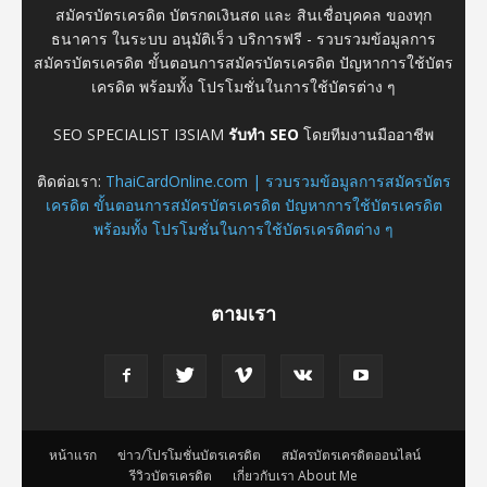
สมัครบัตรเครดิต บัตรกดเงินสด และ สินเชื่อบุคคล ของทุก
ธนาคาร ในระบบ อนุมัติเร็ว บริการฟรี - รวบรวมข้อมูลการ
สมัครบัตรเครดิต ขั้นตอนการสมัครบัตรเครดิต ปัญหาการใช้บัตร
เครดิต พร้อมทั้ง โปรโมชั่นในการใช้บัตรต่าง ๆ
SEO SPECIALIST I3SIAM
รับทำ SEO
โดยทีมงานมืออาชีพ
ติดต่อเรา:
ThaiCardOnline.com | รวบรวมข้อมูลการสมัครบัตร
เครดิต ขั้นตอนการสมัครบัตรเครดิต ปัญหาการใช้บัตรเครดิต
พร้อมทั้ง โปรโมชั่นในการใช้บัตรเครดิตต่าง ๆ
ตามเรา
หน้าแรก
ข่าว/โปรโมชั่นบัตรเครดิต
สมัครบัตรเครดิตออนไลน์
รีวิวบัตรเครดิต
เกี่ยวกับเรา About Me