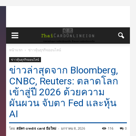
หน้าแรก
ข่าวหุ้นธุรกิจออนไลน์
ข่าวหุ้นธุรกิจออนไลน์
ข่าวล่าสุดจาก Bloomberg,
CNBC, Reuters: ตลาดโลก
เข้าสู่ปี 2026 ด้วยความ
ผันผวน จับตา Fed และหุ้น
AI
โดย
สมัคร credit card มือใหม่
-
มกราคม 8, 2026
116
0