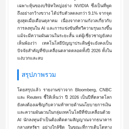
เฉพาะหุ้นของบริษัทใหญ่อย่าง NVIDIA ซึ่งเป็นที่พูด
ถึงอย่างกว้างขวาง ได้ปรับตัวลดลงกว่า 9.1% จากจุด
สูงสุดเมื่อเดือนตุลาคม เนื่องจากความกังวลเกี่ยวกับ
การลงทุนใน AI และการแข่งขันที่ทวีความรุนแรงขึ้น
แม้จะมีความผันผวนในระยะสั้น แต่ผู้เชี่ยวชาญยังคง
เห็นพ้องว่า เทคโนโลยีปัญญาประดิษฐ์จะยังคงเป็น
ปัจจัยสำคัญที่ขับเคลื่อนตลาดตลอดทั้งปี 2026 ทั้งใน
แง่บวกและลบ
สรุปภาพรวม
โดยสรุปแล้ว รายงานข่าวจาก Bloomberg, CNBC
และ Reuters ชี้ให้เห็นว่า ปี 2026 เป็นปีที่ตลาดโลก
ยังคงต้องเผชิญกับความท้าทายด้านนโยบายการเงิน
และความผันผวนในกลุ่มเทคโนโลยีที่ขับเคลื่อนด้วย
AI นักลงทุนจำเป็นต้องติดตามสัญญาณจากธนาคาร
กลางสหรัฐฯ อย่างใกล้ชิด ในขณะที่การเติบโตทาง