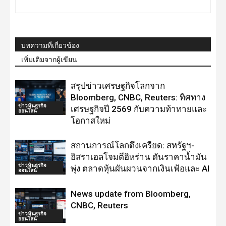
บทความที่เกี่ยวข้อง
เพิ่มเติมจากผู้เขียน
สรุปข่าวเศรษฐกิจโลกจาก
Bloomberg, CNBC, Reuters: ทิศทาง
ข่าวหุ้นธุรกิจ
เศรษฐกิจปี 2569 กับความท้าทายและ
ออนไลน์
โอกาสใหม่
สถานการณ์โลกตึงเครียด: สหรัฐฯ-
อิสราเอลโจมตีอิหร่าน ดันราคาน้ำมัน
ข่าวหุ้นธุรกิจ
พุ่ง ตลาดหุ้นผันผวนจากเงินเฟ้อและ AI
ออนไลน์
News update from Bloomberg,
CNBC, Reuters
ข่าวหุ้นธุรกิจ
ออนไลน์