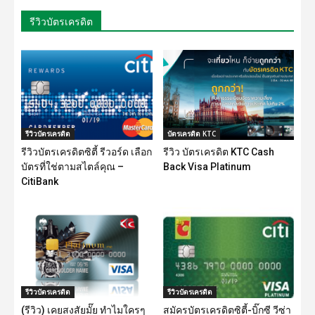
รีวิวบัตรเครดิต
รีวิวบัตรเครดิต
บัตรเครดิต KTC
รีวิวบัตรเครดิตซิตี้ รีวอร์ด เลือก
รีวิว บัตรเครดิต KTC Cash
บัตรที่ใช่ตามสไตล์คุณ –
Back Visa Platinum
CitiBank
รีวิวบัตรเครดิต
รีวิวบัตรเครดิต
(รีวิว) เคยสงสัยมั๊ย ทำไมใครๆ
สมัครบัตรเครดิตซิตี้-บิ๊กซี วีซ่า