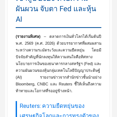
ผันผวน จับตา Fed และหุ้น
AI
(รายงานพิเศษ)
– ตลาดการเงินทั่วโลกได้เริ่มต้นปี
พ.ศ. 2569 (ค.ศ. 2026) ด้วยบรรยากาศที่ผสมผสาน
ระหว่างความระมัดระวังและความยืดหยุ่น โดยมี
ปัจจัยสำคัญที่นักลงทุนให้ความสนใจคือทิศทาง
นโยบายการเงินของธนาคารกลางสหรัฐฯ (Fed) และ
ความผันผวนของหุ้นกลุ่มเทคโนโลยีปัญญาประดิษฐ์
(AI) รายงานข่าวจากสำนักข่าวชั้นนำอย่าง
Bloomberg, CNBC และ Reuters ชี้ให้เห็นถึงความ
ท้าทายและโอกาสที่รออยู่ข้างหน้า.
Reuters: ความยืดหยุ่นของ
เศรษฐกิจโลกและการทรงตัวของ