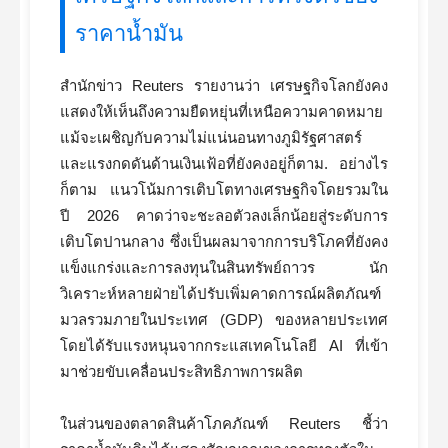
ราคาน้ำมัน
สำนักข่าว Reuters รายงานว่า เศรษฐกิจโลกยังคง
แสดงให้เห็นถึงความยืดหยุ่นที่เหนือความคาดหมาย
แม้จะเผชิญกับความไม่แน่นอนทางภูมิรัฐศาสตร์
และแรงกดดันด้านเงินเฟ้อที่ยังคงอยู่ก็ตาม. อย่างไร
ก็ตาม แนวโน้มการเติบโตทางเศรษฐกิจโดยรวมใน
ปี 2026 คาดว่าจะชะลอตัวลงเล็กน้อยสู่ระดับการ
เติบโตปานกลาง ซึ่งเป็นผลมาจากการบริโภคที่ยังคง
แข็งแกร่งและการลงทุนในสินทรัพย์ถาวร นัก
วิเคราะห์หลายฝ่ายได้ปรับเพิ่มคาดการณ์ผลิตภัณฑ์
มวลรวมภายในประเทศ (GDP) ของหลายประเทศ
โดยได้รับแรงหนุนจากกระแสเทคโนโลยี AI ที่เข้า
มาช่วยขับเคลื่อนประสิทธิภาพการผลิต
ในส่วนของตลาดสินค้าโภคภัณฑ์ Reuters ชี้ว่า