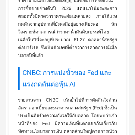
ราคาน้ำมันดิบได้แสดงสัญญาณของการทรงตัวใน
การซื้อขายช่วงต้นปี 2026 แต่แนวโน้มระยะยาว
ตลอดทั้งปีคาดว่าราคาจะผ่อนคลายลง ภายใต้แรง
กดดันจากอุปทานที่ยังคงมีอยู่อย่างเพียงพอ นัก
วิเคราะห์คาดการณ์ว่าราคาน้ำมันดิบเบรนท์โดย
เฉลี่ยในปีนี้จะอยู่ที่ประมาณ 61.27 ดอลลาร์สหรัฐฯ
ต่อบาร์เรล ซึ่งเป็นตัวเลขที่ต่ำกว่าการคาดการณ์เมื่อ
ปลายปีที่แล้ว
CNBC: การแบ่งขั้วของ Fed และ
แรงกดดันต่อหุ้น AI
รายงานจาก CNBC เน้นย้ำไปที่การตัดสินใจด้าน
อัตราดอกเบี้ยของธนาคารกลางสหรัฐฯ (Fed) ซึ่งเป็น
ประเด็นที่สร้างความกังวลให้กับตลาด โดยพบว่าเจ้า
หน้าที่ของ Fed มีความเห็นที่แตกแยกกันเกี่ยวกับ
ทิศทางนโยบายการเงิน ตลาดส่วนใหญ่คาดการณ์ว่า