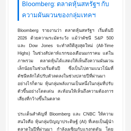
Bloomberg: ตลาดหุ้นสหรัฐฯ กับ
ความผันผวนของกลุ่มเทคฯ
Bloomberg รายงานว่า ตลาดหุ้นสหรัฐฯ เริ่มต้นปี
2026 ด้วยความระมัดระวัง แม้ว่าดัชนี S&P 500
และ Dow Jones จะทำสถิติสูงสุดใหม่ (All-Time
Highs) ในช่วงสัปดาห์แรกของเดือนมกราคม แต่ใน
ภาพรวม ตลาดหุ้นได้แสดงให้เห็นถึงความผันผวน
เล็กน้อยในช่วงเริ่มต้นปี ซึ่งเป็นไปตามแนวโน้มที่
ดัชนีหลักได้ปรับตัวลดลงในช่วงปลายปีที่ผ่านมา
อย่างไรก็ตาม หุ้นกลุ่มพลังงานเป็นหนึ่งในกลุ่มที่ปรับ
ตัวขึ้นอย่างโดดเด่น สะท้อนให้เห็นถึงความต้องการ
เสี่ยงที่กว้างขึ้นในตลาด
ประเด็นสำคัญที่ Bloomberg และ CNBC ให้ความ
สนใจคือ หุ้นกลุ่มปัญญาประดิษฐ์ (AI) ที่เคยเป็นผู้นำ
ตลาดในปีที่ผ่านมา กำลังเผชิญกับแรงกดดัน โดย