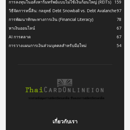
การลงทุนในอสังหาริมทรัพย์แบบไม่ใช้เงินก้อนใหญ่ (REITs)
159
วิธีจัดการหนี้สิน: กลยุทธ์ Debt Snowball vs. Debt Avalanche
97
การพัฒนาทักษะทางการเงิน (Financial Literacy)
78
หาเงินออนไลน์
67
AI การตลาด
67
การวางแผนการเงินส่วนบุคคลสำหรับมือใหม่
54
เกี่ยวกับเรา