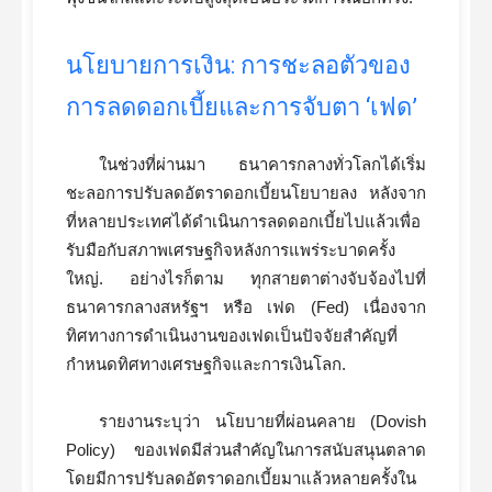
นโยบายการเงิน: การชะลอตัวของ
การลดดอกเบี้ยและการจับตา ‘เฟด’
ในช่วงที่ผ่านมา ธนาคารกลางทั่วโลกได้เริ่ม
ชะลอการปรับลดอัตราดอกเบี้ยนโยบายลง หลังจาก
ที่หลายประเทศได้ดำเนินการลดดอกเบี้ยไปแล้วเพื่อ
รับมือกับสภาพเศรษฐกิจหลังการแพร่ระบาดครั้ง
ใหญ่. อย่างไรก็ตาม ทุกสายตาต่างจับจ้องไปที่
ธนาคารกลางสหรัฐฯ หรือ เฟด (Fed) เนื่องจาก
ทิศทางการดำเนินงานของเฟดเป็นปัจจัยสำคัญที่
กำหนดทิศทางเศรษฐกิจและการเงินโลก.
รายงานระบุว่า นโยบายที่ผ่อนคลาย (Dovish
Policy) ของเฟดมีส่วนสำคัญในการสนับสนุนตลาด
โดยมีการปรับลดอัตราดอกเบี้ยมาแล้วหลายครั้งใน