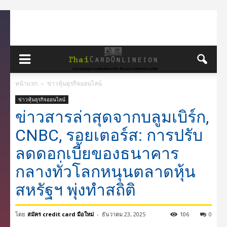
หน้าแรก
ข่าวหุ้นธุรกิจออนไลน์
ข่าวหุ้นธุรกิจออนไลน์
ข่าวสารล่าสุดจากบลูมเบิร์ก,
CNBC, รอยเตอร์ส: การปรับ
ลดดอกเบี้ยของธนาคาร
กลางทั่วโลกหนุนตลาดหุ้น
สหรัฐฯ พุ่งทำสถิติ
โดย
สมัคร credit card มือใหม่
-
ธันวาคม 23, 2025
106
0