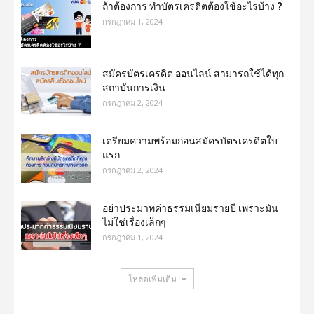
ถ้าต้องการ ทําบัตรเครดิตต้องใช้อะไรบ้าง ?
กรกฎาคม 1, 2024
สมัครบัตรเครดิต ออนไลน์ สามารถใช้ได้ทุก
สถาบันการเงิน
กรกฎาคม 2, 2024
เตรียมความพร้อมก่อนสมัครบัตรเครดิตใบ
แรก
กรกฎาคม 2, 2024
อย่าประมาทค่าธรรมเนียมรายปี เพราะมัน
ไม่ใช่เรื่องเล็กๆ
กรกฎาคม 1, 2024
โหลดเพิ่มเติม