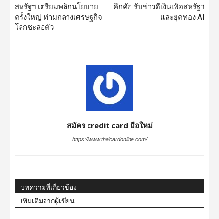
สหรัฐฯ เตรียมพลิกนโยบาย
คึกคัก รับข่าวดีเงินเฟ้อสหรัฐฯ
ครั้งใหญ่ ท่ามกลางเศรษฐกิจ
และยุคทอง AI
โลกชะลอตัว
สมัคร credit card มือใหม่
https://www.thaicardonline.com/
บทความที่เกี่ยวข้อง
เพิ่มเติมจากผู้เขียน