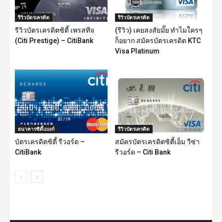
รีวิวบัตรเครดิต
รีวิวบัตรเครดิต
รีวิวบัตรเครดิตซิตี้ เพรสทีจ
(รีวิว) เคยสงสัยมั๊ย ทำไมใครๆ
(Citi Prestige) – CitiBank
ก็อยาก สมัครบัตรเครดิต KTC
Visa Platinum
ธนาคารซิตี้แบงก์
รีวิวบัตรเครดิต
บัตรเครดิตซิตี้ รีวอร์ด –
สมัครบัตรเครดิตซิตี้เอ็ม วีซ่า
CitiBank
รีวอร์ด – Citi Bank