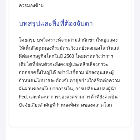
ควรมองข้าม
บทสรุปและสิ่งที่ต้องจับตา
โดยสรุป บทวิเคราะห์จากสามสำนักข่าวใหญ่แสดง
ให้เห็นถึงมุมมองที่ระมัดระวังแต่ยังคงมองโลกในแง่
ดีต่อเศรษฐกิจโลกในปี 2569 โดยคาดหวังว่าการ
เติบโตที่อ่อนตัวจะยังคงอยู่และหลีกเลี่ยงภาวะ
ถดถอยครั้งใหญ่ได้ อย่างไรก็ตาม นักลงทุนและผู้
กำหนดนโยบายจะต้องจับตาดูอย่างใกล้ชิดต่อความ
ผันผวนของนโยบายการเงิน, การเปลี่ยนแปลงผู้นำ
Fed, และพัฒนาการของสงครามการค้าที่ยังคงเป็น
ปัจจัยเสี่ยงสำคัญที่กำหนดทิศทางของตลาดโลก