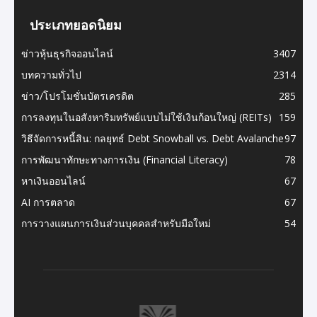
ประเภทยอดนิยม
ข่าวหุ้นธุรกิจออนไลน์
3407
บทความทั่วไป
2314
ข่าว/โปรโมชั่นบัตรเครดิต
285
การลงทุนในอสังหาริมทรัพย์แบบไม่ใช้เงินก้อนใหญ่ (REITs)
159
วิธีจัดการหนี้สิน: กลยุทธ์ Debt Snowball vs. Debt Avalanche
97
การพัฒนาทักษะทางการเงิน (Financial Literacy)
78
หาเงินออนไลน์
67
AI การตลาด
67
การวางแผนการเงินส่วนบุคคลสำหรับมือใหม่
54