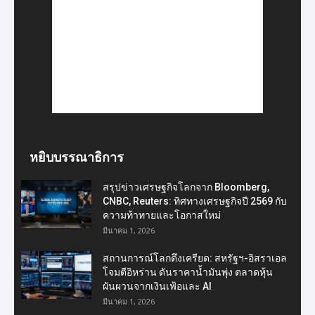
หยิบบรรณาธิการ
สรุปข่าวเศรษฐกิจโลกจาก Bloomberg,
CNBC, Reuters: ทิศทางเศรษฐกิจปี 2569 กับ
ความท้าทายและโอกาสใหม่
มีนาคม 1, 2026
สถานการณ์โลกตึงเครียด: สหรัฐฯ-อิสราเอล
โจมตีอิหร่าน ดันราคาน้ำมันพุ่ง ตลาดหุ้น
ผันผวนจากเงินเฟ้อและ AI
มีนาคม 1, 2026