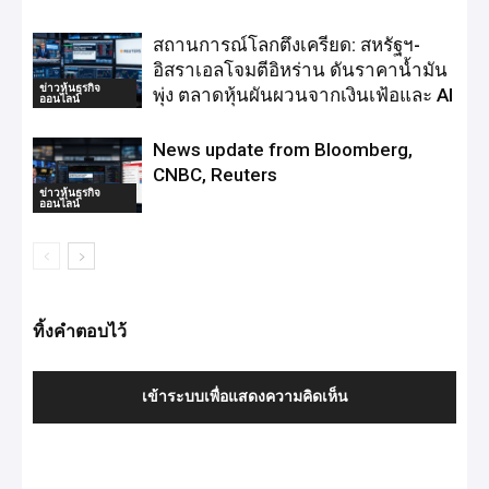
สถานการณ์โลกตึงเครียด: สหรัฐฯ-
อิสราเอลโจมตีอิหร่าน ดันราคาน้ำมัน
ข่าวหุ้นธุรกิจ
พุ่ง ตลาดหุ้นผันผวนจากเงินเฟ้อและ AI
ออนไลน์
News update from Bloomberg,
CNBC, Reuters
ข่าวหุ้นธุรกิจ
ออนไลน์
ทิ้งคำตอบไว้
เข้าระบบเพื่อแสดงความคิดเห็น