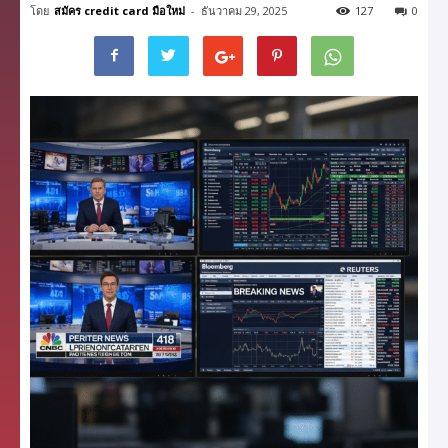
โดย
สมัคร credit card มือใหม่
-
ธันวาคม 29, 2025
127
0