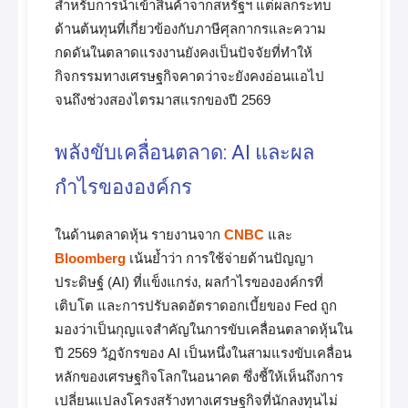
สำหรับการนำเข้าสินค้าจากสหรัฐฯ แต่ผลกระทบ
ด้านต้นทุนที่เกี่ยวข้องกับภาษีศุลกากรและความ
กดดันในตลาดแรงงานยังคงเป็นปัจจัยที่ทำให้
กิจกรรมทางเศรษฐกิจคาดว่าจะยังคงอ่อนแอไป
จนถึงช่วงสองไตรมาสแรกของปี 2569
พลังขับเคลื่อนตลาด: AI และผล
กำไรขององค์กร
ในด้านตลาดหุ้น รายงานจาก
CNBC
และ
Bloomberg
เน้นย้ำว่า การใช้จ่ายด้านปัญญา
ประดิษฐ์ (AI) ที่แข็งแกร่ง, ผลกำไรขององค์กรที่
เติบโต และการปรับลดอัตราดอกเบี้ยของ Fed ถูก
มองว่าเป็นกุญแจสำคัญในการขับเคลื่อนตลาดหุ้นใน
ปี 2569 วัฏจักรของ AI เป็นหนึ่งในสามแรงขับเคลื่อน
หลักของเศรษฐกิจโลกในอนาคต ซึ่งชี้ให้เห็นถึงการ
เปลี่ยนแปลงโครงสร้างทางเศรษฐกิจที่นักลงทุนไม่