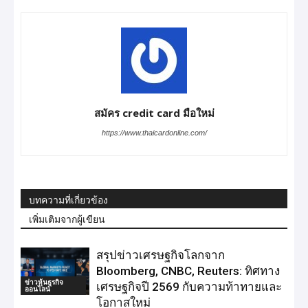
สมัคร credit card มือใหม่
https://www.thaicardonline.com/
บทความที่เกี่ยวข้อง
เพิ่มเติมจากผู้เขียน
สรุปข่าวเศรษฐกิจโลกจาก
Bloomberg, CNBC, Reuters: ทิศทาง
ข่าวหุ้นธุรกิจ
เศรษฐกิจปี 2569 กับความท้าทายและ
ออนไลน์
โอกาสใหม่