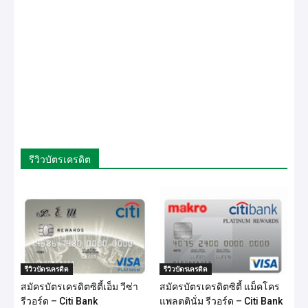
รีวิวบัตรเครดิต
รีวิวบัตรเครดิต
รีวิวบัตรเครดิต
สมัครบัตรเครดิตซิตี้เอ็ม วีซ่า
สมัครบัตรเครดิตซิตี้ แม็คโคร
รีวอร์ด – Citi Bank
แพลตตินั่ม รีวอร์ด – Citi Bank