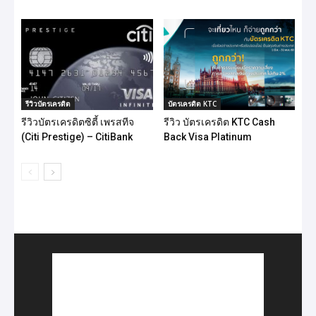
รีวิวบัตรเครดิต
บัตรเครดิต KTC
รีวิวบัตรเครดิตซิตี้ เพรสทีจ
รีวิว บัตรเครดิต KTC Cash
(Citi Prestige) – CitiBank
Back Visa Platinum