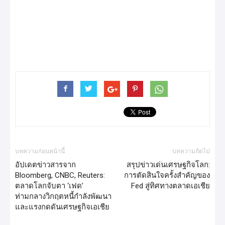
บทความก่อนหน้านี้
บทความถัดไป
อัปเดตข่าวสารจาก
สรุปข่าวเด่นเศรษฐกิจโลก:
Bloomberg, CNBC, Reuters:
การตัดสินใจครั้งสำคัญของ
ตลาดโลกจับตา ‘เฟด’
Fed สู่ทิศทางตลาดเอเชีย
ท่ามกลางวิกฤตหนี้กำลังพัฒนา
และแรงกดดันเศรษฐกิจเอเชีย