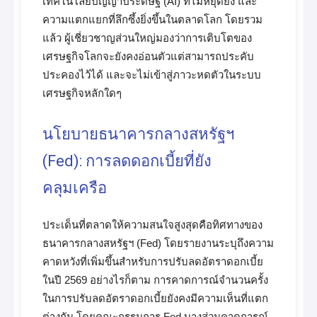
เทคโนโลยีปัญญาประดิษฐ์ (AI) ที่ไม่หยุดยั้ง และ
ความแตกแยกที่ลึกซึ้งยิ่งขึ้นในตลาดโลก โดยรวม
แล้ว ผู้เชี่ยวชาญส่วนใหญ่มองว่าการเติบโตของ
เศรษฐกิจโลกจะยังคงอ่อนตัวแต่สามารถประคับ
ประคองไว้ได้ และจะไม่เข้าสู่ภาวะหดตัวในระบบ
เศรษฐกิจหลักใดๆ
นโยบายธนาคารกลางสหรัฐฯ
(Fed): การลดดอกเบี้ยที่ยัง
คลุมเครือ
ประเด็นที่ตลาดให้ความสนใจสูงสุดคือทิศทางของ
ธนาคารกลางสหรัฐฯ (Fed) โดยรายงานระบุถึงความ
คาดหวังที่เพิ่มขึ้นสำหรับการปรับลดอัตราดอกเบี้ย
ในปี 2569 อย่างไรก็ตาม การคาดการณ์จำนวนครั้ง
ในการปรับลดอัตราดอกเบี้ยยังคงมีความเห็นที่แตก
ต่างกัน โดยคณะกรรมการ Fed บางส่วนคาดการณ์