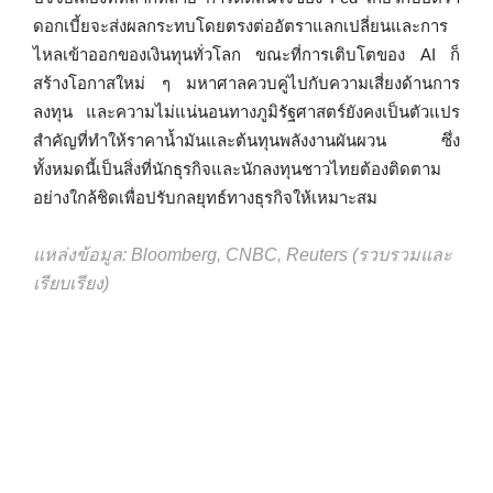
ดอกเบี้ยจะส่งผลกระทบโดยตรงต่ออัตราแลกเปลี่ยนและการ
ไหลเข้าออกของเงินทุนทั่วโลก ขณะที่การเติบโตของ AI ก็
สร้างโอกาสใหม่ ๆ มหาศาลควบคู่ไปกับความเสี่ยงด้านการ
ลงทุน และความไม่แน่นอนทางภูมิรัฐศาสตร์ยังคงเป็นตัวแปร
สำคัญที่ทำให้ราคาน้ำมันและต้นทุนพลังงานผันผวน ซึ่ง
ทั้งหมดนี้เป็นสิ่งที่นักธุรกิจและนักลงทุนชาวไทยต้องติดตาม
อย่างใกล้ชิดเพื่อปรับกลยุทธ์ทางธุรกิจให้เหมาะสม
แหล่งข้อมูล: Bloomberg, CNBC, Reuters (รวบรวมและ
เรียบเรียง)