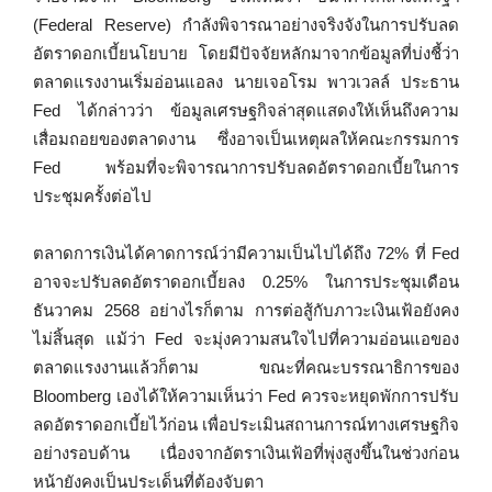
(Federal Reserve) กำลังพิจารณาอย่างจริงจังในการปรับลด
อัตราดอกเบี้ยนโยบาย โดยมีปัจจัยหลักมาจากข้อมูลที่บ่งชี้ว่า
ตลาดแรงงานเริ่มอ่อนแอลง นายเจอโรม พาวเวลล์ ประธาน
Fed ได้กล่าวว่า ข้อมูลเศรษฐกิจล่าสุดแสดงให้เห็นถึงความ
เสื่อมถอยของตลาดงาน ซึ่งอาจเป็นเหตุผลให้คณะกรรมการ
Fed พร้อมที่จะพิจารณาการปรับลดอัตราดอกเบี้ยในการ
ประชุมครั้งต่อไป
ตลาดการเงินได้คาดการณ์ว่ามีความเป็นไปได้ถึง 72% ที่ Fed
อาจจะปรับลดอัตราดอกเบี้ยลง 0.25% ในการประชุมเดือน
ธันวาคม 2568 อย่างไรก็ตาม การต่อสู้กับภาวะเงินเฟ้อยังคง
ไม่สิ้นสุด แม้ว่า Fed จะมุ่งความสนใจไปที่ความอ่อนแอของ
ตลาดแรงงานแล้วก็ตาม ขณะที่คณะบรรณาธิการของ
Bloomberg เองได้ให้ความเห็นว่า Fed ควรจะหยุดพักการปรับ
ลดอัตราดอกเบี้ยไว้ก่อน เพื่อประเมินสถานการณ์ทางเศรษฐกิจ
อย่างรอบด้าน เนื่องจากอัตราเงินเฟ้อที่พุ่งสูงขึ้นในช่วงก่อน
หน้ายังคงเป็นประเด็นที่ต้องจับตา