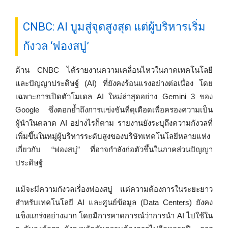
CNBC: AI บูมสู่จุดสูงสุด แต่ผู้บริหารเริ่ม
กังวล ‘ฟองสบู่’
ด้าน CNBC ได้รายงานความเคลื่อนไหวในภาคเทคโนโลยี
และปัญญาประดิษฐ์ (AI) ที่ยังคงร้อนแรงอย่างต่อเนื่อง โดย
เฉพาะการเปิดตัวโมเดล AI ใหม่ล่าสุดอย่าง Gemini 3 ของ
Google ซึ่งตอกย้ำถึงการแข่งขันที่ดุเดือดเพื่อครองความเป็น
ผู้นำในตลาด AI อย่างไรก็ตาม รายงานยังระบุถึงความกังวลที่
เพิ่มขึ้นในหมู่ผู้บริหารระดับสูงของบริษัทเทคโนโลยีหลายแห่ง
เกี่ยวกับ “ฟองสบู่” ที่อาจกำลังก่อตัวขึ้นในภาคส่วนปัญญา
ประดิษฐ์
แม้จะมีความกังวลเรื่องฟองสบู่ แต่ความต้องการในระยะยาว
สำหรับเทคโนโลยี AI และศูนย์ข้อมูล (Data Centers) ยังคง
แข็งแกร่งอย่างมาก โดยมีการคาดการณ์ว่าการนำ AI ไปใช้ใน