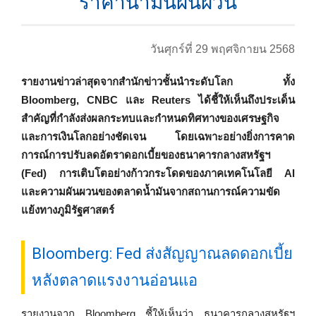
ราคาน้ำมันผันผวน
วันศุกร์ที่ 29 พฤศจิกายน 2568
รายงานข่าวล่าสุดจากสำนักข่าวชั้นนำระดับโลก ทั้ง
Bloomberg, CNBC และ Reuters ได้ชี้ให้เห็นถึงประเด็น
สำคัญที่กำลังส่งผลกระทบและกำหนดทิศทางของเศรษฐกิจ
และการเงินโลกอย่างชัดเจน โดยเฉพาะอย่างยิ่งการคาด
การณ์การปรับลดอัตราดอกเบี้ยของธนาคารกลางสหรัฐฯ
(Fed) การเติบโตอย่างก้าวกระโดดของภาคเทคโนโลยี AI
และความผันผวนของตลาดน้ำมันจากสถานการณ์ความขัด
แย้งทางภูมิรัฐศาสตร์
Bloomberg: Fed ส่งสัญญาณลดดอกเบี้ย
หลังตลาดแรงงานอ่อนแอ
รายงานจาก Bloomberg ชี้ให้เห็นว่า ธนาคารกลางสหรัฐฯ