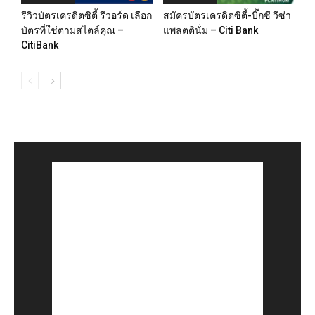
รีวิวบัตรเครดิตซิตี้ รีวอร์ด เลือก
สมัครบัตรเครดิตซิตี้-บิ๊กซี วีซ่า
บัตรที่ใช่ตามสไตล์คุณ –
แพลตตินั่ม – Citi Bank
CitiBank