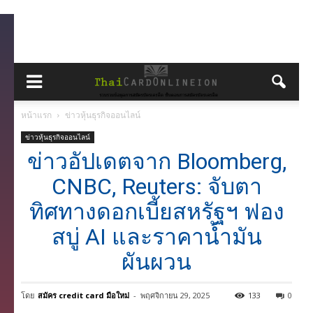
หน้าแรก
ข่าวหุ้นธุรกิจออนไลน์
ข่าวหุ้นธุรกิจออนไลน์
ข่าวอัปเดตจาก Bloomberg,
CNBC, Reuters: จับตา
ทิศทางดอกเบี้ยสหรัฐฯ ฟอง
สบู่ AI และราคาน้ำมัน
ผันผวน
โดย
สมัคร credit card มือใหม่
-
พฤศจิกายน 29, 2025
133
0