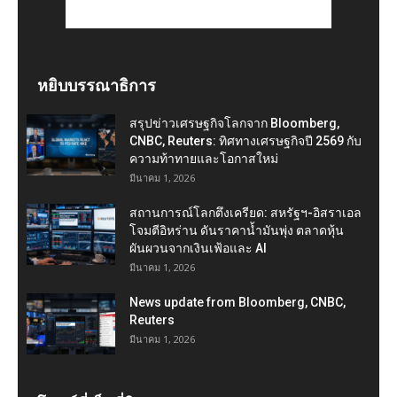
หยิบบรรณาธิการ
สรุปข่าวเศรษฐกิจโลกจาก Bloomberg,
CNBC, Reuters: ทิศทางเศรษฐกิจปี 2569 กับ
ความท้าทายและโอกาสใหม่
มีนาคม 1, 2026
สถานการณ์โลกตึงเครียด: สหรัฐฯ-อิสราเอล
โจมตีอิหร่าน ดันราคาน้ำมันพุ่ง ตลาดหุ้น
ผันผวนจากเงินเฟ้อและ AI
มีนาคม 1, 2026
News update from Bloomberg, CNBC,
Reuters
มีนาคม 1, 2026