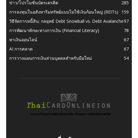
ข่าว/โปรโมชั่นบัตรเครดิต
285
การลงทุนในอสังหาริมทรัพย์แบบไม่ใช้เงินก้อนใหญ่ (REITs)
159
วิธีจัดการหนี้สิน: กลยุทธ์ Debt Snowball vs. Debt Avalanche
97
การพัฒนาทักษะทางการเงิน (Financial Literacy)
78
หาเงินออนไลน์
67
AI การตลาด
67
การวางแผนการเงินส่วนบุคคลสำหรับมือใหม่
54