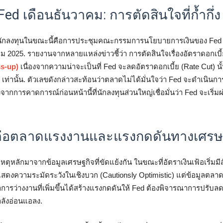
ed เดือนธันวาคม: การตัดสินใจที่ก้ำกึ่ง
องนักลงทุนในขณะนี้คือการประชุมคณะกรรมการนโยบายการเงินของ Fed 
าคม 2025. รายงานจากหลายแหล่งข่าวชี้ว่า การตัดสินใจเรื่องอัตราดอกเบี้ย
ss-up)
เนื่องจากความน่าจะเป็นที่ Fed จะลดอัตราดอกเบี้ย (Rate Cut) นั้
ท่านั้น. ตัวเลขดังกล่าวสะท้อนว่าตลาดไม่ได้มั่นใจว่า Fed จะดำเนินก
จากการคาดการณ์ก่อนหน้านี้ที่นักลงทุนส่วนใหญ่เชื่อมั่นว่า Fed จะเริ่
ต่อตลาดแรงงานและแรงกดดันทางเศรษ
ตุหลักมาจากข้อมูลเศรษฐกิจที่ขัดแย้งกัน ในขณะที่อัตราเงินเฟ้อเริ่มมีส
ดงความระมัดระวังในเชิงบวก (Cautionsly Optimistic) แต่ข้อมูลตลา
ราการว่างงานที่เพิ่มขึ้นได้สร้างแรงกดดันให้ Fed ต้องพิจารณาการปรับล
ำลังอ่อนแอลง.