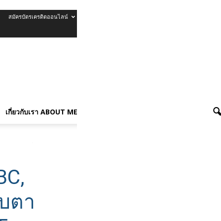
สมัครบัตรเครดิตออนไลน์
รีวิวบัตรเครดิต
เกี่ยวกับเรา About Me
เกี่ยวกับเรา ABOUT ME
ed การประชุม ธ.ค. 2025
BC,
ับตา