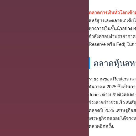
ตลาดการเงินทั่วโลกเข้าส
สหรัฐฯ และตลาดเอเชียได
ทางการเงินชั้นนำอย่าง
กำลังครอบงำบรรยากาศกา
Reserve หรือ Fed) ในกา
ตลาดหุ้นสห
รายงานของ Reuters และ
ธันวาคม 2025 ซึ่งเป็นการ
Jones ต่างปรับตัวลดลง 
ร่วงลงอย่างรวดเร็ว ส่ง
ตลอดปี 2025 เศรษฐกิจส
เศรษฐกิจถดถอยได้จางหาย
ตลาดอีกครั้ง.