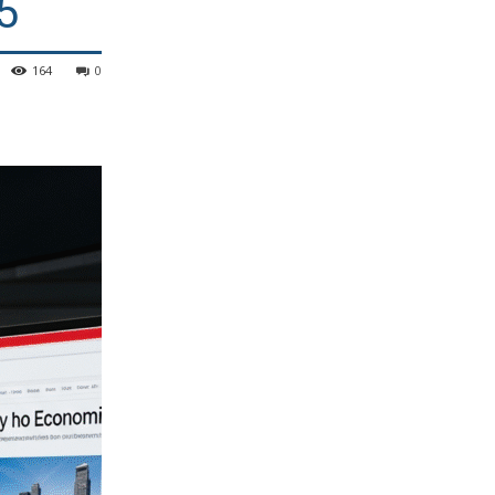
5
164
0