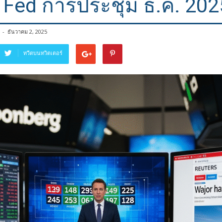
ี Fed การประชุม ธ.ค. 202
-
ธันวาคม 2, 2025
ทวีตบนทวิตเตอร์