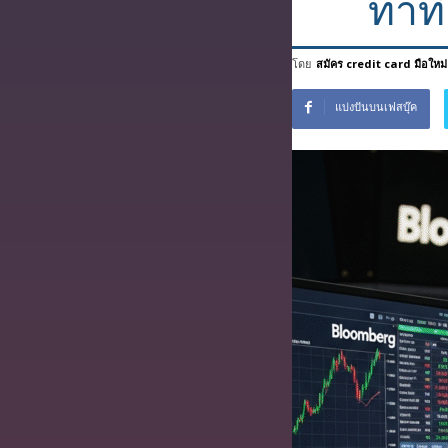
ท่าท
โดย
สมัคร credit card มือใหม่
แบ่งปันบนเฟสบุ๊ค