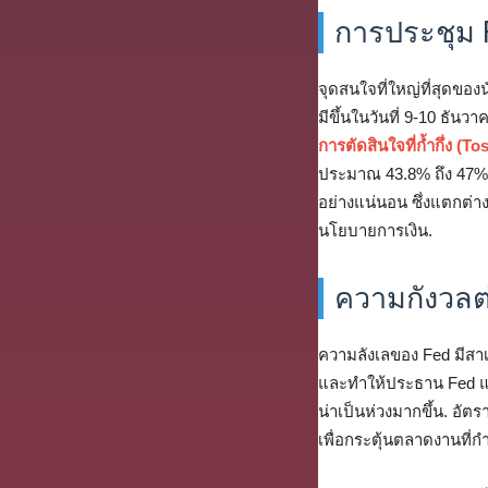
การประชุม F
จุดสนใจที่ใหญ่ที่สุดข
มีขึ้นในวันที่ 9-10 ธันว
การตัดสินใจที่ก้ำกึ่ง (To
ประมาณ 43.8% ถึง 47% เ
อย่างแน่นอน ซึ่งแตกต่าง
นโยบายการเงิน.
ความกังวล
ความลังเลของ Fed มีสาเห
และทำให้ประธาน Fed แส
น่าเป็นห่วงมากขึ้น. อัต
เพื่อกระตุ้นตลาดงานที่ก