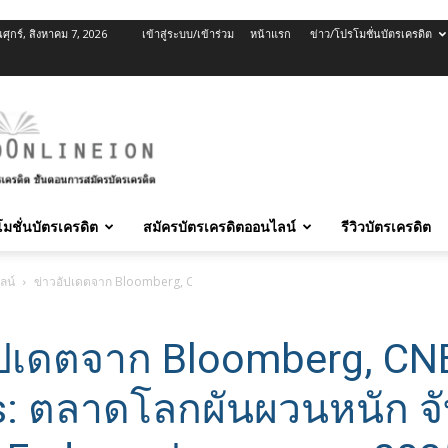
นศุกร์, สิงหาคม 7, 2026
เข้าสู่ระบบ/เข้าร่วม
หน้าแรก
ข่าว/โปรโมชั่นบัตรเครดิต
มชั่นบัตรเครดิต
สมัครบัตรเครดิตออนไลน์
รีวิวบัตรเครดิต
ลน์
ข่าวอัปเดตจาก Bloomberg, CNBC, Reuters: ตลาดโลกผันผวนหนัก จับตาท่าที F
ัปเดตจาก Bloomberg, CN
s: ตลาดโลกผันผวนหนัก จ