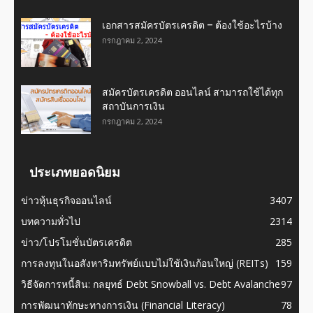
เอกสารสมัครบัตรเครดิต – ต้องใช้อะไรบ้าง
กรกฎาคม 2, 2024
สมัครบัตรเครดิต ออนไลน์ สามารถใช้ได้ทุก
สถาบันการเงิน
กรกฎาคม 2, 2024
ประเภทยอดนิยม
ข่าวหุ้นธุรกิจออนไลน์
3407
บทความทั่วไป
2314
ข่าว/โปรโมชั่นบัตรเครดิต
285
การลงทุนในอสังหาริมทรัพย์แบบไม่ใช้เงินก้อนใหญ่ (REITs)
159
วิธีจัดการหนี้สิน: กลยุทธ์ Debt Snowball vs. Debt Avalanche
97
การพัฒนาทักษะทางการเงิน (Financial Literacy)
78