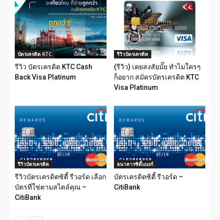
บัตรเครดิต KTC
รีวิวบัตรเครดิต
รีวิว บัตรเครดิต KTC Cash
(รีวิว) เคยสงสัยมั๊ย ทำไมใครๆ
Back Visa Platinum
ก็อยาก สมัครบัตรเครดิต KTC
Visa Platinum
รีวิวบัตรเครดิต
ธนาคารซิตี้แบงก์
รีวิวบัตรเครดิตซิตี้ รีวอร์ด เลือก
บัตรเครดิตซิตี้ รีวอร์ด –
บัตรที่ใช่ตามสไตล์คุณ –
CitiBank
CitiBank