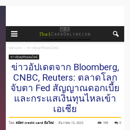
หน้าแรก
ข่าวหุ้นธุรกิจออนไลน์
ข่าวหุ้นธุรกิจออนไลน์
ข่าวอัปเดตจาก Bloomberg,
CNBC, Reuters: ตลาดโลก
จับตา Fed สัญญาณดอกเบี้ย
และกระแสเงินทุนไหลเข้า
เอเชีย
โดย
สมัคร credit card มือใหม่
-
ธันวาคม 15, 2025
199
0