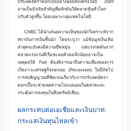
ปรับลดอัตราดอกเบี้ยอย่างน้อยสองครั้งในปี 2569
อาจเป็นปัจจัยสำคัญที่ผลักดันให้ตลาดหุ้นทั่วโลก
ปรับตัวสูงขึ้น โดยเฉพาะกลุ่มเทคโนโลยี.
CNBC ได้นำเสนอความเห็นของนักวิเคราะห์จาก
สถาบันการเงินชั้นนำ โดยระบุว่า แม้ข้อมูลเงินเฟ้อ
ล่าสุดจะยังคงมีความยืดหยุ่น แต่แรงกดดันจาก
ตลาดแรงงานที่เริ่มชะลอตัวลงเล็กน้อยอาจเป็น
เหตุผลให้ Fed ต้องพิจารณาถึงความเสี่ยงของการ
เกิดภาวะเศรษฐกิจถดถอย (Recession) ในปีถัดไป
การส่งสัญญาณที่ชัดเจนเกี่ยวกับการปรับลดอัตรา
ดอกเบี้ยจะช่วยลดความไม่แน่นอนในตลาดและ
กระตุ้นการลงทุนในสินทรัพย์เสี่ยง.
ผลกระทบต่อเอเชียและเงินบาท:
กระแสเงินทุนไหลเข้า