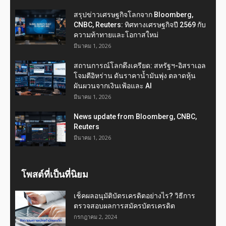
สรุปข่าวเศรษฐกิจโลกจาก Bloomberg,
CNBC, Reuters: ทิศทางเศรษฐกิจปี 2569 กับ
ความท้าทายและโอกาสใหม่
มีนาคม 1, 2026
สถานการณ์โลกตึงเครียด: สหรัฐฯ-อิสราเอล
โจมตีอิหร่าน ดันราคาน้ำมันพุ่ง ตลาดหุ้น
ผันผวนจากเงินเฟ้อและ AI
มีนาคม 1, 2026
News update from Bloomberg, CNBC,
Reuters
มีนาคม 1, 2026
โพสต์ที่เป็นที่นิยม
เช็คผลอนุมัติบัตรเครดิตอย่างไร? วิธีการ
ตรวจสอบผลการสมัครบัตรเครดิต
กรกฎาคม 2, 2024