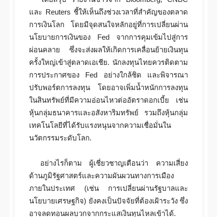
และ Reuters ชี้ให้เห็นถึงช่วงเวลาที่สำคัญของตลาด
การเงินโลก โดยมีจุดสนใจหลักอยู่ที่การเปลี่ยนผ่าน
นโยบายการเงินของ Fed จากการคุมเข้มไปสู่การ
ผ่อนคลาย ซึ่งจะส่งผลให้เกิดการเคลื่อนย้ายเงินทุน
ครั้งใหญ่เข้าสู่ตลาดเอเชีย. นักลงทุนไทยควรติดตาม
การประกาศของ Fed อย่างใกล้ชิด และพิจารณา
ปรับพอร์ตการลงทุน โดยอาจเพิ่มน้ำหนักการลงทุน
ในสินทรัพย์ที่มีความอ่อนไหวต่ออัตราดอกเบี้ย เช่น
หุ้นกลุ่มธนาคารและอสังหาริมทรัพย์ รวมถึงหุ้นกลุ่ม
เทคโนโลยีที่ได้รับแรงหนุนจากความเชื่อมั่นใน
นวัตกรรมระดับโลก.
อย่างไรก็ตาม ผู้เชี่ยวชาญเตือนว่า ความเสี่ยง
ด้านภูมิรัฐศาสตร์และความผันผวนทางการเมือง
ภายในประเทศ (เช่น การเปลี่ยนผ่านรัฐบาลและ
นโยบายเศรษฐกิจ) ยังคงเป็นปัจจัยที่ต้องเฝ้าระวัง ซึ่ง
อาจลดทอนผลบวกจากกระแสเงินทุนไหลเข้าได้.