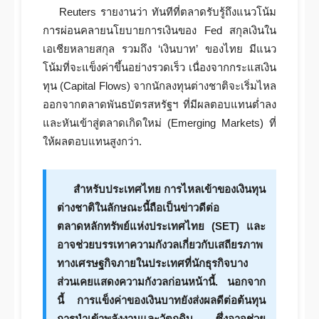
Reuters รายงานว่า ทันทีที่ตลาดรับรู้ถึงแนวโน้ม
การผ่อนคลายนโยบายการเงินของ Fed สกุลเงินใน
เอเชียหลายสกุล รวมถึง ‘เงินบาท’ ของไทย มีแนว
โน้มที่จะแข็งค่าขึ้นอย่างรวดเร็ว เนื่องจากกระแสเงิน
ทุน (Capital Flows) จากนักลงทุนต่างชาติจะเริ่มไหล
ออกจากตลาดพันธบัตรสหรัฐฯ ที่มีผลตอบแทนต่ำลง
และหันเข้าสู่ตลาดเกิดใหม่ (Emerging Markets) ที่
ให้ผลตอบแทนสูงกว่า.
สำหรับประเทศไทย การไหลเข้าของเงินทุน
ต่างชาติในลักษณะนี้ถือเป็นข่าวดีต่อ
ตลาดหลักทรัพย์แห่งประเทศไทย (SET) และ
อาจช่วยบรรเทาความกังวลเกี่ยวกับเสถียรภาพ
ทางเศรษฐกิจภายในประเทศที่นักธุรกิจบาง
ส่วนเคยแสดงความกังวลก่อนหน้านี้. นอกจาก
นี้ การแข็งค่าของเงินบาทยังส่งผลดีต่อต้นทุน
การนำเข้าพลังงานและวัตถุดิบ ซึ่งอาจช่วย