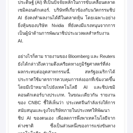
ประดิษฐ์ (AI) ที่เป็นปัจจัยหลักในการขับเคลื่อนตลาด
เซมิคอนดักเตอร์. บริษัทที่เกี่ยวข้องกับนวัตกรรมชิป
AI ยังคงทำผลงานได้ดีในตลาดหุ้น โดยเฉพาะอย่าง
ยิ่งหุ้นของบริษัท Nvidia ที่ยังคงมีแรงหนุนจากการ
เป็นผู้นำด้านการพัฒนาชิปประมวลผลสำหรับงาน
AI.
อย่างไรก็ตาม รายงานของ Bloomberg และ Reuters
ยังได้กล่าวถึงความตึงเครียดทางภูมิรัฐศาสตร์ที่ส่ง
ผลกระทบต่ออุตสาหกรรมนี้. สหรัฐอเมริกาได้
ประกาศใช้มาตรการควบคุมการส่งออกที่เข้มงวดขึ้น
โดยมีเป้าหมายไปยังเทคโนโลยี AI และชิปเซมิ
คอนดักเตอร์บางประเภท. ในขณะเดียวกัน รายงาน
ของ CNBC ชี้ให้เห็นว่า ประเทศจีนกำลังเร่งให้การ
สนับสนุนและจูงใจบริษัทภายในประเทศให้พัฒนา
ชิป AI ของตนเอง เพื่อลดการพึ่งพาเทคโนโลยีจาก
ต่างชาติ ซึ่งเป็นส่วนหนึ่งของการแข่งขันทาง