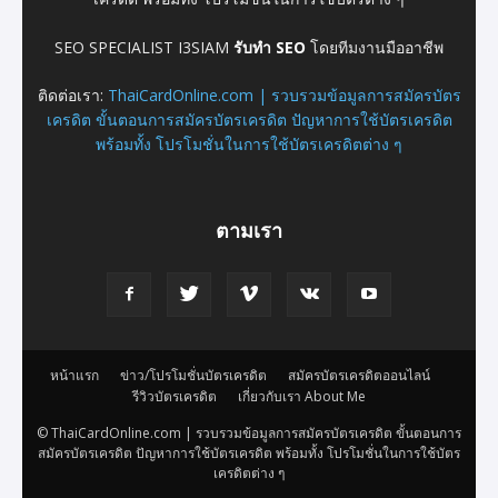
SEO SPECIALIST I3SIAM
รับทำ SEO
โดยทีมงานมืออาชีพ
ติดต่อเรา:
ThaiCardOnline.com | รวบรวมข้อมูลการสมัครบัตร
เครดิต ขั้นตอนการสมัครบัตรเครดิต ปัญหาการใช้บัตรเครดิต
พร้อมทั้ง โปรโมชั่นในการใช้บัตรเครดิตต่าง ๆ
ตามเรา
หน้าแรก
ข่าว/โปรโมชั่นบัตรเครดิต
สมัครบัตรเครดิตออนไลน์
รีวิวบัตรเครดิต
เกี่ยวกับเรา About Me
© ThaiCardOnline.com | รวบรวมข้อมูลการสมัครบัตรเครดิต ขั้นตอนการ
สมัครบัตรเครดิต ปัญหาการใช้บัตรเครดิต พร้อมทั้ง โปรโมชั่นในการใช้บัตร
เครดิตต่าง ๆ