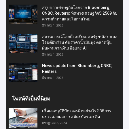
สรุปข่าวเศรษฐกิจโลกจาก Bloomberg,
CNBC, Reuters: ทิศทางเศรษฐกิจปี 2569 กับ
ความท้าทายและโอกาสใหม่
มีนาคม 1, 2026
สถานการณ์โลกตึงเครียด: สหรัฐฯ-อิสราเอล
โจมตีอิหร่าน ดันราคาน้ำมันพุ่ง ตลาดหุ้น
ผันผวนจากเงินเฟ้อและ AI
มีนาคม 1, 2026
News update from Bloomberg, CNBC,
Reuters
มีนาคม 1, 2026
โพสต์ที่เป็นที่นิยม
เช็คผลอนุมัติบัตรเครดิตอย่างไร? วิธีการ
ตรวจสอบผลการสมัครบัตรเครดิต
กรกฎาคม 2, 2024