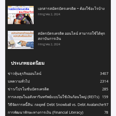
เอกสารสมัครบัตรเครดิต – ต้องใช้อะไรบ้าง
กรกฎาคม 2, 2024
สมัครบัตรเครดิต ออนไลน์ สามารถใช้ได้ทุก
สถาบันการเงิน
กรกฎาคม 2, 2024
ประเภทยอดนิยม
ข่าวหุ้นธุรกิจออนไลน์
3407
บทความทั่วไป
2314
ข่าว/โปรโมชั่นบัตรเครดิต
285
การลงทุนในอสังหาริมทรัพย์แบบไม่ใช้เงินก้อนใหญ่ (REITs)
159
วิธีจัดการหนี้สิน: กลยุทธ์ Debt Snowball vs. Debt Avalanche
97
การพัฒนาทักษะทางการเงิน (Financial Literacy)
78