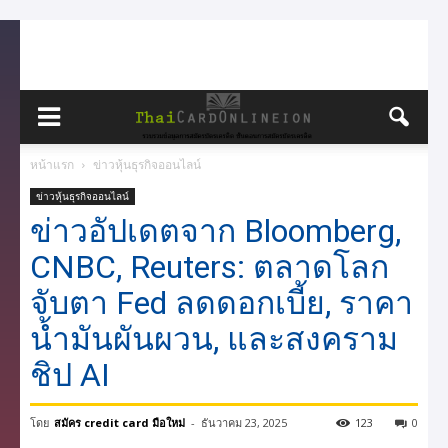
หน้าแรก
ข่าวหุ้นธุรกิจออนไลน์
ข่าวหุ้นธุรกิจออนไลน์
ข่าวอัปเดตจาก Bloomberg,
CNBC, Reuters: ตลาดโลก
จับตา Fed ลดดอกเบี้ย, ราคา
น้ำมันผันผวน, และสงคราม
ชิป AI
โดย
สมัคร credit card มือใหม่
-
ธันวาคม 23, 2025
123
0