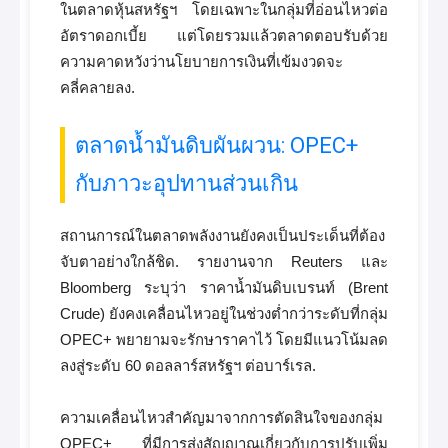
ในตลาดหุ้นสหรัฐฯ โดยเฉพาะในกลุ่มที่อ่อนไหวต่อ
อัตราดอกเบี้ย แต่โดยรวมแล้วตลาดตอบรับด้วย
ความคาดหวังว่านโยบายการเงินที่เข้มงวดจะ
คลี่คลายลง.
ตลาดน้ำมันดิบผันผวน: OPEC+
กับภาวะอุปทานส่วนเกิน
สถานการณ์ในตลาดพลังงานยังคงเป็นประเด็นที่ต้อง
จับตาอย่างใกล้ชิด. รายงานจาก Reuters และ
Bloomberg ระบุว่า ราคาน้ำมันดิบเบรนท์ (Brent
Crude) ยังคงเคลื่อนไหวอยู่ในช่วงต่ำกว่าระดับที่กลุ่ม
OPEC+ พยายามจะรักษาราคาไว้ โดยมีแนวโน้มลด
ลงสู่ระดับ 60 ดอลลาร์สหรัฐฯ ต่อบาร์เรล.
ความเคลื่อนไหวสำคัญมาจากการตัดสินใจของกลุ่ม
OPEC+ ที่มีการส่งสัญญาณเกี่ยวกับการปรับเพิ่ม