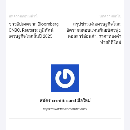
บทความก่อนหน้านี้
บทความถัดไป
ข่าวอัปเดตจาก Bloomberg,
สรุปข่าวเด่นเศรษฐกิจโลก:
CNBC, Reuters: ภูมิทัศน์
อัตราผลตอบแทนพันธบัตรพุ่ง,
เศรษฐกิจโลกสิ้นปี 2025
ดอลลาร์อ่อนค่า, ราคาทองคำ
ทำสถิติใหม่
สมัคร credit card มือใหม่
https://www.thaicardonline.com/