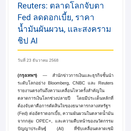
Reuters: ตลาดโลกจับตา
Fed ลดดอกเบี้ย, ราคา
น้ำมันผันผวน, และสงคราม
ชิป AI
วันที่ 23 ธันวาคม 2568
(กรุงเทพฯ)
— สำนักข่าวการเงินและธุรกิจชั้นนำ
ระดับโลกอย่าง Bloomberg, CNBC และ Reuters
รายงานตรงกันถึงความเคลื่อนไหวครั้งสำคัญใน
ตลาดการเงินโลกช่วงปลายปี โดยมีประเด็นหลักที่
ต้องจับตาคือการตัดสินใจของธนาคารกลางสหรัฐฯ
(Fed) ต่ออัตราดอกเบี้ย, ความผันผวนในตลาดน้ำมัน
จากกลุ่ม OPEC+, และความคืบหน้าของนวัตกรรม
ปัญญาประดิษฐ์ (AI) ที่ขับเคลื่อนตลาดเซมิ