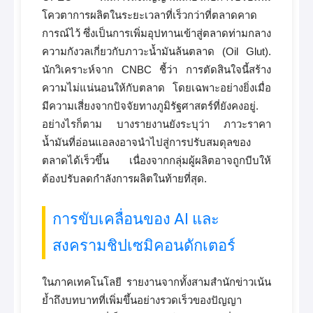
โควตาการผลิตในระยะเวลาที่เร็วกว่าที่ตลาดคาด
การณ์ไว้ ซึ่งเป็นการเพิ่มอุปทานเข้าสู่ตลาดท่ามกลาง
ความกังวลเกี่ยวกับภาวะน้ำมันล้นตลาด (Oil Glut).
นักวิเคราะห์จาก CNBC ชี้ว่า การตัดสินใจนี้สร้าง
ความไม่แน่นอนให้กับตลาด โดยเฉพาะอย่างยิ่งเมื่อ
มีความเสี่ยงจากปัจจัยทางภูมิรัฐศาสตร์ที่ยังคงอยู่.
อย่างไรก็ตาม บางรายงานยังระบุว่า ภาวะราคา
น้ำมันที่อ่อนแอลงอาจนำไปสู่การปรับสมดุลของ
ตลาดได้เร็วขึ้น เนื่องจากกลุ่มผู้ผลิตอาจถูกบีบให้
ต้องปรับลดกำลังการผลิตในท้ายที่สุด.
การขับเคลื่อนของ AI และ
สงครามชิปเซมิคอนดักเตอร์
ในภาคเทคโนโลยี รายงานจากทั้งสามสำนักข่าวเน้น
ย้ำถึงบทบาทที่เพิ่มขึ้นอย่างรวดเร็วของปัญญา