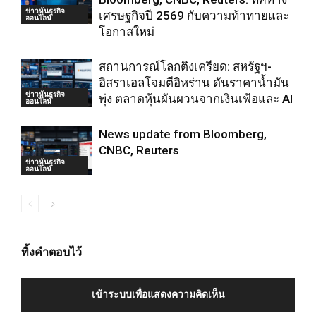
ข่าวหุ้นธุรกิจ
เศรษฐกิจปี 2569 กับความท้าทายและ
ออนไลน์
โอกาสใหม่
สถานการณ์โลกตึงเครียด: สหรัฐฯ-
อิสราเอลโจมตีอิหร่าน ดันราคาน้ำมัน
ข่าวหุ้นธุรกิจ
พุ่ง ตลาดหุ้นผันผวนจากเงินเฟ้อและ AI
ออนไลน์
News update from Bloomberg,
CNBC, Reuters
ข่าวหุ้นธุรกิจ
ออนไลน์
ทิ้งคำตอบไว้
เข้าระบบเพื่อแสดงความคิดเห็น