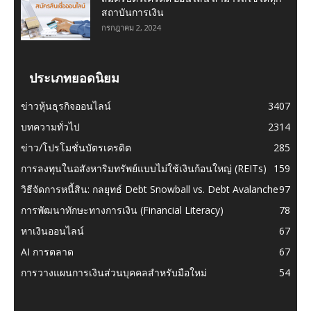
สถาบันการเงิน
กรกฎาคม 2, 2024
ประเภทยอดนิยม
ข่าวหุ้นธุรกิจออนไลน์
3407
บทความทั่วไป
2314
ข่าว/โปรโมชั่นบัตรเครดิต
285
การลงทุนในอสังหาริมทรัพย์แบบไม่ใช้เงินก้อนใหญ่ (REITs)
159
วิธีจัดการหนี้สิน: กลยุทธ์ Debt Snowball vs. Debt Avalanche
97
การพัฒนาทักษะทางการเงิน (Financial Literacy)
78
หาเงินออนไลน์
67
AI การตลาด
67
การวางแผนการเงินส่วนบุคคลสำหรับมือใหม่
54