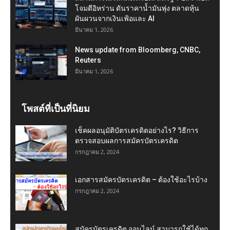
โจมตีอิหร่าน ดันราคาน้ำมันพุ่ง ตลาดหุ้น
ผันผวนจากเงินเฟ้อและ AI
มีนาคม 1, 2026
News update from Bloomberg, CNBC,
Reuters
มีนาคม 1, 2026
โพสต์ที่เป็นที่นิยม
เช็คผลอนุมัติบัตรเครดิตอย่างไร? วิธีการ
ตรวจสอบผลการสมัครบัตรเครดิต
กรกฎาคม 2, 2024
เอกสารสมัครบัตรเครดิต – ต้องใช้อะไรบ้าง
กรกฎาคม 2, 2024
สมัครบัตรเครดิต ออนไลน์ สามารถใช้ได้ทุก