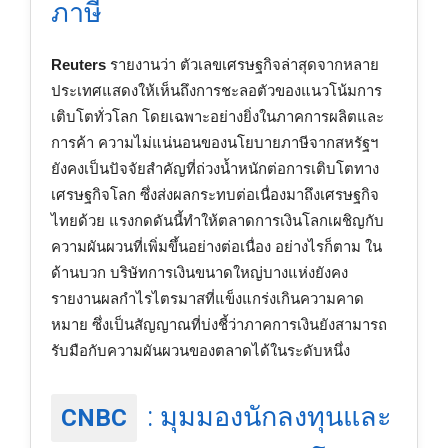
ภาษี
Reuters
รายงานว่า ตัวเลขเศรษฐกิจล่าสุดจากหลาย
ประเทศแสดงให้เห็นถึงการชะลอตัวของแนวโน้มการ
เติบโตทั่วโลก โดยเฉพาะอย่างยิ่งในภาคการผลิตและ
การค้า ความไม่แน่นอนของนโยบายภาษีจากสหรัฐฯ
ยังคงเป็นปัจจัยสำคัญที่ถ่วงน้ำหนักต่อการเติบโตทาง
เศรษฐกิจโลก ซึ่งส่งผลกระทบต่อเนื่องมาถึงเศรษฐกิจ
ไทยด้วย แรงกดดันนี้ทำให้ตลาดการเงินโลกเผชิญกับ
ความผันผวนที่เพิ่มขึ้นอย่างต่อเนื่อง อย่างไรก็ตาม ใน
ด้านบวก บริษัทการเงินขนาดใหญ่บางแห่งยังคง
รายงานผลกำไรไตรมาสที่แข็งแกร่งเกินความคาด
หมาย ซึ่งเป็นสัญญาณที่บ่งชี้ว่าภาคการเงินยังสามารถ
รับมือกับความผันผวนของตลาดได้ในระดับหนึ่ง
: มุมมองนักลงทุนและ
CNBC