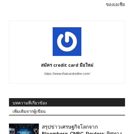
ของเอเชีย
สมัคร credit card มือใหม่
https://www.thaicardonline.com/
บทความที่เกี่ยวข้อง
เพิ่มเติมจากผู้เขียน
สรุปข่าวเศรษฐกิจโลกจาก
Bloomberg, CNBC, Reuters: ทิศทาง