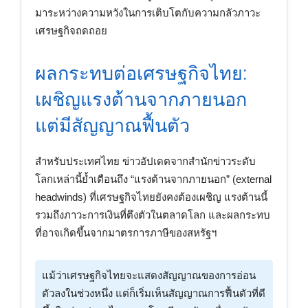
มาระหว่างความหวังในการเติบโตกับความกลัวภาวะ
เศรษฐกิจถดถอย
ผลกระทบต่อเศรษฐกิจไทย:
เผชิญแรงต้านจากภายนอก
แต่มีสัญญาณฟื้นตัว
สำหรับประเทศไทย ข่าวอัปเดตจากสำนักข่าวระดับ
โลกเหล่านี้ย้ำเตือนถึง “แรงต้านจากภายนอก” (external
headwinds) ที่เศรษฐกิจไทยยังคงต้องเผชิญ แรงต้านนี้
รวมถึงภาวะการเงินที่ตึงตัวในตลาดโลก และผลกระทบ
ที่อาจเกิดขึ้นจากมาตรการภาษีของสหรัฐฯ
แม้ว่าเศรษฐกิจไทยจะแสดงสัญญาณของการอ่อน
ตัวลงในช่วงหนึ่ง แต่ก็เริ่มเห็นสัญญาณการฟื้นตัวที่ดี