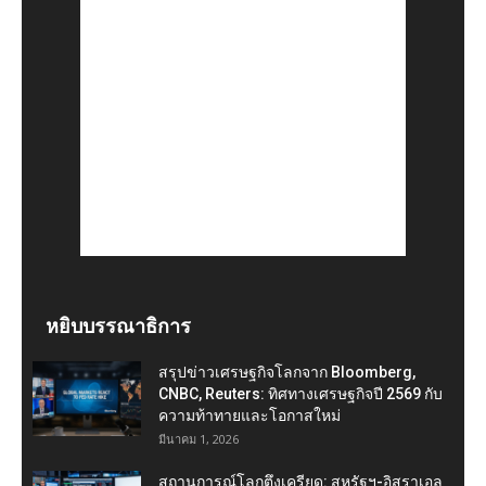
หยิบบรรณาธิการ
สรุปข่าวเศรษฐกิจโลกจาก Bloomberg,
CNBC, Reuters: ทิศทางเศรษฐกิจปี 2569 กับ
ความท้าทายและโอกาสใหม่
มีนาคม 1, 2026
สถานการณ์โลกตึงเครียด: สหรัฐฯ-อิสราเอล