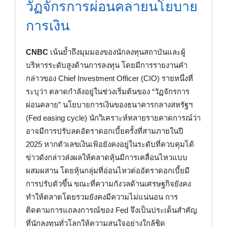
วัฏจักรการผ่อนคลายนโยบาย
การเงิน
CNBC
เน้นย้ำถึงมุมมองของนักลงทุนสถาบันและผู้
บริหารระดับสูงด้านการลงทุน โดยมีการรายงานคำ
กล่าวของ Chief Investment Officer (CIO) รายหนึ่งที่
ระบุว่า ตลาดกำลังอยู่ในช่วงเริ่มต้นของ “วัฏจักรการ
ผ่อนคลาย” นโยบายการเงินของธนาคารกลางสหรัฐฯ
(Fed easing cycle) นักวิเคราะห์หลายรายคาดการณ์ว่า
อาจมีการปรับลดอัตราดอกเบี้ยครั้งที่สามภายในปี
2025 หากตัวเลขเงินเฟ้อยังคงอยู่ในระดับที่ควบคุมได้
ข่าวดังกล่าวส่งผลให้ตลาดหุ้นมีการเคลื่อนไหวแบบ
ผสมผสาน โดยหุ้นกลุ่มที่อ่อนไหวต่ออัตราดอกเบี้ยมี
การปรับตัวขึ้น ขณะที่ความกังวลด้านเศรษฐกิจยังคง
ทำให้ตลาดโดยรวมยังคงมีความไม่แน่นอน การ
ติดตามการแถลงการณ์ของ Fed จึงเป็นประเด็นสำคัญ
ที่นักลงทุนทั่วโลกให้ความสนใจอย่างใกล้ชิด