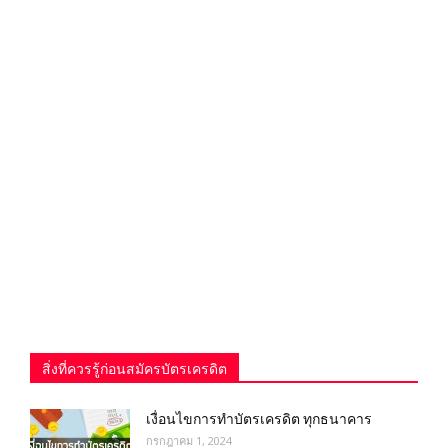
สิ่งที่ควรรู้ก่อนสมัครบัตรเครดิต
เงื่อนไขการทําบัตรเครดิต ทุกธนาคาร
กรกฎาคม 1, 2024