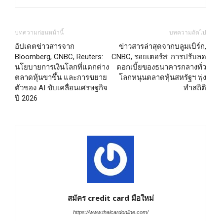
บทความก่อนหน้านี้
บทความถัดไป
อัปเดตข่าวสารจาก
ข่าวสารล่าสุดจากบลูมเบิร์ก,
Bloomberg, CNBC, Reuters:
CNBC, รอยเตอร์ส: การปรับลด
นโยบายการเงินโลกที่แตกต่าง
ดอกเบี้ยของธนาคารกลางทั่ว
ตลาดหุ้นขาขึ้น และการขยาย
โลกหนุนตลาดหุ้นสหรัฐฯ พุ่ง
ตัวของ AI ขับเคลื่อนเศรษฐกิจ
ทำสถิติ
ปี 2026
สมัคร credit card มือใหม่
https://www.thaicardonline.com/