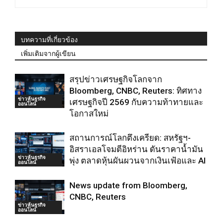
บทความที่เกี่ยวข้อง
เพิ่มเติมจากผู้เขียน
สรุปข่าวเศรษฐกิจโลกจาก
Bloomberg, CNBC, Reuters: ทิศทาง
ข่าวหุ้นธุรกิจ
เศรษฐกิจปี 2569 กับความท้าทายและ
ออนไลน์
โอกาสใหม่
สถานการณ์โลกตึงเครียด: สหรัฐฯ-
อิสราเอลโจมตีอิหร่าน ดันราคาน้ำมัน
ข่าวหุ้นธุรกิจ
พุ่ง ตลาดหุ้นผันผวนจากเงินเฟ้อและ AI
ออนไลน์
News update from Bloomberg,
CNBC, Reuters
ข่าวหุ้นธุรกิจ
ออนไลน์