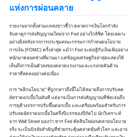
แห่งการผ่อนคลาย
รายงานจากทั้งสามแหล่งข่าวชี้ว่า ตลาดการเงินโลกกำลัง
จับตาดูการส่งสัญญาณใหม่จาก Fed อย่างใกล้ชิด โดยเฉพาะ
อย่างยิ่งหลังจากการประชุมคณะกรรมการกำหนดนโยบาย
การเงิน (FOMC) ครั้งล่าสุด แม้ว่า Fed จะต่อสู้กับเงินเฟ้ออย่าง
หนักมาตลอดช่วงที่ผ่านมา แต่ข้อมูลเศรษฐกิจล่าสุดแสดงให้
เห็นถึงการเย็นตัวลงของตลาดแรงงานและแรงกดดันด้าน
ราคาที่ลดลงอย่างต่อเนื่อง
การ “พลิกนโยบาย” ที่ถูกกล่าวถึงนี้ไม่ได้หมายถึงการปรับลด
อัตราดอกเบี้ยในทันที แต่อาจเป็นการส่งสัญญาณที่ชัดเจนถึง
การยุติวงจรการปรับขึ้นดอกเบี้ย และเตรียมพร้อมสำหรับการ
ปรับลดอัตราดอกเบี้ยในครึ่งปีแรกของปีถัดไป นักวิเคราะห์
จาก Wall Street มองว่า หาก Fed ตัดสินใจผ่อนคลายนโยบาย
จริง จะเป็นปัจจัยสำคัญที่ช่วยกระตุ้นตลาดหุ้นทั่วโลก และอาจ