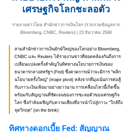
เศรษฐกิจโลกชะลอตัว
รายงานข่าวโดย สำนักข่าวการเงินโลก (รวบรวมข้อมูลจาก
Bloomberg, CNBC, Reuters) | 23 ธันวาคม 2568
สามสำนักข่าวการเงินยักษ์ใหญ่ของโลกอย่าง Bloomberg,
CNBC และ Reuters ได้รายงานข่าวที่สอดคล้องกันถึงการ
เปลี่ยนแปลงครั้งสำคัญในทิศทางนโยบายการเงินของ
ธนาคารกลางสหรัฐฯ (Fed) ซึ่งคาดการณ์ว่าจะมีการ “พลิก
นโยบายครั้งใหญ่” (major pivot) หลังจากที่มุ่งเน้นการต่อสู้
กับภาวะเงินเฟ้อมาอย่างยาวนาน การเคลื่อนไหวนี้เกิดขึ้น
พร้อมกับสัญญาณที่ชัดเจนของการชะลอตัวของเศรษฐกิจ
โลก ซึ่งกำลังเผชิญกับความเสี่ยงที่อาจนำไปสู่ภาวะ “ใกล้ถึง
จุดวิกฤต” (on the brink)
ทิศทางดอกเบี้ย Fed: สัญญาณ