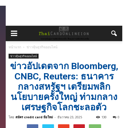
หน้าแรก
ข่าวหุ้นธุรกิจออนไลน์
ข่าวหุ้นธุรกิจออนไลน์
ข่าวอัปเดตจาก Bloomberg,
CNBC, Reuters: ธนาคาร
กลางสหรัฐฯ เตรียมพลิก
นโยบายครั้งใหญ่ ท่ามกลาง
เศรษฐกิจโลกชะลอตัว
โดย
สมัคร credit card มือใหม่
-
ธันวาคม 23, 2025
130
0