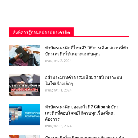
สิ่งที่ควรรู้ก่อนสมัครบัตรเครดิต
ทําบัตรเครดิตที่ไหนดี? วิธีการเลือกสถานที่ทำ
บัตรเครดิตให้เหมาะสมกับคุณ
กรกฎาคม 2, 2024
อย่าประมาทค่าธรรมเนียมรายปี เพราะมัน
ไม่ใช่เรื่องเล็กๆ
กรกฎาคม 1, 2024
ทำบัตรเครดิตของอะไรดี? Citibank บัตร
เครดิตที่ตอบโจทย์ได้ครบทุกเรื่องที่คุณ
ต้องการ
กรกฎาคม 2, 2024
บัตรเครดิตใบเดียวจบทุกความต้องการ แล้ว