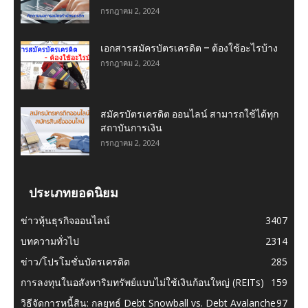
กรกฎาคม 2, 2024
เอกสารสมัครบัตรเครดิต – ต้องใช้อะไรบ้าง
กรกฎาคม 2, 2024
สมัครบัตรเครดิต ออนไลน์ สามารถใช้ได้ทุก
สถาบันการเงิน
กรกฎาคม 2, 2024
ประเภทยอดนิยม
ข่าวหุ้นธุรกิจออนไลน์
3407
บทความทั่วไป
2314
ข่าว/โปรโมชั่นบัตรเครดิต
285
การลงทุนในอสังหาริมทรัพย์แบบไม่ใช้เงินก้อนใหญ่ (REITs)
159
วิธีจัดการหนี้สิน: กลยุทธ์ Debt Snowball vs. Debt Avalanche
97