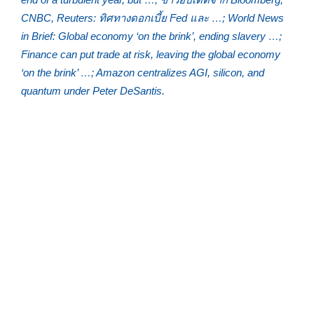
CNBC, Reuters: ทิศทางดอกเบี้ย Fed และ …; World News
in Brief: Global economy ‘on the brink’, ending slavery …;
Finance can put trade at risk, leaving the global economy
‘on the brink’ …; Amazon centralizes AGI, silicon, and
quantum under Peter DeSantis.