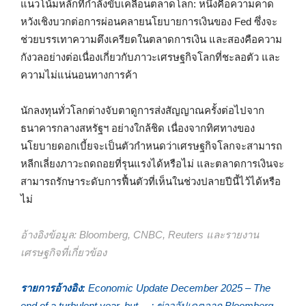
แนวโน้มหลักที่กำลังขับเคลื่อนตลาดโลก: หนึ่งคือความคาด
หวังเชิงบวกต่อการผ่อนคลายนโยบายการเงินของ Fed ซึ่งจะ
ช่วยบรรเทาความตึงเครียดในตลาดการเงิน และสองคือความ
กังวลอย่างต่อเนื่องเกี่ยวกับภาวะเศรษฐกิจโลกที่ชะลอตัว และ
ความไม่แน่นอนทางการค้า
นักลงทุนทั่วโลกต่างจับตาดูการส่งสัญญาณครั้งต่อไปจาก
ธนาคารกลางสหรัฐฯ อย่างใกล้ชิด เนื่องจากทิศทางของ
นโยบายดอกเบี้ยจะเป็นตัวกำหนดว่าเศรษฐกิจโลกจะสามารถ
หลีกเลี่ยงภาวะถดถอยที่รุนแรงได้หรือไม่ และตลาดการเงินจะ
สามารถรักษาระดับการฟื้นตัวที่เห็นในช่วงปลายปีนี้ไว้ได้หรือ
ไม่
อ้างอิงข้อมูล: Bloomberg, CNBC, Reuters และรายงาน
เศรษฐกิจที่เกี่ยวข้อง
รายการอ้างอิง:
Economic Update December 2025 – The
end of a turbulent year, but …; ข่าวอัปเดตจาก Bloomberg,