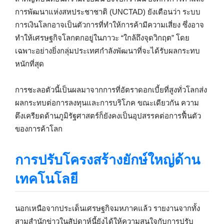
การพัฒนาแห่งสหประชาชาติ (UNCTAD) ยังเตือนว่า ระบบ
การเงินโลกอาจเป็นตัวการที่ทำให้การค้ามีความเสี่ยง ซึ่งอาจ
ทำให้เศรษฐกิจโลกตกอยู่ในภาวะ “ใกล้ถึงจุดวิกฤต” โดย
เฉพาะอย่างยิ่งกลุ่มประเทศกำลังพัฒนาที่จะได้รับผลกระทบ
หนักที่สุด
การชะลอตัวนี้เป็นผลมาจากการที่อัตราดอกเบี้ยที่สูงทั่วโลกส่ง
ผลกระทบต่อการลงทุนและการบริโภค ขณะเดียวกัน ความ
ตึงเครียดด้านภูมิรัฐศาสตร์ก็ยังคงเป็นอุปสรรคต่อการฟื้นตัว
ของการค้าโลก
การปรับโครงสร้างยักษ์ใหญ่ด้าน
เทคโนโลยี
นอกเหนือจากประเด็นเศรษฐกิจมหภาคแล้ว รายงานจากทั้ง
สามสำนักข่าวในสัปดาห์นี้ยังได้ให้ความสนใจกับการปรับ