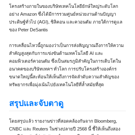
โครงสร้างภายในของบริษัทเทคโนโลยียักษ์ใหญ่ระดับโลก
อย่าง Amazon ซึ่งได้มีการรวมศูนย์หน่วยงานด้านปัญญา
ประดิษฐ์ทั่วไป (AGI), ซิลิคอน และควอนตัม ภายใต้การดูแล
ของ Peter DeSantis
การเคลื่อนไหวนี้ถูกมองว่าเป็นการส่งสัญญาณถึงการให้ความ
สำคัญสูงสุดกับการแข่งขันด้านเทคโนโลยี AI และ
คอมพิวเตอร์ควอนตัม ซึ่งเป็นสมรภูมิสำคัญในการเติบโตใน
อนาคตของบริษัทเทคฯ ทั่วโลก การปรับโครงสร้างองค์กร
ขนาดใหญ่นี้สะท้อนให้เห็นถึงการจัดลำดับความสำคัญของ
ทรัพยากรเพื่อมุ่งเน้นไปยังเทคโนโลยีที่ล้ำสมัยที่สุด
สรุปและจับตาดู
โดยสรุปแล้ว รายงานข่าวที่สอดคล้องกันจาก Bloomberg,
CNBC และ Reuters ในช่วงปลายปี 2568 นี้ ชี้ให้เห็นถึงสอง