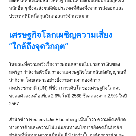
ส่งผลให้ค่าเงินดอลลาร์สหรัฐฯ อ่อนค่าลงเมื่อเทียบกับสกุลเงิน
หลักอื่น ๆ ซึ่งจะส่งผลดีต่อประเทศที่ต้องพึ่งพาการส่งออกและ
ประเทศที่มีหนี้สกุลเงินดอลลาร์จำนวนมาก
เศรษฐกิจโลกเผชิญความเสี่ยง
“ใกล้ถึงจุดวิกฤต”
ในขณะที่ความหวังเรื่องการผ่อนคลายนโยบายการเงินของ
สหรัฐฯ กำลังก่อตัวขึ้น รายงานเศรษฐกิจโลกกลับส่งสัญญาณที่
น่ากังวล โดยเฉพาะอย่างยิ่งรายงานจากองค์การ
สหประชาชาติ (UN) ที่ชี้ว่า การเติบโตของเศรษฐกิจโลกจะ
ชะลอตัวลงเหลือเพียง 2.6% ในปี 2568 ซึ่งลดลงจาก 2.9% ในปี
2567
สำนักข่าว Reuters และ Bloomberg เน้นย้ำว่า ความตึงเครียด
ทางการค้าและความไม่แน่นอนทางนโยบายยังคงเป็นปัจจัย
สำคัญที่บั่นทอนความเชื่อมั่น ยิ่งไปกว่านั้น องค์กรการค้าและ