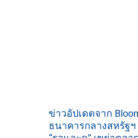
ข่าวอัปเดตจาก Bloom
ธนาคารกลางสหรัฐฯ 