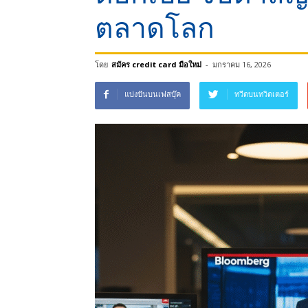
ตลาดโลก
โดย
สมัคร credit card มือใหม่
-
มกราคม 16, 2026
แบ่งปันบนเฟสบุ๊ค
ทวีตบนทวิตเตอร์