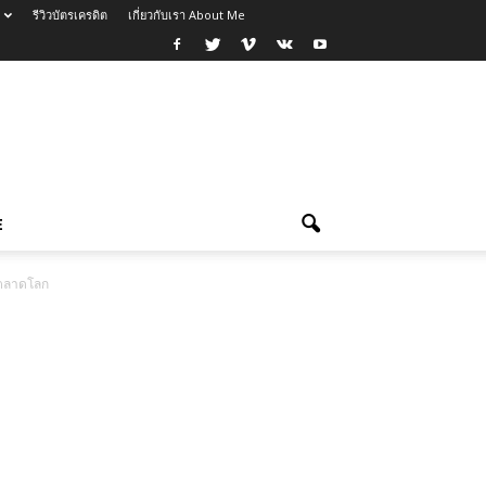
รีวิวบัตรเครดิต
เกี่ยวกับเรา About Me
E
าตลาดโลก