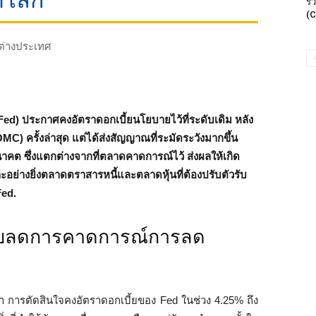
ดโลก
รี
(C
ต่างประเทศ
ed) ประกาศคงอัตราดอกเบี้ยนโยบายไว้ที่ระดับเดิม หลัง
ครั้งล่าสุด แต่ได้ส่งสัญญาณที่ระมัดระวังมากขึ้น
าคต ซึ่งแตกต่างจากที่ตลาดคาดการณ์ไว้ ส่งผลให้เกิด
ย่างยิ่งตลาดตราสารหนี้และตลาดหุ้นที่ต้องปรับตัวรับ
Fed.
ปรับลดการคาดการณ์การลด
่า การตัดสินใจคงอัตราดอกเบี้ยของ Fed ในช่วง 4.25% ถึง