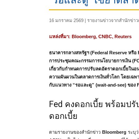
“รอและดู” เขย่าตลา
16 มกราคม 2569 | รายงานข่าวจากสำนักข่าว
แหล่งที่มา: Bloomberg, CNBC, Reuters
ธนาคารกลางสหรัฐฯ (Federal Reserve หรือ F
การประชุมคณะกรรมการนโยบายการเงิน (FOMC) 
เกี่ยวกับกำหนดการปรับลดอัตราดอกเบี้ยในอน
ความผันผวนในตลาดการเงินทั่วโลก โดยเฉพาะอ
กับแนวทาง “รอและดู” (wait-and-see) ของ 
Fed คงดอกเบี้ย พร้อม
ดอกเบี้ย
ตามรายงานของสำนักข่าว
Bloomberg
ระบุว