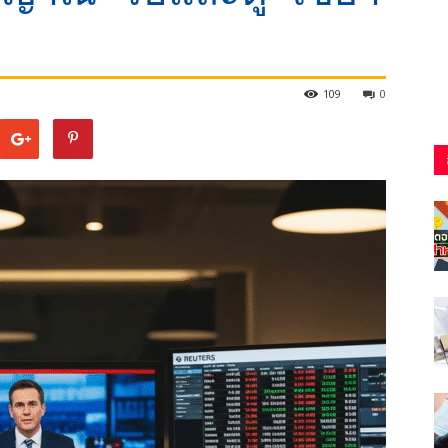
109
0