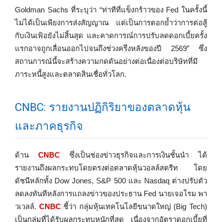
Goldman Sachs ที่ระบุว่า “ท่าทีที่แข็งกร้าวของ Fed ในครั้งนี้
ไม่ได้เป็นเพียงการส่งสัญญาณ แต่เป็นการตอกย้ำว่าการต่อสู้
กับเงินเฟ้อยังไม่สิ้นสุด และคาดการณ์การปรับลดดอกเบี้ยครั้ง
แรกอาจถูกเลื่อนออกไปจนถึงช่วงครึ่งหลังของปี 2569” ซึ่ง
สถานการณ์นี้จะสร้างความกดดันอย่างต่อเนื่องต่อบริษัทที่มี
ภาระหนี้สูงและตลาดสินเชื่อทั่วโลก.
CNBC: รายงานปฏิกิริยาของตลาดหุ้น
และภาคธุรกิจ
ด้าน
CNBC
ซึ่งเป็นช่องข่าวธุรกิจและการเงินชั้นนำ ได้
รายงานถึงผลกระทบโดยตรงต่อตลาดหุ้นวอลล์สตรีท โดย
ดัชนีหลักทั้ง Dow Jones, S&P 500 และ Nasdaq ต่างปรับตัว
ลดลงทันทีหลังการแถลงข่าวของประธาน Fed นายเจอโรม พา
วเวลล์.
CNBC
ชี้ว่า กลุ่มหุ้นเทคโนโลยีขนาดใหญ่ (Big Tech)
เป็นกลุ่มที่ได้รับผลกระทบหนักที่สุด เนื่องจากอัตราดอกเบี้ยที่