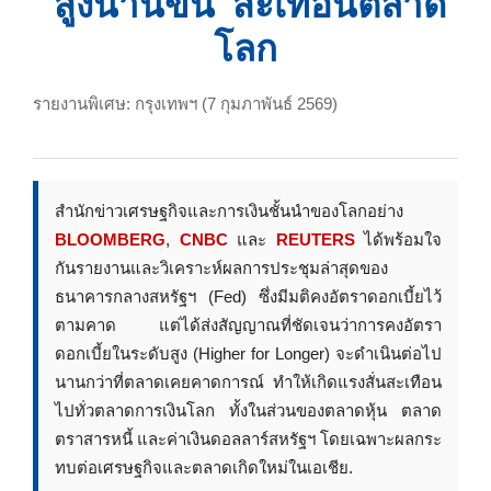
‘สูงนานขึ้น’ สะเทือนตลาด
โลก
รายงานพิเศษ: กรุงเทพฯ (7 กุมภาพันธ์ 2569)
สำนักข่าวเศรษฐกิจและการเงินชั้นนำของโลกอย่าง
BLOOMBERG
,
CNBC
และ
REUTERS
ได้พร้อมใจ
กันรายงานและวิเคราะห์ผลการประชุมล่าสุดของ
ธนาคารกลางสหรัฐฯ (Fed) ซึ่งมีมติคงอัตราดอกเบี้ยไว้
ตามคาด แต่ได้ส่งสัญญาณที่ชัดเจนว่าการคงอัตรา
ดอกเบี้ยในระดับสูง (Higher for Longer) จะดำเนินต่อไป
นานกว่าที่ตลาดเคยคาดการณ์ ทำให้เกิดแรงสั่นสะเทือน
ไปทั่วตลาดการเงินโลก ทั้งในส่วนของตลาดหุ้น ตลาด
ตราสารหนี้ และค่าเงินดอลลาร์สหรัฐฯ โดยเฉพาะผลกระ
ทบต่อเศรษฐกิจและตลาดเกิดใหม่ในเอเชีย.