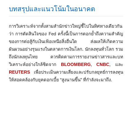
บทสรุปและแนวโน้มในอนาคต
การวิเคราะห์จากทั้งสามสำนักข่าวใหญ่ชี้ไปในทิศทางเดียวกัน
ว่า การตัดสินใจของ Fed ครั้งนี้เป็นการตอกย้ำถึงความสำคัญ
ของการต่อสู้กับเงินเฟ้อเหนือสิ่งอื่นใด ส่งผลให้เกิดความ
ผันผวนอย่างรุนแรงในตลาดการเงินโลก. นักลงทุนทั่วโลก รวม
ถึงนักลงทุนไทย ควรติดตามการรายงานข่าวสารและบท
วิเคราะห์อย่างใกล้ชิดจาก
BLOOMBERG
,
CNBC
, และ
REUTERS
เพื่อประเมินความเสี่ยงและปรับกลยุทธ์การลงทุน
ให้สอดคล้องกับยุคดอกเบี้ย “สูงนานขึ้น” ที่กำลังจะมาถึง.