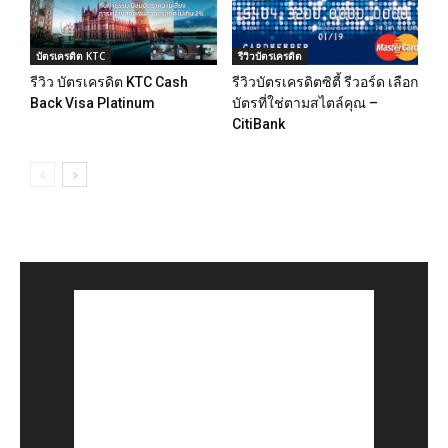
บัตรเครดิต KTC
รีวิวบัตรเครดิต
รีวิว บัตรเครดิต KTC Cash
รีวิวบัตรเครดิตซิตี้ รีวอร์ด เลือก
Back Visa Platinum
บัตรที่ใช่ตามสไตล์คุณ –
CitiBank