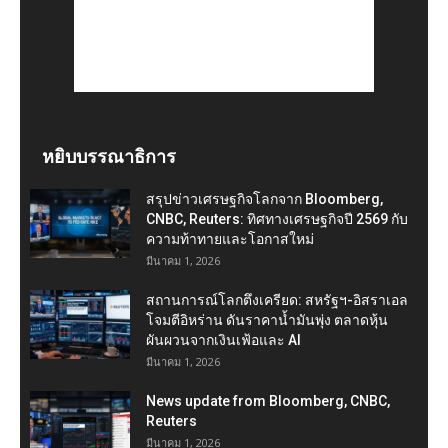
หยิบบรรณาธิการ
สรุปข่าวเศรษฐกิจโลกจาก Bloomberg,
CNBC, Reuters: ทิศทางเศรษฐกิจปี 2569 กับ
ความท้าทายและโอกาสใหม่
มีนาคม 1, 2026
สถานการณ์โลกตึงเครียด: สหรัฐฯ-อิสราเอล
โจมตีอิหร่าน ดันราคาน้ำมันพุ่ง ตลาดหุ้น
ผันผวนจากเงินเฟ้อและ AI
มีนาคม 1, 2026
News update from Bloomberg, CNBC,
Reuters
มีนาคม 1, 2026