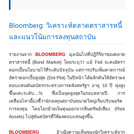
Bloomberg: วิเคราะห์ตลาดตราสารหนี้
และแนวโน้มการลงทุนสถาบัน
รายงานจาก
BLOOMBERG
มุ่งเน้นไปที่ปฏิกิริยาของตลาด
ตราสารหนี้ (Bond Market) โดยระบุว่า แม้ Fed จะคงอัตรา
ดอกเบี้ยนโยบายไว้ที่ระดับปัจจุบัน แต่การปรับเพิ่มคาดการณ์
อัตราดอกเบี้ยสูงสุด (Dot Plot) ในปีหน้า ได้ผลักดันให้อัตราผล
ตอบแทนพันธบัตรกระทรวงการคลังสหรัฐฯ อายุ 10 ปี พุ่งสูง
ขึ้นแตะระดับ…% ซึ่งเป็นจุดสูงสุดในรอบหลายปี. การ
เคลื่อนไหวนี้บ่งชี้ว่านักลงทุนสถาบันขนาดใหญ่เริ่มปรับพอร์ต
การลงทุน โดยโยกย้ายเงินทุนออกจากสินทรัพย์เสี่ยง (Risk
Assets) ไปสู่พันธบัตรที่ให้ผลตอบแทนสูงขึ้น.
BLOOMBERG
อ้างอิงความเห็นของนักวิเคราะห์จาก