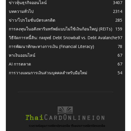
ข่าวหุ้นธุรกิจออนไลน์
3407
บทความทั่วไป
2314
ข่าว/โปรโมชั่นบัตรเครดิต
285
การลงทุนในอสังหาริมทรัพย์แบบไม่ใช้เงินก้อนใหญ่ (REITs)
159
วิธีจัดการหนี้สิน: กลยุทธ์ Debt Snowball vs. Debt Avalanche
97
การพัฒนาทักษะทางการเงิน (Financial Literacy)
78
หาเงินออนไลน์
67
AI การตลาด
67
การวางแผนการเงินส่วนบุคคลสำหรับมือใหม่
54