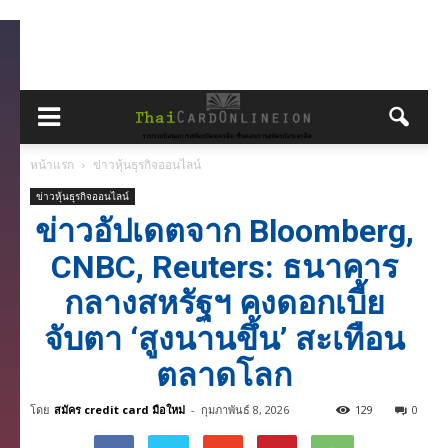
หน้าแรก
ข่าวหุ้นธุรกิจออนไลน์
ข่าวหุ้นธุรกิจออนไลน์
ข่าวอัปเดตจาก Bloomberg,
CNBC, Reuters: ธนาคาร
กลางสหรัฐฯ คงดอกเบี้ย
จับตา ‘สูงนานขึ้น’ สะเทือน
ตลาดโลก
โดย
สมัคร credit card มือใหม่
-
กุมภาพันธ์ 8, 2026
129
0