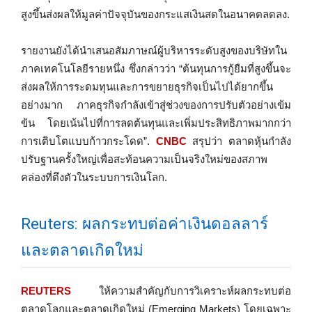
สูงขึ้นส่งผลให้มูลค่าปัจจุบันของกระแสเงินสดในอนาคตลดลง.
รายงานยังได้นำเสนอสัมภาษณ์ผู้บริหารระดับสูงของบริษัทใน
ภาคเทคโนโลยีรายหนึ่ง ซึ่งกล่าวว่า “ต้นทุนการกู้ยืมที่สูงขึ้นจะ
ส่งผลให้การระดมทุนและการขยายธุรกิจเป็นไปได้ยากขึ้น
อย่างมาก ภาคธุรกิจกำลังเข้าสู่ช่วงของการปรับตัวอย่างเข้ม
ข้น โดยเน้นไปที่การลดต้นทุนและเพิ่มประสิทธิภาพมากกว่า
การเติบโตแบบก้าวกระโดด”.
CNBC
สรุปว่า ตลาดหุ้นกำลัง
ปรับฐานครั้งใหญ่เพื่อสะท้อนความเป็นจริงใหม่ของสภาพ
คล่องที่ตึงตัวในระบบการเงินโลก.
Reuters: ผลกระทบต่อค่าเงินดอลลาร์
และตลาดเกิดใหม่
REUTERS
ให้ความสำคัญกับการวิเคราะห์ผลกระทบต่อ
ตลาดโลกและตลาดเกิดใหม่ (Emerging Markets) โดยเฉพาะ