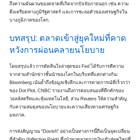
ถึงความผันผวนของตลาดที่เกิดจากปัจจัยภายนอก เช่น ความ
ตึงเครียดทางภูมิรัฐศาสตร์ และการชะลอตัวของเศรษฐกิจใน
บางภูมิภาคของโลก.
บทสรุป: ตลาดเข้าสู่ยุคใหม่ที่คาด
หวังการผ่อนคลายนโยบาย
โดยสรุปแล้ว การตัดสินใจล่าสุดของ Fed ได้รับการตีความ
จากสามสำนักข่าวชั้นนำของโลกในบริบทที่แตกต่างกัน:
Bloomberg เน้นย้ำถึงข้อมูลเชิงลึกและการคาดการณ์ที่เร็วกว่า
ของ Dot Plot, CNBC รายงานถึงการตอบสนองที่คึกคักของ
วอลล์สตรีทและหุ้นเทคโนโลยี, ส่วน Reuters ให้ความสำคัญ
กับความสมดุลของนโยบายและความเสี่ยงทางเศรษฐกิจ
มหภาค.
การส่งสัญญาณ “Dovish” อย่างเป็นทางการนี้ถือเป็นจุดเปลี่ยน
ที่สำคัญ (Inflection Point) ซึ่งนำพาตลาดการเงินเข้าสู่ยุคใหม่ที่