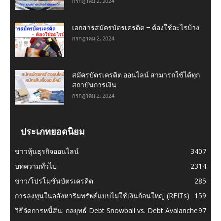
กรกฎาคม 2, 2024
เอกสารสมัครบัตรเครดิต – ต้องใช้อะไรบ้าง
กรกฎาคม 2, 2024
สมัครบัตรเครดิต ออนไลน์ สามารถใช้ได้ทุก
สถาบันการเงิน
กรกฎาคม 2, 2024
ประเภทยอดนิยม
ข่าวหุ้นธุรกิจออนไลน์
3407
บทความทั่วไป
2314
ข่าว/โปรโมชั่นบัตรเครดิต
285
การลงทุนในอสังหาริมทรัพย์แบบไม่ใช้เงินก้อนใหญ่ (REITs)
159
วิธีจัดการหนี้สิน: กลยุทธ์ Debt Snowball vs. Debt Avalanche
97