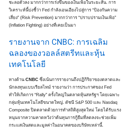
ชะลอตัวลง มากกว่าการเร่งขึ้นของเงินเฟ้อในระยะสั้น. การ
วิเคราะห์นี้บ่งชี้ว่า Fed กำลังเอนเอียงไปสู่การ “ป้องกันความ
เสี่ยง” (Risk Prevention) มากกว่าการ “ปราบปรามเงินเฟ้อ”
(Inflation Fighting) อย่างที่เคยเป็นมา
รายงานจาก CNBC: การเฉลิม
ฉลองของวอลล์สตรีทและหุ้น
เทคโนโลยี
ทางด้าน
CNBC
ซึ่งเน้นการรายงานถึงปฏิกิริยาของตลาดและ
นักลงทุนแบบเรียลไทม์ รายงานว่า การประกาศของ Fed
ทำให้เกิดการ “Rally” ครั้งใหญ่ในตลาดหุ้นสหรัฐฯ โดยเฉพาะ
กลุ่มหุ้นเทคโนโลยีขนาดใหญ่. ดัชนี S&P 500 และ Nasdaq
Composite ปิดตลาดด้วยการทำสถิติสูงสุดใหม่ โดยได้รับแรง
หนุนจากความคาดหวังว่าต้นทุนการกู้ยืมที่ลดลงจะช่วยเพิ่ม
กระแสเงินสดและมูลค่าในอนาคตของบริษัทเหล่านี้.