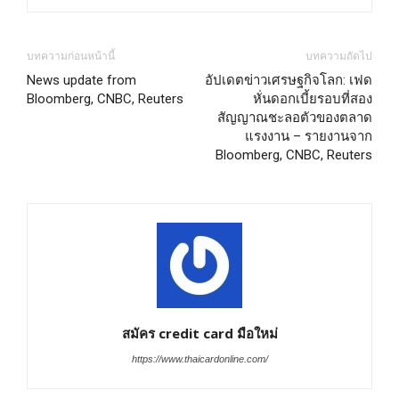
บทความก่อนหน้านี้
บทความถัดไป
News update from
อัปเดตข่าวเศรษฐกิจโลก: เฟด
Bloomberg, CNBC, Reuters
หั่นดอกเบี้ยรอบที่สอง
สัญญาณชะลอตัวของตลาด
แรงงาน – รายงานจาก
Bloomberg, CNBC, Reuters
สมัคร credit card มือใหม่
https://www.thaicardonline.com/