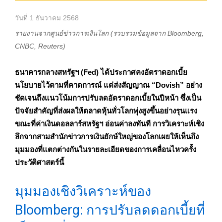
วันที่ 1 ธันวาคม 2568
รายงานจากศูนย์ข่าวการเงินโลก (รวบรวมข้อมูลจาก Bloomberg,
CNBC, Reuters)
ธนาคารกลางสหรัฐฯ (Fed) ได้ประกาศคงอัตราดอกเบี้ย
นโยบายไว้ตามที่คาดการณ์ แต่ส่งสัญญาณ “Dovish” อย่าง
ชัดเจนถึงแนวโน้มการปรับลดอัตราดอกเบี้ยในปีหน้า ซึ่งเป็น
ปัจจัยสำคัญที่ส่งผลให้ตลาดหุ้นทั่วโลกพุ่งสูงขึ้นอย่างรุนแรง
ขณะที่ค่าเงินดอลลาร์สหรัฐฯ อ่อนค่าลงทันที การวิเคราะห์เชิง
ลึกจากสามสำนักข่าวการเงินยักษ์ใหญ่ของโลกเผยให้เห็นถึง
มุมมองที่แตกต่างกันในรายละเอียดของการเคลื่อนไหวครั้ง
ประวัติศาสตร์นี้
มุมมองเชิงวิเคราะห์ของ
Bloomberg: การปรับลดดอกเบี้ยที่