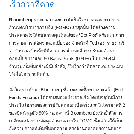
เร็วกว่าที่คาด
Bloomberg
รายงานว่า ผลการตัดสินใจของคณะกรรมการ
กำหนดนโยบายการเงิน (FOMC) ล่าสุดนั้น ได้สร้างความ
ประหลาดใจให้กับนักลงทุนในแง่ของ “Dot Plot” หรือแผนภาพ
การคาดการณ์อัตราดอกเบี้ยของเจ้าหน้าที่ Fed เอง. รายงานชี้
ว่า จำนวนเจ้าหน้าที่ที่คาดการณ์ว่าจะมีการปรับลดอัตรา
ดอกเบี้ยอย่างน้อย 50 Basis Points (0.50%) ในปี 2569 มี
จำนวนเพิ่มขึ้นอย่างมีนัยสำคัญ ซึ่งเร็วกว่าที่ตลาดเคยประเมิน
ไว้เมื่อไตรมาสที่แล้ว.
นักวิเคราะห์ของ Bloomberg ชี้ว่า ตลาดซื้อขายล่วงหน้า (Fed
Funds Futures) ได้ตอบสนองอย่างรวดเร็ว โดยปัจจุบันมีการ
ประเมินโอกาสของการปรับลดดอกเบี้ยครั้งแรกในไตรมาสที่ 2
ของปีหน้าสูงถึง 90%. นอกจากนี้ Bloomberg ยังเน้นย้ำถึงการ
เปลี่ยนแปลงของสมดุลอำนาจภายใน FOMC ซึ่งแสดงให้เห็น
ถึงความกังวลที่เพิ่มขึ้นต่อความเสี่ยงด้านตลาดแรงงานที่อาจ