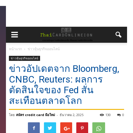
หน้าแรก
ข่าวหุ้นธุรกิจออนไลน์
ข่าวหุ้นธุรกิจออนไลน์
ข่าวอัปเดตจาก Bloomberg,
CNBC, Reuters: ผลการ
ตัดสินใจของ Fed สั่น
สะเทือนตลาดโลก
โดย
สมัคร credit card มือใหม่
-
ธันวาคม 2, 2025
130
0