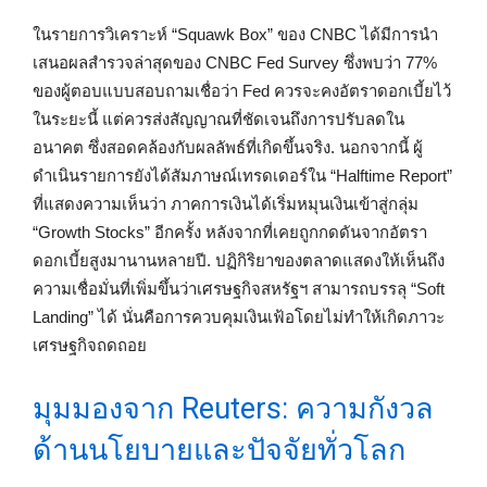
ในรายการวิเคราะห์ “Squawk Box” ของ CNBC ได้มีการนำ
เสนอผลสำรวจล่าสุดของ CNBC Fed Survey ซึ่งพบว่า 77%
ของผู้ตอบแบบสอบถามเชื่อว่า Fed ควรจะคงอัตราดอกเบี้ยไว้
ในระยะนี้ แต่ควรส่งสัญญาณที่ชัดเจนถึงการปรับลดใน
อนาคต ซึ่งสอดคล้องกับผลลัพธ์ที่เกิดขึ้นจริง. นอกจากนี้ ผู้
ดำเนินรายการยังได้สัมภาษณ์เทรดเดอร์ใน “Halftime Report”
ที่แสดงความเห็นว่า ภาคการเงินได้เริ่มหมุนเงินเข้าสู่กลุ่ม
“Growth Stocks” อีกครั้ง หลังจากที่เคยถูกกดดันจากอัตรา
ดอกเบี้ยสูงมานานหลายปี. ปฏิกิริยาของตลาดแสดงให้เห็นถึง
ความเชื่อมั่นที่เพิ่มขึ้นว่าเศรษฐกิจสหรัฐฯ สามารถบรรลุ “Soft
Landing” ได้ นั่นคือการควบคุมเงินเฟ้อโดยไม่ทำให้เกิดภาวะ
เศรษฐกิจถดถอย
มุมมองจาก Reuters: ความกังวล
ด้านนโยบายและปัจจัยทั่วโลก