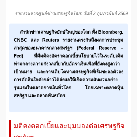
รายงานจากศูนย์ข่าวเศรษฐกิจโลก: วันที่ 2 กุมภาพันธ์ 2569
สำนักข่าวเศรษฐกิจยักษ์ใหญ่ของโลก ทั้ง Bloomberg,
CNBC และ Reuters รายงานตรงกันถึงผลการประชุม
ล่าสุดของธนาคารกลางสหรัฐฯ (Federal Reserve –
Fed) ที่มีมติคงอัตราดอกเบี้ยนโยบายไว้ในระดับเดิม
ท่ามกลางความกังวลเกี่ยวกับอัตราเงินเฟ้อที่ยังคงสูงกว่า
เป้าหมาย และการเติบโตทางเศรษฐกิจที่เริ่มชะลอตัวลง
การตัดสินใจดังกล่าวได้ส่งผลให้เกิดความผันผวนอย่าง
รุนแรงในตลาดการเงินทั่วโลก โดยเฉพาะตลาดหุ้น
สหรัฐฯ และตลาดพันธบัตร.
มติคงดอกเบี้ยและมุมมองต่อเศรษฐกิจ