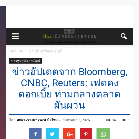
หน้าแรก
ข่าวหุ้นธุรกิจออนไลน์
ข่าวหุ้นธุรกิจออนไลน์
ข่าวอัปเดตจาก Bloomberg,
CNBC, Reuters: เฟดคง
ดอกเบี้ย ท่ามกลางตลาด
ผันผวน
โดย
สมัคร credit card มือใหม่
-
กุมภาพันธ์ 3, 2026
94
0