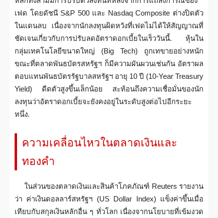
หลักทั้งสามมีการปรับตัวลงทันทีหลังจากการแถลงการณ์ของ
เฟด โดยดัชนี S&P 500 และ Nasdaq Composite ต่างปิดตัว
ในแดนลบ เนื่องจากนักลงทุนผิดหวังที่เฟดไม่ได้ให้สัญญาณที่
ชัดเจนเกี่ยวกับการปรับลดอัตราดอกเบี้ยในเร็ววันนี้. หุ้นใน
กลุ่มเทคโนโลยีขนาดใหญ่ (Big Tech) ถูกเทขายอย่างหนัก
ขณะที่ตลาดพันธบัตรสหรัฐฯ ก็มีความผันผวนเช่นกัน อัตราผล
ตอบแทนพันธบัตรรัฐบาลสหรัฐฯ อายุ 10 ปี (10-Year Treasury
Yield) ดีดตัวสูงขึ้นเล็กน้อย สะท้อนถึงความเชื่อมั่นของนัก
ลงทุนว่าอัตราดอกเบี้ยจะยังคงอยู่ในระดับสูงต่อไปอีกระยะ
หนึ่ง.
ความเคลื่อนไหวในตลาดเงินและ
ทองคำ
ในส่วนของตลาดเงินและสินค้าโภคภัณฑ์ Reuters รายงาน
ว่า ค่าเงินดอลลาร์สหรัฐฯ (US Dollar Index) แข็งค่าขึ้นเมื่อ
เทียบกับสกุลเงินหลักอื่น ๆ ทั่วโลก เนื่องจากนโยบายที่เข้มงวด