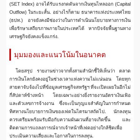
(SET Index) อาจได้รับแรงกดดันจากเงินทุนไหลออก (Capital
Outflow) ในระยะสั้น. อย่างไรก็ตาม ธนาคารแห่งประเทศไทย
(ธปท.) อาจยังคงมีช่องว่างในการดำเนินนโยบายทางการเงิน
เพื่อรักษาเสถียรภาพภายในประเทศได้ หากปัจจัยพื้นฐานทาง
เศรษฐกิจยังคงแข็งแกร่ง.
มุมมองและแนวโน้มในอนาคต
โดยสรุป รายงานข่าวจากทั้งสามสำนักชี้ให้เห็นว่า ตลาด
การเงินโลกยังคงอยู่ในช่วงเวลาแห่งความไม่แน่นอน โดยทุก
สายตาจับจ้องไปที่ข้อมูลเศรษฐกิจสหรัฐฯ ที่จะเปิดเผยในอีกไม่
กี่สัปดาห์ข้างหน้า โดยเฉพาะอย่างยิ่งรายงานอัตราเงินเฟ้อ
และตัวเลขการจ้างงาน ซึ่งจะเป็นกุญแจสำคัญในการกำหนด
ทิศทางนโยบายการเงินของเฟดในไตรมาสถัดไป. นักลงทุน
ควรเตรียมพร้อมรับมือกับความผันผวนที่อาจเกิดขึ้น และ
ติดตามการแถลงการณ์จากเจ้าหน้าที่เฟดอย่างใกล้ชิดเพื่อ
ประเมินความเสี่ยงและโอกาสในการลงทุน.