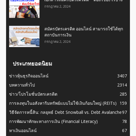
กรกฎาคม 2, 2024
สมัครบัตรเครดิต ออนไลน์ สามารถใช้ได้ทุก
สถาบันการเงิน
กรกฎาคม 2, 2024
ประเภทยอดนิยม
ข่าวหุ้นธุรกิจออนไลน์
3407
บทความทั่วไป
2314
ข่าว/โปรโมชั่นบัตรเครดิต
285
การลงทุนในอสังหาริมทรัพย์แบบไม่ใช้เงินก้อนใหญ่ (REITs)
159
วิธีจัดการหนี้สิน: กลยุทธ์ Debt Snowball vs. Debt Avalanche
97
การพัฒนาทักษะทางการเงิน (Financial Literacy)
78
หาเงินออนไลน์
67