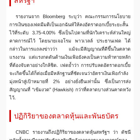
สหรัฐฯ
รายงานจาก Bloomberg ระบุว่า คณะกรรมการนโยบาย
การเงินของเฟดมีมติเป็นเอกฉันท์ให้คงอัตราดอกเบี้ยระยะสั้น
ไว้ที่ระดับ 3.75-4.00% ซึ่งเป็นไปตามที่นักวิเคราะห์ส่วนใหญ่
คาดการณ์ไว้ โดยนายเจอโรม พาวเวลล์ ประธานเฟด ได้
กล่าวในการแถลงข่าวว่า แม้จะมีสัญญาณที่ดีขึ้นในตลาด
แรงงาน แต่แรงกดดันด้านเงินเฟ้อยังคงเป็นความท้าทายหลัก
ที่ต้องจับตาอย่างใกล้ชิด. เฟดย้ำว่า การปรับลดอัตราดอกเบี้ย
จะเกิดขึ้นได้ก็ต่อเมื่อมีหลักฐานที่ชัดเจนว่าอัตราเงินเฟ้อกำลัง
มุ่งหน้าสู่เป้าหมายที่ 2% อย่างยั่งยืนเท่านั้น ซึ่งเป็นการส่ง
สัญญาณที่ “เข้มงวด” (Hawkish) กว่าที่ตลาดบางส่วนคาดหวัง
ไว้.
ปฏิกิริยาของตลาดหุ้นและพันธบัตร
CNBC รายงานถึงปฏิกิริยาของตลาดหุ้นสหรัฐฯ ว่า ดัชนี