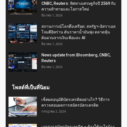
CNBC, Reuters: ทิศทางเศรษฐกิจปี 2569 กับ
ความท้าทายและโอกาสใหม่
มีนาคม 1, 2026
สถานการณ์โลกตึงเครียด: สหรัฐฯ-อิสราเอล
โจมตีอิหร่าน ดันราคาน้ำมันพุ่ง ตลาดหุ้น
ผันผวนจากเงินเฟ้อและ AI
มีนาคม 1, 2026
News update from Bloomberg, CNBC,
Reuters
มีนาคม 1, 2026
โพสต์ที่เป็นที่นิยม
เช็คผลอนุมัติบัตรเครดิตอย่างไร? วิธีการ
ตรวจสอบผลการสมัครบัตรเครดิต
กรกฎาคม 2, 2024
เอกสารสมัครบัตรเครดิต – ต้องใช้อะไรบ้าง