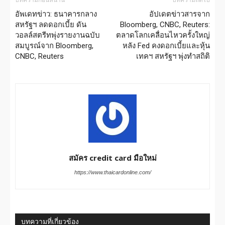
บทความก่อนหน้านี้
บทความถัดไป
อัพเดทข่าว: ธนาคารกลาง
อัปเดตข่าวสารจาก
สหรัฐฯ ลดดอกเบี้ย ดัน
Bloomberg, CNBC, Reuters:
วอลล์สตรีทพุ่งรายงานฉบับ
ตลาดโลกเคลื่อนไหวครั้งใหญ่
สมบูรณ์จาก Bloomberg,
หลัง Fed คงดอกเบี้ยและหุ้น
CNBC, Reuters
เทคฯ สหรัฐฯ พุ่งทำสถิติ
สมัคร credit card มือใหม่
https://www.thaicardonline.com/
บทความที่เกี่ยวข้อง