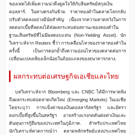
ของเฟดได้เพิ่มความน่าดึงดูดใจให้กับสินทรัพย์สกุลเงิน
ดอลลาร์. ในทางตรงกันข้าม ราคาทองคำในตลาดโลกกลับ
ปรับตัวลดลงอย่างมีนัยสำคัญ เนื่องจากความคาดหวังในการ
ลดดอกเบี้ยที่ลดลงได้ส่งผลกระทบต่อสถานะของทองคำใน
ฐานะสินทรัพย์ที่ไม่มีผลตอบแทน (Non-Yielding Asset). นัก
วิเคราะห์จาก Reuters ชี้ว่า การเคลื่อนไหวของราคาทองคำใน
ครั้งนี้ เป็นการตอกย้ำถึงความอ่อนไหวของตลาดต่อการ
เปลี่ยนแปลงเพียงเล็กน้อยในถ้อยแถลงของธนาคารกลาง.
ผลกระทบต่อเศรษฐกิจเอเชียและไทย
บทวิเคราะห์จาก Bloomberg และ CNBC ได้มีการพาดพิง
ถึงผลกระทบต่อตลาดเกิดใหม่ (Emerging Markets) ในเอเชีย
โดยระบุว่า การแข็งค่าของเงินดอลลาร์สหรัฐฯ และอัตรา
ดอกเบี้ยที่สูงขึ้นในสหรัฐฯ อาจสร้างแรงกดดันต่อค่าเงินและ
ต้นทุนการกู้ยืมของประเทศในภูมิภาค. สำหรับประเทศไทย
นักวิเคราะห์คาดการณ์ว่า ตลาดหลักทรัพย์แห่งประเทศไทย