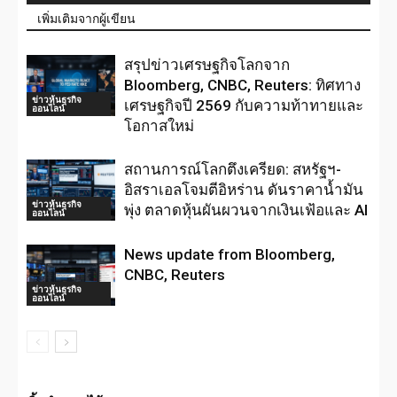
เพิ่มเติมจากผู้เขียน
สรุปข่าวเศรษฐกิจโลกจาก
Bloomberg, CNBC, Reuters: ทิศทาง
ข่าวหุ้นธุรกิจ
เศรษฐกิจปี 2569 กับความท้าทายและ
ออนไลน์
โอกาสใหม่
สถานการณ์โลกตึงเครียด: สหรัฐฯ-
อิสราเอลโจมตีอิหร่าน ดันราคาน้ำมัน
ข่าวหุ้นธุรกิจ
พุ่ง ตลาดหุ้นผันผวนจากเงินเฟ้อและ AI
ออนไลน์
News update from Bloomberg,
CNBC, Reuters
ข่าวหุ้นธุรกิจ
ออนไลน์