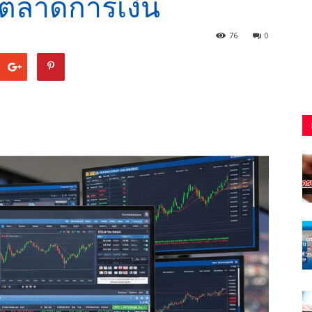
ตลาดการเงิน
76
0