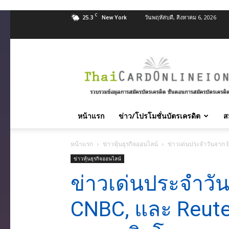
C
25.3
วันพฤหัสบดี, สิงหาคม 6, 2026
New York
สมัคร
บัตร
เครดิต
บัตร
กด
เงินสด
หน้าแรก
ข่าว/โปรโมชั่นบัตรเครดิต
ส
และ
สิน
หน้าแรก
ข่าวหุ้นธุรกิจออนไลน์
ข่าวเด่นประจำวันจาก
เชื่อ
บุคคล
ข่าวหุ้นธุรกิจออนไลน์
ทุก
ข่าวเด่นประจำวั
ธนาคาร
อนุมัติ
CNBC, และ Reute
เร็ว
บริการ
ฟรี