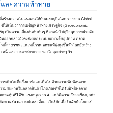
ตร์และความท้าทาย
ญที่สร้างความไม่แน่นอนให้กับเศรษฐกิจโลก รายงาน Global
ชี้ให้เห็นว่าการเผชิญหน้าทางเศรษฐกิจ (Geoeconomic
ัฐ เป็นความเสี่ยงอันดับต้นๆ ที่อาจนำไปสู่วิกฤตการณ์ระดับ
ันออกกลางยังคงส่งผลกระทบต่อห่วงโซ่อุปทาน ตลาด
หนี้สาธารณะและหนี้ภาคเอกชนที่พุ่งสูงขึ้นทั่วโลกยังสร้าง
ดชำระหนี้ และการแพร่กระจายของวิกฤตเศรษฐกิจ
มีการเติบโตที่แข็งแกร่ง แต่เต็มไปด้วยความซับซ้อนจาก
ามผันผวนในตลาดสินค้าโภคภัณฑ์ที่ได้รับอิทธิพลจาก
ดหุ้นที่ได้รับแรงหนุนจาก AI แต่ก็มีความกังวลเรื่องมูลค่า
ิดตามสถานการณ์เหล่านี้อย่างใกล้ชิดเพื่อรับมือกับโอกาส