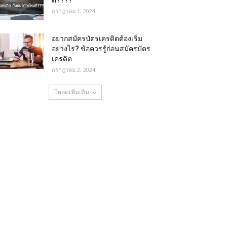
ดี????
กรกฎาคม 1, 2024
อยากสมัครบัตรเครดิตต้องเริ่ม
อย่างไร? ข้อควรรู้ก่อนสมัครบัตร
เครดิต
กรกฎาคม 2, 2024
โหลดเพิ่มเติม