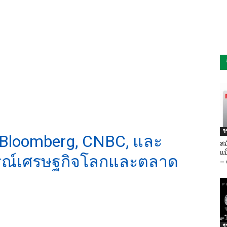
ร
 Bloomberg, CNBC, และ
สม
แม
ารณ์เศรษฐกิจโลกและตลาด
– 
ร