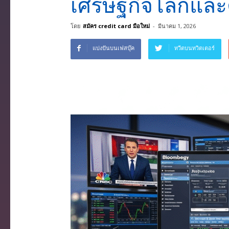
เศรษฐกิจโลกและ
โดย
สมัคร credit card มือใหม่
-
มีนาคม 1, 2026
แบ่งปันบนเฟสบุ๊ค
ทวีตบนทวิตเตอร์