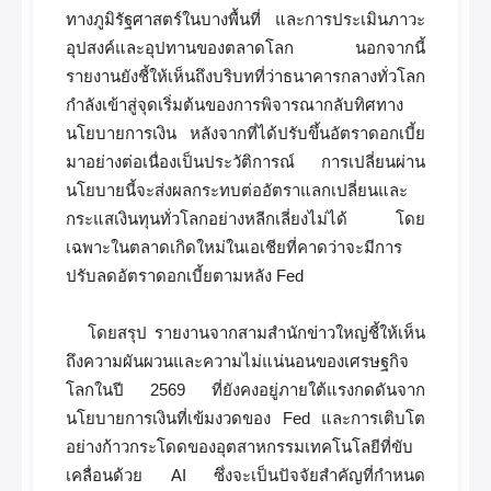
ทางภูมิรัฐศาสตร์ในบางพื้นที่ และการประเมินภาวะ
อุปสงค์และอุปทานของตลาดโลก นอกจากนี้
รายงานยังชี้ให้เห็นถึงบริบทที่ว่าธนาคารกลางทั่วโลก
กำลังเข้าสู่จุดเริ่มต้นของการพิจารณากลับทิศทาง
นโยบายการเงิน หลังจากที่ได้ปรับขึ้นอัตราดอกเบี้ย
มาอย่างต่อเนื่องเป็นประวัติการณ์ การเปลี่ยนผ่าน
นโยบายนี้จะส่งผลกระทบต่ออัตราแลกเปลี่ยนและ
กระแสเงินทุนทั่วโลกอย่างหลีกเลี่ยงไม่ได้ โดย
เฉพาะในตลาดเกิดใหม่ในเอเชียที่คาดว่าจะมีการ
ปรับลดอัตราดอกเบี้ยตามหลัง Fed
โดยสรุป รายงานจากสามสำนักข่าวใหญ่ชี้ให้เห็น
ถึงความผันผวนและความไม่แน่นอนของเศรษฐกิจ
โลกในปี 2569 ที่ยังคงอยู่ภายใต้แรงกดดันจาก
นโยบายการเงินที่เข้มงวดของ Fed และการเติบโต
อย่างก้าวกระโดดของอุตสาหกรรมเทคโนโลยีที่ขับ
เคลื่อนด้วย AI ซึ่งจะเป็นปัจจัยสำคัญที่กำหนด