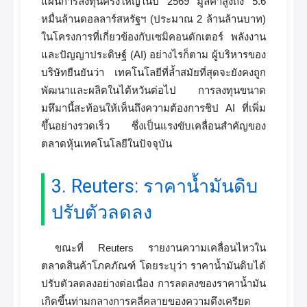
แผนการลงทุนครั้งใหญ่ในปี 2569 มูลค่าสูงถึง 5.6
หมื่นล้านดอลลาร์สหรัฐฯ (ประมาณ 2 ล้านล้านบาท)
ในโครงการที่เกี่ยวข้องกับเซมิคอนดักเตอร์ พลังงาน
และปัญญาประดิษฐ์ (AI) อย่างไรก็ตาม ผู้บริหารของ
บริษัทยืนยันว่า เทคโนโลยีที่ล้ำสมัยที่สุดจะยังคงถูก
พัฒนาและผลิตในไต้หวันต่อไป การลงทุนขนาด
มหึมานี้สะท้อนให้เห็นถึงความต้องการชิป AI ที่เพิ่ม
ขึ้นอย่างรวดเร็ว ซึ่งเป็นแรงขับเคลื่อนสำคัญของ
ตลาดหุ้นเทคโนโลยีในปัจจุบัน
3. Reuters: ราคาน้ำมันดิบ
ปรับตัวลดลง
ขณะที่ Reuters รายงานความเคลื่อนไหวใน
ตลาดสินค้าโภคภัณฑ์ โดยระบุว่า ราคาน้ำมันดิบได้
ปรับตัวลดลงอย่างต่อเนื่อง การลดลงของราคาน้ำมัน
เกิดขึ้นท่ามกลางการคลี่คลายของความตึงเครียด