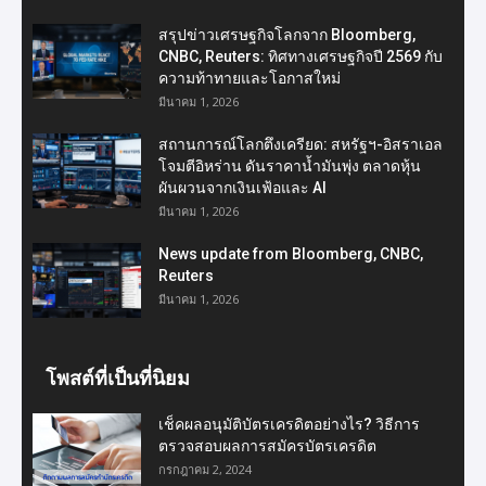
สรุปข่าวเศรษฐกิจโลกจาก Bloomberg,
CNBC, Reuters: ทิศทางเศรษฐกิจปี 2569 กับ
ความท้าทายและโอกาสใหม่
มีนาคม 1, 2026
สถานการณ์โลกตึงเครียด: สหรัฐฯ-อิสราเอล
โจมตีอิหร่าน ดันราคาน้ำมันพุ่ง ตลาดหุ้น
ผันผวนจากเงินเฟ้อและ AI
มีนาคม 1, 2026
News update from Bloomberg, CNBC,
Reuters
มีนาคม 1, 2026
โพสต์ที่เป็นที่นิยม
เช็คผลอนุมัติบัตรเครดิตอย่างไร? วิธีการ
ตรวจสอบผลการสมัครบัตรเครดิต
กรกฎาคม 2, 2024