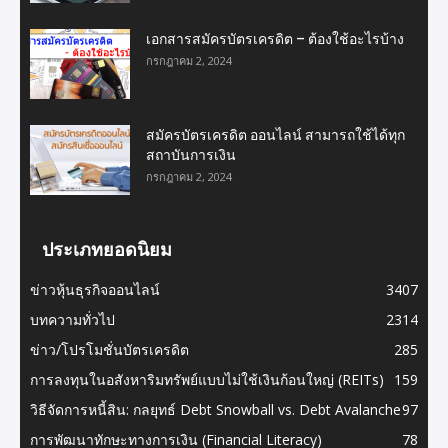
เอกสารสมัครบัตรเครดิต – ต้องใช้อะไรบ้าง
กรกฎาคม 2, 2024
สมัครบัตรเครดิต ออนไลน์ สามารถใช้ได้ทุก
สถาบันการเงิน
กรกฎาคม 2, 2024
ประเภทยอดนิยม
ข่าวหุ้นธุรกิจออนไลน์
3407
บทความทั่วไป
2314
ข่าว/โปรโมชั่นบัตรเครดิต
285
การลงทุนในอสังหาริมทรัพย์แบบไม่ใช้เงินก้อนใหญ่ (REITs)
159
วิธีจัดการหนี้สิน: กลยุทธ์ Debt Snowball vs. Debt Avalanche
97
การพัฒนาทักษะทางการเงิน (Financial Literacy)
78