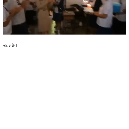
ชมคลิป