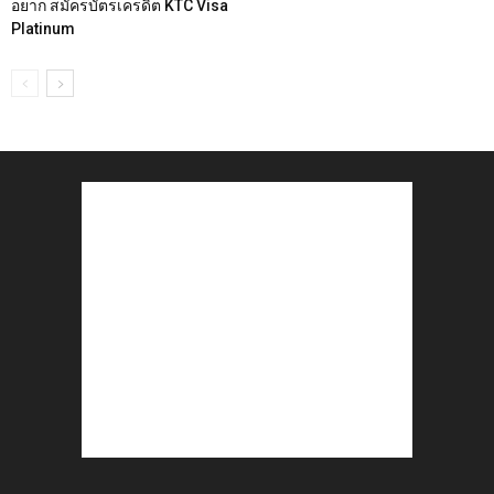
อยาก สมัครบัตรเครดิต KTC Visa
Platinum