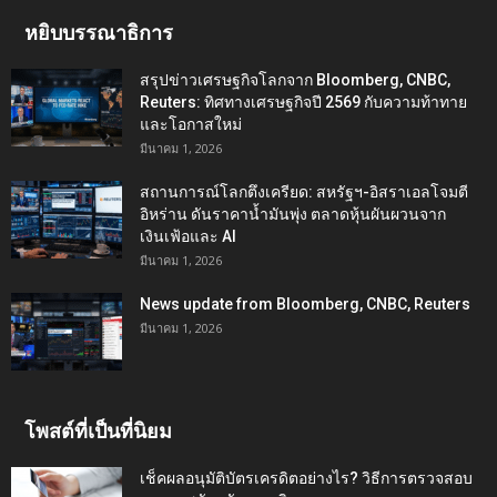
หยิบบรรณาธิการ
สรุปข่าวเศรษฐกิจโลกจาก Bloomberg, CNBC,
Reuters: ทิศทางเศรษฐกิจปี 2569 กับความท้าทาย
และโอกาสใหม่
มีนาคม 1, 2026
สถานการณ์โลกตึงเครียด: สหรัฐฯ-อิสราเอลโจมตี
อิหร่าน ดันราคาน้ำมันพุ่ง ตลาดหุ้นผันผวนจาก
เงินเฟ้อและ AI
มีนาคม 1, 2026
News update from Bloomberg, CNBC, Reuters
มีนาคม 1, 2026
โพสต์ที่เป็นที่นิยม
เช็คผลอนุมัติบัตรเครดิตอย่างไร? วิธีการตรวจสอบ