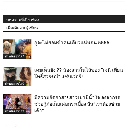
บทความที่เกี่ยวข้อง
เพิ่มเติมจากผู้เขียน
กูจะไม่ยอมขำคนเดียวแน่นอน 5555
ข่าวสดออนไลน์
เคยเห็นยัง ?? น้องสาวในไส้ของ “เจนี่ เทียน
โพธิ์สุวรรณ์” แซ่บเว่อร์ !!
ข่าวสดออนไลน์
มีความจิตอาสา! สาวเมามีน้ำใจ ลงจากรถ
ช่วยกู้ภัยเก็บเศษกระเบื้อง ลั่น”เราต้องช่วย
เค้า”
ข่าวสดออนไลน์