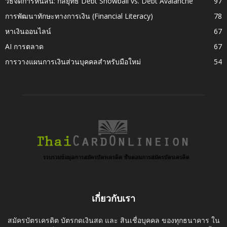
วิธีจัดการหนี้สิน: กลยุทธ์ Debt Snowball vs. Debt Avalanche
97
การพัฒนาทักษะทางการเงิน (Financial Literacy)
78
หาเงินออนไลน์
67
AI การตลาด
67
การวางแผนการเงินส่วนบุคคลสำหรับมือใหม่
54
เกี่ยวกับเรา
สมัครบัตรเครดิต บัตรกดเงินสด และ สินเชื่อบุคคล ของทุกธนาคาร ใน