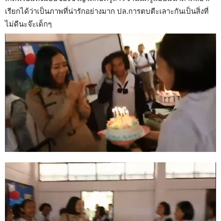
เรียกได้ว่าเป็นภาพที่น่ารักอย่างมาก ปล.การตบตีะเลาะกันเป็นสิ่งที่
ไม่ดีนะจ๊ะเด็กๆ