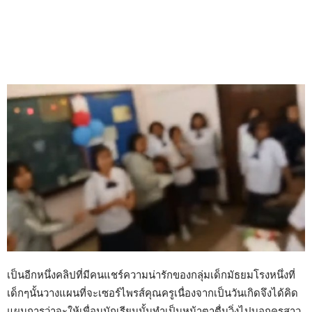
เป็นอีกหนึ่งคลิปที่มีคนแชร์ความน่ารักของกลุ่มเด็กมัธยมโรงหนึ่งที่
เด็กๆนั้นวางแผนที่จะเซอร์ไพรส์คุณครูเนื่องจากเป็นวันเกิดจึงได้คิด
แผนการว่าจะให้เพื่อนนักเรียนนั้นทำเป็นหน้าตาตื่นวิ่งไปบอกครูสาว