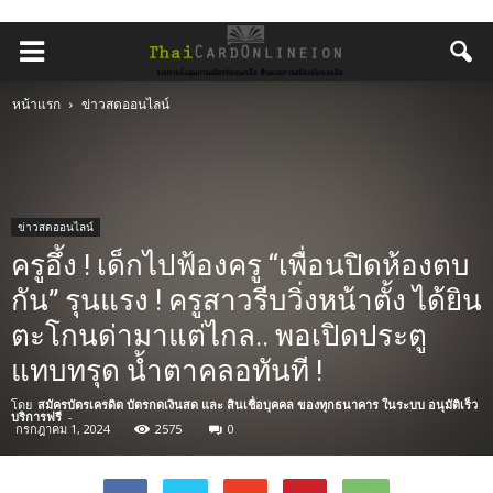
หน้าแรก
ข่าวสดออนไลน์
ข่าวสดออนไลน์
ครูอึ้ง ! เด็กไปฟ้องครู “เพื่อนปิดห้องตบ
กัน” รุนแรง ! ครูสาวรีบวิ่งหน้าตั้ง ได้ยิน
ตะโกนด่ามาแต่ไกล.. พอเปิดประตู
แทบทรุด น้ำตาคลอทันที !
โดย
สมัครบัตรเครดิต บัตรกดเงินสด และ สินเชื่อบุคคล ของทุกธนาคาร ในระบบ อนุมัติเร็ว
บริการฟรี
-
กรกฎาคม 1, 2024
2575
0