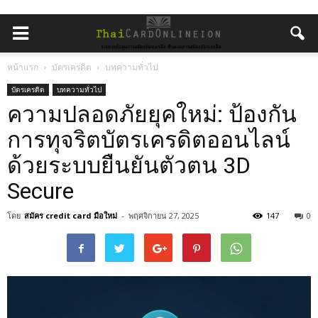
หน้าแรก
บัตรเครดิต
บทความทั่วไป
บัตรเครดิต
บทความทั่วไป
ความปลอดภัยยุคใหม่: ป้องกัน
การทุจริตบัตรเครดิตออนไลน์
ด้วยระบบยืนยันตัวตน 3D
Secure
โดย
สมัคร credit card มือใหม่
-
พฤศจิกายน 27, 2025
147
0