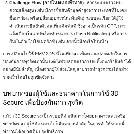
Challenge Flow (การไหลแบบท้าทาย):
หากระบบตรวจพบ
ความเสี่ยงสูง (เช่น มีการซื้อสินค้ามูลค่าสูงจากประเทศที่ไม่เคย
ซื้อมาก่อน หรือเปลี่ยนอุปกรณ์กะทันหัน) ระบบจะเรียกให้ผู้ใช้
ดำเนินการยืนยันตัวตนเพิ่มเติมทันที ซึ่งอาจเป็นรหัส OTP, การ
แจ้งเตือนในแอปพลิเคชันธนาคาร (Push Notification) หรือการ
ยืนยันด้วยไบโอเมตริกซ์ (เช่น ลายนิ้วมือหรือใบหน้า)
การเปลี่ยนไปใช้ EMV 3DS นี้ไม่เพียงแต่เพิ่มความปลอดภัยในการ
ป้องกันการทุจริตเท่านั้น แต่ยังช่วยลดอัตราการละทิ้งตะกร้าสินค้าได้
อย่างมีนัยสำคัญ เนื่องจากผู้ใช้ส่วนใหญ่สามารถทำธุรกรรมได้อย่าง
รวดเร็วโดยไม่ถูกขัดจังหวะ
บทบาทของผู้ใช้และธนาคารในการใช้ 3D
Secure เพื่อป้องกันการทุจริต
แม้ว่า 3D Secure จะเป็นระบบที่ดำเนินการโดยธนาคารและเครือ
ข่ายบัตร แต่ผู้ใช้บัตรเครดิตก็มีบทบาทสำคัญในการทำให้ระบบนี้
ทำงานได้อย่างเต็มประสิทธิภาพ