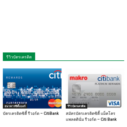
รีวิวบัตรเครดิต
ธนาคารซิตี้แบงก์
รีวิวบัตรเครดิต
บัตรเครดิตซิตี้ รีวอร์ด – CitiBank
สมัครบัตรเครดิตซิตี้ แม็คโคร
แพลตตินั่ม รีวอร์ด – Citi Bank