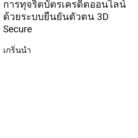
การทุจริตบัตรเครดิตออนไลน์
ด้วยระบบยืนยันตัวตน 3D
Secure
เกริ่นนำ