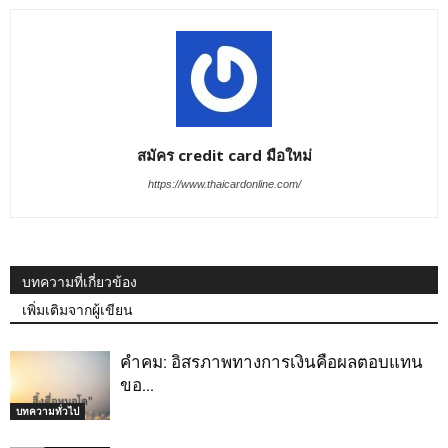
สมัคร credit card มือใหม่
https://www.thaicardonline.com/
บทความที่เกี่ยวข้อง
เพิ่มเติมจากผู้เขียน
คำคม: อิสรภาพทางการเงินคือผลตอบแทน
ขอ…
บทความทั่วไป