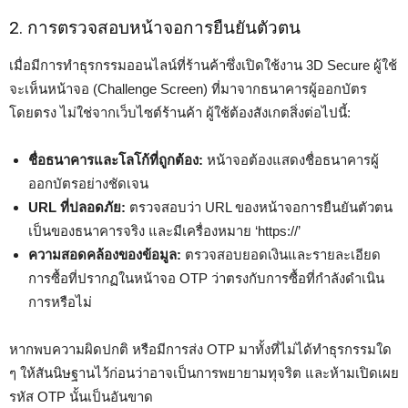
2. การตรวจสอบหน้าจอการยืนยันตัวตน
เมื่อมีการทำธุรกรรมออนไลน์ที่ร้านค้าซึ่งเปิดใช้งาน 3D Secure ผู้ใช้
จะเห็นหน้าจอ (Challenge Screen) ที่มาจากธนาคารผู้ออกบัตร
โดยตรง ไม่ใช่จากเว็บไซต์ร้านค้า ผู้ใช้ต้องสังเกตสิ่งต่อไปนี้:
ชื่อธนาคารและโลโก้ที่ถูกต้อง:
หน้าจอต้องแสดงชื่อธนาคารผู้
ออกบัตรอย่างชัดเจน
URL ที่ปลอดภัย:
ตรวจสอบว่า URL ของหน้าจอการยืนยันตัวตน
เป็นของธนาคารจริง และมีเครื่องหมาย ‘https://’
ความสอดคล้องของข้อมูล:
ตรวจสอบยอดเงินและรายละเอียด
การซื้อที่ปรากฏในหน้าจอ OTP ว่าตรงกับการซื้อที่กำลังดำเนิน
การหรือไม่
หากพบความผิดปกติ หรือมีการส่ง OTP มาทั้งที่ไม่ได้ทำธุรกรรมใด
ๆ ให้สันนิษฐานไว้ก่อนว่าอาจเป็นการพยายามทุจริต และห้ามเปิดเผย
รหัส OTP นั้นเป็นอันขาด