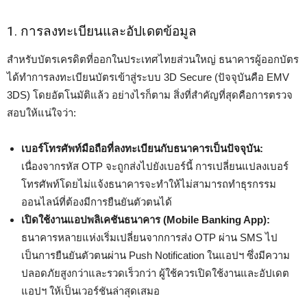
1. การลงทะเบียนและอัปเดตข้อมูล
สำหรับบัตรเครดิตที่ออกในประเทศไทยส่วนใหญ่ ธนาคารผู้ออกบัตร
ได้ทำการลงทะเบียนบัตรเข้าสู่ระบบ 3D Secure (ปัจจุบันคือ EMV
3DS) โดยอัตโนมัติแล้ว อย่างไรก็ตาม สิ่งที่สำคัญที่สุดคือการตรวจ
สอบให้แน่ใจว่า:
เบอร์โทรศัพท์มือถือที่ลงทะเบียนกับธนาคารเป็นปัจจุบัน:
เนื่องจากรหัส OTP จะถูกส่งไปยังเบอร์นี้ การเปลี่ยนแปลงเบอร์
โทรศัพท์โดยไม่แจ้งธนาคารจะทำให้ไม่สามารถทำธุรกรรม
ออนไลน์ที่ต้องมีการยืนยันตัวตนได้
เปิดใช้งานแอปพลิเคชันธนาคาร (Mobile Banking App):
ธนาคารหลายแห่งเริ่มเปลี่ยนจากการส่ง OTP ผ่าน SMS ไป
เป็นการยืนยันตัวตนผ่าน Push Notification ในแอปฯ ซึ่งมีความ
ปลอดภัยสูงกว่าและรวดเร็วกว่า ผู้ใช้ควรเปิดใช้งานและอัปเดต
แอปฯ ให้เป็นเวอร์ชันล่าสุดเสมอ