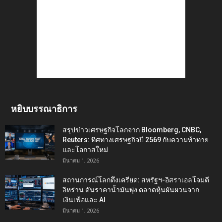
หยิบบรรณาธิการ
สรุปข่าวเศรษฐกิจโลกจาก Bloomberg, CNBC,
Reuters: ทิศทางเศรษฐกิจปี 2569 กับความท้าทาย
และโอกาสใหม่
มีนาคม 1, 2026
สถานการณ์โลกตึงเครียด: สหรัฐฯ-อิสราเอลโจมตี
อิหร่าน ดันราคาน้ำมันพุ่ง ตลาดหุ้นผันผวนจาก
เงินเฟ้อและ AI
มีนาคม 1, 2026