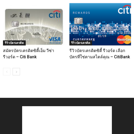
รีวิวบัตรเครดิต
รีวิวบัตรเครดิต
สมัครบัตรเครดิตซิตี้เอ็ม วีซ่า
รีวิวบัตรเครดิตซิตี้ รีวอร์ด เลือก
รีวอร์ด – Citi Bank
บัตรที่ใช่ตามสไตล์คุณ – CitiBank