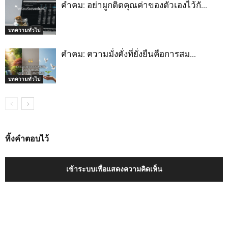
คำคม: อย่าผูกติดคุณค่าของตัวเองไว้กั…
บทความทั่วไป
คำคม: ความมั่งคั่งที่ยั่งยืนคือการสม…
บทความทั่วไป
ทิ้งคำตอบไว้
เข้าระบบเพื่อแสดงความคิดเห็น