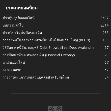
ประเภทยอดนิยม
ข่าวหุ้นธุรกิจออนไลน์
3407
บทความทั่วไป
2314
ข่าว/โปรโมชั่นบัตรเครดิต
285
การลงทุนในอสังหาริมทรัพย์แบบไม่ใช้เงินก้อนใหญ่ (REITs)
159
วิธีจัดการหนี้สิน: กลยุทธ์ Debt Snowball vs. Debt Avalanche
97
การพัฒนาทักษะทางการเงิน (Financial Literacy)
78
หาเงินออนไลน์
67
AI การตลาด
67
การวางแผนการเงินส่วนบุคคลสำหรับมือใหม่
54