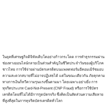
ในยุคที่เศรษฐกิจดิจิทัลเติบโตอย่างก้าวกระโดด การทำธุรกรรมผ่าน
ช่องทางออนไลน์กลายเป็นส่วนสำคัญในชีวิตประจำวันของผู้บริโภค
ชาวไทย การใช้จ่ายผ่านบัตรเครดิตบนแพลตฟอร์มอีคอมเมิร์ซมอบ
ความสะดวกสบายที่ไม่อาจปฏิเสธได้ แต่ในขณะเดียวกัน ภัยคุกคาม
ทางการเงินก็ทวีความรุนแรงขึ้นตามมา โดยเฉพาะอย่างยิ่ง การ
ทุจริตประเภท Card-Not-Present (CNP Fraud) หรือการใช้บัตร
เครดิตโดยที่ไม่ได้มีการรูดบัตรจริง ซึ่งคิดเป็นสัดส่วนความเสียหาย
ที่สูงที่สุดในการทุจริตบัตรเครดิตทั่วโลก