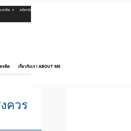
รเครดิต
สมัครบัตรเครดิตออนไลน์
รีวิวบัตรเครดิต
เกี่ยวกับเรา About Me
เครดิต
เกี่ยวกับเรา ABOUT ME
สูงควร