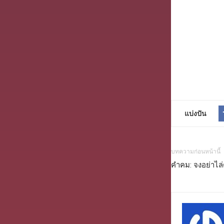
แบ่งปัน
บทความก่อนหน้านี้
คำคม: จงอย่าไล