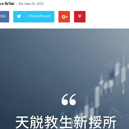
rd มือใหม่
-
ธันวาคม 29, 2025
บุ๊ค
ทวีตบนทวิตเตอร์