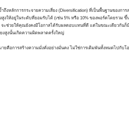
ำถึงหลักการกระจายความเสี่ยง (Diversification) ที่เป็นพื้นฐานของการ
ยงสูงให้อยู่ในระดับที่ยอมรับได้ (เช่น 5% หรือ 10% ของพอร์ตโดยรวม ขึ้น
ด้) จะช่วยให้คุณยังคงมีโอกาสได้รับผลตอบแทนที่ดี แต่ในขณะเดียวกันก็ม
ี่ยงสูงนั้นเกิดความผิดพลาดครั้งใหญ่
มายคือการสร้างความมั่งคั่งอย่างมั่นคง ไม่ใช่การเดิมพันทั้งหมดไปกับโอ