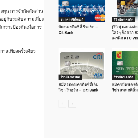
ลงทุน การจำกัดสัดส่วน
อยู่กับระดับความเสี่ยง
ธนาคารซิตี้แบงก์
รีวิวบัตรเครดิต
ีเกราะป้องกันเมื่อการ
บัตรเครดิตซิตี้ รีวอร์ด –
(รีวิว) เคยสงสั
CitiBank
ใครๆ ก็อยาก ส
เครดิต KTC Vis
กาสเพียงครั้งเดียว
รีวิวบัตรเครดิต
รีวิวบัตรเครดิต
สมัครบัตรเครดิตซิตี้เอ็ม
สมัครบัตรเครดิตซ
วีซ่า รีวอร์ด – Citi Bank
วีซ่า แพลตตินั่