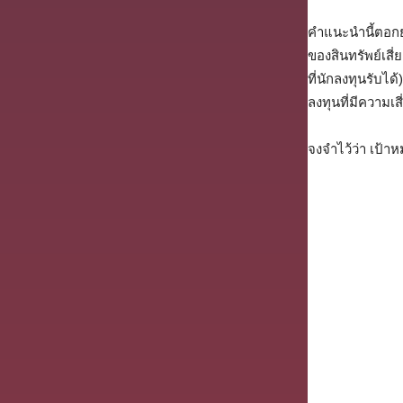
คำแนะนำนี้ตอกย้
ของสินทรัพย์เสี่
ที่นักลงทุนรับไ
ลงทุนที่มีความเส
จงจำไว้ว่า เป้าห