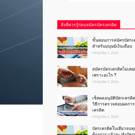
สิ่งที่ควรรู้ก่อนสมัครบัตรเครดิต
ขั้นตอนการสมัครบัตรเ
สำหรับมนุษย์เงินเดือน
กรกฎาคม 1, 2024
สมัครบัตรเครดิตไม่เคย
เพราะอะไร ?
กรกฎาคม 1, 2024
เช็คผลอนุมัติบัตรเครดิ
วิธีการตรวจสอบผลการ
เครดิต
กรกฎาคม 2, 2024
บัตรเครดิตใบเดียวจบท
ต้องการ แล้วจะ ทำบัต