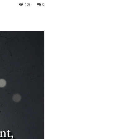
159
0