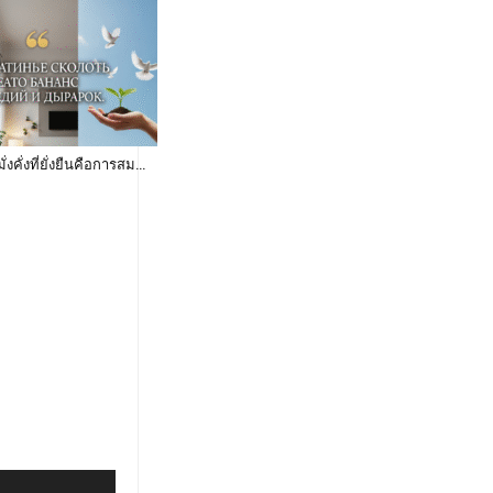
งคั่งที่ยั่งยืนคือการสม…