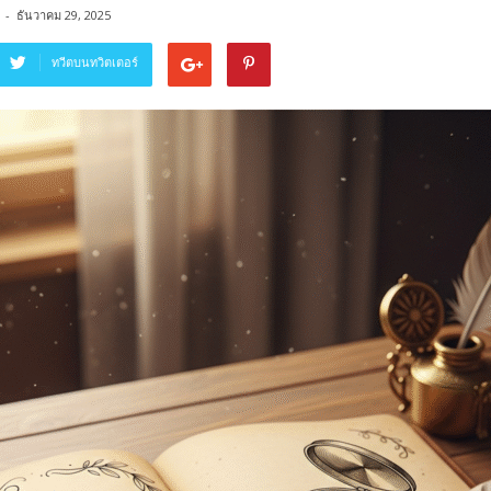
-
ธันวาคม 29, 2025
ทวีตบนทวิตเตอร์