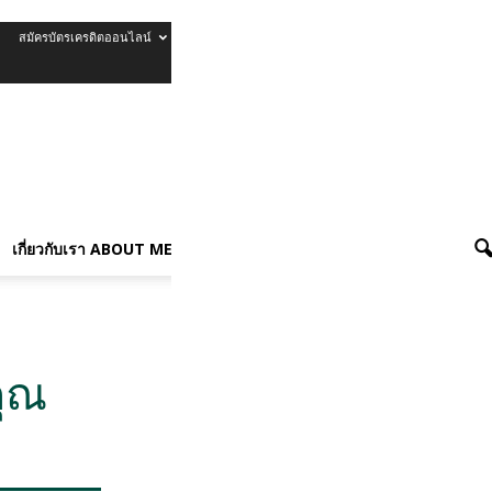
สมัครบัตรเครดิตออนไลน์
รีวิวบัตรเครดิต
เกี่ยวกับเรา About Me
เกี่ยวกับเรา ABOUT ME
คุณ