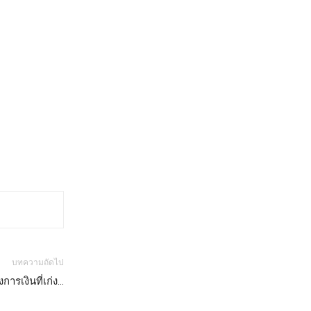
บทความถัดไป
ารเงินที่เก่ง…