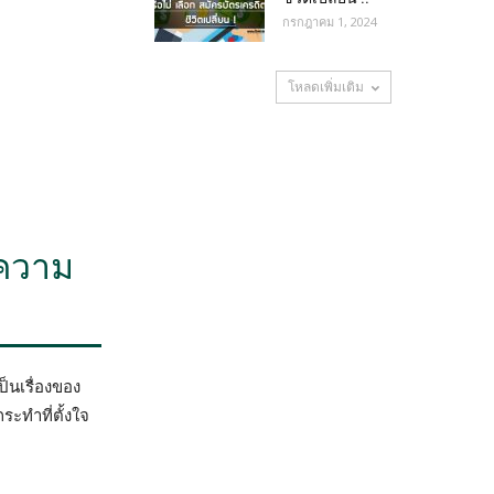
กรกฎาคม 1, 2024
โหลดเพิ่มเติม
่ความ
ป็นเรื่องของ
กระทำที่ตั้งใจ