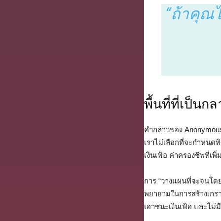
“ถ้าคุณ
พื้นที่ที่เป็นก
คำกล่าวของ Anonymous นี้ต
เราไม่เลือกที่จะกำหนดท
เงินเฟ้อ ค่าครองชีพที่เ
การ “วางแผนที่จะจนโดย
พยายามในการสร้างเกราะป
เอาชนะเงินเฟ้อ และไม่มี