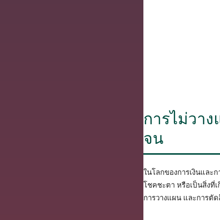
การไม่วาง
จน
ในโลกของการเงินและการใช
โชคชะตา หรือเป็นสิ่งที่เก
การวางแผน และการตัดสิ