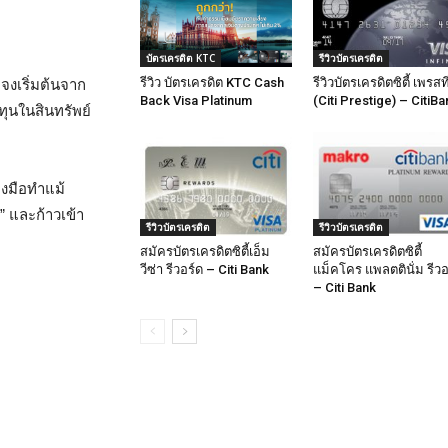
บัตรเครดิต KTC
รีวิวบัตรเครดิต
รีวิว บัตรเครดิต KTC Cash
รีวิวบัตรเครดิตซิตี้ เพรสท
งเริ่มต้นจาก
Back Visa Platinum
(Citi Prestige) – CitiBa
ทุนในสินทรัพย์
ลงมือทำแม้
” และก้าวเข้า
รีวิวบัตรเครดิต
รีวิวบัตรเครดิต
สมัครบัตรเครดิตซิตี้เอ็ม
สมัครบัตรเครดิตซิตี้
วีซ่า รีวอร์ด – Citi Bank
แม็คโคร แพลตตินั่ม รีวอ
– Citi Bank