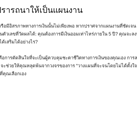
ปรารถนาให้เป็นแผนงาน
ือมีอิสรภาพทางการเงินนั้นไม่เพียงพอ หากปราศจากแผนงานที่ชัดเจน จ
นตัวเลขที่วัดผลได้: คุณต้องการมีเงินออมเท่าไหร่ภายใน 5 ปี? คุณจะลง
ด้เสริมได้อย่างไร?
้ คือการตัดสินใจที่จะเป็นผู้ควบคุมชะตาชีวิตทางการเงินของคุณเอง การ
น จะช่วยให้คุณหลุดพ้นจากวงจรของการ “วางแผนที่จะจนโดยไม่ได้ตั้งใจ
งที่คุณเลือกเอง