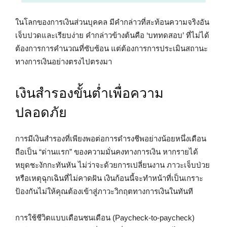
ในโลกของการเงินส่วนบุคคล มีคำกล่าวที่สะท้อนความจริงอัน
เจ็บปวดและเรียบง่าย คำกล่าวข้างต้นคือ ‘บททดสอบ’ ที่ไม่ได้
ต้องการการคำนวณที่ซับซ้อน แต่ต้องการการประเมินสถานะ
ทางการเงินอย่างตรงไปตรงมา
เงินสำรองขั้นต่ำเพื่อความ
ปลอดภัย
การมีเงินสำรองที่เพียงพอต่อการดำรงชีพอย่างน้อยหนึ่งเดือน
ถือเป็น “ด่านแรก” ของความมั่นคงทางการเงิน หากรายได้
หยุดชะงักกะทันหัน ไม่ว่าจะด้วยการเปลี่ยนงาน ภาวะเจ็บป่วย
หรือเหตุฉุกเฉินที่ไม่คาดฝัน เงินก้อนนี้จะทำหน้าที่เป็นเกราะ
ป้องกันไม่ให้คุณต้องเข้าสู่ภาวะวิกฤตทางการเงินในทันที
การใช้ชีวิตแบบเดือนชนเดือน (Paycheck-to-paycheck)