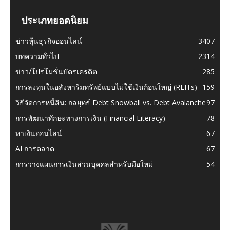
ประเภทยอดนิยม
ข่าวหุ้นธุรกิจออนไลน์
3407
บทความทั่วไป
2314
ข่าว/โปรโมชั่นบัตรเครดิต
285
การลงทุนในอสังหาริมทรัพย์แบบไม่ใช้เงินก้อนใหญ่ (REITs)
159
วิธีจัดการหนี้สิน: กลยุทธ์ Debt Snowball vs. Debt Avalanche
97
การพัฒนาทักษะทางการเงิน (Financial Literacy)
78
หาเงินออนไลน์
67
AI การตลาด
67
การวางแผนการเงินส่วนบุคคลสำหรับมือใหม่
54