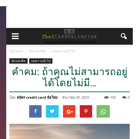
หน้าแรก
บัตรเครดิต
บทความทั่วไป
บัตรเครดิต
บทความทั่วไป
คำคม: ถ้าคุณไม่สามารถอยู่
ได้โดยไม่มี…
โดย
สมัคร credit card มือใหม่
-
ธันวาคม 29, 2025
153
0