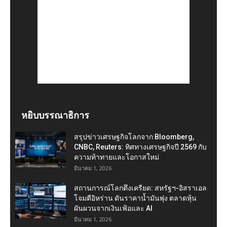
หยิบบรรณาธิการ
สรุปข่าวเศรษฐกิจโลกจาก Bloomberg,
CNBC, Reuters: ทิศทางเศรษฐกิจปี 2569 กับ
ความท้าทายและโอกาสใหม่
มีนาคม 1, 2026
สถานการณ์โลกตึงเครียด: สหรัฐฯ-อิสราเอล
โจมตีอิหร่าน ดันราคาน้ำมันพุ่ง ตลาดหุ้น
ผันผวนจากเงินเฟ้อและ AI
มีนาคม 1, 2026