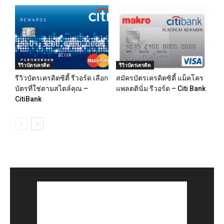
รีวิวบัตรเครดิต
รีวิวบัตรเครดิต
รีวิวบัตรเครดิตซิตี้ รีวอร์ด เลือก
สมัครบัตรเครดิตซิตี้ แม็คโคร
บัตรที่ใช่ตามสไตล์คุณ –
แพลตตินั่ม รีวอร์ด – Citi Bank
CitiBank