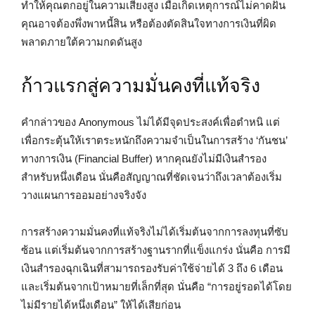
ทำให้คุณตกอยู่ในความเสี่ยงสูง เมื่อเกิดเหตุการณ์ไม่คาดฝัน
คุณอาจต้องพึ่งพาหนี้สิน หรือต้องตัดสินใจทางการเงินที่ผิด
พลาดภายใต้ความกดดันสูง
ก้าวแรกสู่ความมั่นคงที่แท้จริง
คำกล่าวของ Anonymous ไม่ได้มีจุดประสงค์เพื่อตำหนิ แต่
เพื่อกระตุ้นให้เราตระหนักถึงความจำเป็นในการสร้าง ‘กันชน’
ทางการเงิน (Financial Buffer) หากคุณยังไม่มีเงินสำรอง
สำหรับหนึ่งเดือน นั่นคือสัญญาณที่ชัดเจนว่าถึงเวลาต้องเริ่ม
วางแผนการออมอย่างจริงจัง
การสร้างความมั่นคงที่แท้จริงไม่ได้เริ่มต้นจากการลงทุนที่ซับ
ซ้อน แต่เริ่มต้นจากการสร้างฐานรากที่แข็งแกร่ง นั่นคือ การมี
เงินสำรองฉุกเฉินที่สามารถรองรับค่าใช้จ่ายได้ 3 ถึง 6 เดือน
และเริ่มต้นจากเป้าหมายที่เล็กที่สุด นั่นคือ “การอยู่รอดได้โดย
ไม่มีรายได้หนึ่งเดือน” ให้ได้เสียก่อน