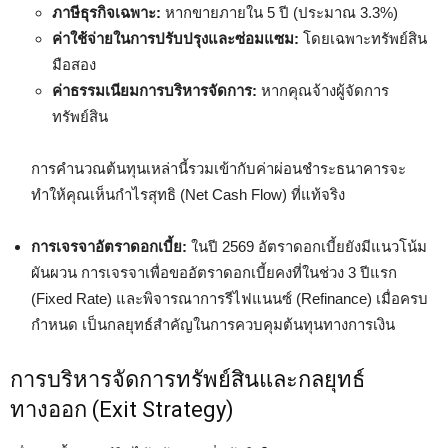
ภาษีธุรกิจเฉพาะ:
หากขายภายใน 5 ปี (ประมาณ 3.3%)
ค่าใช้จ่ายในการปรับปรุงและซ่อมแซม:
โดยเฉพาะทรัพย์สิน
มือสอง
ค่าธรรมเนียมการบริหารจัดการ:
หากคุณจ้างผู้จัดการ
ทรัพย์สิน
การคำนวณต้นทุนเหล่านี้รวมเข้ากับค่าผ่อนชำระธนาคารจะ
ทำให้คุณเห็นกำไรสุทธิ (Net Cash Flow) ที่แท้จริง
การเจรจาอัตราดอกเบี้ย:
ในปี 2569 อัตราดอกเบี้ยยังมีแนวโน้ม
ผันผวน การเจรจาเพื่อขออัตราดอกเบี้ยคงที่ในช่วง 3 ปีแรก
(Fixed Rate) และพิจารณาการรีไฟแนนซ์ (Refinance) เมื่อครบ
กำหนด เป็นกลยุทธ์สำคัญในการควบคุมต้นทุนทางการเงิน
การบริหารจัดการทรัพย์สินและกลยุทธ์
ทางออก (Exit Strategy)