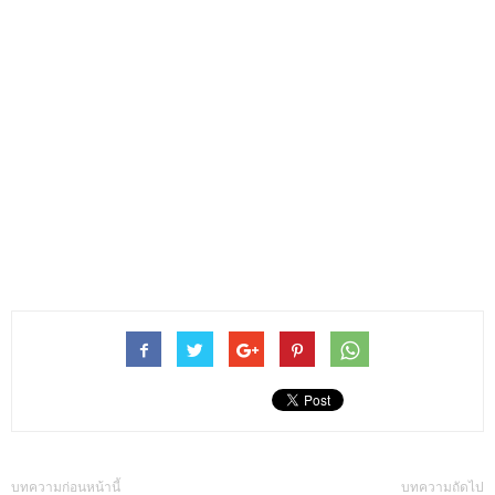
บทความก่อนหน้านี้
บทความถัดไป