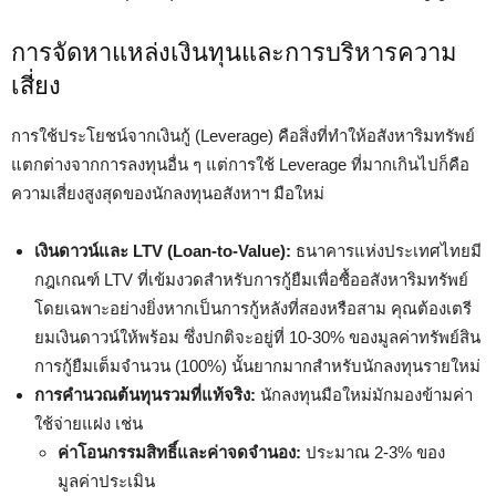
การจัดหาแหล่งเงินทุนและการบริหารความ
เสี่ยง
การใช้ประโยชน์จากเงินกู้ (Leverage) คือสิ่งที่ทำให้อสังหาริมทรัพย์
แตกต่างจากการลงทุนอื่น ๆ แต่การใช้ Leverage ที่มากเกินไปก็คือ
ความเสี่ยงสูงสุดของนักลงทุนอสังหาฯ มือใหม่
เงินดาวน์และ LTV (Loan-to-Value):
ธนาคารแห่งประเทศไทยมี
กฎเกณฑ์ LTV ที่เข้มงวดสำหรับการกู้ยืมเพื่อซื้ออสังหาริมทรัพย์
โดยเฉพาะอย่างยิ่งหากเป็นการกู้หลังที่สองหรือสาม คุณต้องเตรี
ยมเงินดาวน์ให้พร้อม ซึ่งปกติจะอยู่ที่ 10-30% ของมูลค่าทรัพย์สิน
การกู้ยืมเต็มจำนวน (100%) นั้นยากมากสำหรับนักลงทุนรายใหม่
การคำนวณต้นทุนรวมที่แท้จริง:
นักลงทุนมือใหม่มักมองข้ามค่า
ใช้จ่ายแฝง เช่น
ค่าโอนกรรมสิทธิ์และค่าจดจำนอง:
ประมาณ 2-3% ของ
มูลค่าประเมิน