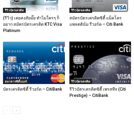
รีวิวบัตรเครดิต
รีวิวบัตรเครดิต
(รีวิว) เคยสงสัยมั๊ย ทำไมใครๆ ก็
สมัครบัตรเครดิตซิตี้ แม็คโคร
อยาก สมัครบัตรเครดิต KTC Visa
แพลตตินั่ม รีวอร์ด – Citi Bank
Platinum
ธนาคารซิตี้แบงก์
รีวิวบัตรเครดิต
บัตรเครดิตซิตี้ รีวอร์ด – CitiBank
รีวิวบัตรเครดิตซิตี้ เพรสทีจ (Citi
Prestige) – CitiBank