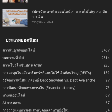
สมัครบัตรเครดิต ออนไลน์ สามารถใช้ได้ทุกสถาบัน
การเงิน
กรกฎาคม 2, 2024
ประเภทยอดนิยม
ข่าวหุ้นธุรกิจออนไลน์
3407
บทความทั่วไป
2314
ข่าว/โปรโมชั่นบัตรเครดิต
285
การลงทุนในอสังหาริมทรัพย์แบบไม่ใช้เงินก้อนใหญ่ (REITs)
159
วิธีจัดการหนี้สิน: กลยุทธ์ Debt Snowball vs. Debt Avalanche
97
การพัฒนาทักษะทางการเงิน (Financial Literacy)
78
หาเงินออนไลน์
67
AI การตลาด
67
การวางแผนการเงินส่วนบุคคลสำหรับมือใหม่
54