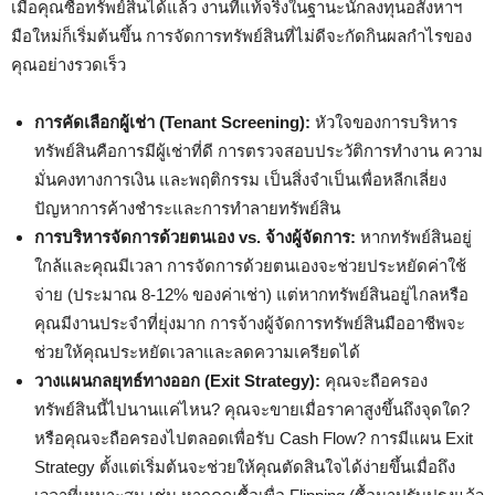
เมื่อคุณซื้อทรัพย์สินได้แล้ว งานที่แท้จริงในฐานะนักลงทุนอสังหาฯ
มือใหม่ก็เริ่มต้นขึ้น การจัดการทรัพย์สินที่ไม่ดีจะกัดกินผลกำไรของ
คุณอย่างรวดเร็ว
การคัดเลือกผู้เช่า (Tenant Screening):
หัวใจของการบริหาร
ทรัพย์สินคือการมีผู้เช่าที่ดี การตรวจสอบประวัติการทำงาน ความ
มั่นคงทางการเงิน และพฤติกรรม เป็นสิ่งจำเป็นเพื่อหลีกเลี่ยง
ปัญหาการค้างชำระและการทำลายทรัพย์สิน
การบริหารจัดการด้วยตนเอง vs. จ้างผู้จัดการ:
หากทรัพย์สินอยู่
ใกล้และคุณมีเวลา การจัดการด้วยตนเองจะช่วยประหยัดค่าใช้
จ่าย (ประมาณ 8-12% ของค่าเช่า) แต่หากทรัพย์สินอยู่ไกลหรือ
คุณมีงานประจำที่ยุ่งมาก การจ้างผู้จัดการทรัพย์สินมืออาชีพจะ
ช่วยให้คุณประหยัดเวลาและลดความเครียดได้
วางแผนกลยุทธ์ทางออก (Exit Strategy):
คุณจะถือครอง
ทรัพย์สินนี้ไปนานแค่ไหน? คุณจะขายเมื่อราคาสูงขึ้นถึงจุดใด?
หรือคุณจะถือครองไปตลอดเพื่อรับ Cash Flow? การมีแผน Exit
Strategy ตั้งแต่เริ่มต้นจะช่วยให้คุณตัดสินใจได้ง่ายขึ้นเมื่อถึง