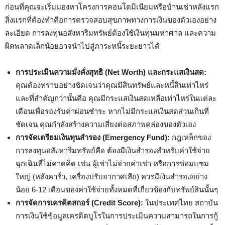
ก่อนที่คุณจะเริ่มมองหาโครงการคอนโดมิเนียมหรือบ้านเช่าหลังแรก
สิ่งแรกที่ต้องทำคือการตรวจสอบสุขภาพทางการเงินของตัวเองอย่าง
ละเอียด การลงทุนอสังหาริมทรัพย์ต้องใช้เงินทุนมหาศาล และความ
ผิดพลาดเล็กน้อยอาจนำไปสู่ภาระหนี้ระยะยาวได้
การประเมินความมั่งคั่งสุทธิ (Net Worth) และกระแสเงินสด:
คุณต้องทราบอย่างชัดเจนว่าคุณมีสินทรัพย์และหนี้สินเท่าไหร่
และที่สำคัญกว่านั้นคือ คุณมีกระแสเงินสดเหลือเท่าไหร่ในแต่ละ
เดือนเพื่อรองรับค่าผ่อนชำระ หากไม่มีกระแสเงินสดส่วนเกินที่
ชัดเจน คุณกำลังสร้างความเสี่ยงต่อสภาพคล่องของตัวเอง
การจัดเตรียมเงินทุนสำรอง (Emergency Fund):
กฎเหล็กของ
การลงทุนอสังหาริมทรัพย์คือ ต้องมีเงินสำรองสำหรับค่าใช้จ่าย
ฉุกเฉินที่ไม่คาดคิด เช่น ผู้เช่าไม่จ่ายค่าเช่า หรือการซ่อมแซม
ใหญ่ (หลังคารั่ว, เครื่องปรับอากาศเสีย) ควรมีเงินสำรองอย่าง
น้อย 6-12 เดือนของค่าใช้จ่ายทั้งหมดที่เกี่ยวข้องกับทรัพย์สินนั้นๆ
การจัดการเครดิตสกอร์ (Credit Score):
ในประเทศไทย สถาบัน
การเงินใช้ข้อมูลเครดิตบูโรในการประเมินความสามารถในการกู้