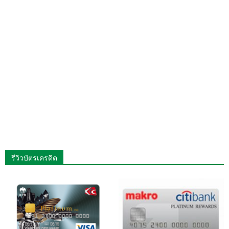
รีวิวบัตรเครดิต