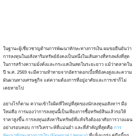
ในฐานะผู้เชี่ยวชาญด้านการพัฒนาทักษะทางการเงิน ผมขอยืนยันว่า
การลงทุนในอสังหาริมทรัพย์ยังคงเป็นหนึ่งในเส้นทางที่ทรงพลังที่สุด
ในการสร้างความมั่งคั่งและกระแสเงินสดในระยะยาว แม้ว่าตลาดใน
ปี พ.ศ. 2569 จะมีความท้าทายจากอัตราดอกเบี้ยที่ยังคงสูงและความ
ผันผวนทางเศรษฐกิจ แต่ความต้องการที่อยู่อาศัยและการเช่าก็ไม่
เคยหายไป
อย่างไรก็ตาม ความเข้าใจผิดที่ใหญ่ที่สุดของนักลงทุนอสังหาฯ มือ
ใหม่คือ การมองว่าการลงทุนนี้เป็นเพียงการซื้อทรัพย์สินแล้วรอให้
ราคาสูงขึ้น การลงทุนอสังหาริมทรัพย์ที่แท้จริงต้องอาศัยการวางแผน
อย่างรอบคอบ การวิเคราะห์ที่แม่นยำ และที่สำคัญที่สุดคือ
การ
พัฒนาทักษะทางการเงิน (Financial Literacy)
ที่แข็งแกร่ง คู่มือนี้ถูก