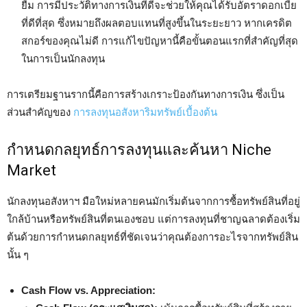
ยืม การมีประวัติทางการเงินที่ดีจะช่วยให้คุณได้รับอัตราดอกเบี้ย
ที่ดีที่สุด ซึ่งหมายถึงผลตอบแทนที่สูงขึ้นในระยะยาว หากเครดิต
สกอร์ของคุณไม่ดี การแก้ไขปัญหานี้คือขั้นตอนแรกที่สำคัญที่สุด
ในการเป็นนักลงทุน
การเตรียมฐานรากนี้คือการสร้างเกราะป้องกันทางการเงิน ซึ่งเป็น
ส่วนสำคัญของ
การลงทุนอสังหาริมทรัพย์เบื้องต้น
กำหนดกลยุทธ์การลงทุนและค้นหา Niche
Market
นักลงทุนอสังหาฯ มือใหม่หลายคนมักเริ่มต้นจากการซื้อทรัพย์สินที่อยู่
ใกล้บ้านหรือทรัพย์สินที่ตนเองชอบ แต่การลงทุนที่ชาญฉลาดต้องเริ่ม
ต้นด้วยการกำหนดกลยุทธ์ที่ชัดเจนว่าคุณต้องการอะไรจากทรัพย์สิน
นั้น ๆ
Cash Flow vs. Appreciation: