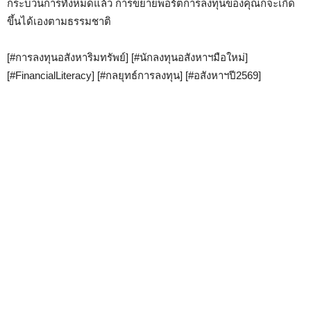
กระบวนการทั้งหมดแล้ว การขยายพอร์ตการลงทุนของคุณก็จะเกิด
ขึ้นได้เองตามธรรมชาติ
[#การลงทุนอสังหาริมทรัพย์] [#นักลงทุนอสังหาฯมือใหม่]
[#FinancialLiteracy] [#กลยุทธ์การลงทุน] [#อสังหาฯปี2569]