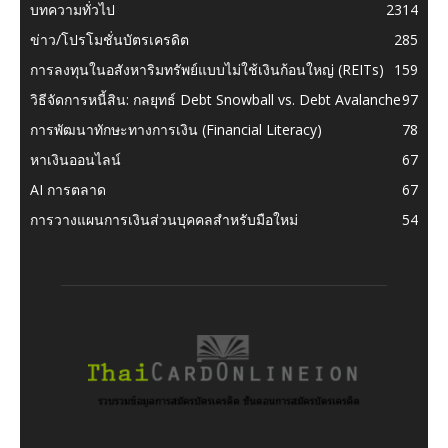
บทความทั่วไป
2314
ข่าว/โปรโมชั่นบัตรเครดิต
285
การลงทุนในอสังหาริมทรัพย์แบบไม่ใช้เงินก้อนใหญ่ (REITs)
159
วิธีจัดการหนี้สิน: กลยุทธ์ Debt Snowball vs. Debt Avalanche
97
การพัฒนาทักษะทางการเงิน (Financial Literacy)
78
หาเงินออนไลน์
67
AI การตลาด
67
การวางแผนการเงินส่วนบุคคลสำหรับมือใหม่
54