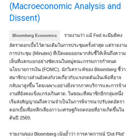
(Macroeconomic Analysis and
Dissent)
รายงานว่า แม้ Fed จะมีมติคง
Bloomberg Economics
อัตราดอกเบี้ยไว้ตามเดิมในการประชุมครั้งล่าสุด แต่รายงาน
การประชุม (Minutes) ที่เปิดเผยออกมากลับชี้ให้เห็นถึงความ
เห็นที่แตกแยกอย่างชัดเจนในหมู่คณะกรรมการกำหนด
นโยบายการเงิน (FOMC). นักวิเคราะห์ของ Bloomberg ชี้ว่า
สมาชิกบางส่วนยังคงกังวลเกี่ยวกับแรงกดดันเงินเฟ้อที่อาจ
กลับมาสูงขึ้น โดยเฉพาะอย่างยิ่งจากภาคบริการและการจ้าง
งานที่ยังคงแข็งแกร่งเกินคาด. ในขณะที่สมาชิกอีกกลุ่มหนึ่ง
เริ่มส่งสัญญาณถึงความจำเป็นในการพิจารณาปรับลดอัตรา
ดอกเบี้ยเพื่อหลีกเลี่ยงภาวะเศรษฐกิจถดถอยที่อาจเกิดขึ้นใน
ต้นปี 2569.
รายงานของ Bloomberg เน้นย้ำว่า การคาดการณ์ ‘Dot Plot’