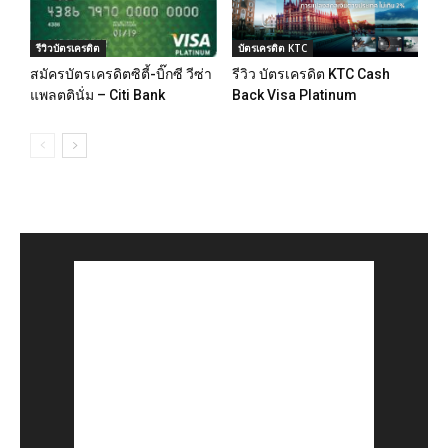
รีวิวบัตรเครดิต
บัตรเครดิต KTC
สมัครบัตรเครดิตซิตี้-บิ๊กซี วีซ่า
รีวิว บัตรเครดิต KTC Cash
แพลตตินั่ม – Citi Bank
Back Visa Platinum