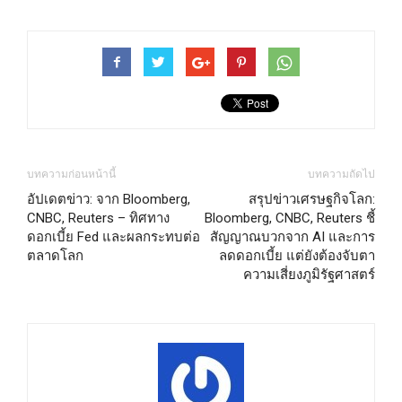
บทความก่อนหน้านี้
บทความถัดไป
อัปเดตข่าว: จาก Bloomberg,
สรุปข่าวเศรษฐกิจโลก:
CNBC, Reuters – ทิศทาง
Bloomberg, CNBC, Reuters ชี้
ดอกเบี้ย Fed และผลกระทบต่อ
สัญญาณบวกจาก AI และการ
ตลาดโลก
ลดดอกเบี้ย แต่ยังต้องจับตา
ความเสี่ยงภูมิรัฐศาสตร์