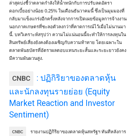
ล่าสุดบ่งชี้ว่าตลาดกำลังให้น้ำหนักกับการปรับลดอัตรา
ดอกเบี้ยอย่างน้อย 0.25% ในเดือนธันวาคมนี้ ซึ่งเป็นมุมมองที่
กลับมาแข็งแกร่งอีกครั้งหลังจากการเปิดเผยข้อมูลการจ้างงาน
นอกภาคเกษตรที่ชะลอตัวลงกว่าที่คาดการณ์ไว้เมื่อไม่นานมา
นี้. บทวิเคราะห์สรุปว่า ความไม่แน่นอนนี้จะทำให้การลงทุนใน
สินทรัพย์เสี่ยงยังคงต้องเผชิญกับความท้าทาย โดยเฉพาะใน
ตลาดพันธบัตรที่อัตราผลตอบแทนระยะสั้นและระยะยาวยังคง
มีความผันผวนสูง.
: ปฏิกิริยาของตลาดหุ้น
CNBC
และนักลงทุนรายย่อย (Equity
Market Reaction and Investor
Sentiment)
รายงานปฏิกิริยาของตลาดหุ้นสหรัฐฯ ทันทีหลังการ
CNBC