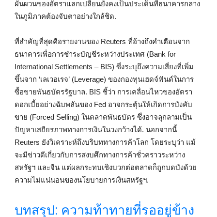
ผันผวนของอัตราแลกเปลี่ยนยังคงเป็นประเด็นที่ธนาคารกลาง
ในภูมิภาคต้องจับตาอย่างใกล้ชิด.
ที่สำคัญที่สุดคือรายงานของ Reuters ที่อ้างถึงคำเตือนจาก
ธนาคารเพื่อการชำระบัญชีระหว่างประเทศ (Bank for
International Settlements – BIS) ซึ่งระบุถึงความเสี่ยงที่เพิ่ม
ขึ้นจาก ‘เลเวอเรจ’ (Leverage) ของกองทุนเฮดจ์ฟันด์ในการ
ซื้อขายพันธบัตรรัฐบาล. BIS ชี้ว่า การเคลื่อนไหวของอัตรา
ดอกเบี้ยอย่างฉับพลันของ Fed อาจกระตุ้นให้เกิดการบังคับ
ขาย (Forced Selling) ในตลาดพันธบัตร ซึ่งอาจลุกลามเป็น
ปัญหาเสถียรภาพทางการเงินในวงกว้างได้. นอกจากนี้
Reuters ยังวิเคราะห์ถึงบริบททางการค้าโลก โดยระบุว่า แม้
จะมีข่าวดีเกี่ยวกับการสงบศึกทางการค้าชั่วคราวระหว่าง
สหรัฐฯ และจีน แต่ผลกระทบเชิงบวกต่อตลาดก็ถูกบดบังด้วย
ความไม่แน่นอนของนโยบายการเงินสหรัฐฯ.
บทสรุป: ความท้าทายที่รออยู่ข้าง