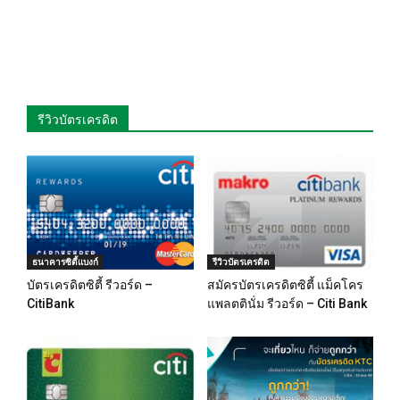
รีวิวบัตรเครดิต
ธนาคารซิตี้แบงก์
รีวิวบัตรเครดิต
บัตรเครดิตซิตี้ รีวอร์ด –
สมัครบัตรเครดิตซิตี้ แม็คโคร
CitiBank
แพลตตินั่ม รีวอร์ด – Citi Bank