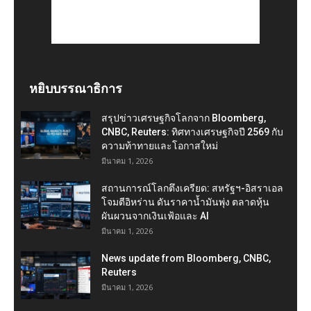
หยิบบรรณาธิการ
สรุปข่าวเศรษฐกิจโลกจาก Bloomberg,
CNBC, Reuters: ทิศทางเศรษฐกิจปี 2569 กับ
ความท้าทายและโอกาสใหม่
มีนาคม 1, 2026
สถานการณ์โลกตึงเครียด: สหรัฐฯ-อิสราเอล
โจมตีอิหร่าน ดันราคาน้ำมันพุ่ง ตลาดหุ้น
ผันผวนจากเงินเฟ้อและ AI
มีนาคม 1, 2026
News update from Bloomberg, CNBC,
Reuters
มีนาคม 1, 2026