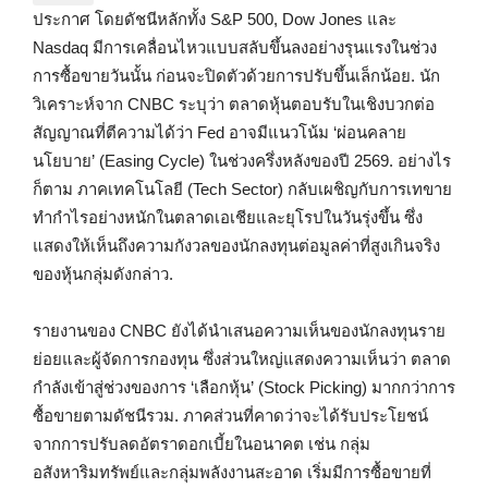
ประกาศ โดยดัชนีหลักทั้ง S&P 500, Dow Jones และ
Nasdaq มีการเคลื่อนไหวแบบสลับขึ้นลงอย่างรุนแรงในช่วง
การซื้อขายวันนั้น ก่อนจะปิดตัวด้วยการปรับขึ้นเล็กน้อย. นัก
วิเคราะห์จาก CNBC ระบุว่า ตลาดหุ้นตอบรับในเชิงบวกต่อ
สัญญาณที่ตีความได้ว่า Fed อาจมีแนวโน้ม ‘ผ่อนคลาย
นโยบาย’ (Easing Cycle) ในช่วงครึ่งหลังของปี 2569. อย่างไร
ก็ตาม ภาคเทคโนโลยี (Tech Sector) กลับเผชิญกับการเทขาย
ทำกำไรอย่างหนักในตลาดเอเชียและยุโรปในวันรุ่งขึ้น ซึ่ง
แสดงให้เห็นถึงความกังวลของนักลงทุนต่อมูลค่าที่สูงเกินจริง
ของหุ้นกลุ่มดังกล่าว.
รายงานของ CNBC ยังได้นำเสนอความเห็นของนักลงทุนราย
ย่อยและผู้จัดการกองทุน ซึ่งส่วนใหญ่แสดงความเห็นว่า ตลาด
กำลังเข้าสู่ช่วงของการ ‘เลือกหุ้น’ (Stock Picking) มากกว่าการ
ซื้อขายตามดัชนีรวม. ภาคส่วนที่คาดว่าจะได้รับประโยชน์
จากการปรับลดอัตราดอกเบี้ยในอนาคต เช่น กลุ่ม
อสังหาริมทรัพย์และกลุ่มพลังงานสะอาด เริ่มมีการซื้อขายที่