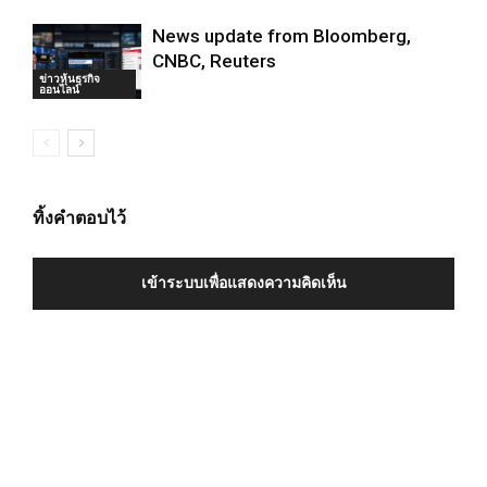
News update from Bloomberg,
CNBC, Reuters
ข่าวหุ้นธุรกิจ
ออนไลน์
ทิ้งคำตอบไว้
เข้าระบบเพื่อแสดงความคิดเห็น