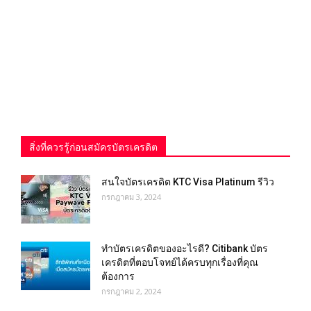
สิ่งที่ควรรู้ก่อนสมัครบัตรเครดิต
สนใจบัตรเครดิต KTC Visa Platinum รีวิว
กรกฎาคม 3, 2024
ทำบัตรเครดิตของอะไรดี? Citibank บัตร
เครดิตที่ตอบโจทย์ได้ครบทุกเรื่องที่คุณ
ต้องการ
กรกฎาคม 2, 2024