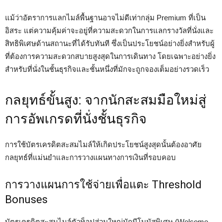
แม้ว่าอัตราการแลกไมล์พื้นฐานอาจไม่ดีเท่ากลุ่ม Premium ที่เป็น
อิสระ แต่ความคุ้มค่าจะอยู่ที่ความสะดวกในการแลกรางวัลที่นั่งและ
สิทธิพิเศษด้านสถานะที่ได้รับทันที ซึ่งเป็นประโยชน์อย่างยิ่งสำหรับผู้
ที่ต้องการความสะดวกสบายสูงสุดในการเดินทาง โดยเฉพาะอย่างยิ่ง
สำหรับที่นั่งในชั้นธุรกิจและชั้นหนึ่งที่มักจะถูกจองเต็มอย่างรวดเร็ว
กลยุทธ์ขั้นสูง: จากนักสะสมมือใหม่สู่
การอัพเกรดที่นั่งชั้นธุรกิจ
การใช้บัตรเครดิตสะสมไมล์ให้เกิดประโยชน์สูงสุดนั้นต้องอาศัย
กลยุทธ์ที่แม่นยำและการวางแผนทางการเงินที่รอบคอบ
การวางแผนการใช้จ่ายเพื่อแตะ Threshold
Bonuses
บัตรเครดิตสะสมไมล์ตัวท็อปส่วนใหญ่มักมีโบนัสพิเศษ (Welcome