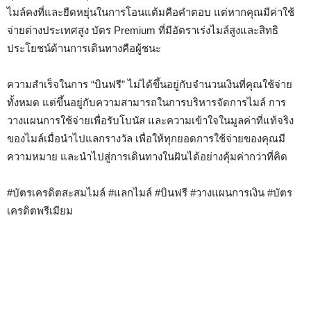
ไมล์คงที่และยืดหยุ่นในการโอนแต้มคือคำตอบ แต่หากคุณมีค่าใช้
จ่ายต่างประเทศสูง บัตร Premium ที่มีอัตราเร่งไมล์สูงและสิทธิ
ประโยชน์ด้านการเดินทางคือผู้ชนะ
ความสำเร็จในการ “บินฟรี” ไม่ได้ขึ้นอยู่กับจำนวนเงินที่คุณใช้จ่าย
ทั้งหมด แต่ขึ้นอยู่กับความสามารถในการบริหารจัดการไมล์ การ
วางแผนการใช้จ่ายเพื่อรับโบนัส และความเข้าใจในมูลค่าที่แท้จริง
ของไมล์เมื่อนำไปแลกรางวัล เพื่อให้ทุกยอดการใช้จ่ายของคุณมี
ความหมาย และนำไปสู่การเดินทางในฝันได้อย่างคุ้มค่ากว่าที่คิด
#บัตรเครดิตสะสมไมล์ #แลกไมล์ #บินฟรี #วางแผนการเงิน #บัตร
เครดิตพรีเมียม