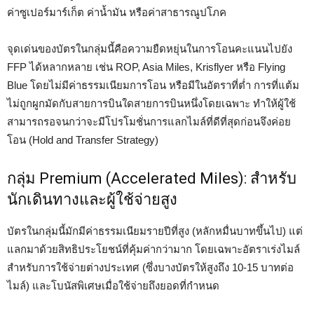
ค่าซูเปอร์มาร์เก็ต ค่าน้ำมัน หรือค่าสาธารณูปโภค
จุดเด่นของบัตรในกลุ่มนี้คือความยืดหยุ่นในการโอนคะแนนไปยัง
FFP ได้หลากหลาย เช่น ROP, Asia Miles, Krisflyer หรือ Flying
Blue โดยไม่มีค่าธรรมเนียมการโอน หรือมีในอัตราที่ต่ำ การที่แต้ม
ไม่ถูกผูกมัดกับสายการบินใดสายการบินหนึ่งโดยเฉพาะ ทำให้ผู้ใช้
สามารถรอจนกว่าจะมีโปรโมชั่นการแลกไมล์ที่ดีที่สุดก่อนจึงค่อย
โอน (Hold and Transfer Strategy)
กลุ่ม Premium (Accelerated Miles): สำหรับ
นักเดินทางและผู้ใช้จ่ายสูง
บัตรในกลุ่มนี้มักมีค่าธรรมเนียมรายปีที่สูง (หลักหมื่นบาทขึ้นไป) แต่
แลกมาด้วยสิทธิประโยชน์ที่คุ้มค่ากว่ามาก โดยเฉพาะอัตราเร่งไมล์
สำหรับการใช้จ่ายต่างประเทศ (ซึ่งบางบัตรให้สูงถึง 10-15 บาทต่อ
ไมล์) และโบนัสพิเศษเมื่อใช้จ่ายถึงยอดที่กำหนด