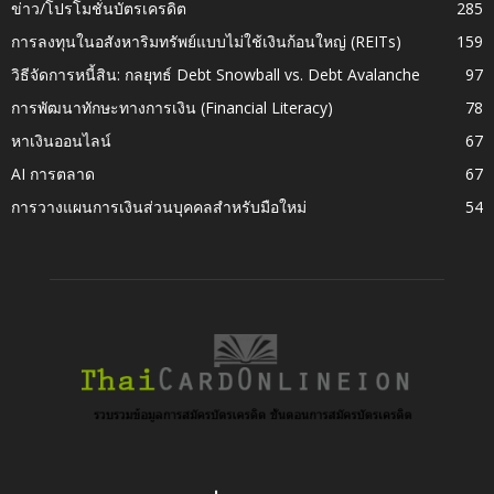
ข่าว/โปรโมชั่นบัตรเครดิต
285
การลงทุนในอสังหาริมทรัพย์แบบไม่ใช้เงินก้อนใหญ่ (REITs)
159
วิธีจัดการหนี้สิน: กลยุทธ์ Debt Snowball vs. Debt Avalanche
97
การพัฒนาทักษะทางการเงิน (Financial Literacy)
78
หาเงินออนไลน์
67
AI การตลาด
67
การวางแผนการเงินส่วนบุคคลสำหรับมือใหม่
54