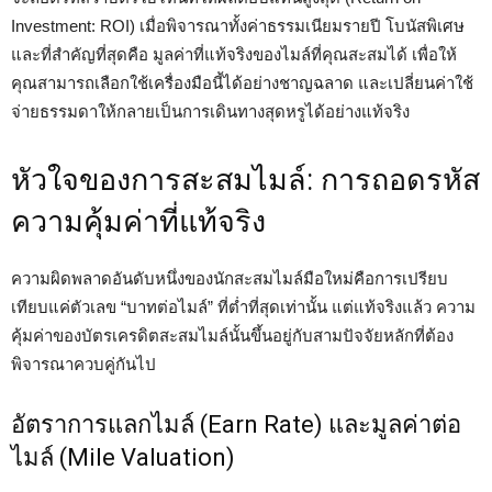
Investment: ROI) เมื่อพิจารณาทั้งค่าธรรมเนียมรายปี โบนัสพิเศษ
และที่สำคัญที่สุดคือ มูลค่าที่แท้จริงของไมล์ที่คุณสะสมได้ เพื่อให้
คุณสามารถเลือกใช้เครื่องมือนี้ได้อย่างชาญฉลาด และเปลี่ยนค่าใช้
จ่ายธรรมดาให้กลายเป็นการเดินทางสุดหรูได้อย่างแท้จริง
หัวใจของการสะสมไมล์: การถอดรหัส
ความคุ้มค่าที่แท้จริง
ความผิดพลาดอันดับหนึ่งของนักสะสมไมล์มือใหม่คือการเปรียบ
เทียบแค่ตัวเลข “บาทต่อไมล์” ที่ต่ำที่สุดเท่านั้น แต่แท้จริงแล้ว ความ
คุ้มค่าของบัตรเครดิตสะสมไมล์นั้นขึ้นอยู่กับสามปัจจัยหลักที่ต้อง
พิจารณาควบคู่กันไป
อัตราการแลกไมล์ (Earn Rate) และมูลค่าต่อ
ไมล์ (Mile Valuation)