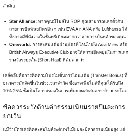
สำคัญ
Star Alliance:
หากคุณมีไมล์ใน ROP คุณสามารถแลกตั๋วกับ
สายการบินพันธมิตรอื่น ๆ เช่น EVA Air, ANA หรือ Lufthansa ได้
ซึ่งอาจมีที่นั่งว่างในชั้นพรีเมียมมากกว่าสายการบินหลักของคุณ
Oneworld:
การสะสมแต้มผ่านบัตรที่โอนไปยัง Asia Miles หรือ
British Airways Executive Club อาจให้ความยืดหยุ่นในการแลก
รางวัลระยะสั้น (Short-Haul) ที่คุ้มค่ากว่า
เคล็ดลับคือการติดตามโปรโมชั่นการโอนแต้ม (Transfer Bonus) ที่
ธนาคารมักจัดขึ้นในช่วงเวลาจำกัด ซึ่งอาจเพิ่มไมล์ที่คุณได้รับถึง
10%-25% ซึ่งเป็นโอกาสทองในการเพิ่มยอดสะสมอย่างก้าวกระโดด
ข้อควรระวังด้านค่าธรรมเนียมรายปีและการ
ยกเว้น
แม้ว่าบัตรเครดิตสะสมไมล์ระดับพรีเมียมจะมีค่าธรรมเนียมสูง แต่