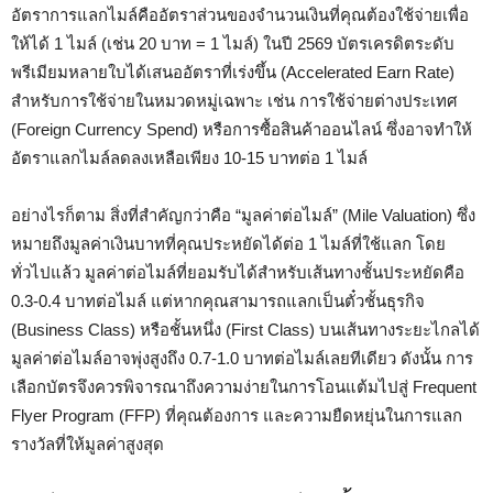
อัตราการแลกไมล์คืออัตราส่วนของจำนวนเงินที่คุณต้องใช้จ่ายเพื่อ
ให้ได้ 1 ไมล์ (เช่น 20 บาท = 1 ไมล์) ในปี 2569 บัตรเครดิตระดับ
พรีเมียมหลายใบได้เสนออัตราที่เร่งขึ้น (Accelerated Earn Rate)
สำหรับการใช้จ่ายในหมวดหมู่เฉพาะ เช่น การใช้จ่ายต่างประเทศ
(Foreign Currency Spend) หรือการซื้อสินค้าออนไลน์ ซึ่งอาจทำให้
อัตราแลกไมล์ลดลงเหลือเพียง 10-15 บาทต่อ 1 ไมล์
อย่างไรก็ตาม สิ่งที่สำคัญกว่าคือ “มูลค่าต่อไมล์” (Mile Valuation) ซึ่ง
หมายถึงมูลค่าเงินบาทที่คุณประหยัดได้ต่อ 1 ไมล์ที่ใช้แลก โดย
ทั่วไปแล้ว มูลค่าต่อไมล์ที่ยอมรับได้สำหรับเส้นทางชั้นประหยัดคือ
0.3-0.4 บาทต่อไมล์ แต่หากคุณสามารถแลกเป็นตั๋วชั้นธุรกิจ
(Business Class) หรือชั้นหนึ่ง (First Class) บนเส้นทางระยะไกลได้
มูลค่าต่อไมล์อาจพุ่งสูงถึง 0.7-1.0 บาทต่อไมล์เลยทีเดียว ดังนั้น การ
เลือกบัตรจึงควรพิจารณาถึงความง่ายในการโอนแต้มไปสู่ Frequent
Flyer Program (FFP) ที่คุณต้องการ และความยืดหยุ่นในการแลก
รางวัลที่ให้มูลค่าสูงสุด