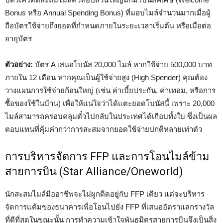
Bonus หรือ Annual Spending Bonus) ที่มอบไมล์จำนวนมากเมื่อผู้
ถือบัตรใช้จ่ายถึงยอดที่กำหนดภายในระยะเวลาเริ่มต้น หรือเมื่อต่อ
อายุบัตร
ตัวอย่าง:
บัตร A เสนอโบนัส 20,000 ไมล์ หากใช้จ่าย 500,000 บาท
ภายใน 12 เดือน หากคุณเป็นผู้ใช้จ่ายสูง (High Spender) คุณต้อง
วางแผนการใช้จ่ายก้อนใหญ่ (เช่น ค่าเบี้ยประกัน, ค่าเทอม, หรือการ
ซื้อของใช้ในบ้าน) เพื่อให้แน่ใจว่าได้แตะยอดโบนัสนี้ เพราะ 20,000
ไมล์สามารถครอบคลุมตั๋วไปกลับในประเทศได้เกือบทั้งใบ ซึ่งเป็นผล
ตอบแทนที่คุ้มค่ากว่าการสะสมจากยอดใช้จ่ายปกติหลายเท่าตัว
การบริหารจัดการ FFP และการโอนไมล์ข้าม
สายการบิน (Star Alliance/Oneworld)
นักสะสมไมล์มืออาชีพจะไม่ผูกติดอยู่กับ FFP เดียว แต่จะบริหาร
จัดการแต้มของธนาคารเพื่อโอนไปยัง FFP ที่เสนออัตราแลกรางวัล
ที่ดีที่สุดในขณะนั้น การทำความเข้าใจพันธมิตรสายการบินจึงเป็นสิ่ง