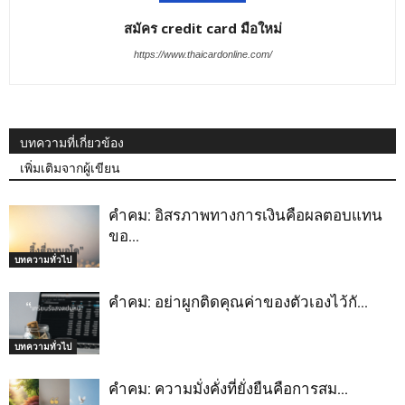
สมัคร credit card มือใหม่
https://www.thaicardonline.com/
บทความที่เกี่ยวข้อง
เพิ่มเติมจากผู้เขียน
คำคม: อิสรภาพทางการเงินคือผลตอบแทน
ขอ…
บทความทั่วไป
คำคม: อย่าผูกติดคุณค่าของตัวเองไว้กั…
บทความทั่วไป
คำคม: ความมั่งคั่งที่ยั่งยืนคือการสม…