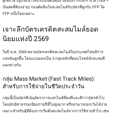
ผู้เชี่ยวชาญแนะนำให้ประเมินต้นทุนรวมของการแลกรางวัล (ไมล์ +
เงินสดที่ต้องจ่าย) ก่อนตัดสินใจสะสมไมล์กับบัตรที่ผูกกับ FFP ใด
FFP หนึ่งโดยเฉพาะ
เจาะลึกบัตรเครดิตสะสมไมล์ยอด
นิยมแห่งปี 2569
ในปี พ.ศ. 2569 ตลาดบัตรเครดิตสะสมไมล์ในประเทศไทยมีการ
แข่งขันสูงขึ้น โดยแบ่งออกเป็น 3 กลุ่มหลักที่ตอบโจทย์นักสะสมที่
แตกต่างกัน
กลุ่ม Mass Market (Fast Track Miles):
สำหรับการใช้จ่ายในชีวิตประจำวัน
กลุ่มนี้เป็นบัตรที่เน้นอัตราการแลกไมล์ที่คงที่และดีกว่าบัตรทั่วไป
โดยมักมีค่าธรรมเนียมรายปีที่ไม่สูงมาก หรือสามารถยกเว้นได้ง่าย
เหมาะสำหรับผู้ที่ต้องการเริ่มต้นสะสมไมล์จากการใช้จ่ายทั่วไป เช่น