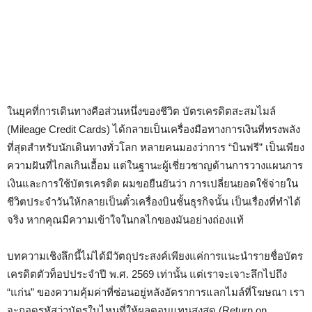
ในยุคที่การเดินทางคือส่วนหนึ่งของชีวิต บัตรเครดิตสะสมไมล์
(Mileage Credit Cards) ได้กลายเป็นเครื่องมือทางการเงินที่ทรงพลัง
ที่สุดสำหรับนักเดินทางทั่วโลก หลายคนมองว่าการ “บินฟรี” เป็นเพียง
ความฝันที่ไกลเกินเอื้อม แต่ในฐานะผู้เชี่ยวชาญด้านการวางแผนการ
เงินและการใช้บัตรเครดิต ผมขอยืนยันว่า การเปลี่ยนยอดใช้จ่ายใน
ชีวิตประจำวันให้กลายเป็นตั๋วเครื่องบินชั้นธุรกิจนั้น เป็นเรื่องที่ทำได้
จริง หากคุณมีความเข้าใจในกลไกของมันอย่างถ่องแท้
บทความเชิงลึกนี้ไม่ได้มีวัตถุประสงค์เพียงแค่การแนะนำรายชื่อบัตร
เครดิตตัวท็อปประจำปี พ.ศ. 2569 เท่านั้น แต่เราจะเจาะลึกไปถึง
“แก่น” ของความคุ้มค่าที่ซ่อนอยู่หลังอัตราการแลกไมล์ที่โฆษณา เรา
จะถอดรหัสว่าบัตรใบไหนที่ให้ผลตอบแทนสูงสุด (Return on