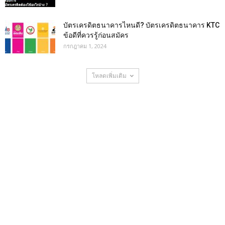
บัตรเครดิตธนาคารไหนดี? บัตรเครดิตธนาคาร KTC
ข้อดีที่ควรรู้ก่อนสมัคร
กรกฎาคม 1, 2024
โหลดเพิ่มเติม