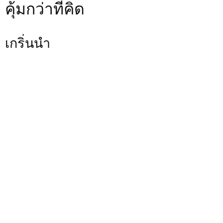
คุ้มกว่าที่คิด
เกริ่นนำ