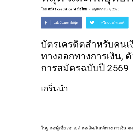
โดย
สมัคร credit card มือใหม่
-
พฤศจิกายน 4, 2025
แบ่งปันบนเฟสบุ๊ค
ทวีตบนทวิตเตอร์
บัตรเครดิตสำหรับคนเง
ทางออกทางการเงิน, ตัวเ
การสมัครฉบับปี 2569
เกริ่นนำ
ในฐานะผู้เชี่ยวชาญด้านผลิตภัณฑ์ทางการเงิน ผมเข้