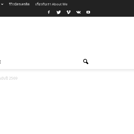
รีวิวบัตรเครดิต
เกี่ยวกับเรา About Me
E
ฉบับปี 2569