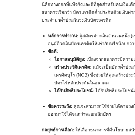
นี่คือทางออกที่แท้จริงและดีที่สุดสำหรับคนเงินเ
ธนาคารเรียกว่า บัตรเครดิตค้ำประกันด้วยเงินฝา
ประจำมาค้ำประกันวงเงินบัตรเครดิต
หลักการทำงาน:
ผู้สมัครฝากเงินจำนวนหนึ่ง 
อนุมัติวงเงินบัตรเครดิตให้เท่ากับหรือน้อยกว่
ข้อดี:
โอกาสอนุมัติสูง:
เนื่องจากธนาคารมีความเสี
สร้างประวัติเครดิต:
แม้จะเป็นบัตรค้ำประ
เครดิตบูโร (NCB) ซึ่งช่วยให้คุณสร้างประวั
บัตรไร้หลักประกันในอนาคต
ได้รับสิทธิประโยชน์:
ได้รับสิทธิประโยชน์
ข้อควรระวัง:
คุณจะสามารถใช้จ่ายได้ตามวงเงิ
ออกมาใช้ได้จนกว่าจะยกเลิกบัตร
กลยุทธ์การเลือก:
ให้เลือกธนาคารที่มีนโยบายสนับ