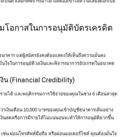
จเป็นตัวเลือกที่พิจารณาได้ แต่ต้องเข้าใจความเสี่ยงดอกเบี้ย
พิ่มโอกาสในการอนุมัติบัตรเครดิต
นาคาร แต่ผู้สมัครยังคงต้องแสดงให้เห็นถึงความมั่นคง
คารมั่นใจในการอนุมัติวงเงินและพิจารณาการอัปเกรดในอนาคต
ิน (Financial Credibility)
ายได้ และพฤติกรรมการใช้จ่ายของคุณในช่วง 6 เดือนล่าสุด
่าเงินเดือน 10,000 บาทของคุณเข้าบัญชีธนาคารเดิมอย่าง
บเงินสดหรือการมีรายได้ไม่แน่นอนจะทำให้การอนุมัติยากขึ้น
 เช่น ผ่อนโทรศัพท์มือถือ หรือผ่อนมอเตอร์ไซค์ คุณต้องมั่นใจ