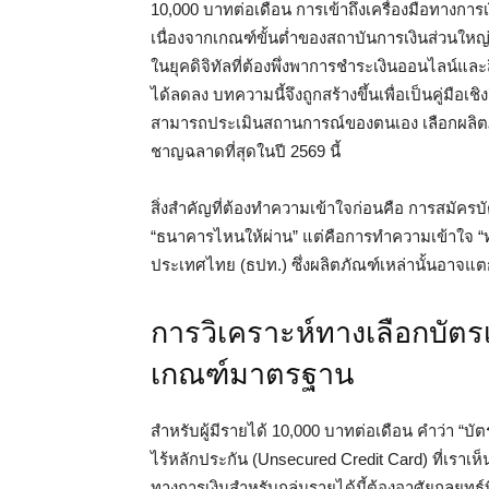
10,000 บาทต่อเดือน การเข้าถึงเครื่องมือทางการเ
เนื่องจากเกณฑ์ขั้นต่ำของสถาบันการเงินส่วนใหญ่
ในยุคดิจิทัลที่ต้องพึ่งพาการชำระเงินออนไลน์แ
ได้ลดลง บทความนี้จึงถูกสร้างขึ้นเพื่อเป็นคู่มือเชิ
สามารถประเมินสถานการณ์ของตนเอง เลือกผลิตภ
ชาญฉลาดที่สุดในปี 2569 นี้
สิ่งสำคัญที่ต้องทำความเข้าใจก่อนคือ การสมัครบ
“ธนาคารไหนให้ผ่าน” แต่คือการทำความเข้าใจ “
ประเทศไทย (ธปท.) ซึ่งผลิตภัณฑ์เหล่านั้นอาจแตก
การวิเคราะห์ทางเลือกบัตรเ
เกณฑ์มาตรฐาน
สำหรับผู้มีรายได้ 10,000 บาทต่อเดือน คำว่า “
ไร้หลักประกัน (Unsecured Credit Card) ที่เราเห็
ทางการเงินสำหรับกลุ่มรายได้นี้ต้องอาศัยกลยุทธ์