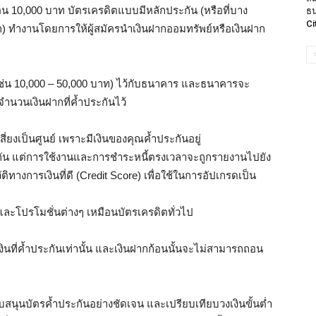
ดือน 10,000 บาท บัตรเครดิตแบบมีหลักประกัน (หรือที่บาง
ธน
Ci
ก) ทำงานโดยการให้ผู้สมัครนำเงินฝากออมทรัพย์หรือเงินฝาก
(เช่น 10,000 – 50,000 บาท) ไว้กับธนาคาร และธนาคารจะ
าจำนวนเงินฝากที่ค้ำประกันไว้
่ยงเป็นศูนย์ เพราะมีเงินของคุณค้ำประกันอยู่
กัน แต่การใช้งานและการชำระหนี้ตรงเวลาจะถูกรายงานไปยัง
ติทางการเงินที่ดี (Credit Score) เพื่อใช้ในการอัปเกรดเป็น
และโปรโมชั่นต่างๆ เหมือนบัตรเครดิตทั่วไป
นที่ค้ำประกันเท่านั้น และเงินฝากก้อนนั้นจะไม่สามารถถอน
สนุนบัตรค้ำประกันอย่างชัดเจน และเปรียบเทียบวงเงินขั้นต่ำ