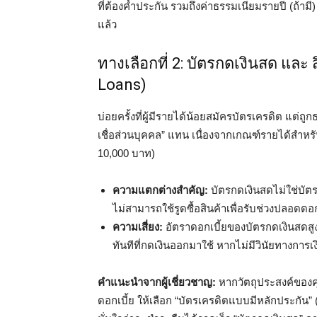
ที่ต้องค้ำประกัน รวมถึงค่าธรรมเนียมรายปี (ถ้ามี
แล้ว
ทางเลือกที่ 2: บัตรกดเงินสด และ
Loans)
บ่อยครั้งที่ผู้มีรายได้น้อยสมัครบัตรเครดิต แต
เชื่อส่วนบุคคล” แทน เนื่องจากเกณฑ์รายได้สำหรับผ
10,000 บาท)
ความแตกต่างสำคัญ:
บัตรกดเงินสดไม่ใช่บัตรเ
ไม่สามารถใช้รูดซื้อสินค้าเพื่อรับช่วงปลอดดอกเ
ความเสี่ยง:
อัตราดอกเบี้ยของบัตรกดเงินสดสูงก
ทันทีที่กดเงินออกมาใช้ หากไม่มีวินัยทางการเ
คำแนะนำจากผู้เชี่ยวชาญ:
หากวัตถุประสงค์ของค
ดอกเบี้ย ให้เลือก “บัตรเครดิตแบบมีหลักประกัน” 