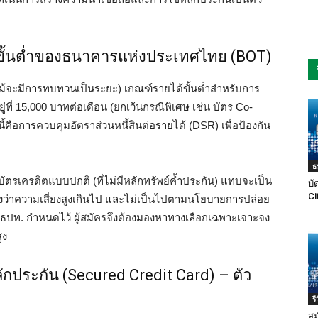
ั้นต่ำของธนาคารแห่งประเทศไทย (BOT)
แม้จะมีการทบทวนเป็นระยะ) เกณฑ์รายได้ขั้นต่ำสำหรับการ
ที่ 15,000 บาทต่อเดือน (ยกเว้นกรณีพิเศษ เช่น บัตร Co-
คือการควบคุมอัตราส่วนหนี้สินต่อรายได้ (DSR) เพื่อป้องกัน
ธ
ครบัตรเครดิตแบบปกติ (ที่ไม่มีหลักทรัพย์ค้ำประกัน) แทบจะเป็น
บั
Ci
องว่าความเสี่ยงสูงเกินไป และไม่เป็นไปตามนโยบายการปล่อย
ที่ ธปท. กำหนดไว้ ผู้สมัครจึงต้องมองหาทางเลือกเฉพาะเจาะจง
ูง
ลักประกัน (Secured Credit Card) – ตัว
ร
สม