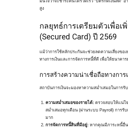
มั่นใจว่าจะชำระคืนได้รวดเร็ว “บัตรกดเงินสด” อา
สูง
กลยุทธ์การเตรียมตัวเพื่อเ
(Secured Card) ปี 2569
แม้ว่าการใช้หลักประกันจะช่วยลดความเสี่ยงของธ
ทางการเงินและการจัดการหนี้ที่ดี เพื่อให้ธนา
การสร้างความน่าเชื่อถือทางการเง
สถาบันการเงินจะมองหาความสม่ำเสมอในการรับร
ความสม่ำเสมอของรายได้:
ตรวจสอบให้แน่ใจว
สม่ำเสมอทุกเดือน (ผ่านระบบ Payroll) การรั
มาก
การจัดการหนี้สินที่มีอยู่:
หากคุณมีภาระหนี้อื่น