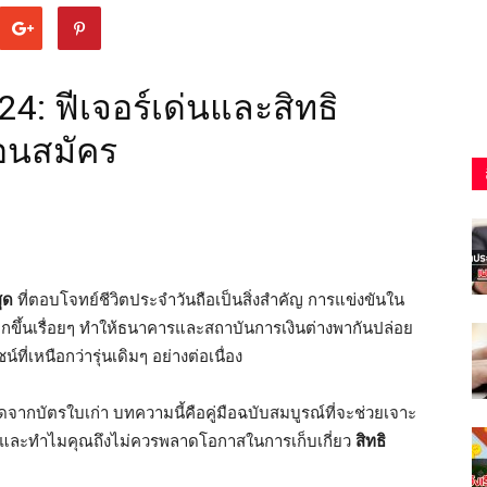
4: ฟีเจอร์เด่นและสิทธิ
่อนสมัคร
สุด
ที่ตอบโจทย์ชีวิตประจำวันถือเป็นสิ่งสำคัญ การแข่งขันใน
ึ้นเรื่อยๆ ทำให้ธนาคารและสถาบันการเงินต่างพากันปล่อย
ี่เหนือกว่ารุ่นเดิมๆ อย่างต่อเนื่อง
ากบัตรใบเก่า บทความนี้คือคู่มือฉบับสมบูรณ์ที่จะช่วยเจาะ
บ้าง และทำไมคุณถึงไม่ควรพลาดโอกาสในการเก็บเกี่ยว
สิทธิ