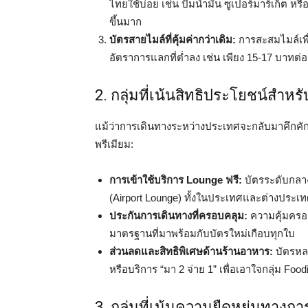
ไทยใช้บ่อย เช่น ปั๊มน้ำมัน ซูเปอร์มาร์เก็ต ห
ขึ้นมาก
บัตรสายไมล์ที่คุ้มค่ากว่าเดิม:
การสะสมไมล์เพื่
อัตราการแลกที่ต่ำลง เช่น เพียง 15-17 บาทต่อ 
2. กลุ่มที่เน้นสิทธิประโยชน์สำห
แม้ว่าการเดินทางระหว่างประเทศจะกลับมาคึกคั
พรีเมียม:
การเข้าใช้บริการ Lounge ฟรี:
บัตรระดับกลาง
(Airport Lounge) ทั้งในประเทศและต่างประเท
ประกันการเดินทางที่ครอบคลุม:
ความคุ้มครองด
มาตรฐานที่มาพร้อมกับบัตรใหม่เกือบทุกใบ
ส่วนลดและสิทธิพิเศษด้านร้านอาหาร:
บัตรหล
หรือบริการ “มา 2 จ่าย 1” เพื่อเอาใจกลุ่ม Fo
3. กลุ่มที่เน้นความยืดหยุ่นทางกา