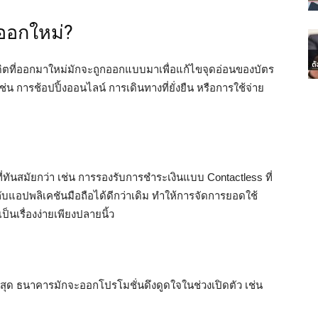
ออกใหม่?
รดิตที่ออกมาใหม่มักจะถูกออกแบบมาเพื่อแก้ไขจุดอ่อนของบัตร
น การช้อปปิ้งออนไลน์ การเดินทางที่ยั่งยืน หรือการใช้จ่าย
ทันสมัยกว่า เช่น การรองรับการชำระเงินแบบ Contactless ที่
ับแอปพลิเคชันมือถือได้ดีกว่าเดิม ทำให้การจัดการยอดใช้
ป็นเรื่องง่ายเพียงปลายนิ้ว
าที่สุด ธนาคารมักจะออกโปรโมชั่นดึงดูดใจในช่วงเปิดตัว เช่น