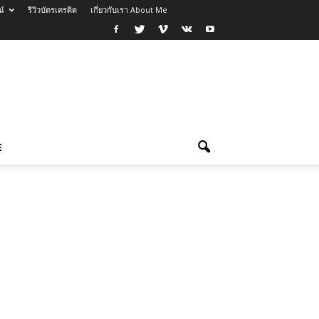
น์
รีวิวบัตรเครดิต
เกี่ยวกับเรา About Me
E