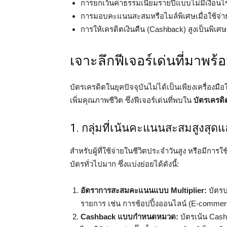
การยกเว้นค่าธรรมเนียมรายปีแบบไม่มีเงื่อนไ
การมอบคะแนนสะสมหรือไมล์พิเศษเมื่อใช้จ่า
การให้เครดิตเงินคืน (Cashback) สูงเป็นพิเ
เจาะลึกฟีเจอร์เด่นที่มาพร้
บัตรเครดิตในยุคปัจจุบันไม่ได้เป็นเพียงเครื่องมื
เพิ่มคุณภาพชีวิต ซึ่งฟีเจอร์เด่นที่พบใน
บัตรเครด
1. กลุ่มที่เน้นคะแนนสะสมสูงสุดแ
สำหรับผู้ที่ใช้จ่ายในชีวิตประจำวันสูง หรือมีการ
บัตรทั่วไปมาก ซึ่งแบ่งย่อยได้ดังนี้:
อัตราการสะสมคะแนนแบบ Multiplier:
บัตรบา
รายการ เช่น การช้อปปิ้งออนไลน์ (E-comme
Cashback แบบกำหนดหมวด:
บัตรเน้น Cash