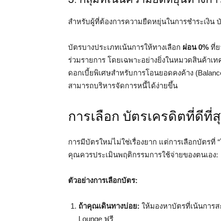
สำหรับผู้ที่ต้องการความยืดหยุ่นในการชำระเงิน
บัตรบางประเภทเน้นการให้ทางเลือก
ผ่อน 0%
ที่
ร่วมรายการ โดยเฉพาะอย่างยิ่งในหมวดสินค้าเทค
ดอกเบี้ยพิเศษสำหรับการโอนยอดคงค้าง (Balance Tra
สามารถบริหารจัดการหนี้ได้ง่ายขึ้น
การเลือก บัตรเครดิตที่ดีที
การมีบัตรใหม่ไม่ใช่เรื่องยาก แต่การเลือกบัตรที่
คุณควรประเมินพฤติกรรมการใช้จ่ายของตนเอง:
ตัวอย่างการเลือกบัตร:
ถ้าคุณเดินทางบ่อย:
ให้มองหาบัตรที่เน้นการสะ
Lounge ฟรี