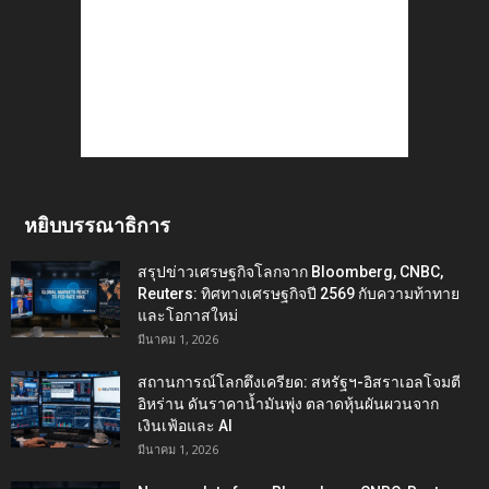
หยิบบรรณาธิการ
สรุปข่าวเศรษฐกิจโลกจาก Bloomberg, CNBC,
Reuters: ทิศทางเศรษฐกิจปี 2569 กับความท้าทาย
และโอกาสใหม่
มีนาคม 1, 2026
สถานการณ์โลกตึงเครียด: สหรัฐฯ-อิสราเอลโจมตี
อิหร่าน ดันราคาน้ำมันพุ่ง ตลาดหุ้นผันผวนจาก
เงินเฟ้อและ AI
มีนาคม 1, 2026