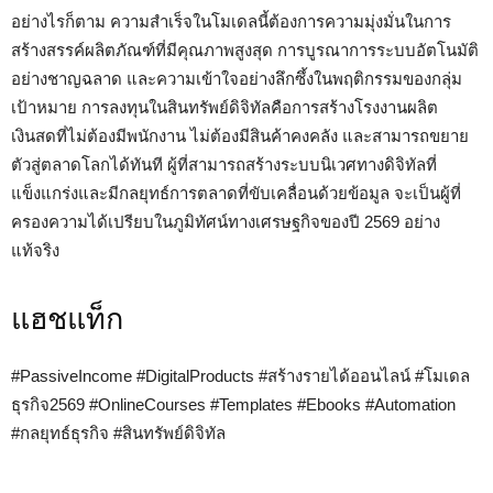
อย่างไรก็ตาม ความสำเร็จในโมเดลนี้ต้องการความมุ่งมั่นในการ
สร้างสรรค์ผลิตภัณฑ์ที่มีคุณภาพสูงสุด การบูรณาการระบบอัตโนมัติ
อย่างชาญฉลาด และความเข้าใจอย่างลึกซึ้งในพฤติกรรมของกลุ่ม
เป้าหมาย การลงทุนในสินทรัพย์ดิจิทัลคือการสร้างโรงงานผลิต
เงินสดที่ไม่ต้องมีพนักงาน ไม่ต้องมีสินค้าคงคลัง และสามารถขยาย
ตัวสู่ตลาดโลกได้ทันที ผู้ที่สามารถสร้างระบบนิเวศทางดิจิทัลที่
แข็งแกร่งและมีกลยุทธ์การตลาดที่ขับเคลื่อนด้วยข้อมูล จะเป็นผู้ที่
ครองความได้เปรียบในภูมิทัศน์ทางเศรษฐกิจของปี 2569 อย่าง
แท้จริง
แฮชแท็ก
#PassiveIncome #DigitalProducts #สร้างรายได้ออนไลน์ #โมเดล
ธุรกิจ2569 #OnlineCourses #Templates #Ebooks #Automation
#กลยุทธ์ธุรกิจ #สินทรัพย์ดิจิทัล