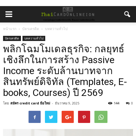
หน้าแรก
บัตรเครดิต
บทความทั่วไป
บัตรเครดิต
บทความทั่วไป
พลิกโฉมโมเดลธุรกิจ: กลยุทธ์
เชิงลึกในการสร้าง Passive
Income ระดับล้านบาทจาก
สินทรัพย์ดิจิทัล (Templates, E-
books, Courses) ปี 2569
โดย
สมัคร credit card มือใหม่
-
ธันวาคม 9, 2025
144
0