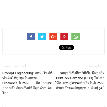
บทความก่อนหน้านี้
บทความถัดไป
Prompt Engineering: ทักษะใหม่ที่
กลยุทธ์เชิงลึก: วิธีเริ่มต้นธุรกิจ
ทำเงินได้สูงสุดในตลาด
Print-on-Demand (POD) ในไทย
Freelance ปี 2569 — เมื่อ “ภาษา”
ให้ทะยานสู่ความสำเร็จในปี 2569
กลายเป็นสินทรัพย์ที่มีมูลค่าระดับ
ด้วยพลังของปัญญาประดิษฐ์ (AI)
โลก