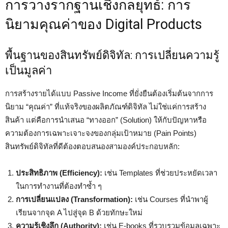
การวางรากฐานเชิงกลยุทธ์: การ
นิยามคุณค่าของ Digital Products
พื้นฐานของสินทรัพย์ดิจิทัล: การเปลี่ยนความรู้
เป็นมูลค่า
การสร้างรายได้แบบ Passive Income ที่ยั่งยืนต้องเริ่มต้นจากการ
นิยาม “คุณค่า” ที่แท้จริงของผลิตภัณฑ์ดิจิทัล ไม่ใช่แค่การสร้าง
สินค้า แต่คือการนำเสนอ “ทางออก” (Solution) ให้กับปัญหาหรือ
ความต้องการเฉพาะเจาะจงของกลุ่มเป้าหมาย (Pain Points)
สินทรัพย์ดิจิทัลที่ดีต้องตอบสนองสามองค์ประกอบหลัก:
ประสิทธิภาพ (Efficiency):
เช่น Templates ที่ช่วยประหยัดเวลา
ในการทำงานที่ต้องทำซ้ำ ๆ
การเปลี่ยนแปลง (Transformation):
เช่น Courses ที่นำพาผู้
เรียนจากจุด A ไปสู่จุด B ด้วยทักษะใหม่
ความรู้เชิงลึก (Authority):
เช่น E-books ที่รวบรวมข้อมูลเฉพาะ