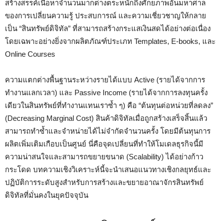
สร้างสรรค์เนื้อหาจำนวนมากต่างตระหนักถึงศักยภาพอันมหาศาล
ของการเปลี่ยนความรู้ ประสบการณ์ และความเชี่ยวชาญให้กลาย
เป็น “สินทรัพย์ดิจิทัล” ที่สามารถสร้างกระแสเงินสดได้อย่างต่อเนื่อง
โดยเฉพาะอย่างยิ่งจากผลิตภัณฑ์ประเภท Templates, E-books, และ
Online Courses
ความแตกต่างพื้นฐานระหว่างรายได้แบบ Active (รายได้จากการ
ทำงานแลกเวลา) และ Passive Income (รายได้จากการลงทุนครั้ง
เดียวในสินทรัพย์ที่ทำงานแทนเราซ้ำ ๆ) คือ “ต้นทุนต่อหน่วยที่ลดลง”
(Decreasing Marginal Cost) สินค้าดิจิทัลเมื่อถูกสร้างเสร็จสิ้นแล้ว
สามารถทำซ้ำและจำหน่ายได้ไม่จำกัดจำนวนครั้ง โดยมีต้นทุนการ
ผลิตเพิ่มเติมเกือบเป็นศูนย์ นี่คือจุดเปลี่ยนที่ทำให้โมเดลธุรกิจนี้มี
ความน่าสนใจและสามารถขยายขนาด (Scalability) ได้อย่างก้าว
กระโดด บทความเชิงวิเคราะห์นี้จะนำเสนอแนวทางเชิงกลยุทธ์และ
ปฏิบัติการระดับสูงสำหรับการสร้างและขยายอาณาจักรสินทรัพย์
ดิจิทัลที่มั่นคงในยุคปัจจุบัน