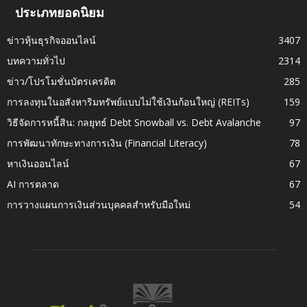
ประเภทยอดนิยม
ข่าวหุ้นธุรกิจออนไลน์
3407
บทความทั่วไป
2314
ข่าว/โปรโมชั่นบัตรเครดิต
285
การลงทุนในอสังหาริมทรัพย์แบบไม่ใช้เงินก้อนใหญ่ (REITs)
159
วิธีจัดการหนี้สิน: กลยุทธ์ Debt Snowball vs. Debt Avalanche
97
การพัฒนาทักษะทางการเงิน (Financial Literacy)
78
หาเงินออนไลน์
67
AI การตลาด
67
การวางแผนการเงินส่วนบุคคลสำหรับมือใหม่
54