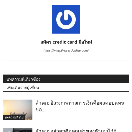
สมัคร credit card มือใหม่
https://www.thaicardonline.com/
บทความที่เกี่ยวข้อง
เพิ่มเติมจากผู้เขียน
คำคม: อิสรภาพทางการเงินคือผลตอบแทน
ขอ…
บทความทั่วไป
คำคม: อย่าผูกติดคุณค่าของตัวเองไว้กั…