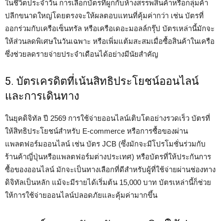
ในชีวิตประจำวัน การเลือกบัตรที่ผูกกับห้างสรรพสินค้าหรือกลุ่มค้า
ปลีกขนาดใหญ่โดยตรงจะให้ผลตอบแทนที่คุ้มค่ากว่า เช่น บัตรที่
ออกร่วมกับเครือเซ็นทรัล หรือเครือเดอะมอลล์กรุ๊ป บัตรเหล่านี้มักจะ
ให้ส่วนลดพิเศษในวันเฉพาะ หรือเพิ่มแต้มสะสมเมื่อซื้อสินค้าในเครือ
ซึ่งช่วยลดรายจ่ายประจำเดือนได้อย่างมีนัยสำคัญ
5. บัตรเครดิตที่เน้นสิทธิประโยชน์ออนไลน์
และการเดินทาง
ในยุคดิจิทัล ปี 2569 การใช้จ่ายออนไลน์เติบโตอย่างรวดเร็ว บัตรที่
ให้สิทธิประโยชน์สำหรับ E-commerce หรือการซื้อของผ่าน
แพลตฟอร์มออนไลน์ เช่น บัตร JCB (ซึ่งมักจะมีโปรโมชั่นร่วมกับ
ร้านค้าญี่ปุ่นหรือแพลตฟอร์มต่างประเทศ) หรือบัตรที่ให้ประกันการ
ซื้อของออนไลน์ มักจะเป็นทางเลือกที่ดีสำหรับผู้ที่ใช้จ่ายผ่านช่องทาง
ดิจิทัลเป็นหลัก แม้จะมีรายได้เริ่มต้น 15,000 บาท บัตรเหล่านี้ก็ช่วย
ให้การใช้จ่ายออนไลน์ปลอดภัยและคุ้มค่ามากขึ้น