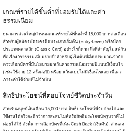
เกณฑ์รายได้ขั้นต่ำที่ยอมรับได้และค่า
ธรรมเนียม
ธนาคารส่วนใหญ่กำหนดเกณฑ์รายได้ขั้นต่ำที่ 15,000 บาทต่อเดือน
สำหรับผู้สมัครบัตรเครดิตประเภทเริ่มต้น (Entry-Level) หรือบัตร
ประเภทคลาสสิก (Classic Card) อย่างไรก็ตาม สิ่งที่สำคัญไม่แพ้กัน
คือเรื่อง ‘ค่าธรรมเนียมรายปี’ สำหรับผู้เริ่มต้นที่มีงบประมาณจำกัด
ควรเลือกบัตรที่มีนโยบายยกเว้นค่าธรรมเนียมรายปีแบบมีเงื่อนไข
(เช่น ใช้จ่าย 12 ครั้งต่อปี) หรือยกเว้นแบบไม่มีเงื่อนไขเลย เพื่อลด
ภาระค่าใช้จ่ายที่ไม่จำเป็น
สิทธิประโยชน์ที่ตอบโจทย์ชีวิตประจำวัน
สำหรับมนุษย์เงินเดือน 15,000 บาท สิทธิประโยชน์ที่จับต้องได้และ
ใช้งานได้จริงจะดีกว่าการสะสมไมล์หรือสิทธิประโยชน์หรูหราที่ไม่
ค่อยได้ใช้ ดังนั้น การเลือกบัตรที่เน้น Cash Back (เงินคืน), ส่วนลด