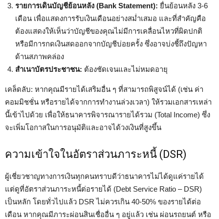
รายการเดินบัญชีย้อนหลัง (Bank Statement):
ยื่นย้อนหลัง 3-6
เดือน เพื่อแสดงการรับเงินเดือนอย่างสม่ำเสมอ และที่สำคัญคือ
ต้องแสดงให้เห็นว่าบัญชีของคุณไม่มีการเคลื่อนไหวที่ผิดปกติ
หรือมีการกดเงินสดออกจากบัญชีบ่อยครั้ง ซึ่งอาจบ่งชี้ถึงปัญหา
ด้านสภาพคล่อง
สำเนาบัตรประชาชน:
ต้องชัดเจนและไม่หมดอายุ
เคล็ดลับ: หากคุณมีรายได้เสริมอื่น ๆ ที่สามารถพิสูจน์ได้ (เช่น ค่า
คอมมิชชั่น หรือรายได้จากการทำงานล่วงเวลา) ให้รวมเอกสารเหล่า
นี้เข้าไปด้วย เพื่อให้ธนาคารพิจารณารายได้รวม (Total Income) ซึ่ง
จะเพิ่มโอกาสในการอนุมัติและอาจได้วงเงินที่สูงขึ้น
ความเข้าใจในอัตราส่วนภาระหนี้ (DSR)
ผู้เชี่ยวชาญทางการเงินทุกคนทราบดีว่าธนาคารไม่ได้ดูแค่รายได้
แต่ดูที่อัตราส่วนภาระหนี้ต่อรายได้ (Debt Service Ratio – DSR)
เป็นหลัก โดยทั่วไปแล้ว DSR ไม่ควรเกิน 40-50% ของรายได้ต่อ
เดือน หากคุณมีภาระผ่อนสินเชื่ออื่น ๆ อยู่แล้ว เช่น ผ่อนรถยนต์ หรือ