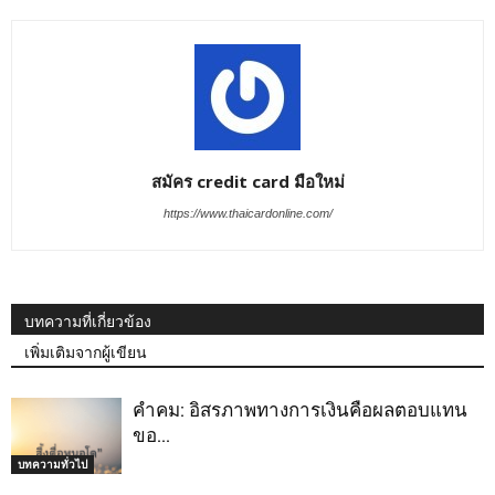
สมัคร credit card มือใหม่
https://www.thaicardonline.com/
บทความที่เกี่ยวข้อง
เพิ่มเติมจากผู้เขียน
คำคม: อิสรภาพทางการเงินคือผลตอบแทน
ขอ…
บทความทั่วไป