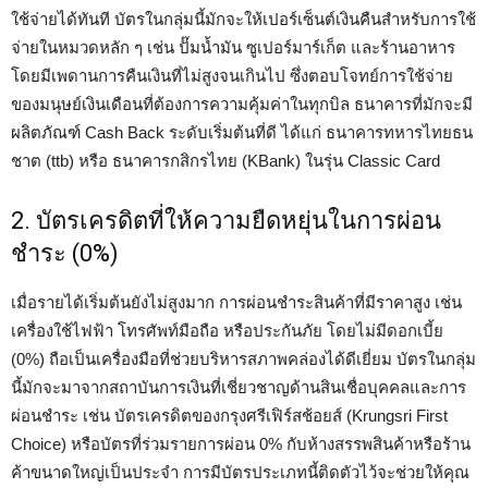
ใช้จ่ายได้ทันที บัตรในกลุ่มนี้มักจะให้เปอร์เซ็นต์เงินคืนสำหรับการใช้
จ่ายในหมวดหลัก ๆ เช่น ปั๊มน้ำมัน ซูเปอร์มาร์เก็ต และร้านอาหาร
โดยมีเพดานการคืนเงินที่ไม่สูงจนเกินไป ซึ่งตอบโจทย์การใช้จ่าย
ของมนุษย์เงินเดือนที่ต้องการความคุ้มค่าในทุกบิล ธนาคารที่มักจะมี
ผลิตภัณฑ์ Cash Back ระดับเริ่มต้นที่ดี ได้แก่ ธนาคารทหารไทยธน
ชาต (ttb) หรือ ธนาคารกสิกรไทย (KBank) ในรุ่น Classic Card
2. บัตรเครดิตที่ให้ความยืดหยุ่นในการผ่อน
ชำระ (0%)
เมื่อรายได้เริ่มต้นยังไม่สูงมาก การผ่อนชำระสินค้าที่มีราคาสูง เช่น
เครื่องใช้ไฟฟ้า โทรศัพท์มือถือ หรือประกันภัย โดยไม่มีดอกเบี้ย
(0%) ถือเป็นเครื่องมือที่ช่วยบริหารสภาพคล่องได้ดีเยี่ยม บัตรในกลุ่ม
นี้มักจะมาจากสถาบันการเงินที่เชี่ยวชาญด้านสินเชื่อบุคคลและการ
ผ่อนชำระ เช่น บัตรเครดิตของกรุงศรีเฟิร์สช้อยส์ (Krungsri First
Choice) หรือบัตรที่ร่วมรายการผ่อน 0% กับห้างสรรพสินค้าหรือร้าน
ค้าขนาดใหญ่เป็นประจำ การมีบัตรประเภทนี้ติดตัวไว้จะช่วยให้คุณ