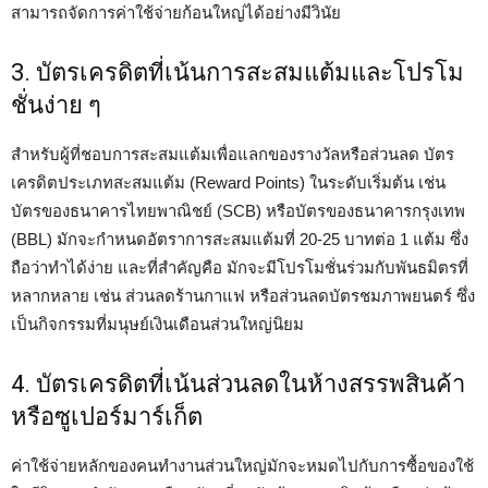
สามารถจัดการค่าใช้จ่ายก้อนใหญ่ได้อย่างมีวินัย
3. บัตรเครดิตที่เน้นการสะสมแต้มและโปรโม
ชั่นง่าย ๆ
สำหรับผู้ที่ชอบการสะสมแต้มเพื่อแลกของรางวัลหรือส่วนลด บัตร
เครดิตประเภทสะสมแต้ม (Reward Points) ในระดับเริ่มต้น เช่น
บัตรของธนาคารไทยพาณิชย์ (SCB) หรือบัตรของธนาคารกรุงเทพ
(BBL) มักจะกำหนดอัตราการสะสมแต้มที่ 20-25 บาทต่อ 1 แต้ม ซึ่ง
ถือว่าทำได้ง่าย และที่สำคัญคือ มักจะมีโปรโมชั่นร่วมกับพันธมิตรที่
หลากหลาย เช่น ส่วนลดร้านกาแฟ หรือส่วนลดบัตรชมภาพยนตร์ ซึ่ง
เป็นกิจกรรมที่มนุษย์เงินเดือนส่วนใหญ่นิยม
4. บัตรเครดิตที่เน้นส่วนลดในห้างสรรพสินค้า
หรือซูเปอร์มาร์เก็ต
ค่าใช้จ่ายหลักของคนทำงานส่วนใหญ่มักจะหมดไปกับการซื้อของใช้