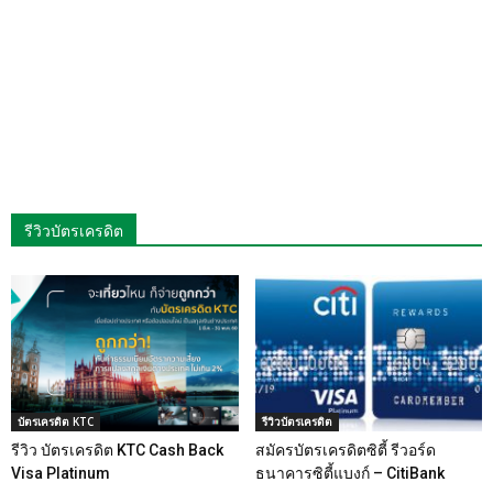
รีวิวบัตรเครดิต
บัตรเครดิต KTC
รีวิวบัตรเครดิต
รีวิว บัตรเครดิต KTC Cash Back
สมัครบัตรเครดิตซิตี้ รีวอร์ด
Visa Platinum
ธนาคารซิตี้แบงก์ – CitiBank