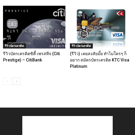
รีวิวบัตรเครดิต
รีวิวบัตรเครดิต
รีวิวบัตรเครดิตซิตี้ เพรสทีจ (Citi
(รีวิว) เคยสงสัยมั๊ย ทำไมใครๆ ก็
Prestige) – CitiBank
อยาก สมัครบัตรเครดิต KTC Visa
Platinum