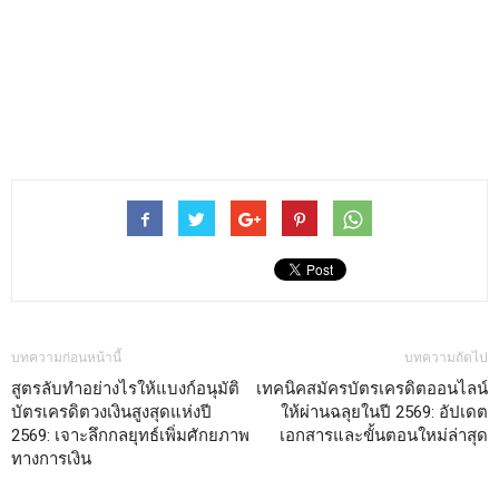
บทความก่อนหน้านี้
บทความถัดไป
สูตรลับทำอย่างไรให้แบงก์อนุมัติ
เทคนิคสมัครบัตรเครดิตออนไลน์
บัตรเครดิตวงเงินสูงสุดแห่งปี
ให้ผ่านฉลุยในปี 2569: อัปเดต
2569: เจาะลึกกลยุทธ์เพิ่มศักยภาพ
เอกสารและขั้นตอนใหม่ล่าสุด
ทางการเงิน