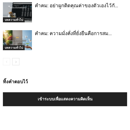
คำคม: อย่าผูกติดคุณค่าของตัวเองไว้กั…
บทความทั่วไป
คำคม: ความมั่งคั่งที่ยั่งยืนคือการสม…
บทความทั่วไป
ทิ้งคำตอบไว้
เข้าระบบเพื่อแสดงความคิดเห็น