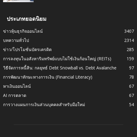
ประเภทยอดนิยม
ข่าวหุ้นธุรกิจออนไลน์
3407
บทความทั่วไป
2314
ข่าว/โปรโมชั่นบัตรเครดิต
285
การลงทุนในอสังหาริมทรัพย์แบบไม่ใช้เงินก้อนใหญ่ (REITs)
159
วิธีจัดการหนี้สิน: กลยุทธ์ Debt Snowball vs. Debt Avalanche
97
การพัฒนาทักษะทางการเงิน (Financial Literacy)
78
หาเงินออนไลน์
67
AI การตลาด
67
การวางแผนการเงินส่วนบุคคลสำหรับมือใหม่
54