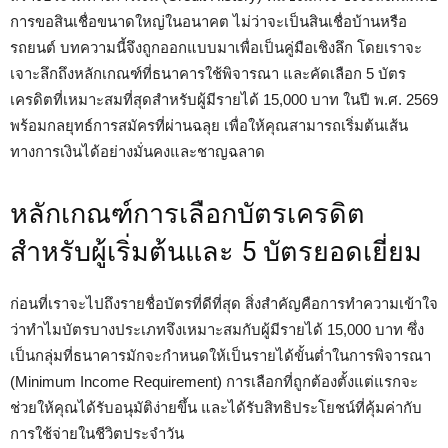
การขอสินเชื่อขนาดใหญ่ในอนาคต ไม่ว่าจะเป็นสินเชื่อบ้านหรือ
รถยนต์ บทความนี้จึงถูกออกแบบมาเพื่อเป็นคู่มือเชิงลึก โดยเราจะ
เจาะลึกถึงหลักเกณฑ์ที่ธนาคารใช้พิจารณา และคัดเลือก 5 บัตร
เครดิตที่เหมาะสมที่สุดสำหรับผู้มีรายได้ 15,000 บาท ในปี พ.ศ. 2569
พร้อมกลยุทธ์การสมัครที่ผ่านฉลุย เพื่อให้คุณสามารถเริ่มต้นเส้น
ทางการเงินได้อย่างมั่นคงและชาญฉลาด
หลักเกณฑ์การเลือกบัตรเครดิต
สำหรับผู้เริ่มต้นและ 5 บัตรยอดเยี่ยม
ก่อนที่เราจะไปถึงรายชื่อบัตรที่ดีที่สุด สิ่งสำคัญคือการทำความเข้าใจ
ว่าทำไมบัตรบางประเภทจึงเหมาะสมกับผู้มีรายได้ 15,000 บาท ซึ่ง
เป็นกลุ่มที่ธนาคารมักจะกำหนดให้เป็นรายได้ขั้นต่ำในการพิจารณา
(Minimum Income Requirement) การเลือกที่ถูกต้องตั้งแต่แรกจะ
ช่วยให้คุณได้รับอนุมัติง่ายขึ้น และได้รับสิทธิประโยชน์ที่คุ้มค่ากับ
การใช้จ่ายในชีวิตประจำวัน