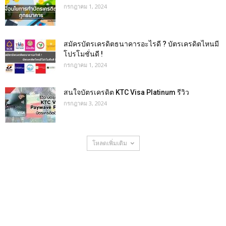
กรกฎาคม 1, 2024
สมัครบัตรเครดิตธนาคารอะไรดี ? บัตรเครดิตไหนมี
โปรโมชั่นดี !
กรกฎาคม 1, 2024
สนใจบัตรเครดิต KTC Visa Platinum รีวิว
กรกฎาคม 3, 2024
โหลดเพิ่มเติม