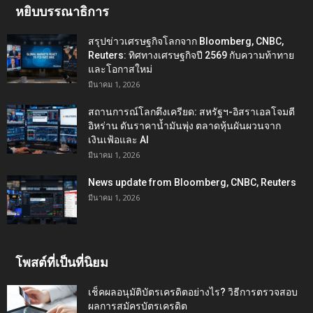
หยิบบรรณาธิการ
สรุปข่าวเศรษฐกิจโลกจาก Bloomberg, CNBC,
Reuters: ทิศทางเศรษฐกิจปี 2569 กับความท้าทาย
และโอกาสใหม่
มีนาคม 1, 2026
สถานการณ์โลกตึงเครียด: สหรัฐฯ-อิสราเอลโจมตี
อิหร่าน ดันราคาน้ำมันพุ่ง ตลาดหุ้นผันผวนจาก
เงินเฟ้อและ AI
มีนาคม 1, 2026
News update from Bloomberg, CNBC, Reuters
มีนาคม 1, 2026
โพสต์ที่เป็นที่นิยม
เช็คผลอนุมัติบัตรเครดิตอย่างไร? วิธีการตรวจสอบ
ผลการสมัครบัตรเครดิต