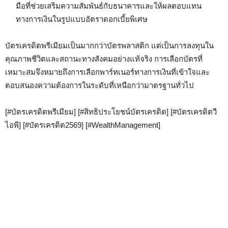
มือที่ช่วยเสริมความสัมพันธ์กับธนาคารและให้ผลตอบแทน
ทางการเงินในรูปแบบอัตราดอกเบี้ยพิเศษ
บัตรเครดิตพรีเมียมเป็นมากกว่าบัตรพลาสติก แต่เป็นการลงทุนใน
คุณภาพชีวิตและสถานะทางสังคมอย่างแท้จริง การเลือกบัตรที่
เหมาะสมจึงหมายถึงการเลือกพาร์ทเนอร์ทางการเงินที่เข้าใจและ
ตอบสนองความต้องการในระดับที่เหนือกว่ามาตรฐานทั่วไป
[#บัตรเครดิตพรีเมียม] [#สิทธิประโยชน์บัตรเครดิต] [#บัตรเครดิตวี
ไอพี] [#บัตรเครดิต2569] [#WealthManagement]