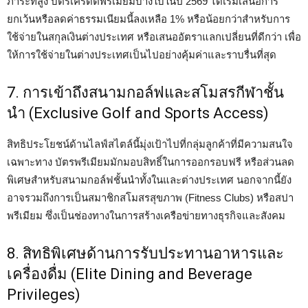
ภาระที่สูง บัตรเครดิตพรีเมียมบางใบในปี 2569 ได้เริ่มเสนอการ
ยกเว้นหรือลดค่าธรรมเนียมนี้ลงเหลือ 1% หรือน้อยกว่าสำหรับการ
ใช้จ่ายในสกุลเงินต่างประเทศ หรือเสนออัตราแลกเปลี่ยนที่ดีกว่า เพื่อ
ให้การใช้จ่ายในต่างประเทศเป็นไปอย่างคุ้มค่าและราบรื่นที่สุด
7. การเข้าถึงสนามกอล์ฟและสโมสรกีฬาชั้น
นำ (Exclusive Golf and Sports Access)
สิทธิประโยชน์ด้านไลฟ์สไตล์นี้มุ่งเป้าไปที่กลุ่มลูกค้าที่มีความสนใจ
เฉพาะทาง บัตรพรีเมียมมักมอบสิทธิ์ในการออกรอบฟรี หรือส่วนลด
พิเศษสำหรับสนามกอล์ฟชั้นนำทั้งในและต่างประเทศ นอกจากนี้ยัง
อาจรวมถึงการเป็นสมาชิกสโมสรสุขภาพ (Fitness Clubs) หรือสปา
พรีเมียม ซึ่งเป็นช่องทางในการสร้างเครือข่ายทางธุรกิจและสังคม
8. สิทธิพิเศษด้านการรับประทานอาหารและ
เครื่องดื่ม (Elite Dining and Beverage
Privileges)