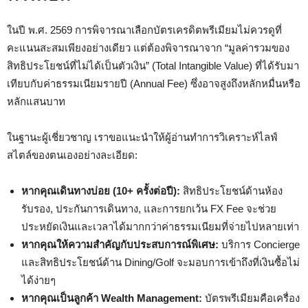
ในปี พ.ศ. 2569 การพิจารณาเลือกบัตรเครดิตพรีเมียมไม่ควรดูที่
คะแนนสะสมเพียงอย่างเดียว แต่ต้องพิจารณาจาก “มูลค่ารวมของ
สิทธิประโยชน์ที่ไม่ได้เป็นตัวเงิน” (Total Intangible Value) ที่ได้รับมา
เทียบกับค่าธรรมเนียมรายปี (Annual Fee) ซึ่งอาจสูงถึงหลักหมื่นหรือ
หลักแสนบาท
ในฐานะผู้เชี่ยวชาญ เราขอแนะนำให้ผู้อ่านทำการวิเคราะห์ไลฟ์
สไตล์ของตนเองอย่างละเอียด:
หากคุณเดินทางบ่อย (10+ ครั้งต่อปี):
สิทธิประโยชน์ด้านห้อง
รับรอง, ประกันการเดินทาง, และการยกเว้น FX Fee จะช่วย
ประหยัดเงินและเวลาได้มากกว่าค่าธรรมเนียมที่จ่ายไปหลายเท่า
หากคุณให้ความสำคัญกับประสบการณ์พิเศษ:
บริการ Concierge
และสิทธิประโยชน์ด้าน Dining/Golf จะมอบการเข้าถึงที่เงินซื้อไม่
ได้ง่ายๆ
หากคุณเป็นลูกค้า Wealth Management:
บัตรพรีเมียมคือเครื่อง