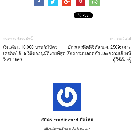
บทความก่อนหน้านี้
บทความถัดไป
เงินเดือน 10,000 บาทก็มีบัตร
บัตรเครดิตดิจิทัล พ.ศ. 2569: เจาะ
เครดิตได้! 5 วิธีขออนุมัติง่ายที่สุด
ลึกความปลอดภัยและความเสี่ยงที่
ในปี 2569
ผู้ใช้ต้องรู้
สมัคร credit card มือใหม่
https://www.thaicardonline.com/