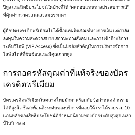
ปีสูง และสิทธิประโยชน์ใดบ้างที่ให้ “ผลตอบแทนทางประสบการณ์”
ที่คุ้มค่ากว่าคะแนนสะสมธรรมดา
ผู้ถือบัตรเครดิตพรีเมียมไม่ได้ซื้อแค่ผลิตภัณฑ์ทางการเงิน แต่กำลัง
ลงทุนในความสะดวกสบาย สถานะทางสังคม และการเข้าถึงบริการ
ระดับวีไอพี (VIP Access) ซึ่งเป็นปัจจัยสำคัญในการบริหารจัดการ
ไลฟ์สไตล์ที่ซับซ้อนและมีคุณภาพสูง
การถอดรหัสคุณค่าที่แท้จริงของบัตร
เครดิตพรีเมียม
บัตรเครดิตพรีเมียมในตลาดไทยมักมาพร้อมกับข้อกำหนดด้านราย
ได้ที่สูงลิ่ว ซึ่งสะท้อนถึงระดับของบริการที่มอบให้ เราได้รวบรวม 10
แกนหลักของสิทธิประโยชน์ที่กำหนดนิยามของบัตรระดับสูงสุดเหล่า
นี้ในปี 2569