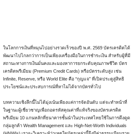
ในโลกการเงินที่หมุนไปอย่างรวดเร็วของปี พ.ศ. 2569 บัตรเครดิตได้
พัฒนาไปไกลกว่าการเป็นเพียงเครื่องมือในการชำระเงิน สำหรับผู้ที่มี
สถานะทางการเงินมั่นคงและมองหาการยกระดับคุณภาพชีวิต บัตร
เครดิตพรีเมียม (Premium Credit Cards) หรือบัตรระดับสูง เช่น
Infinite, Reserve, หรือ World Elite คือ “กุญแจ” ที่เปิดประตูสู่สิทธิ
ประโยชน์และประสบการณ์ที่หาไม่ได้จากบัตรทั่วไป
บทความเชิงลึกนี้ไม่ได้มุ่งเน้นเพียงแค่การจัดอันดับ แต่จะทำหน้าที่
ในฐานะผู้เชี่ยวชาญเพื่อถอดรหัสคุณค่าที่แท้จริงของบัตรเครดิต
พรีเมียม 10 แกนหลักที่ธนาคารชั้นนำในประเทศไทยใช้ในการดึงดูด
กลุ่มลูกค้า Wealth Management และ High-Net-Worth Individuals
(HNWIs) เราจะวิเคราะห์ว่าเหตุใดบัตรเหล่านี้จึงมีค่าธรรมเนียมราย