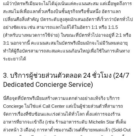
แม้ว่าบัตรพรีเมียมจะไม่ได้มุ่งเน้นแค่คะแนนสะสม แต่เมื่อพูดถึงการ
สะสมไมล์เพื่อแลกตั๋วเครื่องบินชั้นธุรกิจหรือชั้นหนึ่ง อัตราแลก
เปลี่ยนคือสิ่งสำคัญ บัตรระดับสูงสุดมักเสนออัตราที่เร็วกว่าบัตรทั่วไป
อย่างชัดเจน เช่น สามารถแลกไมล์ได้ในอัตรา 1:1 หรือ 1:1.5
(สำหรับบางหมวดการใช้จ่าย) ในขณะที่บัตรทั่วไปอาจอยู่ที่ 2:1 หรือ
3:1 นอกจากนี้ คะแนนสะสมในบัตรพรีเมียมมักจะไม่มีวันหมดอายุ
ทำให้ผู้ถือบัตรสามารถสะสมคะแนนก้อนใหญ่เพื่อใช้ในการเดินทาง
ระยะยาวได้
3. บริการผู้ช่วยส่วนตัวตลอด 24 ชั่วโมง (24/7
Dedicated Concierge Service)
นี่คือจุดที่บัตรพรีเมียมสร้างความแตกต่างอย่างแท้จริง บริการ
Concierge ไม่ใช่แค่ Call Center แต่เป็นผู้ช่วยส่วนตัวที่สามารถ
จัดการเรื่องที่ซับซ้อนและเร่งด่วนได้ทั่วโลก ตั้งแต่การจองร้าน
อาหารที่ยากจะเข้าถึง (เช่น ร้านอาหารระดับ Michelin Star ที่เต็ม
ล่วงหน้า 3 เดือน) การหาตั๋วชมงานอีเวนต์ที่ขายหมดแล้ว (Sold-Out