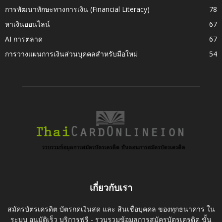
การพัฒนาทักษะทางการเงิน (Financial Literacy)
78
หาเงินออนไลน์
67
AI การตลาด
67
การวางแผนการเงินส่วนบุคคลสำหรับมือใหม่
54
เกี่ยวกับเรา
สมัครบัตรเครดิต บัตรกดเงินสด และ สินเชื่อบุคคล ของทุกธนาคาร ใน
ระบบ อนุมัติเร็ว บริการฟรี - รวบรวมข้อมูลการสมัครบัตรเครดิต ขั้น