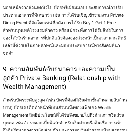
นอกเหนือจากส่วนลดทั่วไป บัตรพรีเมียมมอบประสบการณ์การรับ
ประทานอาหารที่พิเศษกว่า เช่น การได้รับเชิญเข้าร่วมงาน Private
Dining Event ที่จัดโดยเชฟชื่อดัง การได้รับ Buy 1 Get 1 Free
สำหรับบุฟเฟต์โรงแรมห้าดาว หรือแม้กระทั่งการได้รับสิทธิในการ
จองโต๊ะในร้านอาหารที่ปกติแล้วต้องจองล่วงหน้าเป็นเวลานาน สิทธิ
เหล่านี้ช่วยเสริมภาพลักษณ์และมอบประสบการณ์ทางสังคมที่น่า
จดจำ
9. ความสัมพันธ์กับธนาคารและความเป็น
ลูกค้า Private Banking (Relationship with
Wealth Management)
สำหรับบัตรระดับสูงสุด (เช่น บัตรที่ต้องมีเงินฝากขั้นต่ำหลายสิบล้าน
บาท) บัตรเครดิตทำหน้าที่เป็นส่วนหนึ่งของแพ็กเกจ Wealth
Management สิทธิประโยชน์ที่ได้รับจึงขยายไปถึงด้านการเงินส่วน
บุคคล เช่น อัตราดอกเบี้ยพิเศษสำหรับเงินฝากหรือสินเชื่อ การเข้า
ถึงที่ปรึกษาทางการเงินส่วนตัว และการยกเว้นค่าธรรมเนียมธุรกรรม