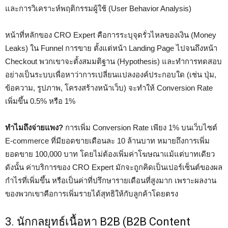
และการวิเคราะห์พฤติกรรมผู้ใช้ (User Behavior Analysis)
หน้าที่หลักของ CRO Expert คือการระบุจุดรั่วไหลของเงิน (Money
Leaks) ใน Funnel การขาย ตั้งแต่หน้า Landing Page ไปจนถึงหน้า
Checkout พวกเขาจะตั้งสมมติฐาน (Hypothesis) และทำการทดสอบ
อย่างเป็นระบบเพื่อหาว่าการเปลี่ยนแปลงองค์ประกอบใด (เช่น ปุ่ม,
ข้อความ, รูปภาพ, โครงสร้างหน้าเว็บ) จะทำให้ Conversion Rate
เพิ่มขึ้น 0.5% หรือ 1%
ทำไมถึงจ่ายแพง?
การเพิ่ม Conversion Rate เพียง 1% บนเว็บไซต์
E-commerce ที่มียอดขายเดือนละ 10 ล้านบาท หมายถึงการเพิ่ม
ยอดขาย 100,000 บาท โดยไม่ต้องเพิ่มค่าโฆษณาแม้แต่บาทเดียว
ดังนั้น ค่าบริการของ CRO Expert มักจะถูกคิดเป็นเปอร์เซ็นต์ของผล
กำไรที่เพิ่มขึ้น หรือเป็นค่าที่ปรึกษารายเดือนที่สูงมาก เพราะผลงาน
ของพวกเขาคือการเพิ่มรายได้สุทธิให้กับลูกค้าโดยตรง
3. นักกลยุทธ์เนื้อหา B2B (B2B Content