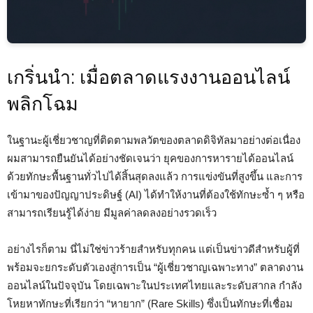
เกริ่นนำ: เมื่อตลาดแรงงานออนไลน์
พลิกโฉม
ในฐานะผู้เชี่ยวชาญที่ติดตามพลวัตของตลาดดิจิทัลมาอย่างต่อเนื่อง
ผมสามารถยืนยันได้อย่างชัดเจนว่า ยุคของการหารายได้ออนไลน์
ด้วยทักษะพื้นฐานทั่วไปได้สิ้นสุดลงแล้ว การแข่งขันที่สูงขึ้น และการ
เข้ามาของปัญญาประดิษฐ์ (AI) ได้ทำให้งานที่ต้องใช้ทักษะซ้ำ ๆ หรือ
สามารถเรียนรู้ได้ง่าย มีมูลค่าลดลงอย่างรวดเร็ว
อย่างไรก็ตาม นี่ไม่ใช่ข่าวร้ายสำหรับทุกคน แต่เป็นข่าวดีสำหรับผู้ที่
พร้อมจะยกระดับตัวเองสู่การเป็น “ผู้เชี่ยวชาญเฉพาะทาง” ตลาดงาน
ออนไลน์ในปัจจุบัน โดยเฉพาะในประเทศไทยและระดับสากล กำลัง
โหยหาทักษะที่เรียกว่า “หายาก” (Rare Skills) ซึ่งเป็นทักษะที่เชื่อม