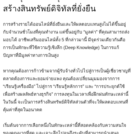
สร้างสินทรัพย์ดิจิทัลที่ยั่งยืน
การสร้างรายได้ออนไลน์ที่ยั่งยืนและให้ผลตอบแทนสูงไม่ได้ขึ้นอยู่
กับจำนวนชั่วโมงที่คุณทำงาน แต่ขึ้นอยู่กับ “มูลค่า” ที่คุณสามารถส่ง
มอบได้ อาชีพเสริมออนไลน์ทั้ง 5 ที่กล่าวมานี้ มีจุดร่วมเดียวกันคือ
การเป็นทักษะที่ใช้ความรู้เชิงลึก (Deep Knowledge) ในการแก้
ปัญหาที่มีมูลค่าทางการเงินสูง
หากคุณต้องการก้าวข้ามจากผู้รับจ้างทั่วไปไปสู่การเป็นผู้เชี่ยวชาญที่
ตลาดต้องการและยอมจ่ายแพง คุณต้องเปลี่ยนมุมมองจากการ
“เรียนรู้เครื่องมือ” ไปสู่การ “เรียนรู้หลักการ” และ “การประยุกต์ใช้
เพื่อสร้างผลลัพธ์ทางธุรกิจ” การลงทุนในเวลาเพื่อฝึกฝนทักษะเหล่านี้
ในวันนี้ จะเป็นการสร้างสินทรัพย์ดิจิทัลส่วนตัวที่จะให้ผลตอบแทนที่
คุ้มค่าที่สุดในอนาคต
เริ่มต้นจากการเลือกหนึ่งในทักษะเหล่านี้ที่สอดคล้องกับความสนใจ
ของคุณมากที่สุด และเจาะลึกไปจนถึงระดับที่สามารถนำเสนอ