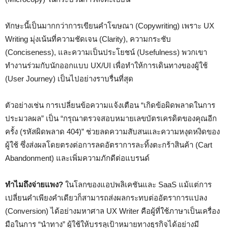
ทักษะนี้เป็นมากกว่าการเขียนคำโฆษณา (Copywriting) เพราะ UX
Writing มุ่งเน้นที่ความชัดเจน (Clarity), ความกระชับ
(Conciseness), และความเป็นประโยชน์ (Usefulness) พวกเขา
ทำงานร่วมกับนักออกแบบ UX/UI เพื่อทำให้การเดินทางของผู้ใช้
(User Journey) เป็นไปอย่างราบรื่นที่สุด
ตัวอย่างเช่น การเปลี่ยนข้อความแจ้งเตือน “เกิดข้อผิดพลาดในการ
ประมวลผล” เป็น “กรุณาตรวจสอบหมายเลขบัตรเครดิตของคุณอีก
ครั้ง (รหัสผิดพลาด 404)” ช่วยลดความสับสนและความหงุดหงิดของ
ผู้ใช้ ซึ่งส่งผลโดยตรงต่อการลดอัตราการละทิ้งตะกร้าสินค้า (Cart
Abandonment) และเพิ่มความภักดีต่อแบรนด์
ทำไมถึงจ่ายแพง?
ในโลกของแอปพลิเคชันและ SaaS แม้แต่การ
เปลี่ยนคำเพียงคำเดียวก็สามารถส่งผลกระทบต่ออัตราการแปลง
(Conversion) ได้อย่างมหาศาล UX Writer คือผู้ที่ใช้ภาษาเป็นเครื่อง
มือในการ “นำทาง” ผู้ใช้ให้บรรลุเป้าหมายทางธุรกิจได้อย่างมี