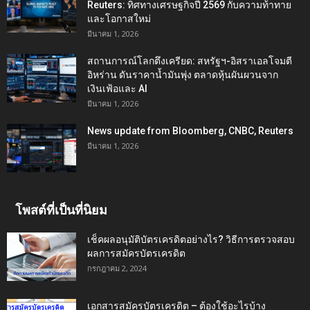
Reuters: ทิศทางเศรษฐกิจปี 2569 กับความท้าทาย
และโอกาสใหม่
มีนาคม 1, 2026
สถานการณ์โลกตึงเครียด: สหรัฐฯ-อิสราเอลโจมตี
อิหร่าน ดันราคาน้ำมันพุ่ง ตลาดหุ้นผันผวนจาก
เงินเฟ้อและ AI
มีนาคม 1, 2026
News update from Bloomberg, CNBC, Reuters
มีนาคม 1, 2026
โพสต์ที่เป็นที่นิยม
เช็คผลอนุมัติบัตรเครดิตอย่างไร? วิธีการตรวจสอบ
ผลการสมัครบัตรเครดิต
กรกฎาคม 2, 2024
เอกสารสมัครบัตรเครดิต – ต้องใช้อะไรบ้าง