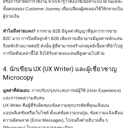
หรือการสาธิตการใช้งาน พวกเขารู้ว่าต้องใช้เนื้อหาแบบใดในแต่ละ
ขั้นตอนของ Customer Journey เพื่อเปลี่ยนผู้ทดลองใช้ให้กลายเป็น
ผู้จ่ายเงิน
ทำไมถึงจ่ายแพง?
การขาย B2B มีมูลค่าสัญญาที่สูงกว่าการขาย
B2C มาก การปิดดีลลูกค้า B2B เพียงรายเดียวอาจมีมูลค่าหลักแสน
ถึงหลักล้านบาทต่อปี ดังนั้น ผู้ที่สามารถสร้างกลยุทธ์เนื้อหาที่นำไปสู่
การปิดดีลเหล่านี้ได้ จึงได้รับค่าตอบแทนที่สูงตามไปด้วย
4. นักเขียน UX (UX Writer) และผู้เชี่ยวชาญ
Microcopy
มูลค่าที่ส่งมอบ:
การปรับปรุงประสบการณ์ผู้ใช้ (User Experience)
และการลดความสับสน
UX Writer คือผู้ที่รับผิดชอบข้อความทุกบรรทัดที่คุณเห็นบน
แอปพลิเคชันหรือเว็บไซต์ ตั้งแต่ข้อความบนปุ่ม, ข้อความแจ้งเตือน
ความผิดพลาด (Error Messages), ไปจนถึงคำอธิบายสั้น ๆ
(Microcopy) ในกระบวนการลงทะเบียน