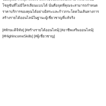
โซลูชันที่ไม่มีใครเลียนแบบได้ นั่นคือจุดที่คุณจะสามารถกำหนด
ราคาบริการของคุณได้อย่างอิสระและก้าวกระโดดในเส้นทางการ
สร้างรายได้ออนไลน์ในฐานะผู้เชี่ยวชาญที่แท้จริง
[#ทักษะดิจิทัล] [#สร้างรายได้ออนไลน์] [#อาชีพเสริมออนไลน์]
[#HighIncomeSkills] [#ผู้เชี่ยวชาญ]