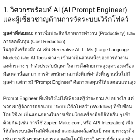
1. วิศวกรพร้อมท์ AI (AI Prompt Engineer)
และผู้เชี่ยวชาญด้านการจัดระบบเวิร์กโฟลว์
มูลค่าที่ส่งมอบ:
การเพิ่มประสิทธิภาพการทำงาน (Productivity) และ
การลดต้นทุน (Cost Reduction)
ในยุคที่เครื่องมือ AI เช่น Generative AI, LLMs (Large Language
Models) และ AI Tools ต่าง ๆ เข้ามาเป็นส่วนหนึ่งของการทำงาน
องค์กรต่าง ๆ กำลังประสบปัญหาในการดึงศักยภาพสูงสุดของเครื่อง
มือเหล่านี้ออกมา การจ้างพนักงานมานั่งพิมพ์คำสั่งพื้นฐานนั้นไม่มี
มูลค่า แต่การมี “Prompt Engineer” คือการลงทุนที่ให้ผลตอบแทนสูง
Prompt Engineer ที่แท้จริงไม่ได้เพียงแค่รู้ว่าจะถาม AI อย่างไร แต่
พวกเขารู้จักการออกแบบ “ระบบเวิร์กโฟลว์” (Workflow) ที่ซับซ้อน
โดยใช้ AI เป็นแกนกลางในการเชื่อมโยงเครื่องมือดิจิทัลอื่น ๆ เข้า
ด้วยกัน (เช่น การใช้ Zapier, Make.com, หรือ API Integration) เพื่อ
ให้เกิดระบบอัตโนมัติที่แม่นยำและสอดคล้องกับเป้าหมายทางธุรกิจ
เช่น การสร้างรายงานการตลาดอัตโนมัติ การวิเคราะห์ข้อมูลลูกค้า