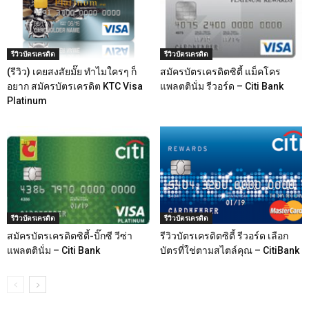
รีวิวบัตรเครดิต
รีวิวบัตรเครดิต
(รีวิว) เคยสงสัยมั๊ย ทำไมใครๆ ก็
สมัครบัตรเครดิตซิตี้ แม็คโคร
อยาก สมัครบัตรเครดิต KTC Visa
แพลตตินั่ม รีวอร์ด – Citi Bank
Platinum
รีวิวบัตรเครดิต
รีวิวบัตรเครดิต
สมัครบัตรเครดิตซิตี้-บิ๊กซี วีซ่า
รีวิวบัตรเครดิตซิตี้ รีวอร์ด เลือก
แพลตตินั่ม – Citi Bank
บัตรที่ใช่ตามสไตล์คุณ – CitiBank