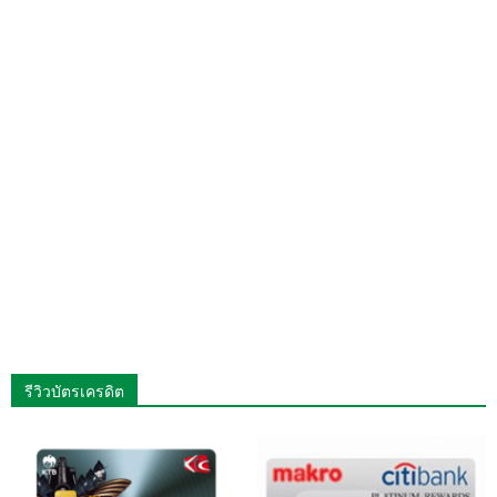
รีวิวบัตรเครดิต