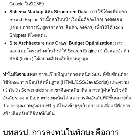
Google ในปี 2569
Schema Markup และ Structured Data:
การใช้โค้ดเพื่อบอก
Search Engine ว่าเนื้อหาในหน้าเว็บนั้นคืออะไรอย่างชัดเจน
(เช่น บทวิจารณ์, สูตรอาหาร, สินค้า, องค์กร) เพื่อให้ได้ Rich
Snippets ที่โดดเด่น
Site Architecture และ Crawl Budget Optimization:
การ
ออกแบบโครงสร้างเว็บไซต์ให้ Search Engine เข้าใจและจัดทำ
ดัชนี (Index) ได้อย่างมีประสิทธิภาพสูงสุด
ทำไมถึงจ่ายแพง?
การแก้ไขปัญหาทางเทคนิค SEO ที่ซับซ้อนต้อง
ใช้ทักษะการเขียนโค้ดพื้นฐาน (HTML/CSS/JavaScript) และความ
เข้าใจใน Server-side พวกเขาคือคนเดียวที่สามารถกู้คืนเว็บไซต์ที่
อันดับร่วงจากปัญหาทางเทคนิคได้ และการจัดอันดับที่ดีขึ้นหมายถึง
Traffic คุณภาพสูงแบบฟรี ๆ ที่ไหลเข้าสู่ธุรกิจอย่างต่อเนื่อง นี่คือการ
สร้างสินทรัพย์ดิจิทัลที่ยั่งยืน
บทสรุป: การลงทุนในทักษะคือการ