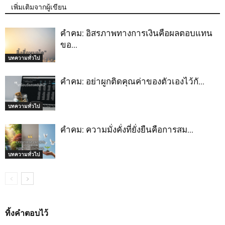
เพิ่มเติมจากผู้เขียน
คำคม: อิสรภาพทางการเงินคือผลตอบแทน
ขอ…
บทความทั่วไป
คำคม: อย่าผูกติดคุณค่าของตัวเองไว้กั…
บทความทั่วไป
คำคม: ความมั่งคั่งที่ยั่งยืนคือการสม…
บทความทั่วไป
ทิ้งคำตอบไว้