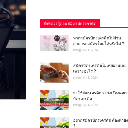
สิ่งที่ควรรู้ก่อนสมัครบัตรเครดิต
หากสมัครบัตรเครดิตไม่ผ่าน
สามารถสมัครใหม่ได้หรือไม่ ?
กรกฎาคม 1, 2024
สมัครบัตรเครดิตไม่เคยผ่านเลย
เพราะอะไร ?
กรกฎาคม 1, 2024
จะใช้บัตรเครดิต ระวังเรื่องดอกเบ
บัตรเครดิต
กรกฎาคม 1, 2024
อยากสมัครบัตรเครดิต ต้องทำยั
?