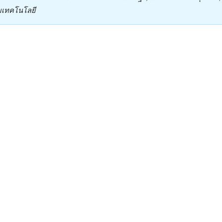
่มเทคโนโลยี