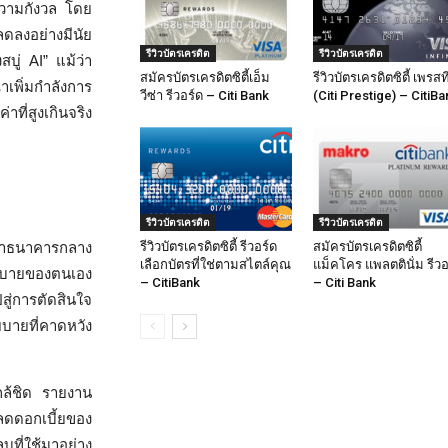
ความกังวล โดย
ลดลงอย่างมีนัย
รีวิวบัตรเครดิต
รีวิวบัตรเครดิต
บู่ AI” แม้ว่า
สมัครบัตรเครดิตซิตี้เอ็ม
รีวิวบัตรเครดิตซิตี้ เพรสท
าเพิ่มกำลังการ
วีซ่า รีวอร์ด – Citi Bank
(Citi Prestige) – CitiBa
าที่สูงเกินจริง
รีวิวบัตรเครดิต
รีวิวบัตรเครดิต
ว่าธนาคารกลาง
รีวิวบัตรเครดิตซิตี้ รีวอร์ด
สมัครบัตรเครดิตซิตี้
เลือกบัตรที่ใช่ตามสไตล์คุณ
แม็คโคร แพลตตินั่ม รีวอ
โยบายของตนเอง
– CitiBank
– Citi Bank
สู่การตัดสินใจ
บายที่คาดหวัง
ใกล้ชิด รายงาน
ลดดอกเบี้ยของ
ที่ใช้มาอย่าง