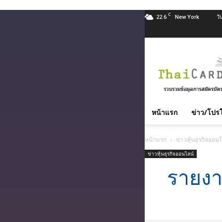
C
22.6
วั
New York
สมัคร
บัตร
เครดิต
บัตร
กด
เงินสด
หน้าแรก
ข่าว/โปรโ
และ
สิน
หน้าแรก
ข่าวหุ้นธุรกิจออนไ
เชื่อ
บุคคล
ข่าวหุ้นธุรกิจออนไลน์
ทุก
รายงา
ธนาคาร
อนุมัติ
เร็ว
บริการ
ฟรี