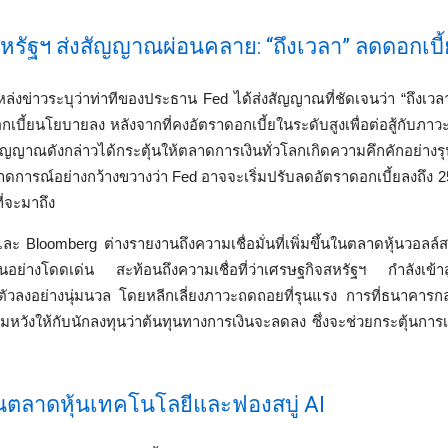
ัฐฯ ส่งสัญญาณผ่อนคลาย: “ถึงเวลา” ลดดอกเบี้
ข่าวระบุว่าท่าทีของประธาน Fed ได้ส่งสัญญาณที่ชัดเจนว่า “ถึงเวลาแล
บี้ยนโยบายลง หลังจากที่คงอัตราดอกเบี้ยในระดับสูงเพื่อต่อสู้กับภาวะ
ญาณดังกล่าวได้กระตุ้นให้ตลาดการเงินทั่วโลกเกิดความคึกคักอย่าง
การณ์อย่างกว้างขวางว่า Fed อาจจะเริ่มปรับลดอัตราดอกเบี้ยลงถึง 2
ี่จะมาถึง
 Bloomberg ต่างรายงานถึงความเชื่อมั่นที่เพิ่มขึ้นในตลาดหุ้นวอลล์
ึ้นอย่างโดดเด่น สะท้อนถึงความเชื่อที่ว่าเศรษฐกิจสหรัฐฯ กำลังเข้
ัวลงอย่างนุ่มนวล โดยหลีกเลี่ยงภาวะถดถอยที่รุนแรง การที่ธนาคาร
ามหวังให้กับนักลงทุนว่าต้นทุนทางการเงินจะลดลง ซึ่งจะช่วยกระตุ้นก
ตลาดหุ้นเทคโนโลยีและฟองสบู่ AI