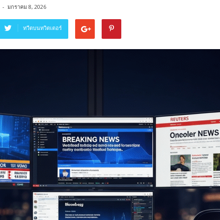
-
มกราคม 8, 2026
ทวีตบนทวิตเตอร์