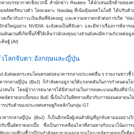
กลางบรรยากาศเชิงบวกนี้ สำนักข่าว Reuters ได้นำเสนออีกด้านของ
อลล์สตรีทบางตัว โดยเฉพาะ Nasdaq ที่เน้นหุ้นเทคโนโลยี ได้ปรับตัว
ลเกี่ยวกับภาวะเงินเฟ้อที่ยังคงอยู่ และความหวาดกลัวต่อการเกิด “ฟองส
ยักษ์ใหญ่อย่าง NVIDIA จะยังคงเป็นที่จับตา และมีข่าวเรื่องการพิจารณ
ผวนที่เกิดขึ้นก็ชี้ให้เห็นว่านักลงทุนบางส่วนยังคงมีความกังวลต่อมูลค่
ิษฐ์ (AI)
วโลกจับตา: อังกฤษและญี่ปุ่น
d ยังส่งผลกระทบโดยตรงต่อธนาคารกลางประเทศอื่น ๆ รายงานข่าวชี้
ารกลางญี่ปุ่น (BoJ) ก็กำลังตกอยู่ภายใต้แรงกดดันในการกำหนดน
น่าสนใจ โดยผู้ว่าการธนาคารได้มีส่วนร่วมในการลงคะแนนเสียงที่นำไป
ารลดอัตราดอกเบี้ยของ BoE นี้เป็นไปในทิศทางเดียวกับการผ่อนคลายนโย
ารปรับตัวของประเทศเศรษฐกิจหลักในกลุ่ม G7
ารกลางญี่ปุ่น (BoJ) ก็เป็นอีกหนึ่งผู้เล่นสำคัญที่ถูกจับตามองอย่าง
รับขึ้นอัตราดอกเบี้ย ซึ่งเป็นการเคลื่อนไหวที่สวนทางกับแนวโน้มการ
าณที่บ่งชี้ว่าญี่ปุ่นกำลังพยายามออกจากนโยบายอัตราดอกเบี้ยติดลบ