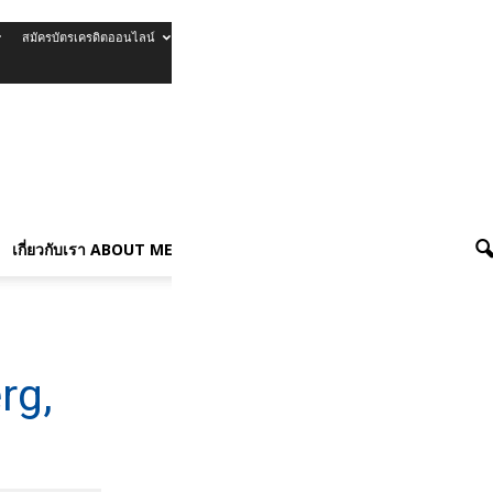
สมัครบัตรเครดิตออนไลน์
รีวิวบัตรเครดิต
เกี่ยวกับเรา About Me
เกี่ยวกับเรา ABOUT ME
rg,