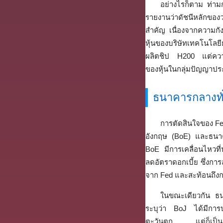
อย่างไรก็ตาม ท่าม
รายงานว่าดัชนีหลักของว
สำคัญ เนื่องจากความกังว
หุ้นของบริษัทเทคโนโลยี
ผลิตชิป H200 แต่ความผัน
ของหุ้นในกลุ่มปัญญาประด
ธนาคารกลางทั่
การตัดสินใจของ Fe
อังกฤษ (BoE) และธนาค
BoE มีการเคลื่อนไหวที่
ลดอัตราดอกเบี้ย ซึ่งก
จาก Fed และสะท้อนถึงก
ในขณะเดียวกัน ธนาค
ระบุว่า BoJ ได้มีการป
ตะวันตก แต่ก็เป็นสัญญ