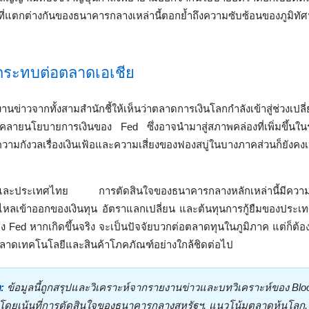
ี่แตกต่างกันของธนาคารกลางเหล่านี้ตอกย้ำถึงความซับซ้อนของภูมิทัศ
ระทบต่อตลาดเอเชีย
ข่าวจากทั้งสามสำนักชี้ให้เห็นว่าตลาดการเงินโลกกำลังเข้าสู่ช่วงเปลี่
ายนโยบายการเงินของ Fed ซึ่งอาจนำมาสู่สภาพคล่องที่เพิ่มขึ้นใ
กังวลเรื่องเงินเฟ้อและความเสี่ยงของฟองสบู่ในบางภาคส่วนก็ยังคงเป็
และประเทศไทย การตัดสินใจของธนาคารกลางหลักเหล่านี้มีความสำ
ไหลเข้าออกของเงินทุน อัตราแลกเปลี่ยน และต้นทุนการกู้ยืมของประเท
 Fed หากเกิดขึ้นจริง จะเป็นปัจจัยบวกต่อตลาดทุนในภูมิภาค แต่ก็ต้
ดเทคโนโลยีและสินค้าโภคภัณฑ์อย่างใกล้ชิดต่อไป
:
ข้อมูลนี้ถูกสรุปและวิเคราะห์จากรายงานข่าวและบทวิเคราะห์ของ Bl
โดยเน้นที่การตัดสินใจของธนาคารกลางสหรัฐฯ, แนวโน้มตลาดหุ้นโลก