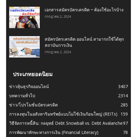
เอกสารสมัครบัตรเครดิต – ต้องใช้อะไรบ้าง
กรกฎาคม 2, 2024
สมัครบัตรเครดิต ออนไลน์ สามารถใช้ได้ทุก
สถาบันการเงิน
กรกฎาคม 2, 2024
ประเภทยอดนิยม
ข่าวหุ้นธุรกิจออนไลน์
3407
บทความทั่วไป
2314
ข่าว/โปรโมชั่นบัตรเครดิต
285
การลงทุนในอสังหาริมทรัพย์แบบไม่ใช้เงินก้อนใหญ่ (REITs)
159
วิธีจัดการหนี้สิน: กลยุทธ์ Debt Snowball vs. Debt Avalanche
97
การพัฒนาทักษะทางการเงิน (Financial Literacy)
78