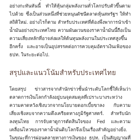
อย่างกะทันหันนี้ ทำให้หุ้นกลุ่มพลังงานทั่วโลกปรับตัวขึ้นตาม
ไปด้วย ซึ่งเป็นส่วนหนึ่งที่ช่วยหนุนดัชนีตลาดหุ้นสหรัฐฯ ให้ทำ
สถิติใหม่. อย่างไรก็ตาม สำหรับประเทศที่ต้องพึ่งพาการนำเข้า
น้ำมันอย่างประเทศไทย ความผันผวนของราคาน้ำมันนี้ถือเป็น
ความเสี่ยงหลักที่อาจส่งผลให้ต้นทุนพลังงานในประเทศสูงขึ้น
อีกครั้ง และอาจเป็นอุปสรรคต่อการควบคุมอัตราเงินเฟ้อของ
ธปท. ในระยะต่อไป.
สรุปและแนวโน้มสำหรับประเทศไทย
โดยสรุป ข่าวสารจากสำนักข่าวชั้นนำระดับโลกชี้ให้เห็นว่า
ตลาดการเงินโลกกำลังอยู่บนจุดสมดุลที่เปราะบางระหว่าง
ความคาดหวังเชิงบวกจากนโยบายดอกเบี้ยขาลง กับความ
เสี่ยงเชิงลบจากความตึงเครียดทางภูมิรัฐศาสตร์. สำหรับนัก
ลงทุนไทย การจับตาดูการตัดสินใจของ Fed และความ
เคลื่อนไหวของราคาน้ำมันดิบโลกจึงเป็นเรื่องสำคัญอย่างยิ่ง.
ในขณะที่การผ่อนคลายทางการเงินของ ธปท. เป็นสัญญาณที่