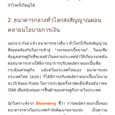
กำไรครั้งใหญ่ได้.
2. ธนาคารกลางทั่วโลกส่งสัญญาณผ่อน
คลายนโยบายการเงิน
นอกจาก Fed แล้ว ธนาคารกลางอื่น ๆ ทั่วโลกก็เริ่มส่งสัญญาณ
ที่สอดคล้องกันในการเข้าสู่ “วงจรดอกเบี้ยขาลง”. ในเอเชีย
ข้อมูลเศรษฐกิจที่ชะลอตัวในหลายประเทศทำให้เกิดแรงกดดัน
ต่อธนาคารกลางให้พิจารณาการปรับลดอัตราดอกเบี้ยเพื่อ
กระตุ้นเศรษฐกิจ. แม้แต่ในประเทศไทยเอง ธนาคารแห่ง
ประเทศไทย (ธปท.) ก็ได้มีการปรับลดอัตราดอกเบี้ยนโยบาย
ลง 25 Basis Points ในการประชุมครั้งล่าสุดเมื่อเดือนธันวาคม
2568 เพื่อสนับสนุนการฟื้นตัวของเศรษฐกิจภายในประเทศ.
นักวิเคราะห์จาก
Bloomberg
ชี้ว่า การลดอัตราดอกเบี้ยของ
ธนาคารกลางในประเทศกำลังพัฒนาหลายแห่ง เป็นความ