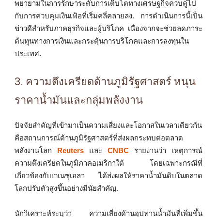
พยายามในการรักษาระดับการเติบโตทางเศรษฐกิจควบคู่ไป
กับการควบคุมเงินเฟ้อที่เริ่มคลี่คลายลง. การดำเนินการนี้เป็น
ข่าวดีสำหรับภาคธุรกิจและผู้บริโภค เนื่องจากจะช่วยลดภาระ
ต้นทุนทางการเงินและกระตุ้นการบริโภคและการลงทุนใน
ประเทศ.
3. ความตึงเครียดด้านภูมิรัฐศาสตร์ หนุน
ราคาน้ำมันและกลุ่มพลังงาน
ปัจจัยสำคัญที่เข้ามาเป็นความเสี่ยงและโอกาสในเวลาเดียวกัน
คือสถานการณ์ด้านภูมิรัฐศาสตร์ที่ส่งผลกระทบต่อตลาด
พลังงานโลก
Reuters
และ
CNBC
รายงานว่า เหตุการณ์
ความตึงเครียดในภูมิภาคอเมริกาใต้ โดยเฉพาะกรณีที่
เกี่ยวข้องกับเวเนซุเอลา ได้ส่งผลให้ราคาน้ำมันดิบในตลาด
โลกปรับตัวสูงขึ้นอย่างมีนัยสำคัญ.
นักวิเคราะห์ระบุว่า ความเสี่ยงด้านอุปทานน้ำมันที่เพิ่มขึ้น