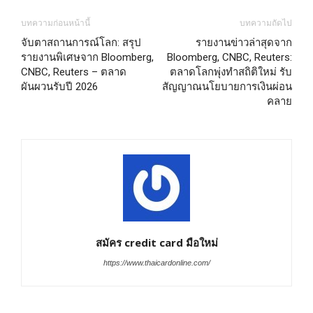
บทความก่อนหน้านี้
บทความถัดไป
จับตาสถานการณ์โลก: สรุป
รายงานข่าวล่าสุดจาก
รายงานพิเศษจาก Bloomberg,
Bloomberg, CNBC, Reuters:
CNBC, Reuters – ตลาด
ตลาดโลกพุ่งทำสถิติใหม่ รับ
ผันผวนรับปี 2026
สัญญาณนโยบายการเงินผ่อน
คลาย
สมัคร credit card มือใหม่
https://www.thaicardonline.com/