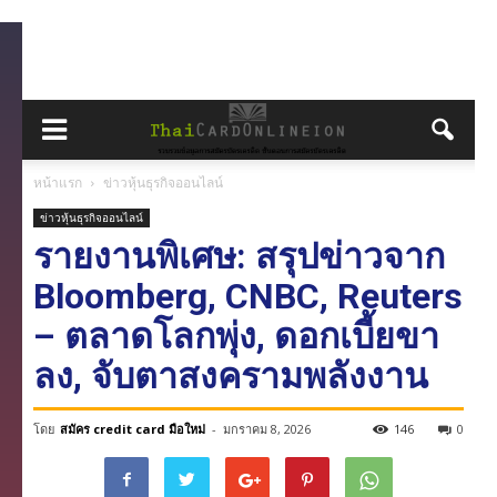
หน้าแรก
ข่าวหุ้นธุรกิจออนไลน์
ข่าวหุ้นธุรกิจออนไลน์
รายงานพิเศษ: สรุปข่าวจาก
Bloomberg, CNBC, Reuters
– ตลาดโลกพุ่ง, ดอกเบี้ยขา
ลง, จับตาสงครามพลังงาน
โดย
สมัคร credit card มือใหม่
-
มกราคม 8, 2026
146
0