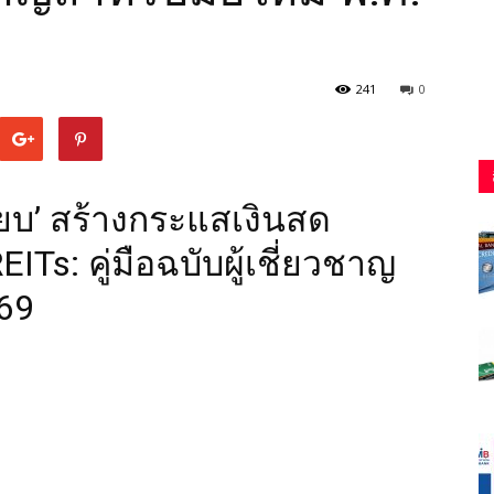
241
0
ียบ’ สร้างกระแสเงินสด
ITs: คู่มือฉบับผู้เชี่ยวชาญ
569