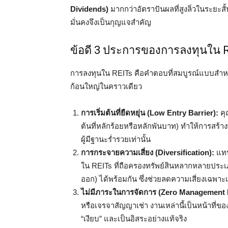
Dividends)
มากกว่าอัตราปันผลที่สูงลิ่วในระยะสั
มั่นคงจึงเป็นกุญแจสำคัญ
ข้อดี 3 ประการของการลงทุนใน R
การลงทุนใน REITs คือคำตอบที่สมบูรณ์แบบสำหรับผ
ก้อนใหญ่ในคราวเดียว
การเริ่มต้นที่ยืดหยุ่น (Low Entry Barrier):
คุ
ต้นที่หลักร้อยหรือหลักพันบาท) ทำให้การสร้า
ผู้มีฐานะร่ำรวยเท่านั้น
การกระจายความเสี่ยง (Diversification):
แทน
ใน REITs ที่ถือครองทรัพย์สินหลากหลายประ
ออก) ได้พร้อมกัน ซึ่งช่วยลดความเสี่ยงเฉพาะ
ไม่มีภาระในการจัดการ (Zero Management 
หรือเจรจาสัญญาเช่า งานเหล่านี้เป็นหน้าที่ขอ
“เงียบ” และเป็นอิสระอย่างแท้จริง