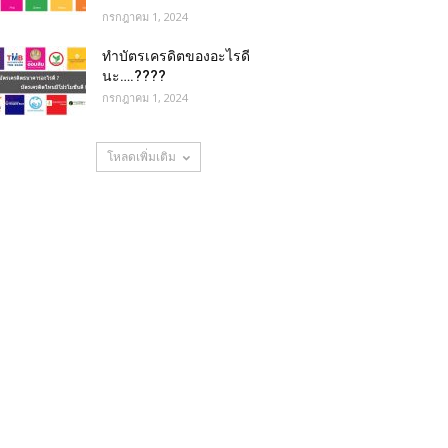
กรกฎาคม 1, 2024
ทําบัตรเครดิตของอะไรดี
นะ….????
กรกฎาคม 1, 2024
โหลดเพิ่มเติม