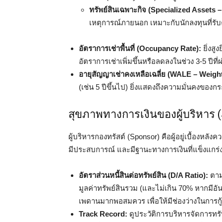
ทรัพย์สินเฉพาะกิจ (Specialized Assets –
เหตุการณ์ภายนอก เหมาะกับนักลงทุนที่รับค
อัตราการเช่าพื้นที่ (Occupancy Rate):
ยิ่งสู
อัตราการเช่าเพิ่มขึ้นหรือลดลงในช่วง 3-5 ปีที่
อายุสัญญาเช่าคงเหลือเฉลี่ย (WALE – Weigh
(เช่น 5 ปีขึ้นไป) ยิ่งแสดงถึงความมั่นคงขอ
สุขภาพทางการเงินของผู้บริหาร
ผู้บริหารกองทรัสต์ (Sponsor) คือผู้อยู่เบื้องหลัง
มีประสบการณ์ และมีฐานะทางการเงินที่แข็งแกร่
อัตราส่วนหนี้สินต่อทรัพย์สิน (D/A Ratio):
ตาม
มูลค่าทรัพย์สินรวม (และไม่เกิน 70% หากมีอัน
เพดานมากพอสมควร เพื่อให้มีช่องว่างในการกู
Track Record:
ดูประวัติการบริหารจัดการทรั