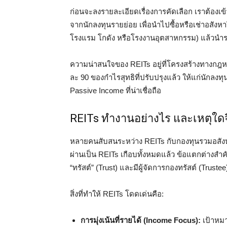
ก่อนจะลงรายละเอียดเรื่องการคัดเลือก เราต้องเข้
จากนักลงทุนรายย่อย เพื่อนำไปซื้อหรือเช่าอสังหา
โรงแรม โกดัง หรือโรงงานอุตสาหกรรม) แล้วนำรา
ความน่าสนใจของ REITs อยู่ที่โครงสร้างทางกฎ
ละ 90 ของกำไรสุทธิที่ปรับปรุงแล้ว ให้แก่นักลงทุ
Passive Income ที่น่าเชื่อถือ
REITs ทำงานอย่างไร และเหตุใด
หลายคนสับสนระหว่าง REITs กับกองทุนรวมอสังหาริ
ผ่านเป็น REITs เกือบทั้งหมดแล้ว ข้อแตกต่างสำ
“ทรัสต์” (Trust) และมีผู้จัดการกองทรัสต์ (Trus
สิ่งที่ทำให้ REITs โดดเด่นคือ:
การมุ่งเน้นที่รายได้ (Income Focus):
เป้าหมา