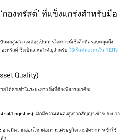
อก ‘กองทรัสต์’ ที่แข็งแกร่งสำหรับมือ
ันผลสูงสุด แต่ต้องเป็นการวิเคราะห์เชิงลึกที่ครอบคลุมถึง
งทรัสต์ ซึ่งเป็นส่วนสำคัญสำหรับ
วิธีเริ่มต้นลงทุนใน REITs
sset Quality)
ยได้ค่าเช่าในระยะยาว สิ่งที่ต้องพิจารณาคือ:
trial/Logistics):
มักมีความมั่นคงสูงจากสัญญาเช่าระยะยาว
:
อาจมีความอ่อนไหวต่อภาวะเศรษฐกิจและอัตราการเข้าใช้
หลัก