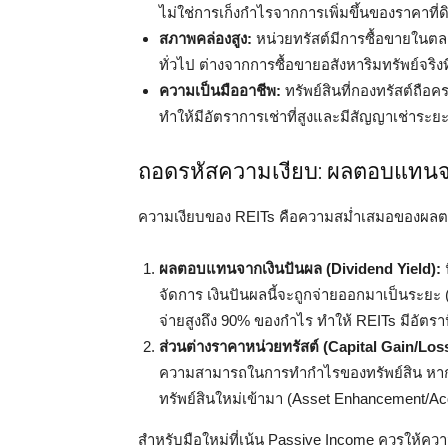
ไม่ใช่การเก็งกำไรจากการเพิ่มขึ้นของราคาที่ด
สภาพคล่องสูง:
หน่วยทรัสต์มีการซื้อขายในตลา
ทั่วไป ต่างจากการซื้อขายอสังหาริมทรัพย์จริง
ความเป็นมืออาชีพ:
ทรัพย์สินที่กองทรัสต์ถือ
ทำให้มีอัตราการเช่าที่สูงและมีสัญญาเช่าระย
ถอดรหัสความเงียบ: ผลตอบแทน
ความเงียบของ REITs คือความสม่ำเสมอของผลต
ผลตอบแทนจากเงินปันผล (Dividend Yield):
น
จัดการ เงินปันผลนี้จะถูกจ่ายออกมาเป็นระยะ (
จ่ายสูงถึง 90% ของกำไร ทำให้ REITs มีอัตราป
ส่วนต่างราคาหน่วยทรัสต์ (Capital Gain/Los
ความสามารถในการทำกำไรของทรัพย์สิน หากทรัพย
ทรัพย์สินใหม่เข้ามา (Asset Enhancement/Acqui
สำหรับมือใหม่ที่เน้น Passive Income ควรให้ค