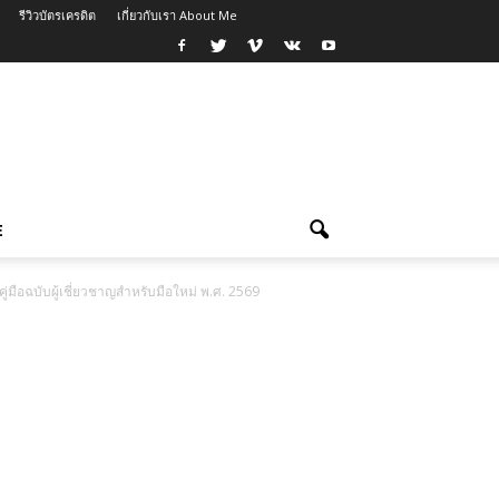
รีวิวบัตรเครดิต
เกี่ยวกับเรา About Me
E
ู่มือฉบับผู้เชี่ยวชาญสำหรับมือใหม่ พ.ศ. 2569