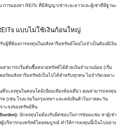
้น การมองหา REITs ที่มีสัญญาเช่าระยะยาวและผู้เช่าที่มีฐานะ
EITs แบบไม่ใช้เงินก้อนใหญ่
ู้ที่ต้องการลงทุนในอสังหาริมทรัพย์โดยไม่จำเป็นต้องมีเงิน
ณสามารถเริ่มต้นซื้อหน่วยทรัสต์ได้ด้วยเงินจำนวนน้อย (เริ่ม
งพอร์ตอสังหาริมทรัพย์เป็นไปได้สำหรับทุกคน ไม่จำกัดเฉพาะ
ที่จะลงทุนในคอนโดมิเนียมเพียงห้องเดียว คุณสามารถลงทุน
เภท (เช่น โรงแรมในกรุงเทพฯ และคลังสินค้าในภาคตะวัน
เจาะจงของทรัพย์สิน
Burden):
นักลงทุนไม่ต้องรับผิดชอบในการซ่อมแซม หาผู้เช่า
งผู้บริหารกองทรัสต์โดยสมบูรณ์ ทำให้การลงทุนนี้เป็นไปอย่าง