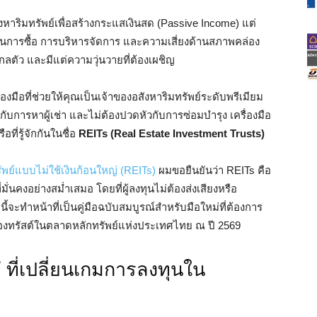
ังหาริมทรัพย์เพื่อสร้างกระแสเงินสด (Passive Income) แต่
” ในการซื้อ การบริหารจัดการ และความเสี่ยงด้านสภาพคล่อง
ไกลตัว และมีแต่ความวุ่นวายที่ต้องเผชิญ
องมือที่ช่วยให้คุณเป็นเจ้าของอสังหาริมทรัพย์ระดับพรีเมียม
กกับการหาผู้เช่า และไม่ต้องปวดหัวกับการซ่อมบำรุง เครื่องมือ
อที่รู้จักกันในชื่อ
REITs (Real Estate Investment Trusts)
พย์แบบไม่ใช้เงินก้อนใหญ่ (REITs)
ผมขอยืนยันว่า REITs คือ
ั่นคงอย่างสม่ำเสมอ โดยที่ผู้ลงทุนไม่ต้องส่งเสียงหรือ
ะทำหน้าที่เป็นคู่มือฉบับสมบูรณ์สำหรับมือใหม่ที่ต้องการ
านกองทรัสต์ในตลาดหลักทรัพย์แห่งประเทศไทย ณ ปี 2569
’ ที่เปลี่ยนเกมการลงทุนใน