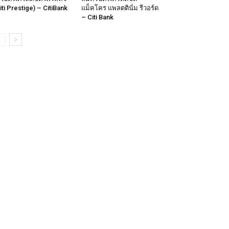
iti Prestige) – CitiBank
แม็คโคร แพลตตินั่ม รีวอร์ด
– Citi Bank