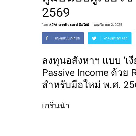
2569
โดย
สมัคร credit card มือใหม่
-
พฤศจิกายน 2, 2025
แบ่งปันบนเฟสบุ๊ค
ทวีตบนทวิตเตอร์
ลงทุนอสังหาฯ แบบ ‘เง
Passive Income ด้วย RE
สำหรับมือใหม่ พ.ศ. 2
เกริ่นนำ