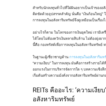
สำหรับนักลงทุนทั่วไปที่ใฝ่ฝันอยากเป็นเจ้าของอส
ติดขัดด้วยอุปสรรคสำคัญ นั่นคือ “เงินก้อนใหญ่
การลงทุนในอสังหาริมทรัพย์จึงดูเหมือนเป็นเรื่อง
อย่างไรก็ตาม ในโลกของการเงินยุคใหม่ เรามีเครื่
ได้โดยไม่ต้องควักเงินหลายสิบล้าน ไม่ต้องยุ่งยา
นี้คือ กองทรัสต์เพื่อการลงทุนในอสังหาริมทรัพย์ หรื
ในฐานะผู้เชี่ยวชาญด้าน
การลงทุนในอสังหาริมทรั
“ความเงียบ” ในการลงทุน มันคือการสร้างรายได้ที่ม
ออกแรงในการบริหารจัดการใด ๆ บทความเชิงลึกนี้จ
เริ่มต้นสร้างความมั่งคั่งจากอสังหาริมทรัพย์ผ่
REITs คืออะไร: ‘ความเงียบ
อสังหาริมทรัพย์