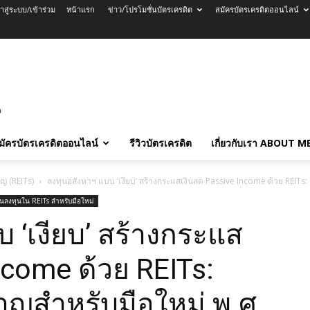
้าสู่ระบบ/เข้าร่วม
หน้าแรก
ข่าว/โปรโมชั่นบัตรเครดิต
สมัครบัตรเครดิตออนไลน์
มัครบัตรเครดิตออนไลน์
รีวิวบัตรเครดิต
เกี่ยวกับเรา ABOUT M
่ (REITs)
ลงทุนอสังหาฯ แบบ ‘เงียบ’ สร้างกระแสเงินสด Passive Income ด้วย REITs: ค
่มต้นลงทุนใน REITs สำหรับมือใหม่
 ‘เงียบ’ สร้างกระแส
ncome ด้วย REITs:
ยวชาญสำหรับมือใหม่ พ.ศ.