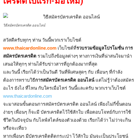
เครดิตใบแรก-มือใหม่)
วิธีสมัครบัตรเครดิต ออนไลน์
สวัสดีครับทุกๆ ท่าน วันนี้พวกเราเว็บไซต์
www.thaicardonline.com
เว็บไซต์ที่
รวบรวมข้อมูลโปรโมชั่น
การ
สมัครบัตรเครดิต
รวมไปถึงข้อมูลต่างๆ ทางการเงินที่น่าสนใจมานำ
เสนอให้ทุกๆ ท่านได้รับข่าวสารที่ถูกต้องมากที่สุด
และวันนี้ เรียกได้ว่าเป็นวันดี วันที่พิเศษสุดๆ กับ เพื่อนๆ ที่กำลัง
ต้องการทราบวิธี
การสมัครบัตรเครดิต ออนไลน์
แต่ไม่รู้ว่าต้องสมัคร
อะไร ยังไง ที่ไหน กับใครเมื่อไหร่ วันนี้และครับ พวกเราเว็บไซต์
www.thaicardonline.com
จะมาสอนขั้นตอนการสมัครบัตรเครดิต ออนไลน์ เพียงไม่กี่ขั้นตอน
ง่ายๆ เพื่อนๆ ก็จะมี บัตรเครดิตไว้ใช้สักใบ เพื่อตอบโจทย์กับการใช้
ชีวิตในปัจจุบัน กับไลฟ์สไตล์ของตัวเองด้วย เรียกได้ว่า ไม่ว่าจะกิน
หรือจะเที่ยว
หากเพื่อนๆ มีบัตรเครดิตติดกระเป่า ไว้สักใบ มันจะเป็นประโยชน์