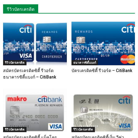
รีวิวบัตรเครดิต
รีวิวบัตรเครดิต
ธนาคารซิตี้แบงก์
สมัครบัตรเครดิตซิตี้ รีวอร์ด
บัตรเครดิตซิตี้ รีวอร์ด – CitiBank
ธนาคารซิตี้แบงก์ – CitiBank
รีวิวบัตรเครดิต
รีวิวบัตรเครดิต
สมัครบัตรเครดิตซิตี้ แม็คโคร
สมัครบัตรเครดิตซิตี้เอ็ม วีซ่า