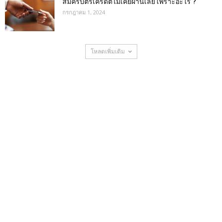
สมัครบัตรเครดิตไม่เคยผ่านเลย เพราะอะไร ?
กรกฎาคม 1, 2024
โหลดเพิ่มเติม