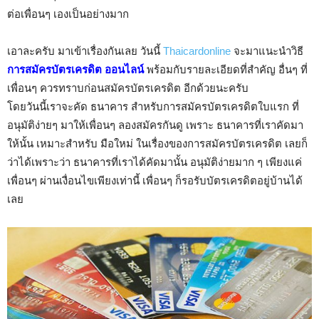
ต่อเพื่อนๆ เองเป็นอย่างมาก
เอาละครับ มาเข้าเรื่องกันเลย วันนี้
Thaicardonline
จะมาแนะนำวิธี
การสมัครบัตรเครดิต ออนไลน์
พร้อมกับรายละเอียดที่สำคัญ อื่นๆ ที่
เพื่อนๆ ควรทราบก่อนสมัครบัตรเครดิต อีกด้วยนะครับ
โดยวันนี้เราจะคัด ธนาคาร สำหรับการสมัครบัตรเครดิตใบแรก ที่
อนุมัติง่ายๆ มาให้เพื่อนๆ ลองสมัครกันดู เพราะ ธนาคารที่เราคัดมา
ให้นั้น เหมาะสำหรับ มือใหม่ ในเรื่องของการสมัครบัตรเครดิต เลยก็
ว่าได้เพราะว่า ธนาคารที่เราได้คัดมานั้น อนุมัติง่ายมาก ๆ เพียงแค่
เพื่อนๆ ผ่านเงื่อนไขเพียงเท่านี้ เพื่อนๆ ก็รอรับบัตรเครดิตอยู่บ้านได้
เลย