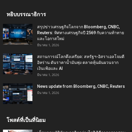
หยิบบรรณาธิการ
สรุปข่าวเศรษฐกิจโลกจาก Bloomberg, CNBC,
Reuters: ทิศทางเศรษฐกิจปี 2569 กับความท้าทาย
และโอกาสใหม่
มีนาคม 1, 2026
สถานการณ์โลกตึงเครียด: สหรัฐฯ-อิสราเอลโจมตี
อิหร่าน ดันราคาน้ำมันพุ่ง ตลาดหุ้นผันผวนจาก
เงินเฟ้อและ AI
มีนาคม 1, 2026
News update from Bloomberg, CNBC, Reuters
มีนาคม 1, 2026
โพสต์ที่เป็นที่นิยม