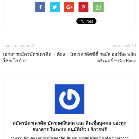
บทความก่อนหน้านี้
บทความถัดไป
เอกสารสมัครบัตรเครดิต – ต้อง
บัตรเครดิตซิตี้ รอยัล ออร์คิด พลัส
ใช้อะไรบ้าง
พรีเฟอร์ – Citi Bank
สมัครบัตรเครดิต บัตรกดเงินสด และ สินเชื่อบุคคล ของทุก
ธนาคาร ในระบบ อนุมัติเร็ว บริการฟรี
รวบรวมข้อมูลการสมัครบัตรเครดิต ขั้นตอนการสมัครบัตรเครดิต ปัญหาการ