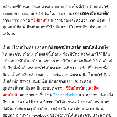
หลังจากที่มีคนมาส่งเอกสาร/กรอกเอกสาร เป็นที่เรียบร้อยแล้ว ใช้
ระยะเวลาประมาณ 7-14 วัน ในการทราบผล
การสมัครบัตรเครดิต
ว่าจะ
“ผ่าน”
หรือ
“ไม่ผ่าน”
แต่เรารับรองเลยครับว่า หากเพื่อนๆ มี
คุณสมบัติตามข้างต้นแล้ว ยังไงเพื่อนๆ ก็มีโอกาสที่จะผ่าน อย่าง
แน่นอน
เป็นยังไงกันบ้างครับ สำหรับวิธี
สมัครบัตรเครดิต ออนไลน์
ง่ายใช่
ไหมละครับ เพื่อนๆ เพียงแค่นี้เพื่อนๆ ก็จะมีบัตรเครดิตเอาไว้ใช้กัน
แล้ว อย่างที่ได้บอกไปนะครับว่า การมีบัตรเครดิตติดตัวไว้ มันมีแต่
ข้อดีๆ ทั้งนั้นสำหรับการใช้เดินทางท่องเที่ยว การช้อปปิ้งต่างๆ ซึ่ง
ถือว่าเป็นตัวเลือกสำรองทางการเงิน เวลาเงินขาดมือ ไม่พอใช้ ถือว่า
เป็นสิ่งที่ดี สำหรับมนุษย์เงินเดือนอย่างเราๆ เลยละครับ
สุดท้ายนี้หากเพื่อนๆ ชื่นชอบบทความ “
วิธีสมัครบัตรเครดิต
ออนไลน์
” ของพวกเราเว็บไซต์
Thaicardonline
และอยากจะส่งต่อสิ่ง
ดีๆ สามารถ กด Like กด Share กันได้เลยนะครับ หรือสำหรับคนที่
ยังมีข้อสงสัยต่างๆ เกี่ยวกับการสมัครบัตรเครดิต สามารถติดต่อ
สอบถามผ่านทาง Facebook ของพวกเราได้เลยนะครับ และสำหรับ