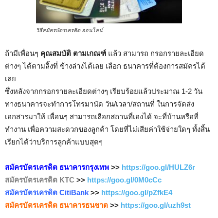
วิธีสมัครบัตรเครดิต ออนไลน์
ถ้ามีเพื่อนๆ
คุณสมบัติ ตามเกณฑ์
แล้ว สามารถ กรอกรายละเอียด
ต่างๆ ได้ตามลิ้งที่ ข้างล่างได้เลย เลือก ธนาคารที่ต้องการสมัครได้
เลย
ซึ่งหลังจากกรอกรายละเอียดต่างๆ เรียบร้อยแล้วประมาณ 1-2 วัน
ทางธนาคารจะทำการโทรมานัด วัน/เวลา/สถานที่ ในการจัดส่ง
เอกสารมาให้ เพื่อนๆ สามารถเลือกสถานที่เองได้ จะที่บ้านหรือที่
ทำงาน เพื่อความสะดวกของลูกค้า โดยที่ไม่เสียค่าใช้จ่ายใดๆ ทั้งสิ้น
เรียกได้ว่าบริการลูกค้าแบบสุดๆ
สมัครบัตรเครดิต ธนาคารกรุงเทพ
>>
https://goo.gl/HULZ6r
สมัครบัตรเครดิต KTC
>>
https://goo.gl/0M0cCc
สมัครบัตรเครดิต CitiBank
>>
https://goo.gl/pZfkE4
สมัครบัตรเครดิต ธนาคารธนชาต
>>
https://goo.gl/uzh9st