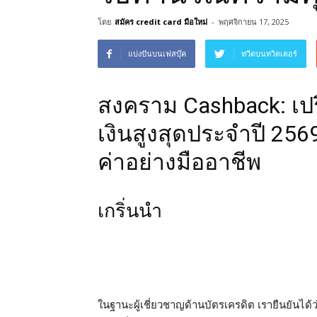
โดย
สมัคร credit card มือใหม่
-
พฤศจิกายน 17, 2025
แบ่งปันบนเฟสบุ๊ค
ทวีตบนทวิตเตอร์
สงคราม Cashback: เปร
เงินสูงสุดประจำปี 25
ค่าอย่างมืออาชีพ
เกริ่นนำ
ในฐานะผู้เชี่ยวชาญด้านบัตรเครดิต เรายืนยันได้ว่