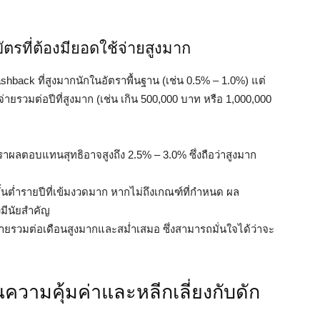
บัตรที่ต้องมียอดใช้จ่ายสูงมาก
back ที่สูงมากนักในอัตราพื้นฐาน (เช่น 0.5% – 1.0%) แต่
จ่ายรวมต่อปีที่สูงมาก (เช่น เกิน 500,000 บาท หรือ 1,000,000
ราผลตอบแทนสุทธิอาจสูงถึง 2.5% – 3.0% ซึ่งถือว่าสูงมาก
้นต่ำรายปีที่เข้มงวดมาก หากไม่ถึงเกณฑ์ที่กำหนด ผล
งมีนัยสำคัญ
ช้จ่ายรวมต่อเดือนสูงมากและสม่ำเสมอ ซึ่งสามารถมั่นใจได้ว่าจะ
วณความคุ้มค่าและหลีกเลี่ยงกับดัก