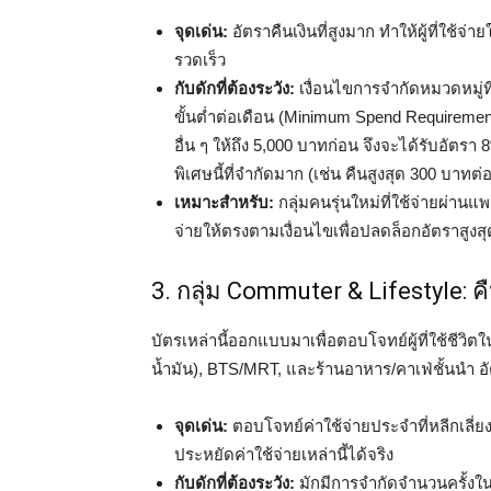
จุดเด่น:
อัตราคืนเงินที่สูงมาก ทำให้ผู้ที่ใช้จ
รวดเร็ว
กับดักที่ต้องระวัง:
เงื่อนไขการจำกัดหมวดหมู่ที
ขั้นต่ำต่อเดือน (Minimum Spend Requiremen
อื่น ๆ ให้ถึง 5,000 บาทก่อน จึงจะได้รับอั
พิเศษนี้ที่จำกัดมาก (เช่น คืนสูงสุด 300 บา
เหมาะสำหรับ:
กลุ่มคนรุ่นใหม่ที่ใช้จ่ายผ่า
จ่ายให้ตรงตามเงื่อนไขเพื่อปลดล็อกอัตราสูงสุ
3. กลุ่ม Commuter & Lifestyle:
บัตรเหล่านี้ออกแบบมาเพื่อตอบโจทย์ผู้ที่ใช้ชีวิตใ
น้ำมัน), BTS/MRT, และร้านอาหาร/คาเฟ่ชั้นนำ อัตร
จุดเด่น:
ตอบโจทย์ค่าใช้จ่ายประจำที่หลีกเลี่ย
ประหยัดค่าใช้จ่ายเหล่านี้ได้จริง
กับดักที่ต้องระวัง:
มักมีการจำกัดจำนวนครั้งในกา