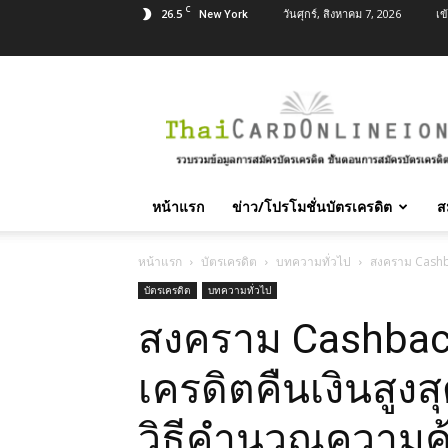
C
26.5
วันศุกร์, สิงหาคม 7, 2026
เข
New York
สมัคร
บัตร
เครดิต
บัตร
กด
เงินสด
หน้าแรก
ข่าว/โปรโมชั่นบัตรเครดิต
ส
และ
สิน
เชื่อ
หน้าแรก
บัตรเครดิต
บทความทั่วไป
สงคราม Cashba
บุคคล
บัตรเครดิต
บทความทั่วไป
ทุก
สงคราม Cashback:
ธนาคาร
อนุมัติ
เร็ว
เครดิตคืนเงินสูง
บริการ
ฟรี
วิธีคำนวณความคุ้