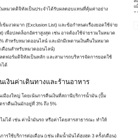
สม
แม
่ายในหมวดดิจิทัลเป็นประจำได้รับผลตอบแทนที่คุ้มค่าอย่าง
– 
่เข้มงวดมาก (Exclusion List) และข้อกำหนดเรื่องยอดใช้จ่าย
t) เพื่อปลดล็อกอัตราสูงสุด เช่น อาจต้องใช้จ่ายรวมในหมวด
ตรา 8% สำหรับหมวดออนไลน์ และมักมีเพดานเงินคืนในหมวด
ทต่อเดือนสำหรับหมวดออนไลน์)
นแพลตฟอร์มดิจิทัลเป็นหลัก และสามารถบริหารจัดการยอดใช้
ดได้
 คืนเงินค่าเดินทางและร้านอาหาร
นเมืองใหญ่ โดยเน้นการคืนเงินที่สถานีบริการน้ำมัน (ปั๊ม
าคืนเงินมักอยู่ที่ 3% ถึง 5%
งไม่ได้ เช่น ค่าน้ำมันรถ หรือค่าโดยสารสาธารณะ ทำให้
รใช้บริการต่อเดือน (เช่น เติมน้ำมันได้สูงสุด 3 ครั้ง/เดือน)