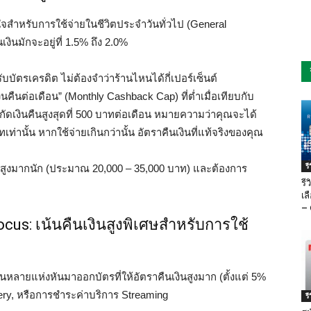
นใจสำหรับการใช้จ่ายในชีวิตประจำวันทั่วไป (General
ินมักจะอยู่ที่ 1.5% ถึง 2.0%
รับบัตรเครดิต ไม่ต้องจำว่าร้านไหนได้กี่เปอร์เซ็นต์
งินคืนต่อเดือน” (Monthly Cashback Cap) ที่ต่ำเมื่อเทียบกับ
ัดเงินคืนสูงสุดที่ 500 บาทต่อเดือน หมายความว่าคุณจะได้
เท่านั้น หากใช้จ่ายเกินกว่านั้น อัตราคืนเงินที่แท้จริงของคุณ
ร
นไม่สูงมากนัก (ประมาณ 20,000 – 35,000 บาท) และต้องการ
รี
เล
– 
ocus: เน้นคืนเงินสูงพิเศษสำหรับการใช้
ลายแห่งหันมาออกบัตรที่ให้อัตราคืนเงินสูงมาก (ตั้งแต่ 5%
ery, หรือการชำระค่าบริการ Streaming
ร