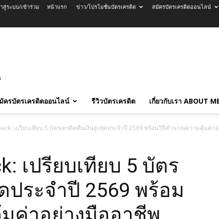
้าสู่ระบบ/เข้าร่วม
หน้าแรก
ข่าว/โปรโมชั่นบัตรเครดิต
สมัครบัตรเครดิตออนไลน์
มัครบัตรเครดิตออนไลน์
รีวิวบัตรเครดิต
เกี่ยวกับเรา ABOUT M
ck: เปรียบเทียบ 5 บัตรเครดิตคืนเงินสูงสุดประจำปี 2569 พร้อมวิธีคำนวณความคุ้มค่าอ
 เปรียบเทียบ 5 บัตร
สุดประจำปี 2569 พร้อม
มค่าอย่างมืออาชีพ