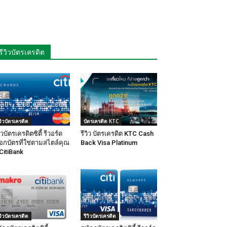
รีวิวบัตรเครดิต
ีวิวบัตรเครดิต
บัตรเครดิต KTC
วิวบัตรเครดิตซิตี้ รีวอร์ด
รีวิว บัตรเครดิต KTC Cash
ือกบัตรที่ใช่ตามสไตล์คุณ
Back Visa Platinum
CitiBank
ีวิวบัตรเครดิต
รีวิวบัตรเครดิต