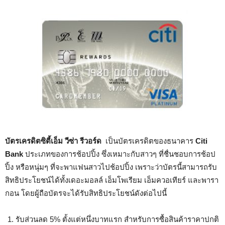
บัตรเครดิตซิตี้เอ็ม วีซ่า รีวอร์ด
เป็นบัตรเครดิตของธนาคาร
Citi
Bank
ประเภทของการช้อปปิ้ง ซึ่งเหมาะกับสาวๆ ที่ชื่นชอบการช้อป
ปิ้ง หรือหนุ่มๆ ที่จะพาแฟนสาวไปช้อปปิ้ง เพราะว่าบัตรนี้สามารถรับ
สิทธิประโยชน์ได้ทั้งเดอะมอลล์ เอ็มโพเรียม เอ็มควอเทียร์ และพารา
กอน โดยผู้ถือบัตรจะได้รับสิทธิประโยชน์ดังต่อไปนี้
รับส่วนลด 5% ตั้งแต่หนึ่งบาทแรก สำหรับการซื้อสินค้าราคาปกติ