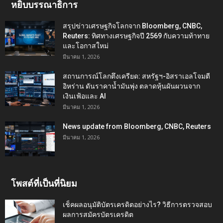
หยิบบรรณาธิการ
สรุปข่าวเศรษฐกิจโลกจาก Bloomberg, CNBC,
Reuters: ทิศทางเศรษฐกิจปี 2569 กับความท้าทาย
และโอกาสใหม่
มีนาคม 1, 2026
สถานการณ์โลกตึงเครียด: สหรัฐฯ-อิสราเอลโจมตี
อิหร่าน ดันราคาน้ำมันพุ่ง ตลาดหุ้นผันผวนจาก
เงินเฟ้อและ AI
มีนาคม 1, 2026
News update from Bloomberg, CNBC, Reuters
มีนาคม 1, 2026
โพสต์ที่เป็นที่นิยม
เช็คผลอนุมัติบัตรเครดิตอย่างไร? วิธีการตรวจสอบ
ผลการสมัครบัตรเครดิต