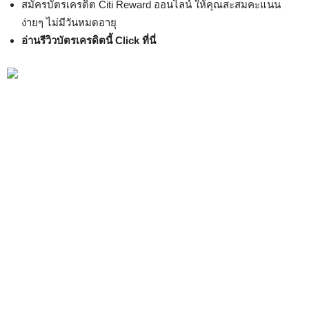
สมัครบัตรเครดิต Citi Reward ออนไลน์ ให้คุณสะสมคะแนน
ง่ายๆ ไม่มีวันหมดอายุ
อ่านรีวิวบัตรเครดิตนี้ Click ที่นี่