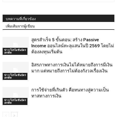
บทความที่เกี่ยวข้อง
เพิ่มเติมจากผู้เขียน
สูตรสำเร็จ 5 ขั้นตอน: สร้าง Passive
Income ออนไลน์ทะลุแสนในปี 2569 โดยไม่
ข่าว/โปรโมชั่นบัตร
ต้องลงทุนเริ่มต้น
เครดิต
อิสรภาพทางการเงินไม่ได้หมายถึงการมีเงิน
มาก แต่หมายถึงการไม่ต้องกังวลเรื่องเงิน
ข่าว/โปรโมชั่นบัตร
เครดิต
การใช้จ่ายที่เกินตัว คือหนทางสู่ความเป็น
ทาสทางการเงิน
ข่าว/โปรโมชั่นบัตร
เครดิต