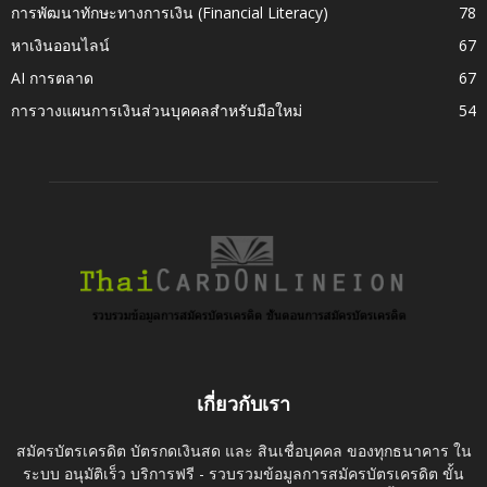
การพัฒนาทักษะทางการเงิน (Financial Literacy)
78
หาเงินออนไลน์
67
AI การตลาด
67
การวางแผนการเงินส่วนบุคคลสำหรับมือใหม่
54
เกี่ยวกับเรา
สมัครบัตรเครดิต บัตรกดเงินสด และ สินเชื่อบุคคล ของทุกธนาคาร ใน
ระบบ อนุมัติเร็ว บริการฟรี - รวบรวมข้อมูลการสมัครบัตรเครดิต ขั้น