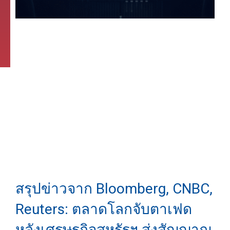
สรุปข่าวจาก Bloomberg, CNBC,
Reuters: ตลาดโลกจับตาเฟด
หลังเศรษฐกิจสหรัฐฯ ส่งสัญญาณ