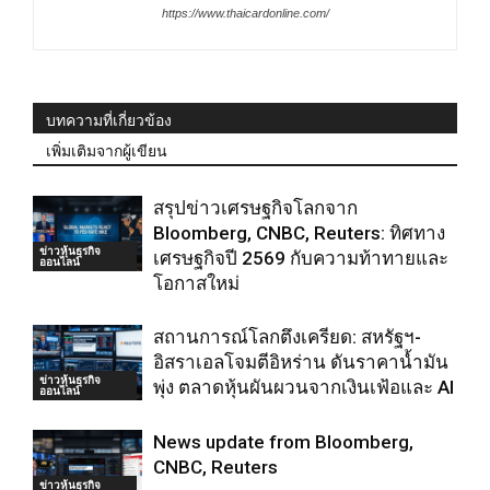
https://www.thaicardonline.com/
บทความที่เกี่ยวข้อง
เพิ่มเติมจากผู้เขียน
สรุปข่าวเศรษฐกิจโลกจาก
Bloomberg, CNBC, Reuters: ทิศทาง
ข่าวหุ้นธุรกิจ
เศรษฐกิจปี 2569 กับความท้าทายและ
ออนไลน์
โอกาสใหม่
สถานการณ์โลกตึงเครียด: สหรัฐฯ-
อิสราเอลโจมตีอิหร่าน ดันราคาน้ำมัน
ข่าวหุ้นธุรกิจ
พุ่ง ตลาดหุ้นผันผวนจากเงินเฟ้อและ AI
ออนไลน์
News update from Bloomberg,
CNBC, Reuters
ข่าวหุ้นธุรกิจ