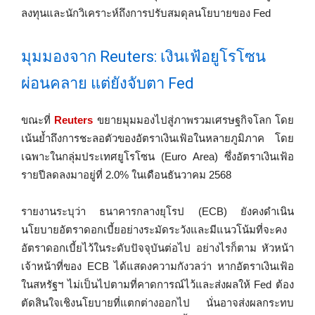
ลงทุนและนักวิเคราะห์ถึงการปรับสมดุลนโยบายของ Fed
มุมมองจาก Reuters: เงินเฟ้อยูโรโซน
ผ่อนคลาย แต่ยังจับตา Fed
ขณะที่
Reuters
ขยายมุมมองไปสู่ภาพรวมเศรษฐกิจโลก โดย
เน้นย้ำถึงการชะลอตัวของอัตราเงินเฟ้อในหลายภูมิภาค โดย
เฉพาะในกลุ่มประเทศยูโรโซน (Euro Area) ซึ่งอัตราเงินเฟ้อ
รายปีลดลงมาอยู่ที่ 2.0% ในเดือนธันวาคม 2568
รายงานระบุว่า ธนาคารกลางยุโรป (ECB) ยังคงดำเนิน
นโยบายอัตราดอกเบี้ยอย่างระมัดระวังและมีแนวโน้มที่จะคง
อัตราดอกเบี้ยไว้ในระดับปัจจุบันต่อไป อย่างไรก็ตาม หัวหน้า
เจ้าหน้าที่ของ ECB ได้แสดงความกังวลว่า หากอัตราเงินเฟ้อ
ในสหรัฐฯ ไม่เป็นไปตามที่คาดการณ์ไว้และส่งผลให้ Fed ต้อง
ตัดสินใจเชิงนโยบายที่แตกต่างออกไป นั่นอาจส่งผลกระทบ