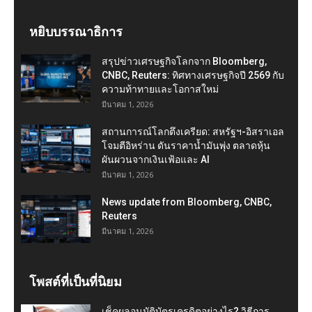
หยิบบรรณาธิการ
สรุปข่าวเศรษฐกิจโลกจาก Bloomberg,
CNBC, Reuters: ทิศทางเศรษฐกิจปี 2569 กับ
ความท้าทายและโอกาสใหม่
มีนาคม 1, 2026
สถานการณ์โลกตึงเครียด: สหรัฐฯ-อิสราเอล
โจมตีอิหร่าน ดันราคาน้ำมันพุ่ง ตลาดหุ้น
ผันผวนจากเงินเฟ้อและ AI
มีนาคม 1, 2026
News update from Bloomberg, CNBC,
Reuters
มีนาคม 1, 2026
โพสต์ที่เป็นที่นิยม
เช็คผลอนุมัติบัตรเครดิตอย่างไร? วิธีการ