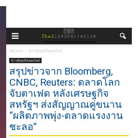
หน้าแรก
ข่าวหุ้นธุรกิจออนไลน์
ข่าวหุ้นธุรกิจออนไลน์
สรุปข่าวจาก Bloomberg,
CNBC, Reuters: ตลาดโลก
จับตาเฟด หลังเศรษฐกิจ
สหรัฐฯ ส่งสัญญาณคู่ขนาน
“ผลิตภาพพุ่ง-ตลาดแรงงาน
ชะลอ”