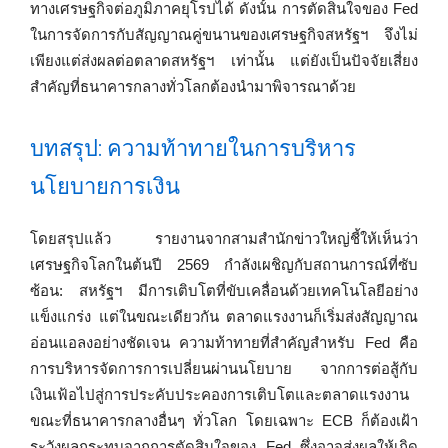
ทางเศรษฐกิจต่อภูมิภาคยุโรปได้ ดังนั้น การตัดสินใจของ Fed
ในการจัดการกับสัญญาณคู่ขนานของเศรษฐกิจสหรัฐฯ จึงไม่
เพียงแต่ส่งผลต่อตลาดสหรัฐฯ เท่านั้น แต่ยังเป็นปัจจัยเสี่ยง
สำคัญที่ธนาคารกลางทั่วโลกต้องนำมาพิจารณาด้วย
บทสรุป: ความท้าทายในการบริหาร
นโยบายการเงิน
โดยสรุปแล้ว รายงานจากสามสำนักข่าวใหญ่ชี้ให้เห็นว่า
เศรษฐกิจโลกในต้นปี 2569 กำลังเผชิญกับสถานการณ์ที่ซับ
ซ้อน: สหรัฐฯ มีการเติบโตที่ขับเคลื่อนด้วยเทคโนโลยีอย่าง
แข็งแกร่ง แต่ในขณะเดียวกัน ตลาดแรงงานก็เริ่มส่งสัญญาณ
อ่อนแอลงอย่างชัดเจน ความท้าทายที่สำคัญสำหรับ Fed คือ
การบริหารจัดการการเปลี่ยนผ่านนโยบาย จากการต่อสู้กับ
เงินเฟ้อไปสู่การประคับประคองการเติบโตและตลาดแรงงาน
ขณะที่ธนาคารกลางอื่นๆ ทั่วโลก โดยเฉพาะ ECB ก็ต้องเฝ้า
ระวังผลกระทบจากการตัดสินใจของ Fed ซึ่งอาจส่งผลให้เกิด