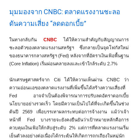
มุมมองจาก CNBC: ตลาดแรงงานชะลอ
ดันความเสี่ยง “ลดดอกเบี้ย”
ในทางกลับกัน
CNBC
ได้ให้ความสำคัญกับสัญญาณการ
ชะลอตัวของตลาดแรงงานสหรัฐฯ ซึ่งกลายเป็นจุดโฟกัสใหม่
ของธนาคารกลางสหรัฐฯ (Fed) หลังจากที่อัตราเงินเฟ้อพื้นฐาน
(Core Inflation) เริ่มผ่อนคลายลงและเข้าใกล้ระดับ 2.7%
นักเศรษฐศาสตร์จาก Citi ได้ให้ความเห็นผ่าน CNBC ว่า
ความอ่อนแอของตลาดแรงงานที่เพิ่มขึ้นได้สร้างความเสี่ยงที่
Fed อาจจำเป็นต้องพิจารณาการปรับลดอัตราดอกเบี้ย
นโยบายอย่างรวดเร็ว โดยมีความเป็นไปได้ที่จะเกิดขึ้นในช่วง
ต้นปี 2569 เพื่อบรรเทาผลกระทบต่อการจ้างงาน แม้ว่าเจ้า
หน้าที่ Fed บางรายจะยังคงยืนยันว่าเป้าหมายหลักคือการ
ควบคุมเงินเฟ้อให้กลับสู่ระดับ 2% แต่การที่ตลาดแรงงานเริ่ม
เย็นตัวลงอย่างต่อเนื่องได้กระตุ้นให้เกิดการถกเถียงในหมู่นัก