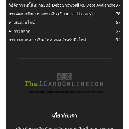
วิธีจัดการหนี้สิน: กลยุทธ์ Debt Snowball vs. Debt Avalanche
97
การพัฒนาทักษะทางการเงิน (Financial Literacy)
78
หาเงินออนไลน์
67
AI การตลาด
67
การวางแผนการเงินส่วนบุคคลสำหรับมือใหม่
54
เกี่ยวกับเรา
สมัครบัตรเครดิต บัตรกดเงินสด และ สินเชื่อบุคคล ของทุก