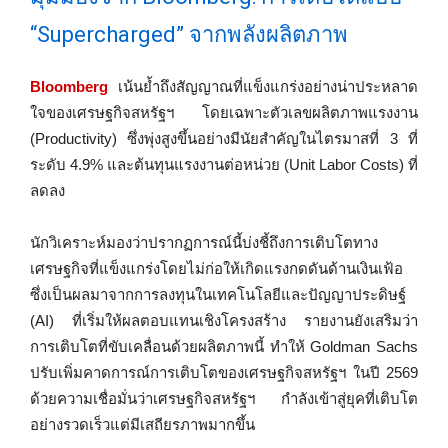
“Supercharged” จากพลังผลิตภาพ
Bloomberg
เน้นย้ำถึงสัญญาณที่แข็งแกร่งอย่างน่าประหลาด
ใจของเศรษฐกิจสหรัฐฯ โดยเฉพาะตัวเลขผลิตภาพแรงงาน
(Productivity) ซึ่งพุ่งสูงขึ้นอย่างมีนัยสำคัญในไตรมาสที่ 3 ที่
ระดับ 4.9% และต้นทุนแรงงานต่อหน่วย (Unit Labor Costs) ที่
ลดลง
นักวิเคราะห์มองว่าปรากฏการณ์นี้บ่งชี้ถึงการเติบโตทาง
เศรษฐกิจที่แข็งแกร่งโดยไม่ก่อให้เกิดแรงกดดันด้านเงินเฟ้อ
ซึ่งเป็นผลมาจากการลงทุนในเทคโนโลยีและปัญญาประดิษฐ์
(AI) ที่เริ่มให้ผลตอบแทนเชิงโครงสร้าง รายงานยังเสริมว่า
การเติบโตที่ขับเคลื่อนด้วยผลิตภาพนี้ ทำให้ Goldman Sachs
ปรับเพิ่มคาดการณ์การเติบโตของเศรษฐกิจสหรัฐฯ ในปี 2569
ด้วยความเชื่อมั่นว่าเศรษฐกิจสหรัฐฯ กำลังเข้าสู่ยุคที่เติบโต
อย่างรวดเร็วแต่มีเสถียรภาพมากขึ้น