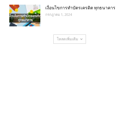
เงื่อนไขการทําบัตรเครดิต ทุกธนาคาร
กรกฎาคม 1, 2024
โหลดเพิ่มเติม