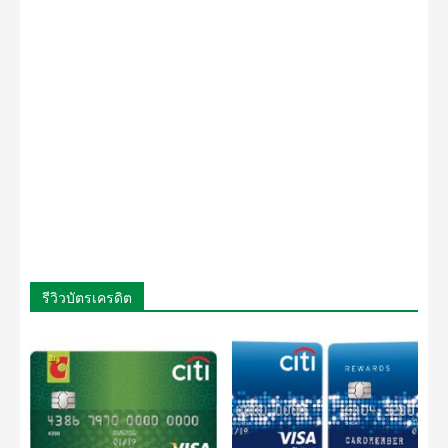
รีวิวบัตรเครดิต