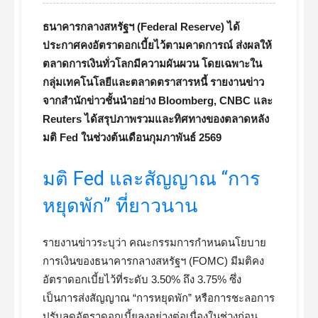
ธนาคารกลางสหรัฐฯ (Federal Reserve) ได้
ประกาศคงอัตราดอกเบี้ยไว้ตามคาดการณ์ ส่งผลให้
ตลาดการเงินทั่วโลกมีความผันผวน โดยเฉพาะใน
กลุ่มเทคโนโลยีและตลาดตราสารหนี้ รายงานข่าว
จากสำนักข่าวชั้นนำอย่าง Bloomberg, CNBC และ
Reuters ได้สรุปภาพรวมและทิศทางของตลาดหลัง
มติ Fed ในช่วงต้นเดือนกุมภาพันธ์ 2569
มติ Fed และสัญญาณ “การ
หยุดพัก” ที่ยาวนาน
รายงานข่าวระบุว่า คณะกรรมการกำหนดนโยบาย
การเงินของธนาคารกลางสหรัฐฯ (FOMC) มีมติคง
อัตราดอกเบี้ยไว้ที่ระดับ 3.50% ถึง 3.75% ซึ่ง
เป็นการส่งสัญญาณ “การหยุดพัก” หรือการชะลอการ
ปรับลดอัตราดอกเบี้ยลงอย่างต่อเนื่องในช่วงก่อน