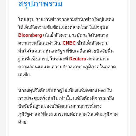
สรุปภาพรวม
โดยสรุป รายงานข่าวจากสามสำนักข่าวใหญ่แสดง
ให้เห็นถึงความซับซ้อนของตลาดโลกในปัจจุบัน:
Bloomberg
เน้นย้ำถึงความระมัดระวังในตลาด
ตราสารหนี้และค่าเงิน,
CNBC
ชี้ให้เห็นถึงความ
มั่นใจในตลาดหุ้นสหรัฐฯ ที่ขับเคลื่อนด้วยปัจจัยพื้น
ฐานที่แข็งแกร่ง, ในขณะที่
Reuters
สะท้อนภาพ
ความอ่อนแอและความกังวลเฉพาะภูมิภาคในตลาด
เอเชีย.
นักลงทุนจึงต้องจับตาดูไม่เพียงแต่มติของ Fed ใน
การประชุมครั้งต่อไปเท่านั้น แต่ยังต้องพิจารณาถึง
ปัจจัยพื้นฐานของบริษัทและสถานการณ์ทาง
ภูมิรัฐศาสตร์ที่ส่งผลกระทบต่อตลาดในแต่ละภูมิภาค
ด้วย.