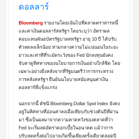
ดอลลาร์
Bloomberg
รายงานโดยเน้นไปที่ตลาดตราสารหนี้
และค่าเงินดอลลาร์สหรัฐฯ โดยระบุว่า อัตราผล
ตอบแทนพันธบัตรรัฐบาลสหรัฐฯ อายุ 10 ปี ได้ปรับ
ตัวลดลงเล็กน้อย ท่ามกลางความไม่แน่นอนในระยะ
ยาวและท่าทีที่ระมัดระวังของ Fed นักลงทุนยังคง
จับตาดูทิศทางของนโยบายการเงินอย่างใกล้ชิด โดย
เฉพาะอย่างยิ่งหลังจากที่รัฐมนตรีว่าการกระทรวง
การคลังสหรัฐฯ ยืนยันนโยบายสนับสนุนค่าเงิน
ดอลลาร์ที่แข็งแกร่ง
นอกจากนี้ ดัชนี Bloomberg Dollar Spot Index ยังคง
อยู่ในทิศทางที่อ่อนค่าลงเมื่อเทียบกับช่วงต้นปีที่ผ่าน
มา ซึ่งเป็นผลมาจากความคาดหวังของตลาดที่ว่า
Fed จะเริ่มลดอัตราดอกเบี้ยในอนาคต แม้ว่าการ
ปรับลดครั้งต่อไปอาจเกิดขึ้นเพียงครั้งเดียวตลอดปี