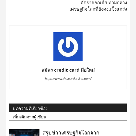
อัตราดอกเบี้ย ท่ามกลาง
เศรษฐกิจโลกที่ยังคงแข็งแกร่ง
สมัคร credit card มือใหม่
https://www.thaicardonline.com/
บทความที่เกี่ยวข้อง
เพิ่มเติมจากผู้เขียน
สรุปข่าวเศรษฐกิจโลกจาก