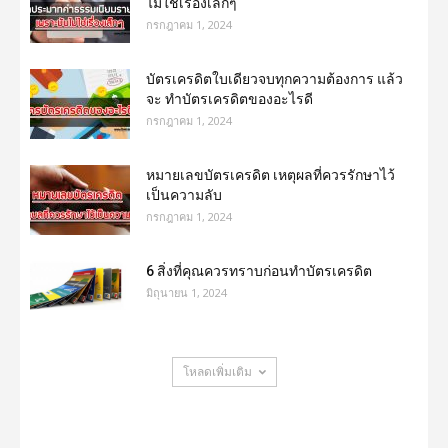
ไม่ใช่เรื่องเล็กๆ
กรกฎาคม 1, 2024
บัตรเครดิตใบเดียวจบทุกความต้องการ แล้ว
จะ ทำบัตรเครดิตของอะไรดี
กรกฎาคม 1, 2024
หมายเลขบัตรเครดิต เหตุผลที่ควรรักษาไว้
เป็นความลับ
กรกฎาคม 1, 2024
6 สิ่งที่คุณควรทราบก่อนทำบัตรเครดิต
มิถุนายน 1, 2024
โหลดเพิ่มเติม