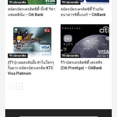
รีวิวบัตรเครดิต
รีวิวบัตรเครดิต
สมัครบัตรเครดิตซิตี้-บิ๊กซี วีซ่า
สมัครบัตรเครดิตซิตี้ รีวอร์ด
แพลตตินั่ม – Citi Bank
ธนาคารซิตี้แบงก์ – CitiBank
รีวิวบัตรเครดิต
รีวิวบัตรเครดิต
(รีวิว) เคยสงสัยมั๊ย ทำไมใครๆ
รีวิวบัตรเครดิตซิตี้ เพรสทีจ
ก็อยาก สมัครบัตรเครดิต KTC
(Citi Prestige) – CitiBank
Visa Platinum