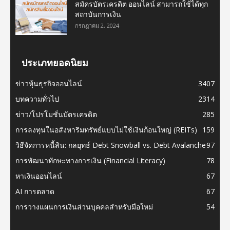
สมัครบัตรเครดิต ออนไลน์ สามารถใช้ได้ทุก
สถาบันการเงิน
กรกฎาคม 2, 2024
ประเภทยอดนิยม
ข่าวหุ้นธุรกิจออนไลน์
3407
บทความทั่วไป
2314
ข่าว/โปรโมชั่นบัตรเครดิต
285
การลงทุนในอสังหาริมทรัพย์แบบไม่ใช้เงินก้อนใหญ่ (REITs)
159
วิธีจัดการหนี้สิน: กลยุทธ์ Debt Snowball vs. Debt Avalanche
97
การพัฒนาทักษะทางการเงิน (Financial Literacy)
78
หาเงินออนไลน์
67
AI การตลาด
67
การวางแผนการเงินส่วนบุคคลสำหรับมือใหม่
54