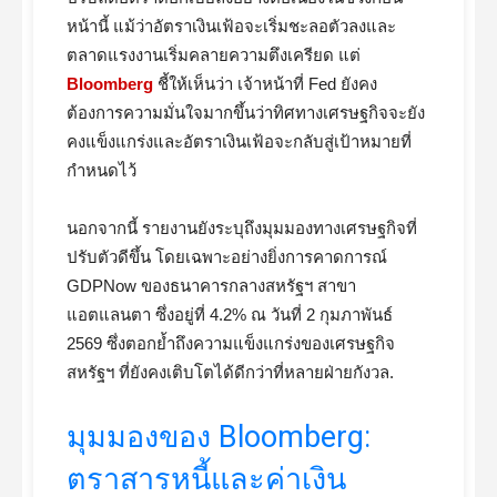
หน้านี้ แม้ว่าอัตราเงินเฟ้อจะเริ่มชะลอตัวลงและ
ตลาดแรงงานเริ่มคลายความตึงเครียด แต่
Bloomberg
ชี้ให้เห็นว่า เจ้าหน้าที่ Fed ยังคง
ต้องการความมั่นใจมากขึ้นว่าทิศทางเศรษฐกิจจะยัง
คงแข็งแกร่งและอัตราเงินเฟ้อจะกลับสู่เป้าหมายที่
กำหนดไว้
นอกจากนี้ รายงานยังระบุถึงมุมมองทางเศรษฐกิจที่
ปรับตัวดีขึ้น โดยเฉพาะอย่างยิ่งการคาดการณ์
GDPNow ของธนาคารกลางสหรัฐฯ สาขา
แอตแลนตา ซึ่งอยู่ที่ 4.2% ณ วันที่ 2 กุมภาพันธ์
2569 ซึ่งตอกย้ำถึงความแข็งแกร่งของเศรษฐกิจ
สหรัฐฯ ที่ยังคงเติบโตได้ดีกว่าที่หลายฝ่ายกังวล.
มุมมองของ Bloomberg:
ตราสารหนี้และค่าเงิน