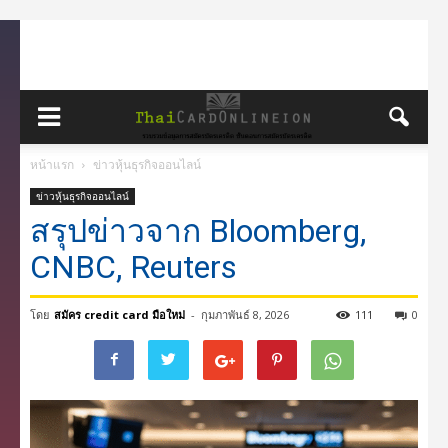
หน้าแรก
ข่าวหุ้นธุรกิจออนไลน์
ข่าวหุ้นธุรกิจออนไลน์
สรุปข่าวจาก Bloomberg,
CNBC, Reuters
โดย
สมัคร credit card มือใหม่
-
กุมภาพันธ์ 8, 2026
111
0