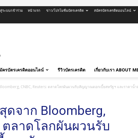
าสู่ระบบ/เข้าร่วม
หน้าแรก
ข่าว/โปรโมชั่นบัตรเครดิต
สมัครบัตรเครดิตออนไลน์
มัครบัตรเครดิตออนไลน์
รีวิวบัตรเครดิต
เกี่ยวกับเรา ABOUT M
 Bloomberg, CNBC, Reuters: ตลาดโลกผันผวนรับสัญญาณดอกเบี้ยสหรัฐฯ และราคาน้ำมัน
าสุดจาก Bloomberg,
: ตลาดโลกผันผวนรับ