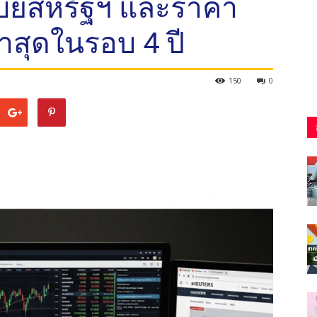
้ยสหรัฐฯ และราคา
ต่ำสุดในรอบ 4 ปี
150
0