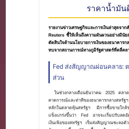
ราคาน้ำมันด
รายงานข่าวเศรษฐกิจและการเงินล่าสุดจาก
Reuters ชี้ให้เห็นถึงความผันผวนอย่างมีน
ตัดสินใจด้านนโยบายการเงินของธนาคารกลา
ทบจากสถานการณ์ทางภูมิรัฐศาสตร์ที่คลี่คล
Fed ส่งสัญญาณผ่อนคลาย: ตล
ส่วน
ในช่วงกลางเดือนธันวาคม 2025 ตลาดก
คาดการณ์และท่าทีของธนาคารกลางสหรัฐฯ
หลักในตลาดหุ้นสหรัฐฯ มีการซื้อขายใกล้ร
แข็งแกร่งขึ้นว่า Fed อาจจะเริ่มปรับลดอั
เงินเฟ้อของสหรัฐฯ เริ่มส่งสัญญาณชะลอต