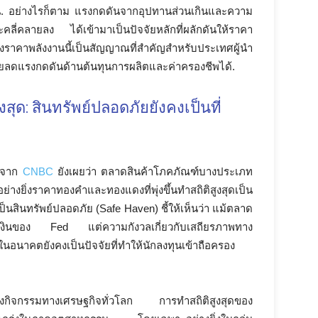
้น. อย่างไรก็ตาม แรงกดดันจากอุปทานส่วนเกินและความ
ร์จะคลี่คลายลง ได้เข้ามาเป็นปัจจัยหลักที่ผลักดันให้ราคา
งราคาพลังงานนี้เป็นสัญญาณที่สำคัญสำหรับประเทศผู้นำ
่วยลดแรงกดดันด้านต้นทุนการผลิตและค่าครองชีพได้.
ด: สินทรัพย์ปลอดภัยยังคงเป็นที่
นจาก
CNBC
ยังเผยว่า ตลาดสินค้าโภคภัณฑ์บางประเภท
งยิ่งราคาทองคำและทองแดงที่พุ่งขึ้นทำสถิติสูงสุดเป็น
ป็นสินทรัพย์ปลอดภัย (Safe Haven) ชี้ให้เห็นว่า แม้ตลาด
เงินของ Fed แต่ความกังวลเกี่ยวกับเสถียรภาพทาง
ในอนาคตยังคงเป็นปัจจัยที่ทำให้นักลงทุนเข้าถือครอง
ญของกิจกรรมทางเศรษฐกิจทั่วโลก การทำสถิติสูงสุดของ