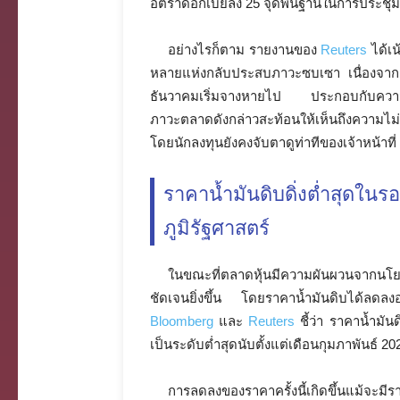
อัตราดอกเบี้ยลง 25 จุดพื้นฐานในการประชุ
อย่างไรก็ตาม รายงานของ
Reuters
ได้เน
หลายแห่งกลับประสบภาวะซบเซา เนื่องจาก
ธันวาคมเริ่มจางหายไป ประกอบกับความกังวลท
ภาวะตลาดดังกล่าวสะท้อนให้เห็นถึงความไม่แ
โดยนักลงทุนยังคงจับตาดูท่าทีของเจ้าหน้าที่
ราคาน้ำมันดิบดิ่งต่ำสุดใน
ภูมิรัฐศาสตร์
ในขณะที่ตลาดหุ้นมีความผันผวนจากนโย
ชัดเจนยิ่งขึ้น โดยราคาน้ำมันดิบได้ลด
Bloomberg
และ
Reuters
ชี้ว่า ราคาน้ำมัน
เป็นระดับต่ำสุดนับตั้งแต่เดือนกุมภาพันธ์ 20
การลดลงของราคาครั้งนี้เกิดขึ้นแม้จะมี