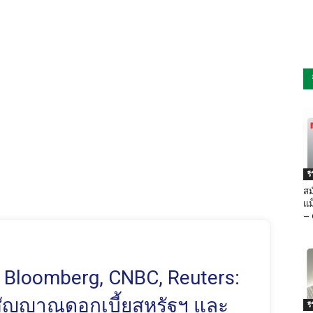
ร
สม
แม
– 
 Bloomberg, CNBC, Reuters:
ัญญาณดอกเบี้ยสหรัฐฯ และ
ร