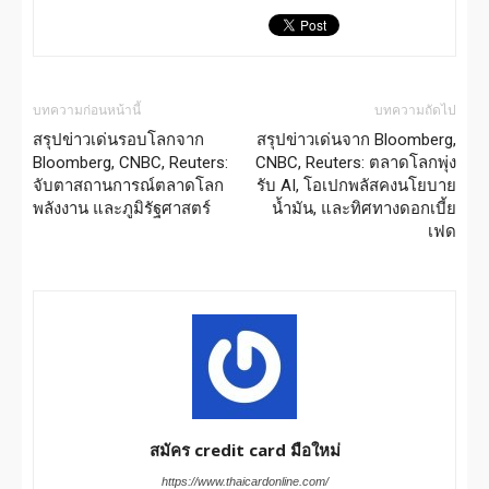
บทความก่อนหน้านี้
บทความถัดไป
สรุปข่าวเด่นรอบโลกจาก
สรุปข่าวเด่นจาก Bloomberg,
Bloomberg, CNBC, Reuters:
CNBC, Reuters: ตลาดโลกพุ่ง
จับตาสถานการณ์ตลาดโลก
รับ AI, โอเปกพลัสคงนโยบาย
พลังงาน และภูมิรัฐศาสตร์
น้ำมัน, และทิศทางดอกเบี้ย
เฟด
สมัคร credit card มือใหม่
https://www.thaicardonline.com/