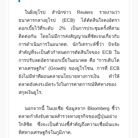
ในฝั่งยุโรป สำนักข่าว Reuters รายงานว่า
ธนาคารกลางยุโรป (ECB) ได้ตัดสินใจคงอัตรา
ดอกเบี้ยไว้ที่ระดับ 2% เป็นการประชุมครั้งที่สาม
ติดต่อกัน โดยไม่มีการส่งสัญญาณที่ชัดเจนเกี่ยวกับ
การดำเนินการในอนาคต. นักวิเคราะห์ชี้ว่า ปัจจัย
สำคัญที่จะเป็นตัวกำหนดการตัดสินใจของ ECB ใน
การปรับลดอัตราดอกเบี้ยในอนาคต คือ “การเติบโต
ทางเศรษฐกิจ” (Growth) ของยูโรโซน. การที่ ECB
ยังไม่มีท่าทีผ่อนคลายนโยบายทางการเงิน ทำให้
ตลาดยังคงระมัดระวังในการคาดการณ์ทิศทางของ
สกุลเงินยูโร.
นอกจากนี้ ในเอเชีย ข้อมูลจาก Bloomberg ชี้ว่า
ตลาดกำลังจับตาผลสำรวจทางธุรกิจของญี่ปุ่นอย่าง
ใกล้ชิด ซึ่งจะเป็นตัวบ่งชี้สำคัญถึงความเชื่อมั่นและ
ทิศทางเศรษฐกิจในภูมิภาค.