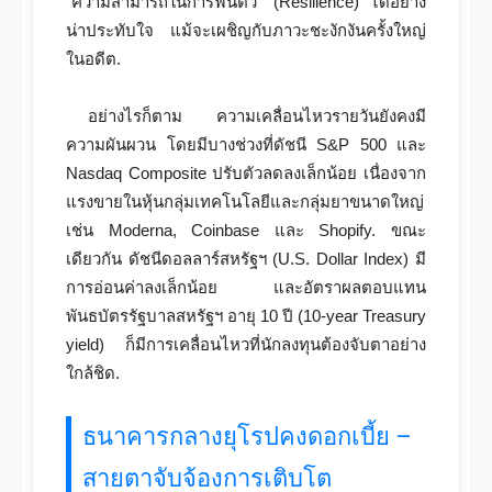
“ความสามารถในการฟื้นตัว” (Resilience) ได้อย่าง
น่าประทับใจ แม้จะเผชิญกับภาวะชะงักงันครั้งใหญ่
ในอดีต.
อย่างไรก็ตาม ความเคลื่อนไหวรายวันยังคงมี
ความผันผวน โดยมีบางช่วงที่ดัชนี S&P 500 และ
Nasdaq Composite ปรับตัวลดลงเล็กน้อย เนื่องจาก
แรงขายในหุ้นกลุ่มเทคโนโลยีและกลุ่มยาขนาดใหญ่
เช่น Moderna, Coinbase และ Shopify. ขณะ
เดียวกัน ดัชนีดอลลาร์สหรัฐฯ (U.S. Dollar Index) มี
การอ่อนค่าลงเล็กน้อย และอัตราผลตอบแทน
พันธบัตรรัฐบาลสหรัฐฯ อายุ 10 ปี (10-year Treasury
yield) ก็มีการเคลื่อนไหวที่นักลงทุนต้องจับตาอย่าง
ใกล้ชิด.
ธนาคารกลางยุโรปคงดอกเบี้ย –
สายตาจับจ้องการเติบโต