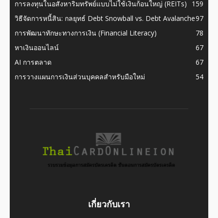
การลงทุนในอสังหาริมทรัพย์แบบไม่ใช้เงินก้อนใหญ่ (REITs)
159
วิธีจัดการหนี้สิน: กลยุทธ์ Debt Snowball vs. Debt Avalanche
97
การพัฒนาทักษะทางการเงิน (Financial Literacy)
78
หาเงินออนไลน์
67
AI การตลาด
67
การวางแผนการเงินส่วนบุคคลสำหรับมือใหม่
54
เกี่ยวกับเรา