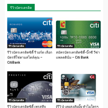
รีวิวบัตรเครดิต
รีวิวบัตรเครดิต
รีวิวบัตรเครดิต
รีวิวบัตรเครดิตซิตี้ รีวอร์ด เลือก
สมัครบัตรเครดิตซิตี้-บิ๊กซี วีซ่า
บัตรที่ใช่ตามสไตล์คุณ –
แพลตตินั่ม – Citi Bank
CitiBank
รีวิวบัตรเครดิต
รีวิวบัตรเครดิต
รีวิวบัตรเครดิตซิตี้ เพรสทีจ
(รีวิว) เคยสงสัยมั๊ย ทำไมใครๆ