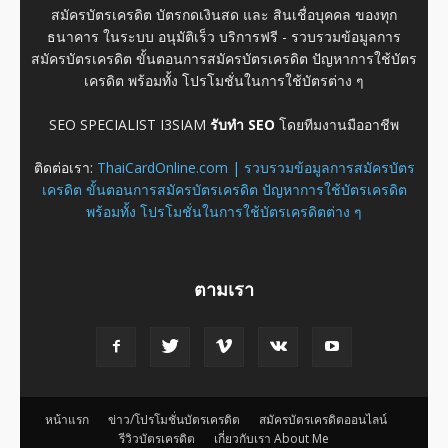
สมัครบัตรเครดิต บัตรกดเงินสด และ สินเชื่อบุคคล ของทุก
ธนาคาร ในระบบ อนุมัติเร็ว บริการฟรี - รวบรวมข้อมูลการ
สมัครบัตรเครดิต ขั้นตอนการสมัครบัตรเครดิต ปัญหาการใช้บัตร
เครดิต พร้อมทั้ง โปรโมชั่นในการใช้บัตรต่าง ๆ
SEO SPECIALIST I3SIAM
รับทำ SEO
โดยทีมงานมืออาชีพ
ติดต่อเรา:
ThaiCardOnline.com | รวบรวมข้อมูลการสมัครบัตร
เครดิต ขั้นตอนการสมัครบัตรเครดิต ปัญหาการใช้บัตรเครดิต
พร้อมทั้ง โปรโมชั่นในการใช้บัตรเครดิตต่าง ๆ
ตามเรา
หน้าแรก
ข่าว/โปรโมชั่นบัตรเครดิต
สมัครบัตรเครดิตออนไลน์
รีวิวบัตรเครดิต
เกี่ยวกับเรา About Me