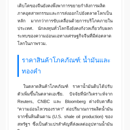
เติบโตของจีนยังคงพึ่งพาการขยายกำลังการผลิต
ภาคอุตสาหกรรมและการส่งออกไปยังตลาดโลกเป็น
หลัก มากกว่าการขับเคลื่อนด้วยการบริโภคภายใน
ประเทศ. นักลงทุนทั่วโลกจึงยังคงกังวลเกี่ยวกับผลก
ระทบของความอ่อนแอทางเศรษฐกิจจีนที่มีต่อตลาด
โลกในภาพรวม.
ราคาสินค้าโภคภัณฑ์: น้ำมันและ
ทองคำ
ในตลาดสินค้าโภคภัณฑ์ ราคาน้ำมันดิบได้ปรับ
ตัวเพิ่มขึ้นในตลาดเอเชีย. ปัจจัยที่นักวิเคราะห์จาก
Reuters, CNBC และ Bloomberg ต่างจับตาคือ
“ความอ่อนไหวของราคา” ต่อปริมาณการผลิตน้ำมัน
จากชั้นหินดินดาน (U.S. shale oil production) ของ
สหรัฐฯ ซึ่งเป็นตัวแปรสำคัญที่ส่งผลต่ออุปทานน้ำมัน