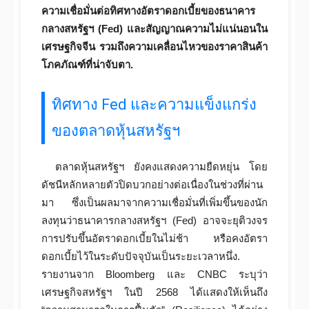
ความเชื่อมั่นต่อทิศทางอัตราดอกเบี้ยของธนาคาร
กลางสหรัฐฯ (Fed) และสัญญาณความไม่แน่นอนใน
เศรษฐกิจจีน รวมถึงความเคลื่อนไหวของราคาสินค้า
โภคภัณฑ์ที่น่าจับตา.
ทิศทาง Fed และความแข็งแกร่ง
ของตลาดหุ้นสหรัฐฯ
ตลาดหุ้นสหรัฐฯ ยังคงแสดงความยืดหยุ่น โดย
ดัชนีหลักหลายตัวปิดบวกอย่างต่อเนื่องในช่วงที่ผ่าน
มา ซึ่งเป็นผลมาจากความเชื่อมั่นที่เพิ่มขึ้นของนัก
ลงทุนว่าธนาคารกลางสหรัฐฯ (Fed) อาจจะยุติวงจร
การปรับขึ้นอัตราดอกเบี้ยในไม่ช้า หรือคงอัตรา
ดอกเบี้ยไว้ในระดับปัจจุบันเป็นระยะเวลาหนึ่ง.
รายงานจาก Bloomberg และ CNBC ระบุว่า
เศรษฐกิจสหรัฐฯ ในปี 2568 ได้แสดงให้เห็นถึง