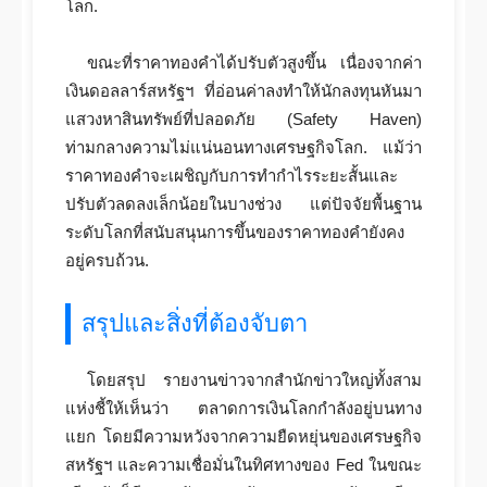
โลก.
ขณะที่ราคาทองคำได้ปรับตัวสูงขึ้น เนื่องจากค่า
เงินดอลลาร์สหรัฐฯ ที่อ่อนค่าลงทำให้นักลงทุนหันมา
แสวงหาสินทรัพย์ที่ปลอดภัย (Safety Haven)
ท่ามกลางความไม่แน่นอนทางเศรษฐกิจโลก. แม้ว่า
ราคาทองคำจะเผชิญกับการทำกำไรระยะสั้นและ
ปรับตัวลดลงเล็กน้อยในบางช่วง แต่ปัจจัยพื้นฐาน
ระดับโลกที่สนับสนุนการขึ้นของราคาทองคำยังคง
อยู่ครบถ้วน.
สรุปและสิ่งที่ต้องจับตา
โดยสรุป รายงานข่าวจากสำนักข่าวใหญ่ทั้งสาม
แห่งชี้ให้เห็นว่า ตลาดการเงินโลกกำลังอยู่บนทาง
แยก โดยมีความหวังจากความยืดหยุ่นของเศรษฐกิจ
สหรัฐฯ และความเชื่อมั่นในทิศทางของ Fed ในขณะ