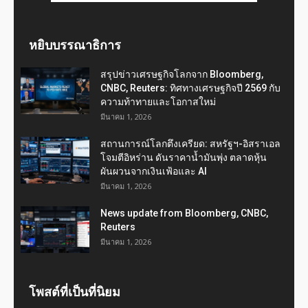
หยิบบรรณาธิการ
สรุปข่าวเศรษฐกิจโลกจาก Bloomberg,
CNBC, Reuters: ทิศทางเศรษฐกิจปี 2569 กับ
ความท้าทายและโอกาสใหม่
มีนาคม 1, 2026
สถานการณ์โลกตึงเครียด: สหรัฐฯ-อิสราเอล
โจมตีอิหร่าน ดันราคาน้ำมันพุ่ง ตลาดหุ้น
ผันผวนจากเงินเฟ้อและ AI
มีนาคม 1, 2026
News update from Bloomberg, CNBC,
Reuters
มีนาคม 1, 2026
โพสต์ที่เป็นที่นิยม