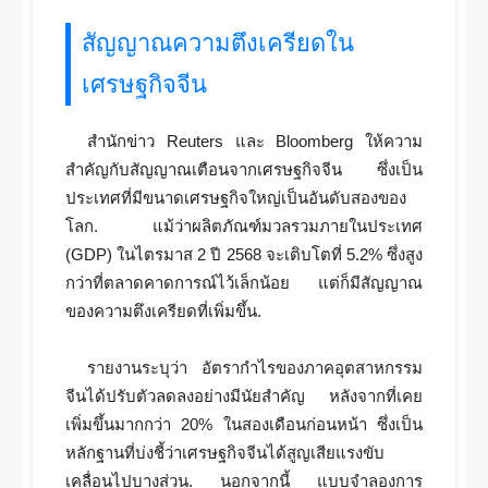
สัญญาณความตึงเครียดใน
เศรษฐกิจจีน
สำนักข่าว Reuters และ Bloomberg ให้ความ
สำคัญกับสัญญาณเตือนจากเศรษฐกิจจีน ซึ่งเป็น
ประเทศที่มีขนาดเศรษฐกิจใหญ่เป็นอันดับสองของ
โลก. แม้ว่าผลิตภัณฑ์มวลรวมภายในประเทศ
(GDP) ในไตรมาส 2 ปี 2568 จะเติบโตที่ 5.2% ซึ่งสูง
กว่าที่ตลาดคาดการณ์ไว้เล็กน้อย แต่ก็มีสัญญาณ
ของความตึงเครียดที่เพิ่มขึ้น.
รายงานระบุว่า อัตรากำไรของภาคอุตสาหกรรม
จีนได้ปรับตัวลดลงอย่างมีนัยสำคัญ หลังจากที่เคย
เพิ่มขึ้นมากกว่า 20% ในสองเดือนก่อนหน้า ซึ่งเป็น
หลักฐานที่บ่งชี้ว่าเศรษฐกิจจีนได้สูญเสียแรงขับ
เคลื่อนไปบางส่วน. นอกจากนี้ แบบจำลองการ