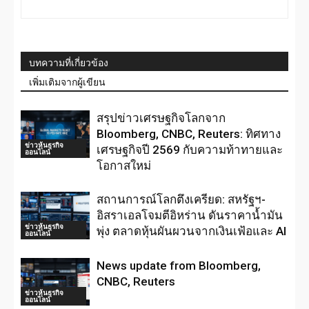
บทความที่เกี่ยวข้อง
เพิ่มเติมจากผู้เขียน
สรุปข่าวเศรษฐกิจโลกจาก
Bloomberg, CNBC, Reuters: ทิศทาง
ข่าวหุ้นธุรกิจ
เศรษฐกิจปี 2569 กับความท้าทายและ
ออนไลน์
โอกาสใหม่
สถานการณ์โลกตึงเครียด: สหรัฐฯ-
อิสราเอลโจมตีอิหร่าน ดันราคาน้ำมัน
ข่าวหุ้นธุรกิจ
พุ่ง ตลาดหุ้นผันผวนจากเงินเฟ้อและ AI
ออนไลน์
News update from Bloomberg,
CNBC, Reuters
ข่าวหุ้นธุรกิจ
ออนไลน์