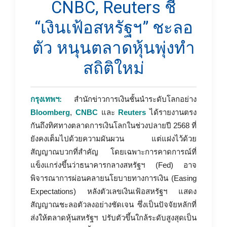
CNBC, Reuters ชี้
“เงินเฟ้อสหรัฐฯ” ชะลอ
ตัว หนุนตลาดหุ้นพุ่งทำ
สถิติใหม่
กรุงเทพฯ:
สำนักข่าวการเงินชั้นนำระดับโลกอย่าง
Bloomberg
,
CNBC
และ
Reuters
ได้รายงานตรง
กันถึงทิศทางตลาดการเงินโลกในช่วงปลายปี 2568 ที่
ยังคงเต็มไปด้วยความผันผวน แต่แฝงไว้ด้วย
สัญญาณบวกที่สำคัญ โดยเฉพาะการคาดการณ์ที่
แข็งแกร่งขึ้นว่าธนาคารกลางสหรัฐฯ (Fed) อาจ
พิจารณาการผ่อนคลายนโยบายทางการเงิน (Easing
Expectations) หลังตัวเลขเงินเฟ้อสหรัฐฯ แสดง
สัญญาณชะลอตัวลงอย่างชัดเจน ซึ่งเป็นปัจจัยหลักที่
ส่งให้ตลาดหุ้นสหรัฐฯ ปรับตัวขึ้นใกล้ระดับสูงสุดเป็น