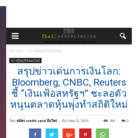
หน้าแรก
ข่าวหุ้นธุรกิจออนไลน์
ข่าวหุ้นธุรกิจออนไลน์
สรุปข่าวเด่นการเงินโลก:
Bloomberg, CNBC, Reuters
ชี้ “เงินเฟ้อสหรัฐฯ” ชะลอตัว
หนุนตลาดหุ้นพุ่งทำสถิติใหม่
โดย
สมัคร credit card มือใหม่
-
ธันวาคม 23, 2025
106
0