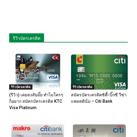
รีวิวบัตรเครดิต
รีวิวบัตรเครดิต
รีวิวบัตรเครดิต
(รีวิว) เคยสงสัยมั๊ย ทำไมใครๆ
สมัครบัตรเครดิตซิตี้-บิ๊กซี วีซ่า
ก็อยาก สมัครบัตรเครดิต KTC
แพลตตินั่ม – Citi Bank
Visa Platinum