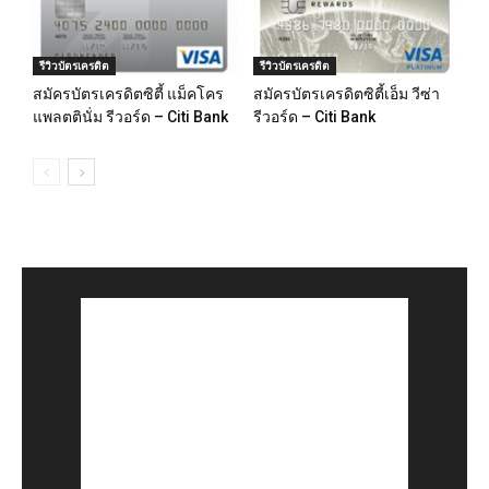
รีวิวบัตรเครดิต
รีวิวบัตรเครดิต
สมัครบัตรเครดิตซิตี้ แม็คโคร
สมัครบัตรเครดิตซิตี้เอ็ม วีซ่า
แพลตตินั่ม รีวอร์ด – Citi Bank
รีวอร์ด – Citi Bank