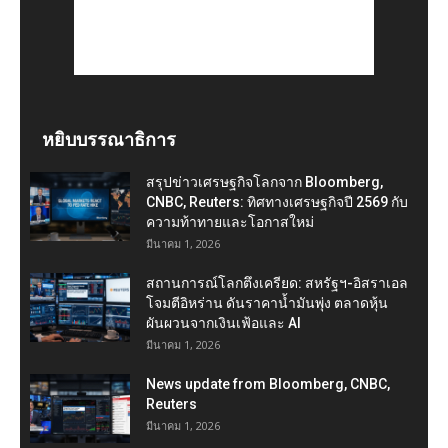
หยิบบรรณาธิการ
สรุปข่าวเศรษฐกิจโลกจาก Bloomberg,
CNBC, Reuters: ทิศทางเศรษฐกิจปี 2569 กับ
ความท้าทายและโอกาสใหม่
มีนาคม 1, 2026
สถานการณ์โลกตึงเครียด: สหรัฐฯ-อิสราเอล
โจมตีอิหร่าน ดันราคาน้ำมันพุ่ง ตลาดหุ้น
ผันผวนจากเงินเฟ้อและ AI
มีนาคม 1, 2026
News update from Bloomberg, CNBC,
Reuters
มีนาคม 1, 2026