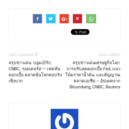
บทความก่อนหน้านี้
บทความถัดไป
สรุปข่าวเด่น: บลูมเบิร์ก,
สรุปข่าวเด่นเศรษฐกิจโลก:
CNBC, รอยเตอร์ส — เฟดหั่น
การปรับลดดอกเบี้ย Fed, แนว
ดอกเบี้ย ตลาดหุ้นโลกตอบรับ
โน้มราคาน้ำมัน, และสัญญาณ
เชิงบวก
ตลาดเอเชีย – อัปเดตจาก
Bloomberg, CNBC, Reuters