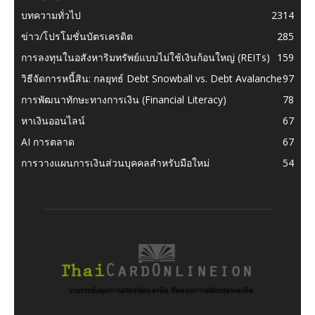
บทความทั่วไป
2314
ข่าว/โปรโมชั่นบัตรเครดิต
285
การลงทุนในอสังหาริมทรัพย์แบบไม่ใช้เงินก้อนใหญ่ (REITs)
159
วิธีจัดการหนี้สิน: กลยุทธ์ Debt Snowball vs. Debt Avalanche
97
การพัฒนาทักษะทางการเงิน (Financial Literacy)
78
หาเงินออนไลน์
67
AI การตลาด
67
การวางแผนการเงินส่วนบุคคลสำหรับมือใหม่
54