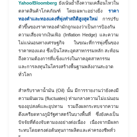
Yahoo/Bloomberg
ยังเน้นย้ำถึงความเคลื่อนไหวใน
ตลาดสินค้าโภคภัณฑ์ โดยเฉพาะอย่างยิ่ง
ราคา
ทองคำและทองแดงที่พุ่งทำสถิติสูงสุดใหม่
การปรับ
ตัวขึ้นของราคาทองคำมักถูกมองว่าเป็นการป้องกัน
ความเสี่ยงจากเงินเฟ้อ (Inflation Hedge) และความ
ไม่แน่นอนทางเศรษฐกิจ ในขณะที่การพุ่งขึ้นของ
ราคาทองแดง ซึ่งเป็นโลหะอุตสาหกรรมหลัก สะท้อน
ถึงความต้องการที่แข็งแกร่งในภาคอุตสาหกรรม
และการลงทุนในโครงสร้างพื้นฐานพลังงานสะอาด
ทั่วโลก
สำหรับราคาน้ำมัน (Oil) นั้น มีการรายงานว่ายังคงมี
ความผันผวน (fluctuates) ท่ามกลางความไม่แน่นอน
ของอุปสงค์และอุปทาน รวมถึงผลกระทบจากความ
ตึงเครียดทางภูมิรัฐศาสตร์ในบางพื้นที่ ซึ่งยังคงเป็น
ปัจจัยที่ต้องจับตามองอย่างต่อเนื่อง เนื่องจากมีผลก
ระทบโดยตรงต่อต้นทุนการผลิตและค่าครองชีพทั่ว