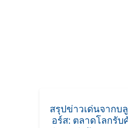
สรุปข่าวเด่นจากบล
อร์ส: ตลาดโลกรับ