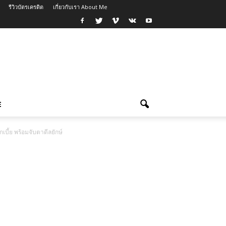
รีวิวบัตรเครดิต
เกี่ยวกับเรา About Me
E
บี้ย พร้อมจับตาดีลยักษ์