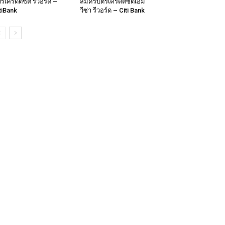
ตรเครดิตซิตี้ รีวอร์ด –
สมัครบัตรเครดิตซิตี้เอ็ม
tiBank
วีซ่า รีวอร์ด – Citi Bank