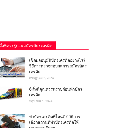
สิ่งที่ควรรู้ก่อนสมัครบัตรเครดิต
เช็คผลอนุมัติบัตรเครดิตอย่างไร?
วิธีการตรวจสอบผลการสมัครบัตร
เครดิต
กรกฎาคม 2, 2024
6 สิ่งที่คุณควรทราบก่อนทำบัตร
เครดิต
มิถุนายน 1, 2024
ทําบัตรเครดิตที่ไหนดี? วิธีการ
เลือกสถานที่ทำบัตรเครดิตให้