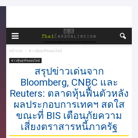
หน้าแรก
ข่าวหุ้นธุรกิจออนไลน์
ข่าวหุ้นธุรกิจออนไลน์
สรุปข่าวเด่นจาก
Bloomberg, CNBC และ
Reuters: ตลาดหุ้นฟื้นตัวหลัง
ผลประกอบการเทคฯ สดใส
ขณะที่ BIS เตือนภัยความ
เสี่ยงตราสารหนี้ภาครัฐ