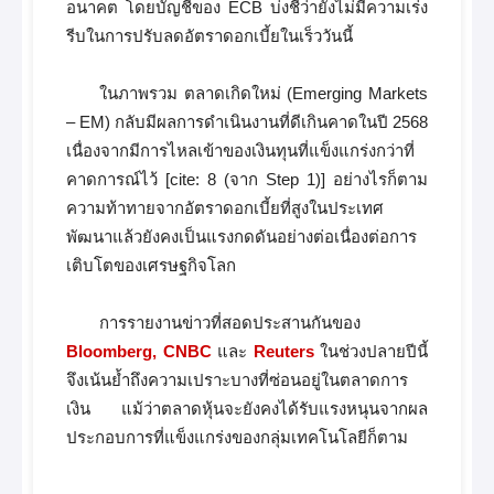
อนาคต โดยบัญชีของ ECB บ่งชี้ว่ายังไม่มีความเร่ง
รีบในการปรับลดอัตราดอกเบี้ยในเร็ววันนี้
ในภาพรวม ตลาดเกิดใหม่ (Emerging Markets
– EM) กลับมีผลการดำเนินงานที่ดีเกินคาดในปี 2568
เนื่องจากมีการไหลเข้าของเงินทุนที่แข็งแกร่งกว่าที่
คาดการณ์ไว้ [cite: 8 (จาก Step 1)] อย่างไรก็ตาม
ความท้าทายจากอัตราดอกเบี้ยที่สูงในประเทศ
พัฒนาแล้วยังคงเป็นแรงกดดันอย่างต่อเนื่องต่อการ
เติบโตของเศรษฐกิจโลก
การรายงานข่าวที่สอดประสานกันของ
Bloomberg, CNBC
และ
Reuters
ในช่วงปลายปีนี้
จึงเน้นย้ำถึงความเปราะบางที่ซ่อนอยู่ในตลาดการ
เงิน แม้ว่าตลาดหุ้นจะยังคงได้รับแรงหนุนจากผล
ประกอบการที่แข็งแกร่งของกลุ่มเทคโนโลยีก็ตาม