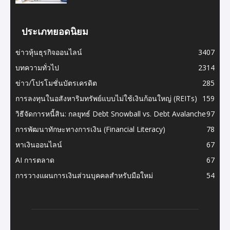
ประเภทยอดนิยม
ข่าวหุ้นธุรกิจออนไลน์
3407
บทความทั่วไป
2314
ข่าว/โปรโมชั่นบัตรเครดิต
285
การลงทุนในอสังหาริมทรัพย์แบบไม่ใช้เงินก้อนใหญ่ (REITs)
159
วิธีจัดการหนี้สิน: กลยุทธ์ Debt Snowball vs. Debt Avalanche
97
การพัฒนาทักษะทางการเงิน (Financial Literacy)
78
หาเงินออนไลน์
67
AI การตลาด
67
การวางแผนการเงินส่วนบุคคลสำหรับมือใหม่
54