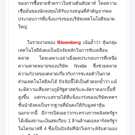
ของการซื้อขายชั่วคราวในช่วงต้นสัปดาห์ โดยความ
เชื่อมั่นของนักลงทุนได้รับแรงหนุนที่สำคัญจากผล
ประกอบการที่แข็งแกร่งของบริษัทเทคโนโลยีขนาด
ใหญ่
ในรายงานของ
Bloomberg
เน้นย้ำว่า หุ้นกลุ่ม
เทคโนโลยียังคงเป็นปัจจัยหลักในการขับเคลื่อน
ตลาด โดยเฉพาะอย่างยิ่งผลประกอบการที่เหนือ
ความคาดหมายของบริษัท Nvidia ซึ่งช่วยคลาย
ความกังวลของตลาดเกี่ยวกับการชะลอตัวในภาค
ส่วนเทคโนโลยีลงได้ ปัจจัยนี้ได้เป็นตัวตอกย้ำว่า แม้
จะมีความเสี่ยงทางภูมิรัฐศาสตร์และอัตราดอกเบี้ยที่
สูงขึ้น แต่กระแสรายได้ที่แข็งแกร่งของบริษัทเทคฯ
ชั้นนำยังคงเป็นรากฐานที่มั่นคงให้กับมูลค่าหุ้น
นอกจากนี้ มีการเปิดเผยว่ากระทรวงการคลังสหรัฐฯ
ได้เพิ่มสถานะเงินสดเกือบ 1 ล้านล้านดอลลาร์สหรัฐฯ
ในไตรมาสที่ 4 ซึ่งเป็นปัจจัยที่นักวิเคราะห์จับตามอง