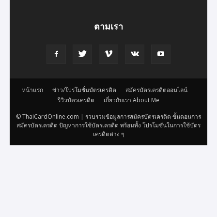
ตามเรา
หน้าแรก
ข่าว/โปรโมชั่นบัตรเครดิต
สมัครบัตรเครดิตออนไลน์
รีวิวบัตรเครดิต
เกี่ยวกับเรา About Me
© ThaiCardOnline.com | รวบรวมข้อมูลการสมัครบัตรเครดิต ขั้นตอนการ
สมัครบัตรเครดิต ปัญหาการใช้บัตรเครดิต พร้อมทั้ง โปรโมชั่นในการใช้บัตร
เครดิตต่าง ๆ