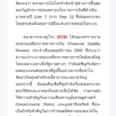
ชัดเจนว่า ตลาดการเงินโลกกำลังเข้าสู่ช่วงการสิ้นสุด
ของวัฏจักรการผ่อนคลายนโยบายการเงินที่ดำเนิน
มาหลายปี [cite: 2 (จาก Step 1)] ซึ่งส่งผลกระทบ
โดยตรงต่อต้นทุนการกู้ยืมและสภาพคล่องในระบบ
ธนาคารกลางยุโรป (
ECB
) ได้เผยแพร่รายงาน
ทบทวนเสถียรภาพทางการเงิน (Financial Stability
Review) ประจำเดือนพฤศจิกายน 2568 ซึ่งระบุว่า
ความเปราะบางของเสถียรภาพทางการเงินยังคงมีอยู่
โดยเฉพาะอย่างยิ่งรัฐบาลต่างๆ กำลังเผชิญกับอัตรา
ผลตอบแทนพันธบัตรที่สูงขึ้นอย่างมากเพื่อนำไป
จัดหาเงินทุนสำหรับหนี้สาธารณะขนาดใหญ่
นอกจากนี้ ต้นทุนสินเชื่อที่สูงกำลังเริ่มส่งผลกระทบ
ต่อบริษัทและภาคธุรกิจอย่างเห็นได้ชัด รายงานยัง
ให้ความสำคัญกับความเสี่ยงทางภูมิเศรษฐศาสตร์
(Geoeconomic Risks) และมูลค่าสินทรัพย์ ซึ่งจะ
เป็นปัจจัยสำคัญในการกำหนดทิศทางของตลาดใน