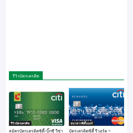
รีวิวบัตรเครดิต
รีวิวบัตรเครดิต
ธนาคารซิตี้แบงก์
สมัครบัตรเครดิตซิตี้-บิ๊กซี วีซ่า
บัตรเครดิตซิตี้ รีวอร์ด –