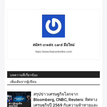
สมัคร credit card มือใหม่
https://www.thaicardonline.com/
บทความที่เกี่ยวข้อง
เพิ่มเติมจากผู้เขียน
สรุปข่าวเศรษฐกิจโลกจาก
Bloomberg, CNBC, Reuters: ทิศทาง
ข่าวหุ้นธุรกิจ
เศรษฐกิจปี 2569 กับความท้าทายและ
ออนไลน์