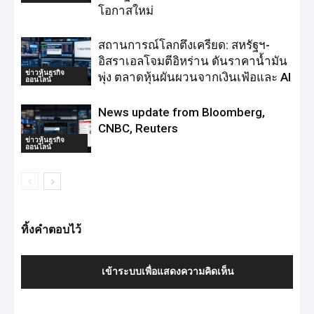
โอกาสใหม่
สถานการณ์โลกตึงเครียด: สหรัฐฯ-
อิสราเอลโจมตีอิหร่าน ดันราคาน้ำมัน
ข่าวหุ้นธุรกิจ
พุ่ง ตลาดหุ้นผันผวนจากเงินเฟ้อและ AI
ออนไลน์
News update from Bloomberg,
CNBC, Reuters
ข่าวหุ้นธุรกิจ
ออนไลน์
ทิ้งคำตอบไว้
เข้าระบบเพื่อแสดงความคิดเห็น