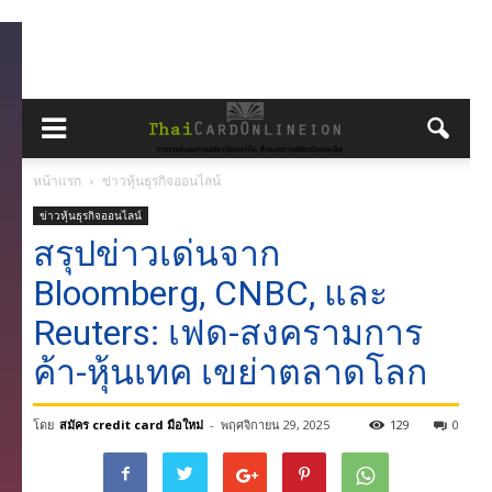
หน้าแรก
ข่าวหุ้นธุรกิจออนไลน์
ข่าวหุ้นธุรกิจออนไลน์
สรุปข่าวเด่นจาก
Bloomberg, CNBC, และ
Reuters: เฟด-สงครามการ
ค้า-หุ้นเทค เขย่าตลาดโลก
โดย
สมัคร credit card มือใหม่
-
พฤศจิกายน 29, 2025
129
0