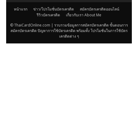
หน้าแรก
ข่าว/โปรโมชั่นบัตรเครดิต
สมัครบัตรเครดิตออนไลน์
รีวิวบัตรเครดิต
เกี่ยวกับเรา About Me
© ThaiCardOnline.com | รวบรวมข้อมูลการสมัครบัตรเครดิต ขั้นตอนการ
สมัครบัตรเครดิต ปัญหาการใช้บัตรเครดิต พร้อมทั้ง โปรโมชั่นในการใช้บัตร
เครดิตต่าง ๆ