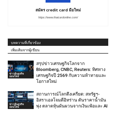
สมัคร credit card มือใหม่
https://www.thaicardonline.com/
บทความที่เกี่ยวข้อง
เพิ่มเติมจากผู้เขียน
สรุปข่าวเศรษฐกิจโลกจาก
Bloomberg, CNBC, Reuters: ทิศทาง
ข่าวหุ้นธุรกิจ
เศรษฐกิจปี 2569 กับความท้าทายและ
ออนไลน์
โอกาสใหม่
สถานการณ์โลกตึงเครียด: สหรัฐฯ-
อิสราเอลโจมตีอิหร่าน ดันราคาน้ำมัน
ข่าวหุ้นธุรกิจ
พุ่ง ตลาดหุ้นผันผวนจากเงินเฟ้อและ AI
ออนไลน์