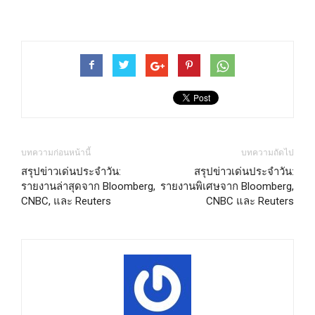
บทความก่อนหน้านี้
บทความถัดไป
สรุปข่าวเด่นประจำวัน:
สรุปข่าวเด่นประจำวัน:
รายงานล่าสุดจาก Bloomberg,
รายงานพิเศษจาก Bloomberg,
CNBC, และ Reuters
CNBC และ Reuters