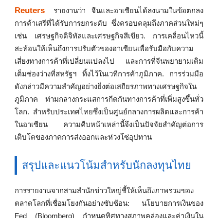
Reuters
รายงานว่า จีนและอาเซียนได้ลงนามในข้อตกลง
การค้าเสรีที่ได้รับการยกระดับ ซึ่งครอบคลุมถึงภาคส่วนใหม่ๆ
เช่น เศรษฐกิจดิจิทัลและเศรษฐกิจสีเขียว. การเคลื่อนไหวนี้
สะท้อนให้เห็นถึงการปรับตัวของอาเซียนเพื่อรับมือกับความ
เสี่ยงทางการค้าที่เปลี่ยนแปลงไป และการที่จีนพยายามเติม
เต็มช่องว่างที่สหรัฐฯ ทิ้งไว้ในเวทีการค้าภูมิภาค. การร่วมมือ
ดังกล่าวมีความสำคัญอย่างยิ่งต่อเสถียรภาพทางเศรษฐกิจใน
ภูมิภาค ท่ามกลางกระแสการกีดกันทางการค้าที่เพิ่มสูงขึ้นทั่ว
โลก. สำหรับประเทศไทยซึ่งเป็นศูนย์กลางการผลิตและการค้า
ในอาเซียน ความคืบหน้าเหล่านี้จึงเป็นปัจจัยสำคัญต่อการ
เติบโตของภาคการส่งออกและห่วงโซ่อุปทาน
สรุปและแนวโน้มสำหรับนักลงทุนไทย
การรายงานจากสามสำนักข่าวใหญ่ชี้ให้เห็นถึงภาพรวมของ
ตลาดโลกที่เชื่อมโยงกันอย่างซับซ้อน: นโยบายการเงินของ
Fed (Bloomberg) กำหนดทิศทางสภาพคล่องและค่าเงินใน