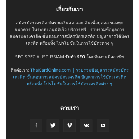
เกี่ยวกับเรา
สมัครบัตรเครดิต บัตรกดเงินสด และ สินเชื่อบุคคล ของทุก
ธนาคาร ในระบบ อนุมัติเร็ว บริการฟรี - รวบรวมข้อมูลการ
สมัครบัตรเครดิต ขั้นตอนการสมัครบัตรเครดิต ปัญหาการใช้บัตร
เครดิต พร้อมทั้ง โปรโมชั่นในการใช้บัตรต่าง ๆ
SEO SPECIALIST I3SIAM
รับทำ SEO
โดยทีมงานมืออาชีพ
ติดต่อเรา:
ThaiCardOnline.com | รวบรวมข้อมูลการสมัครบัตร
เครดิต ขั้นตอนการสมัครบัตรเครดิต ปัญหาการใช้บัตรเครดิต
พร้อมทั้ง โปรโมชั่นในการใช้บัตรเครดิตต่าง ๆ
ตามเรา