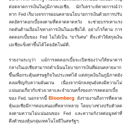
ต่อตลาดการเงินในภูมิภาคเอเชีย. นักวิเคราะห์คาดการณ์ว่า
หาก Fed เริ่มวงจรการผ่อนคลายนโยบายการเงินด้วยการปรับ
ลดอัตราดอกเบี้ยลงตามที่ตลาดคาดหวัง จะช่วยบรรเทาแรง
กดดันด้านเงื่อนไขทางการเงินในเอเชียได้. อย่างไรก็ตาม การ
ลดดอกเบี้ยของ Fed ไม่ได้เป็น “ยาวิเศษ” ที่จะทำให้สกุลเงิน
เอเชียแข็งค่าขึ้นได้โดยอัตโนมัติ.
รายงานระบุว่า แม้การลดดอกเบี้ยจะเปิดช่องว่างให้ธนาคาร
กลางในเอเชียสามารถดำเนินนโยบายการเงินที่ผ่อนคลายมาก
ขึ้นเพื่อกระตุ้นเศรษฐกิจในประเทศได้ แต่สกุลเงินในภูมิภาคยัง
คงเผชิญกับความผันผวน เนื่องจากนักลงทุนยังคงมีความไม่
แน่นอนเกี่ยวกับช่วงเวลาและจำนวนครั้งของการลดดอกเบี้ย
Bloomberg
ของ Fed. นอกจากนี้
ยังรายงานถึงการที่ตลาด
หุ้นเอเชียมีการตอบสนองที่หลากหลาย โดยบางช่วงปรับตัวลด
ลงตามความไม่แน่นอนของ Fed และความกังวลต่อมูลค่าที่
ตึงตัวของหุ้นกลุ่มเทคโนโลยีในสหรัฐฯ.