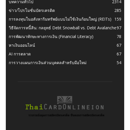
บทความทั่วไป
2314
ข่าว/โปรโมชั่นบัตรเครดิต
285
การลงทุนในอสังหาริมทรัพย์แบบไม่ใช้เงินก้อนใหญ่ (REITs)
159
วิธีจัดการหนี้สิน: กลยุทธ์ Debt Snowball vs. Debt Avalanche
97
การพัฒนาทักษะทางการเงิน (Financial Literacy)
78
หาเงินออนไลน์
67
AI การตลาด
67
การวางแผนการเงินส่วนบุคคลสำหรับมือใหม่
54