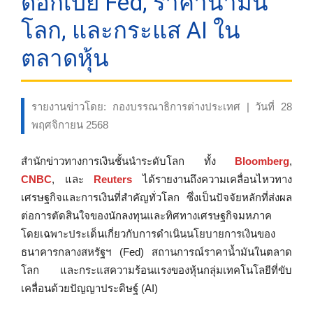
ดอกเบี้ย Fed, ราคาน้ำมัน
โลก, และกระแส AI ใน
ตลาดหุ้น
รายงานข่าวโดย: กองบรรณาธิการต่างประเทศ | วันที่ 28
พฤศจิกายน 2568
สำนักข่าวทางการเงินชั้นนำระดับโลก ทั้ง
Bloomberg
,
CNBC
, และ
Reuters
ได้รายงานถึงความเคลื่อนไหวทาง
เศรษฐกิจและการเงินที่สำคัญทั่วโลก ซึ่งเป็นปัจจัยหลักที่ส่งผล
ต่อการตัดสินใจของนักลงทุนและทิศทางเศรษฐกิจมหภาค
โดยเฉพาะประเด็นเกี่ยวกับการดำเนินนโยบายการเงินของ
ธนาคารกลางสหรัฐฯ (Fed) สถานการณ์ราคาน้ำมันในตลาด
โลก และกระแสความร้อนแรงของหุ้นกลุ่มเทคโนโลยีที่ขับ
เคลื่อนด้วยปัญญาประดิษฐ์ (AI)