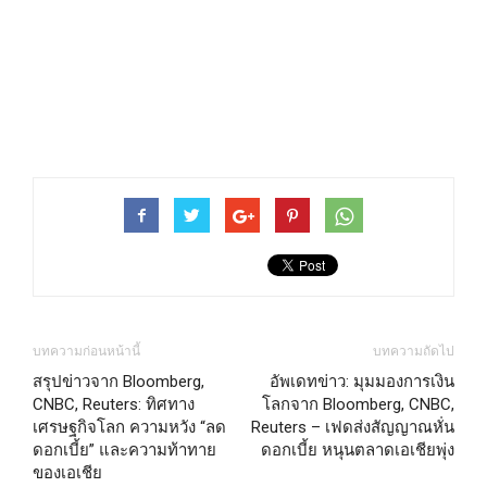
บทความก่อนหน้านี้
บทความถัดไป
สรุปข่าวจาก Bloomberg,
อัพเดทข่าว: มุมมองการเงิน
CNBC, Reuters: ทิศทาง
โลกจาก Bloomberg, CNBC,
เศรษฐกิจโลก ความหวัง “ลด
Reuters – เฟดส่งสัญญาณหั่น
ดอกเบี้ย” และความท้าทาย
ดอกเบี้ย หนุนตลาดเอเชียพุ่ง
ของเอเชีย