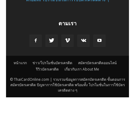
ตามเรา
หน้าแรก
ข่าว/โปรโมชั่นบัตรเครดิต
สมัครบัตรเครดิตออนไลน์
รีวิวบัตรเครดิต
เกี่ยวกับเรา About Me
© ThaiCardOnline.com | รวบรวมข้อมูลการสมัครบัตรเครดิต ขั้นตอนการ
สมัครบัตรเครดิต ปัญหาการใช้บัตรเครดิต พร้อมทั้ง โปรโมชั่นในการใช้บัตร
เครดิตต่าง ๆ