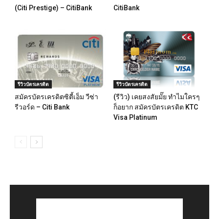
(Citi Prestige) – CitiBank
CitiBank
รีวิวบัตรเครดิต
รีวิวบัตรเครดิต
สมัครบัตรเครดิตซิตี้เอ็ม วีซ่า
(รีวิว) เคยสงสัยมั๊ย ทำไมใครๆ
รีวอร์ด – Citi Bank
ก็อยาก สมัครบัตรเครดิต KTC
Visa Platinum