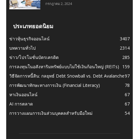
กรกฎาคม 2, 2024
ประเภทยอดนิยม
ข่าวหุ้นธุรกิจออนไลน์
3407
บทความทั่วไป
2314
ข่าว/โปรโมชั่นบัตรเครดิต
285
การลงทุนในอสังหาริมทรัพย์แบบไม่ใช้เงินก้อนใหญ่ (REITs)
159
วิธีจัดการหนี้สิน: กลยุทธ์ Debt Snowball vs. Debt Avalanche
97
การพัฒนาทักษะทางการเงิน (Financial Literacy)
78
หาเงินออนไลน์
67
AI การตลาด
67
การวางแผนการเงินส่วนบุคคลสำหรับมือใหม่
54