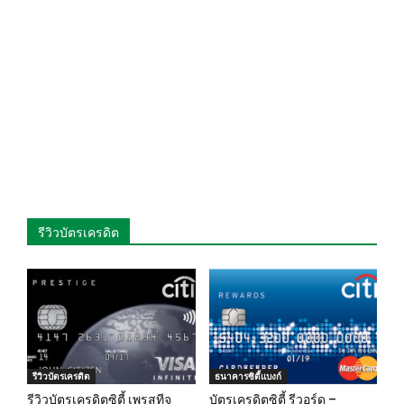
รีวิวบัตรเครดิต
รีวิวบัตรเครดิต
ธนาคารซิตี้แบงก์
รีวิวบัตรเครดิตซิตี้ เพรสทีจ
บัตรเครดิตซิตี้ รีวอร์ด –