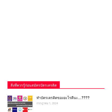
สิ่งที่ควรรู้ก่อนสมัครบัตรเครดิต
ทําบัตรเครดิตของอะไรดีนะ….????
กรกฎาคม 1, 2024