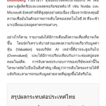
Bloomberg
รายงานว่า หุ้นของบริษัทที่เกี่ยวข้องกับ AI โดย
เฉพาะผู้ผลิตชิปและแพลตฟอร์มซอฟต์แวร์ เช่น Nvidia และ
Microsoft ยังคงทำสถิติสูงสุดอย่างต่อเนื่อง เนื่องจากนักลงทุนมี
ความเชื่อมั่นในศักยภาพการเติบโตของเทคโนโลยี AI ที่จะเข้า
มาเปลี่ยนแปลงอุตสาหกรรมต่างๆ.
อย่างไรก็ตาม รายงานยังได้มีการเตือนถึงความเสี่ยงที่อาจเกิด
ขึ้น โดยนักวิเคราะห์บางส่วนแสดงความกังวลเกี่ยวกับมูลค่า
หุ้น (Valuation) ของบริษัท AI เหล่านี้ที่อาจจะสูงเกินไป
(Overvalued) และได้มีการเปรียบเทียบกับภาวะฟองสบู่ดอท
คอมในอดีต. การจับตาผลประกอบการของบริษัทเหล่านี้ใน
ไตรมาสถัดไปจึงเป็นสิ่งสำคัญ เพื่อดูว่าการเติบโตของรายได้ที่
แท้จริงจะสามารถรองรับมูลค่าตลาดที่พุ่งสูงขึ้นได้หรือไม่.
สรุปผลกระทบต่อประเทศไทย