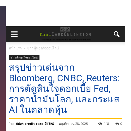
หน้าแรก
ข่าวหุ้นธุรกิจออนไลน์
ข่าวหุ้นธุรกิจออนไลน์
สรุปข่าวเด่นจาก
Bloomberg, CNBC, Reuters:
การตัดสินใจดอกเบี้ย Fed,
ราคาน้ำมันโลก, และกระแส
AI ในตลาดหุ้น
โดย
สมัคร credit card มือใหม่
-
พฤศจิกายน 28, 2025
148
0