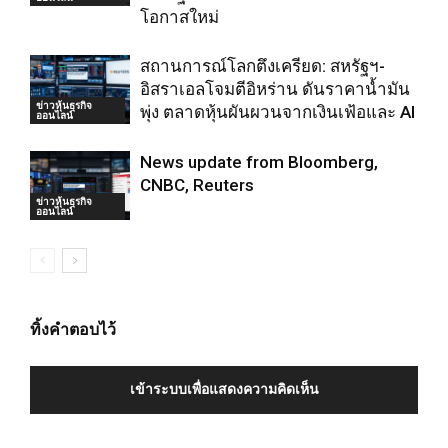
โอกาสใหม่
สถานการณ์โลกตึงเครียด: สหรัฐฯ-
อิสราเอลโจมตีอิหร่าน ดันราคาน้ำมัน
ข่าวหุ้นธุรกิจ
พุ่ง ตลาดหุ้นผันผวนจากเงินเฟ้อและ AI
ออนไลน์
News update from Bloomberg,
CNBC, Reuters
ข่าวหุ้นธุรกิจ
ออนไลน์
ทิ้งคำตอบไว้
เข้าระบบเพื่อแสดงความคิดเห็น