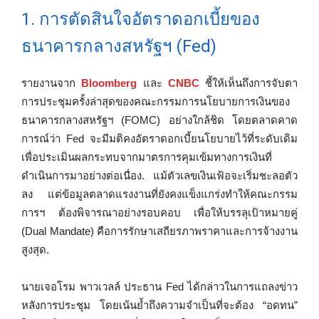
1. การตัดสินใจอัตราดอกเบี้ยของ
ธนาคารกลางสหรัฐฯ (Fed)
รายงานจาก
Bloomberg
และ
CNBC
ชี้ให้เห็นถึงการจับตา
การประชุมครั้งล่าสุดของคณะกรรมการนโยบายการเงินของ
ธนาคารกลางสหรัฐฯ (FOMC) อย่างใกล้ชิด โดยตลาดคาด
การณ์ว่า Fed จะมีมติคงอัตราดอกเบี้ยนโยบายไว้ที่ระดับเดิม
เพื่อประเมินผลกระทบจากมาตรการคุมเข้มทางการเงินที่
ดำเนินการมาอย่างต่อเนื่อง. แม้ตัวเลขเงินเฟ้อจะเริ่มชะลอตัว
ลง แต่ข้อมูลตลาดแรงงานที่ยังคงแข็งแกร่งทำให้คณะกรรม
การฯ ต้องพิจารณาอย่างรอบคอบ เพื่อให้บรรลุเป้าหมายคู่
(Dual Mandate) คือการรักษาเสถียรภาพราคาและการจ้างงาน
สูงสุด.
นายเจอโรม พาวเวลล์ ประธาน Fed ได้กล่าวในการแถลงข่าว
หลังการประชุม โดยเน้นย้ำถึงความจำเป็นที่จะต้อง “อดทน”