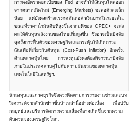
การคงอัตราดอกเบี้ยของ Fed อาจทำให้เงินทุนไหลออก
จากตลาดเกิดใหม่ (Emerging Markets) ชะลอตัวลงเล็ก
น้อย แต่ยังคงสร้างแรงกดดันต่อค่าเงินบาทในระยะสั้น.
ขณะที่ราคาน้ำมันดิบที่สูงขึ้นจากมติของ OPEC+ จะส่ง
ผลให้ต้นทุนพลังงานของไทยเพิ่มสูงขึ้น ซึ่งอาจเป็นปัจจัย
ฉุดรั้งการฟื้นตัวของเศรษฐกิจและกระตุ้นให้เกิดภาวะ
เงินเฟ้อที่เกี่ยวกับต้นทุน (Cost-Push Inflation) อีกครั้ง.
ด้านตลาดหุ้นไทย การลงทุนยังคงต้องพิจารณาปัจจัย
ภายในประเทศควบคู่ไปกับความผันผวนของตลาดหุ้น
เทคโนโลยีในสหรัฐฯ.
นักลงทุนและภาคธุรกิจจึงควรติดตามการรายงานข่าวและบท
วิเคราะห์จากสำนักข่าวชั้นนำเหล่านี้อย่างต่อเนื่อง เพื่อปรับ
กลยุทธ์และบริหารจัดการความเสี่ยงที่อาจเกิดขึ้นจากความ
ผันผวนของเศรษฐกิจโลก.