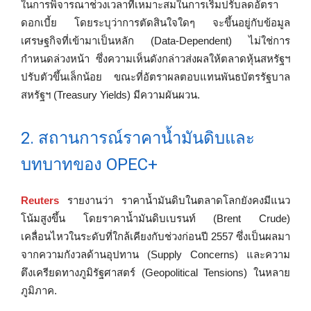
ในการพิจารณาช่วงเวลาที่เหมาะสมในการเริ่มปรับลดอัตรา
ดอกเบี้ย โดยระบุว่าการตัดสินใจใดๆ จะขึ้นอยู่กับข้อมูล
เศรษฐกิจที่เข้ามาเป็นหลัก (Data-Dependent) ไม่ใช่การ
กำหนดล่วงหน้า ซึ่งความเห็นดังกล่าวส่งผลให้ตลาดหุ้นสหรัฐฯ
ปรับตัวขึ้นเล็กน้อย ขณะที่อัตราผลตอบแทนพันธบัตรรัฐบาล
สหรัฐฯ (Treasury Yields) มีความผันผวน.
2. สถานการณ์ราคาน้ำมันดิบและ
บทบาทของ OPEC+
Reuters
รายงานว่า ราคาน้ำมันดิบในตลาดโลกยังคงมีแนว
โน้มสูงขึ้น โดยราคาน้ำมันดิบเบรนท์ (Brent Crude)
เคลื่อนไหวในระดับที่ใกล้เคียงกับช่วงก่อนปี 2557 ซึ่งเป็นผลมา
จากความกังวลด้านอุปทาน (Supply Concerns) และความ
ตึงเครียดทางภูมิรัฐศาสตร์ (Geopolitical Tensions) ในหลาย
ภูมิภาค.