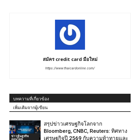
สมัคร credit card มือใหม่
https://www.thaicardonline.com/
บทความที่เกี่ยวข้อง
เพิ่มเติมจากผู้เขียน
สรุปข่าวเศรษฐกิจโลกจาก
Bloomberg, CNBC, Reuters: ทิศทาง
ข่าวหุ้นธุรกิจ
เศรษฐกิจปี 2569 กับความท้าทายและ
ออนไลน์