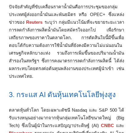
ปัจจัยสำคัญที่ขับเคลื่อนราคาน้ำมันคือการประชุมของกลุ่ม
ประเทศผู้ส่งออกน้ำมันและพันธมิตร หรือ OPEC+ ซึ่งแหล่ง
ข่าวของ
Reuters
ระบุว่า กลุ่มมีแนวโน้มที่จะขยายระยะเวลา
การลดกำลังการผลิตน้ำมันโดยสมัครใจออกไป เพื่อรักษา
เสถียรภาพของราคาในตลาดโลก. การตัดสินใจนี้มีขึ้นเพื่อ
ตอบโต้กับความต้องการใช้น้ำมันที่ยังคงมีความไม่แน่นอนใน
เศรษฐกิจหลักบางแห่ง รวมถึงการเพิ่มขึ้นของปริมาณน้ำมัน
สำรองในสหรัฐฯ ซึ่งการคงมาตรการลดกำลังการผลิตนี้ ได้ส่ง
ผลกระทบโดยตรงต่อต้นทุนพลังงานของประเทศผู้นำเข้า เช่น
ประเทศไทย.
3. กระแส AI ดันหุ้นเทคโนโลยีพุ่งสูง
ตลาดหุ้นทั่วโลก โดยเฉพาะดัชนี Nasdaq และ S&P 500 ได้
รับแรงหนุนอย่างมากจากหุ้นกลุ่มเทคโนโลยีขนาดใหญ่ (Big
Tech) ซึ่งเป็นผู้นำในกระแสปัญญาประดิษฐ์ (AI)
CNBC
และ