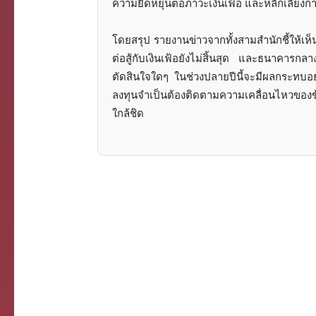
ความยืดหยุ่นต่อภาวะเงินเฟ้อ และหลีกเลี่ยงก
โดยสรุป รายงานข่าวจากทั้งสามสำนักชี้ให้เห็นว
ต่อสู้กับเงินเฟ้อยังไม่สิ้นสุด และธนาคารก
ตัดสินใจใดๆ ในช่วงปลายปีนี้จะมีผลกระทบอย่
ลงทุนจำเป็นต้องติดตามความเคลื่อนไหวของ
ใกล้ชิด