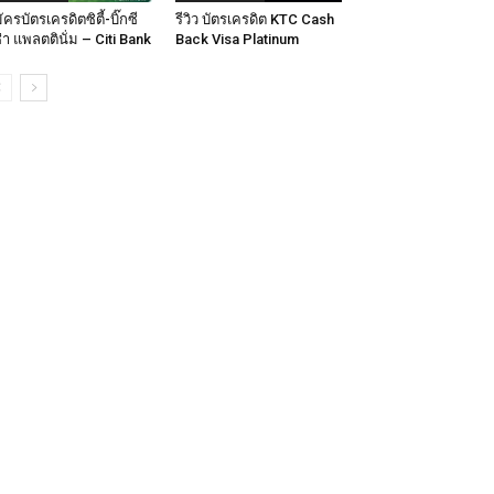
ัครบัตรเครดิตซิตี้-บิ๊กซี
รีวิว บัตรเครดิต KTC Cash
ซ่า แพลตตินั่ม – Citi Bank
Back Visa Platinum