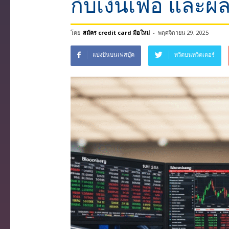
กับเงินเฟ้อ และ
โดย
สมัคร credit card มือใหม่
-
พฤศจิกายน 29, 2025
แบ่งปันบนเฟสบุ๊ค
ทวีตบนทวิตเตอร์