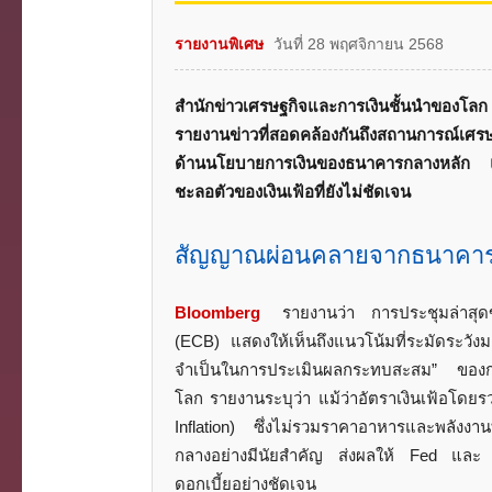
รายงานพิเศษ
วันที่ 28 พฤศจิกายน 2568
สำนักข่าวเศรษฐกิจและการเงินชั้นนำของโ
รายงานข่าวที่สอดคล้องกันถึงสถานการณ์เศรษ
ด้านนโยบายการเงินของธนาคารกลางหลัก 
ชะลอตัวของเงินเฟ้อที่ยังไม่ชัดเจน
สัญญาณผ่อนคลายจากธนาคารก
Bloomberg
รายงานว่า การประชุมล่าสุ
(ECB) แสดงให้เห็นถึงแนวโน้มที่ระมัดระวังมา
จำเป็นในการประเมินผลกระทบสะสม” ของการป
โลก รายงานระบุว่า แม้ว่าอัตราเงินเฟ้อโดยรว
Inflation) ซึ่งไม่รวมราคาอาหารและพลังงานท
กลางอย่างมีนัยสำคัญ ส่งผลให้ Fed และ E
ดอกเบี้ยอย่างชัดเจน