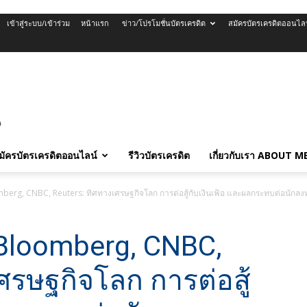
เข้าสู่ระบบ/เข้าร่วม
หน้าแรก
ข่าว/โปรโมชั่นบัตรเครดิต
สมัครบัตรเครดิตออนไล
มัครบัตรเครดิตออนไลน์
รีวิวบัตรเครดิต
เกี่ยวกับเรา ABOUT M
berg, CNBC, Reuters: ทิศทางเศรษฐกิจโลก การต่อสู้กับเงินเฟ้อ และผลกระทบต่อนักลง
 Bloomberg, CNBC,
ศรษฐกิจโลก การต่อสู้