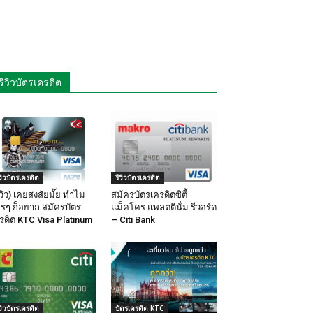
รีวิวบัตรเครดิต
ีวิวบัตรเครดิต
รีวิวบัตรเครดิต
ีวิว) เคยสงสัยมั๊ย ทำไม
สมัครบัตรเครดิตซิตี้
รๆ ก็อยาก สมัครบัตร
แม็คโคร แพลตตินั่ม รีวอร์ด
รดิต KTC Visa Platinum
– Citi Bank
ีวิวบัตรเครดิต
บัตรเครดิต KTC