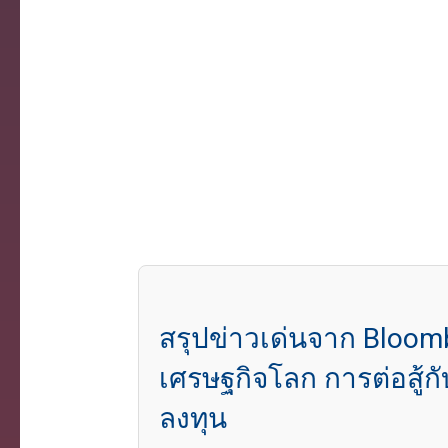
สรุปข่าวเด่นจาก Bloom
เศรษฐกิจโลก การต่อสู้ก
ลงทุน