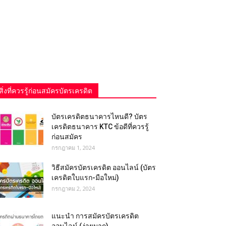
สิ่งที่ควรรู้ก่อนสมัครบัตรเครดิต
บัตรเครดิตธนาคารไหนดี? บัตร
เครดิตธนาคาร KTC ข้อดีที่ควรรู้
ก่อนสมัคร
กรกฎาคม 1, 2024
วิธีสมัครบัตรเครดิต ออนไลน์ (บัตร
เครดิตใบแรก-มือใหม่)
กรกฎาคม 2, 2024
แนะนำ การสมัครบัตรเครดิต