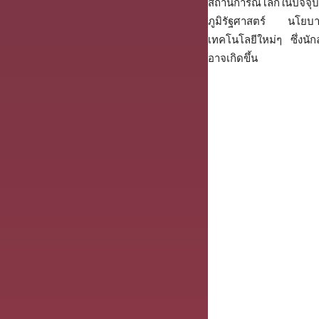
สถานการณ์โลกในปัจจ
ภูมิรัฐศาสตร์ นโยบาย
เทคโนโลยีใหม่ๆ ซึ่งนัก
อาจเกิดขึ้น