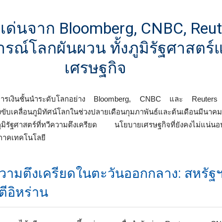
วเด่นจาก Bloomberg, CNBC, Reut
รณ์โลกผันผวน ทั้งภูมิรัฐศาสตร์
เศรษฐกิจ
ะการเงินชั้นนำระดับโลกอย่าง Bloomberg, CNBC และ Reuters 
งขับเคลื่อนภูมิทัศน์โลกในช่วงปลายเดือนกุมภาพันธ์และต้นเดือนมีนา
านภูมิรัฐศาสตร์ที่ทวีความตึงเครียด นโยบายเศรษฐกิจที่ยังคงไม่
นภาคเทคโนโลยี
ามตึงเครียดในตะวันออกกลาง: สหรัฐฯ
ีอิหร่าน