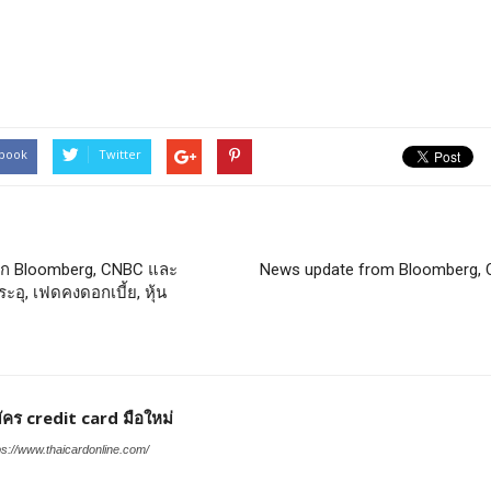
book
Twitter
าก Bloomberg, CNBC และ
News update from Bloomberg, 
อุ, เฟดคงดอกเบี้ย, หุ้น
ัคร credit card มือใหม่
ps://www.thaicardonline.com/