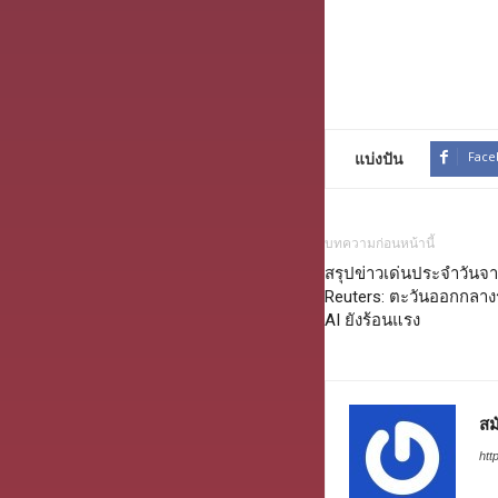
แบ่งปัน
Face
บทความก่อนหน้านี้
สรุปข่าวเด่นประจำวันจ
Reuters: ตะวันออกกลางระ
AI ยังร้อนแรง
สม
htt