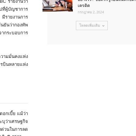
NBC รายงานว่า
เครดิต
ี่ผู้บัญชาการ
กรกฎาคม 2, 2024
ุธ มีรายงานการ
นยันว่ากองทัพ
โหลดเพิ่มเติม
ามจากระบอบการ
ามมั่นคงแห่ง
ารบินหลายแห่ง
กเบี้ย แม้ว่า
ะบุว่าเศรษฐกิจ
่งด่วนในการลด