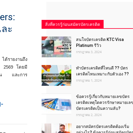
ers:
สิ่งที่ควรรู้ก่อนสมัครบัตรเครดิต
และ
สนใจบัตรเครดิต KTC Visa
Platinum รีวิว
กรกฎาคม 3, 2024
ได้รายงานถึง
คม 2569 โดยมี
ทำบัตรเครดิตที่ไหนดี ?? บัตร
เครดิตไหนเหมาะกับตัวเอง ??
แน่นอน และการ
กรกฎาคม 1, 2024
ข้อควรรู้เกี่ยวกับหมายเลขบัตร
-
เครดิตเหตุใดควรรักษาหมายเล
บัตรเครดิตเป็นความลับ?
กรกฎาคม 2, 2024
อยากสมัครบัตรเครดิตต้องเริ่ม
อย่างไร? ข้อควรรู้ก่อนสมัครบัต