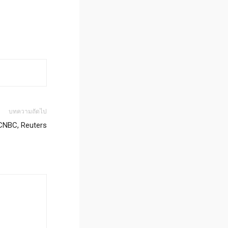
บทความถัดไป
CNBC, Reuters