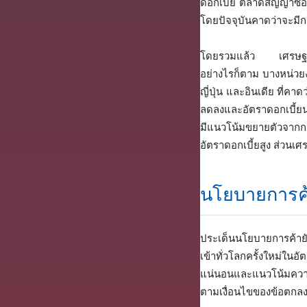
ดอกเบี้ย ตลาดสัญญาซื้
โดยปัจจุบันคาดว่าจะมีการ
โดยรวมแล้ว เศรษฐกิจ
อย่างไรก็ตาม บางหน่วย
ญี่ปุ่น และอินเดีย ที่
ลดลงและอัตราดอกเบี้ยน
มีแนวโน้มขยายตัวจากก
อัตราดอกเบี้ยสูง ส่วนเ
นโยบายการค
ประเด็นนโยบายการค้ายั
เข้าทั่วโลกครั้งใหม่ใ
แน่นอนและแนวโน้มความต
ตามเงื่อนไขของข้อตกลงก