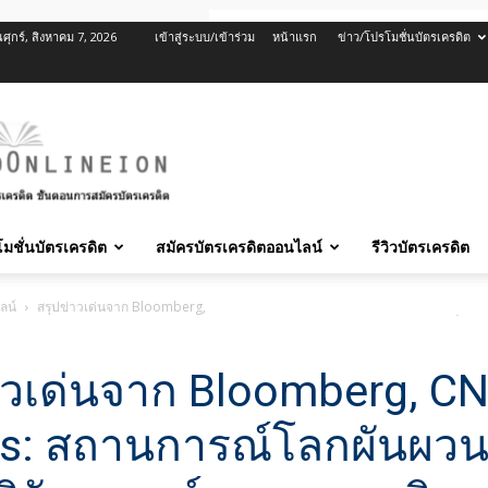
นศุกร์, สิงหาคม 7, 2026
เข้าสู่ระบบ/เข้าร่วม
หน้าแรก
ข่าว/โปรโมชั่นบัตรเครดิต
มชั่นบัตรเครดิต
สมัครบัตรเครดิตออนไลน์
รีวิวบัตรเครดิต
ลน์
สรุปข่าวเด่นจาก Bloomberg, CNBC, Reuters: สถานการณ์โลกผันผวน ทั้งภูมิรั
าวเด่นจาก Bloomberg, C
s: สถานการณ์โลกผันผวน ท