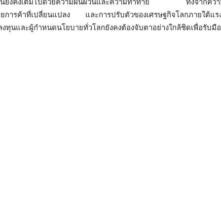
ุบันยังคงเต็มไปด้วยความผันผวนและความท้าทาย ทั้งจากความ
การค้าที่เปลี่ยนแปลง และการปรับตัวของเศรษฐกิจโลกภายใต้แรงข
ลงทุนและผู้กำหนดนโยบายทั่วโลกยังคงต้องจับตาอย่างใกล้ชิดเพื่อรับมื