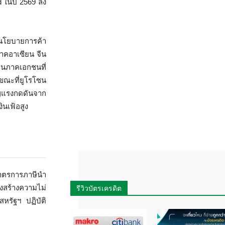
 ในปี 2569 ลง
นโยบายการค้า
าคอาเซียน จีน
ทุนภาคเอกชนที่
ขณะที่ยูโรโซน
ญแรงกดดันจาก
นเฟ้อสูง
มาตรการภาษีนำ
งสร้างความไม่
รีวิวบัตรเครดิต
หรัฐฯ ปฏิบัติ