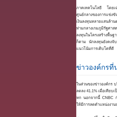
ภาคเทคโนโลยี โดยเฉพ
ศูนย์กลางของการแข่งข
เงินลงทุนหลายแสนล้านดอ
ท่ามกลางเกมภูมิรัฐศาสต
ลงทุนในโครงสร้างพื้นฐ
ก็ตาม นักลงทุนยังคงจั
แนวโน้มการเติบโตที่ดี
ข่าวองค์กรที่
ในส่วนของข่าวองค์กร บ
ลดลง 41.1% เมื่อเทียบเป
หก นอกจากนี้ CNBC กำล
ให้มีการลดตำแหน่งงานบ