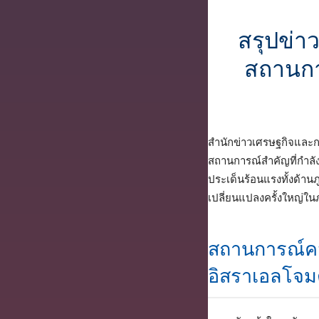
สรุปข่า
สถานกา
สำนักข่าวเศรษฐกิจแล
สถานการณ์สำคัญที่กำลั
ประเด็นร้อนแรงทั้งด้
เปลี่ยนแปลงครั้งใหญ่ใ
สถานการณ์คว
อิสราเอลโจมต