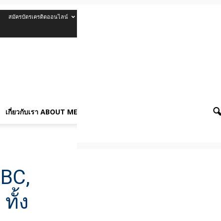
สมัครบัตรเครดิตออนไลน์
รีวิวบัตรเครดิต
เกี่ยวกับเรา About Me
เกี่ยวกับเรา ABOUT ME
ฐศาสตร์และเศรษฐกิจ
NBC,
ั้ง