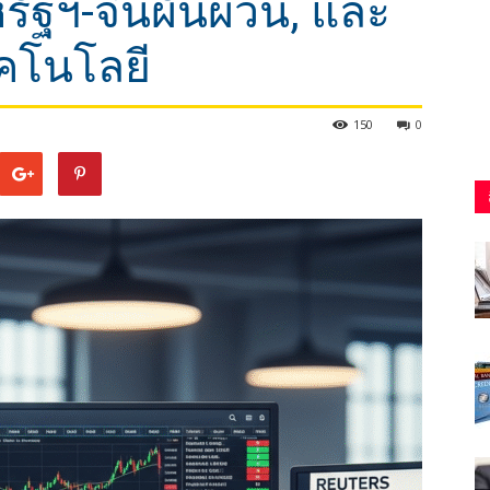
ัฐฯ-จีนผันผวน, และ
คโนโลยี
150
0