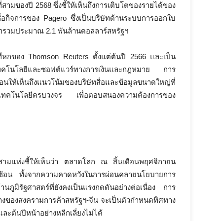
มของปี 2568 ซึ่งชี้ให้เห็นถึงการเติบโตของรายได้ของ
ื้อกิจการของ Pagero ซึ่งเป็นบริษัทด้านระบบการออกใบ
ูลค่ารวมประมาณ 2.1 พันล้านดอลลาร์สหรัฐฯ
รั้งที่หกของ Thomson Reuters ตั้งแต่ต้นปี 2566 และเป็น
านเทคโนโลยีและซอฟต์แวร์ทางการเงินและกฎหมาย การ
ห้เห็นถึงแนวโน้มของบริษัทสื่อและข้อมูลขนาดใหญ่ที่
โซลูชันเทคโนโลยีครบวงจร เพื่อตอบสนองความต้องการของ
งสามแห่งชี้ให้เห็นว่า ตลาดโลก ณ สิ้นเดือนพฤศจิกายน
ซับซ้อน ทั้งจากความคาดหวังในการผ่อนคลายนโยบายการ
านภูมิรัฐศาสตร์ที่ยังคงเป็นแรงกดดันอย่างต่อเนื่อง การ
างของสงครามการค้าสหรัฐฯ-จีน จะเป็นตัวกำหนดทิศทาง
ต้นปีหน้าอย่างหลีกเลี่ยงไม่ได้