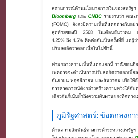
สถานการณ์ด้านนโยบายการเงินของสหรัฐฯ ยั
Bloomberg
และ
CNBC
รายงานว่า คณะก
(FOMC) ยังคงมีความเห็นที่แตกต่างกันอย่า
สุดท้ายของปี 2568 ในเดือนธันวาคม แม้
4.25% ถึง 4.5% ติดต่อกันเป็นครั้งที่สี่ แต
ปรับลดอัตราดอกเบี้ยในไม่ช้านี้
ท่ามกลางความเห็นที่แตกแยกนี้ วาณิชธนกิ
เฟดอาจจะดำเนินการปรับลดอัตราดอกเบี้ยลง 2
กันยายน พฤศจิกายน และธันวาคม เพื่อให้อัต
การคาดการณ์ดังกล่าวสร้างความหวังให้กับ
เดียวกันก็เน้นย้ำถึงความผันผวนของทิศทางเ
ภูมิรัฐศาสตร์: ข้อตกลงกา
ด้านความสัมพันธ์ทางการค้าระหว่างสหรัฐฯ แ
โซ่อุปทานและตลาดโลก รายงานข่าวจาก
R