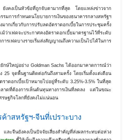
งคงเป็นหัวข้อที่ถูกจับตามากที่สุด โดยแหล่งข่าวจาก
รรมการกำหนดนโยบายการเงินของธนาคารกลางสหรัฐฯ
งมากเกี่ยวกับการปรับลดอัตราดอกเบี้ยในการประชุมครั้ง
ว่าเฟดจะประกาศคงอัตราดอกเบี้ยมาตรฐานไว้ที่ระดับ
่ผู้ว่าการเฟดบางรายเริ่มส่งสัญญาณถึงความเป็นไปได้ในการ
จยักษ์ใหญ่อย่าง Goldman Sachs ได้ออกมาคาดการณ์ว่า
5 จุดพื้นฐานติดต่อกันถึงสามครั้ง โดยเริ่มตั้งแต่เดือน
ราดอกเบี้ยเป้าหมายไปอยู่ที่ระดับ 3.25%-3.5% ในที่สุด
ตลาดที่ต้องการเห็นต้นทุนทางการเงินที่ลดลง แต่ในขณะ
ศรษฐกิจโลกที่ยังคงไม่แน่นอน
รค้าสหรัฐฯ-จีนที่เปราะบาง
ละจีนยังคงเป็นปัจจัยเสี่ยงสำคัญที่ส่งผลกระทบต่อห่วง
euters
ชี้ให้เห็นถึงความตึงเครียดที่ผ่อนคลายลงชั่วคราว