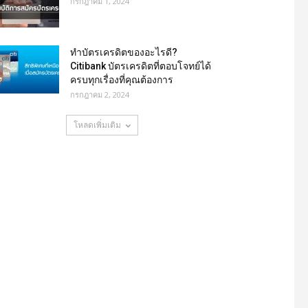
กรกฎาคม 1, 2024
ทำบัตรเครดิตของอะไรดี?
Citibank บัตรเครดิตที่ตอบโจทย์ได้
ครบทุกเรื่องที่คุณต้องการ
กรกฎาคม 2, 2024
โหลดเพิ่มเติม